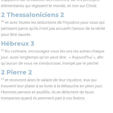
élémentaires qui régissent le monde, et non sur Christ.
2 Thessaloniciens 2
10
et avec toutes les séductions de l'injustice pour ceux qui
périssent parce qu'ils n'ont pas accueilli l'amour de la vérité
pour être sauvés.
Hébreux 3
13
Au contraire, encouragez-vous les uns les autres chaque
jour, aussi longtemps qu'on peut dire : « Aujourd'hui », afin
qu’aucun de vous ne s'endurcisse, trompé par le péché.
2 Pierre 2
13
et recevront alors le salaire de leur injustice, eux qui
trouvent leur plaisir à se livrer à la débauche en plein jour.
Hommes pervers et souillés, ils se délectent de leurs
tromperies quand ils prennent part à vos festins.