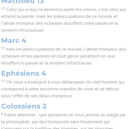
Matthieu 13
22
Celui qui a reçu la semence parmi les ronces, c'est celui qui
entend la parole, mais les préoccupations de ce monde et
l’attrait trompeur des richesses étouffent cette parole et la
rendent infructueuse.
Marc 4
19
mais les préoccupations de ce monde, l’attrait trompeur des
richesses et les passions en tout genre pénètrent en eux,
étouffent la parole et la rendent infructueuse.
Ephésiens 4
22
On vous a enseigné à vous débarrasser du vieil homme qui
correspond à votre ancienne manière de vivre et se détruit
sous l’effet de ses désirs trompeurs,
Colossiens 2
8
Faites attention : que personne ne vous prenne au piège par
la philosophie, par des tromperies sans fondement qui
s'appuient sur la tradition des hommes, sur les principes