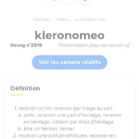
TopChrétien
TopBible
Lexique Hébreu / Grec
kleronomeo
Strong n°2816
Prononciation [klay-ron-om-eh'-o]
Voir les versets relatifs
Définition
recevoir un lot, recevoir par tirage au sort
spéc. recevoir une part d'héritage, recevoir
en héritage, obtenir par droit d'héritage
être un héritier, hériter
recevoir une portion attribuée, recevoir en