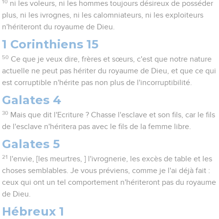
10
ni les voleurs, ni les hommes toujours désireux de posséder
plus, ni les ivrognes, ni les calomniateurs, ni les exploiteurs
n'hériteront du royaume de Dieu.
1 Corinthiens 15
50
Ce que je veux dire, frères et sœurs, c'est que notre nature
actuelle ne peut pas hériter du royaume de Dieu, et que ce qui
est corruptible n'hérite pas non plus de l'incorruptibilité.
Galates 4
30
Mais que dit l'Ecriture ? Chasse l'esclave et son fils, car le fils
de l'esclave n'héritera pas avec le fils de la femme libre.
Galates 5
21
l'envie, [les meurtres, ] l'ivrognerie, les excès de table et les
choses semblables. Je vous préviens, comme je l'ai déjà fait :
ceux qui ont un tel comportement n'hériteront pas du royaume
de Dieu.
Hébreux 1