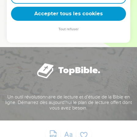
deviennent vos tremplins. Que vous guidiez un ministère, une
équipe, un groupe ou une famille, leur expérience est faite
Accepter tous les cookies
pour vous.
Tout refuser
Je découvre l’événement
Un outil révolutionnaire de lecture et d'étude de la Bible en
ligne. Démarrez dès aujourd'hui le plan de lecture offert dont
vous avez besoin.