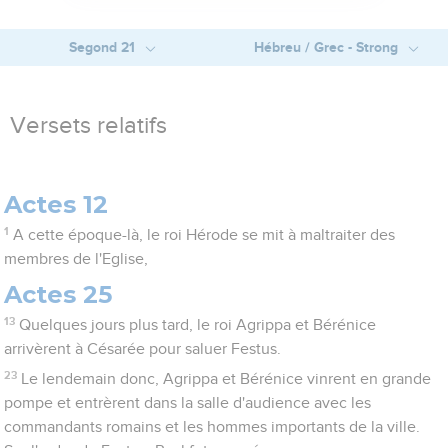
Segond 21
Hébreu / Grec - Strong
Versets relatifs
Actes 12
1
A cette époque-là, le roi Hérode se mit à maltraiter des
membres de l'Eglise,
Actes 25
13
Quelques jours plus tard, le roi Agrippa et Bérénice
arrivèrent à Césarée pour saluer Festus.
23
Le lendemain donc, Agrippa et Bérénice vinrent en grande
pompe et entrèrent dans la salle d'audience avec les
commandants romains et les hommes importants de la ville.