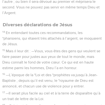
l’autre ; ou bien il sera dévoué au premier et méprisera le
second. Vous ne pouvez pas servir en même temps Dieu et
l’Argent.
Diverses déclarations de Jésus
14
En entendant toutes ces recommandations, les
*pharisiens, qui étaient très attachés à l’argent, se moquaient
de Jésus.
15
Mais il leur dit : —Vous, vous êtes des gens qui veulent se
faire passer pour justes aux yeux de tout le monde, mais
Dieu connaît le fond de votre cœur. Ce qui est en haute
estime parmi les hommes, Dieu l’a en horreur.
16
—L’époque de la *Loi et des *prophètes va jusqu’à Jean-
Baptiste ; depuis qu’il est venu, le *royaume de Dieu est
annoncé, et chacun use de violence pour y entrer.
17
—Il serait plus facile au ciel et à la terre de disparaître qu’à
un trait de lettre de la Loi.
18