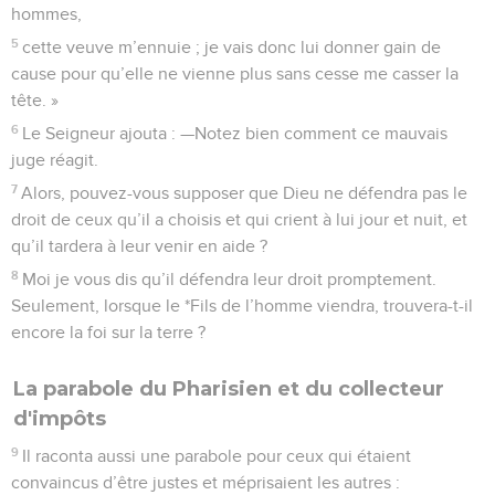
hommes,
5
cette veuve m’ennuie ; je vais donc lui donner gain de
cause pour qu’elle ne vienne plus sans cesse me casser la
tête. »
6
Le Seigneur ajouta : —Notez bien comment ce mauvais
juge réagit.
7
Alors, pouvez-vous supposer que Dieu ne défendra pas le
droit de ceux qu’il a choisis et qui crient à lui jour et nuit, et
qu’il tardera à leur venir en aide ?
8
Moi je vous dis qu’il défendra leur droit promptement.
Seulement, lorsque le *Fils de l’homme viendra, trouvera-t-il
encore la foi sur la terre ?
La parabole du Pharisien et du collecteur
d'impôts
9
Il raconta aussi une parabole pour ceux qui étaient
convaincus d’être justes et méprisaient les autres :