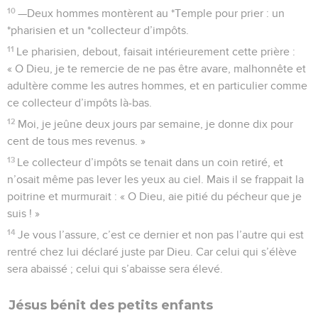
10
—Deux hommes montèrent au *Temple pour prier : un
*pharisien et un *collecteur d’impôts.
11
Le pharisien, debout, faisait intérieurement cette prière :
« O Dieu, je te remercie de ne pas être avare, malhonnête et
adultère comme les autres hommes, et en particulier comme
ce collecteur d’impôts là-bas.
12
Moi, je jeûne deux jours par semaine, je donne dix pour
cent de tous mes revenus. »
13
Le collecteur d’impôts se tenait dans un coin retiré, et
n’osait même pas lever les yeux au ciel. Mais il se frappait la
poitrine et murmurait : « O Dieu, aie pitié du pécheur que je
suis ! »
14
Je vous l’assure, c’est ce dernier et non pas l’autre qui est
rentré chez lui déclaré juste par Dieu. Car celui qui s’élève
sera abaissé ; celui qui s’abaisse sera élevé.
Jésus bénit des petits enfants