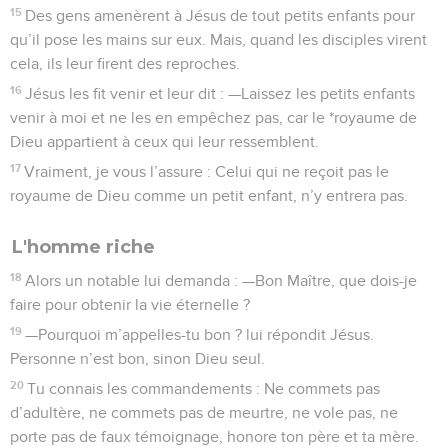
15
Des gens amenèrent à Jésus de tout petits enfants pour
qu’il pose les mains sur eux. Mais, quand les disciples virent
cela, ils leur firent des reproches.
16
Jésus les fit venir et leur dit : —Laissez les petits enfants
venir à moi et ne les en empêchez pas, car le *royaume de
Dieu appartient à ceux qui leur ressemblent.
17
Vraiment, je vous l’assure : Celui qui ne reçoit pas le
royaume de Dieu comme un petit enfant, n’y entrera pas.
L'homme riche
18
Alors un notable lui demanda : —Bon Maître, que dois-je
faire pour obtenir la vie éternelle ?
19
—Pourquoi m’appelles-tu bon ? lui répondit Jésus.
Personne n’est bon, sinon Dieu seul.
20
Tu connais les commandements : Ne commets pas
d’adultère, ne commets pas de meurtre, ne vole pas, ne
porte pas de faux témoignage, honore ton père et ta mère.