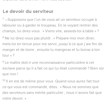
Le devoir du serviteur
7
—Supposons que l’un de vous ait un serviteur occupé à
labourer ou à garder le troupeau. En le voyant rentrer des
champs, lui direz-vous : « Viens vite, assieds-toi à table » ?
8
Ne lui direz-vous pas plutôt : « Prépare-moi mon dîner,
mets-toi en tenue pour me servir, jusqu’à ce que j’aie fini de
manger et de boire ; ensuite tu mangeras et tu boiras à ton
tour » ?
9
Le maître doit-il une reconnaissance particulière à cet
esclave parce qu’il a fait ce qui lui était commandé ? Bien sûr
que non !
10
Il en est de même pour vous. Quand vous aurez fait tout
ce qui vous est commandé, dites : « Nous ne sommes que
des serviteurs sans mérite particulier ; nous n’avons fait que
notre devoir. »