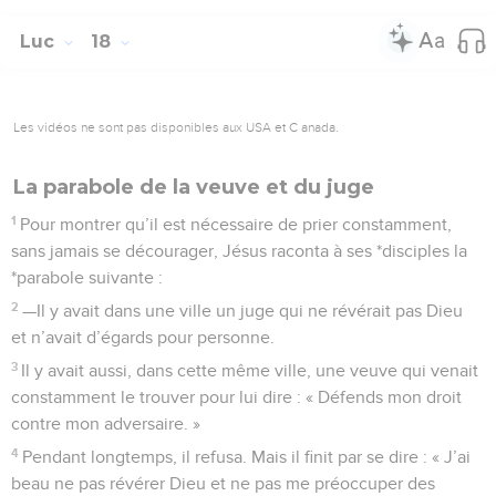
Luc
18
Les vidéos ne sont pas disponibles aux USA et C anada.
La parabole de la veuve et du juge
1
Pour montrer qu’il est nécessaire de prier constamment,
sans jamais se décourager, Jésus raconta à ses *disciples la
*parabole suivante :
2
—Il y avait dans une ville un juge qui ne révérait pas Dieu
et n’avait d’égards pour personne.
3
Il y avait aussi, dans cette même ville, une veuve qui venait
constamment le trouver pour lui dire : « Défends mon droit
contre mon adversaire. »
4
Pendant longtemps, il refusa. Mais il finit par se dire : « J’ai
beau ne pas révérer Dieu et ne pas me préoccuper des