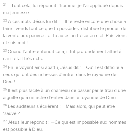
21
—Tout cela, lui répondit l’homme, je l’ai appliqué depuis
ma jeunesse.
22
A ces mots, Jésus lui dit : —Il te reste encore une chose à
faire : vends tout ce que tu possèdes, distribue le produit de
la vente aux pauvres, et tu auras un trésor au ciel. Puis viens
et suis-moi !
23
Quand l’autre entendit cela, il fut profondément attristé,
car il était très riche.
24
En le voyant ainsi abattu, Jésus dit : —Qu’il est difficile à
ceux qui ont des richesses d’entrer dans le royaume de
Dieu !
25
Il est plus facile à un chameau de passer par le trou d’une
aiguille qu’à un riche d’entrer dans le royaume de Dieu.
26
Les auditeurs s’écrièrent : —Mais alors, qui peut être
*sauvé ?
27
Jésus leur répondit : —Ce qui est impossible aux hommes
est possible à Dieu.