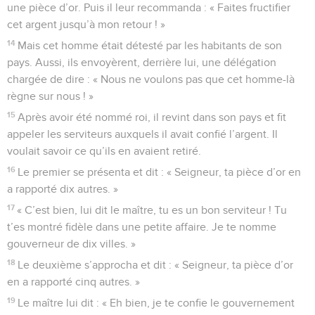
une pièce d’or. Puis il leur recommanda : « Faites fructifier
cet argent jusqu’à mon retour ! »
14
Mais cet homme était détesté par les habitants de son
pays. Aussi, ils envoyèrent, derrière lui, une délégation
chargée de dire : « Nous ne voulons pas que cet homme-là
règne sur nous ! »
15
Après avoir été nommé roi, il revint dans son pays et fit
appeler les serviteurs auxquels il avait confié l’argent. Il
voulait savoir ce qu’ils en avaient retiré.
16
Le premier se présenta et dit : « Seigneur, ta pièce d’or en
a rapporté dix autres. »
17
« C’est bien, lui dit le maître, tu es un bon serviteur ! Tu
t’es montré fidèle dans une petite affaire. Je te nomme
gouverneur de dix villes. »
18
Le deuxième s’approcha et dit : « Seigneur, ta pièce d’or
en a rapporté cinq autres. »
19
Le maître lui dit : « Eh bien, je te confie le gouvernement