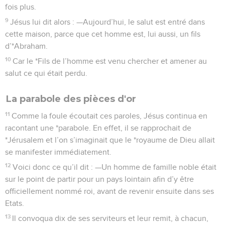
fois plus.
9
Jésus lui dit alors : —Aujourd’hui, le salut est entré dans
cette maison, parce que cet homme est, lui aussi, un fils
d’*Abraham.
10
Car le *Fils de l’homme est venu chercher et amener au
salut ce qui était perdu.
La parabole des pièces d'or
11
Comme la foule écoutait ces paroles, Jésus continua en
racontant une *parabole. En effet, il se rapprochait de
*Jérusalem et l’on s’imaginait que le *royaume de Dieu allait
se manifester immédiatement.
12
Voici donc ce qu’il dit : —Un homme de famille noble était
sur le point de partir pour un pays lointain afin d’y être
officiellement nommé roi, avant de revenir ensuite dans ses
Etats.
13
Il convoqua dix de ses serviteurs et leur remit, à chacun,