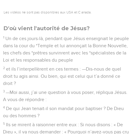
Les vidéos ne sont pas disponibles aux USA et C anada.
D'où vient l'autorité de Jésus?
1
Un de ces jours-là, pendant que Jésus enseignait le peuple
dans la cour du *Temple et lui annonçait la Bonne Nouvelle,
les chefs des *prêtres survinrent avec les *spécialistes de la
Loi et les responsables du peuple
2
et ils l’interpellèrent en ces termes : —Dis-nous de quel
droit tu agis ainsi. Ou bien, qui est celui qui t’a donné ce
droit ?
3
—Moi aussi, j’ai une question à vous poser, répliqua Jésus.
A vous de répondre :
4
De qui Jean tenait-il son mandat pour baptiser ? De Dieu
ou des hommes ?
5
Ils se mirent à raisonner entre eux : Si nous disons : « De
Dieu », il va nous demander : « Pourquoi n’avez-vous pas cru