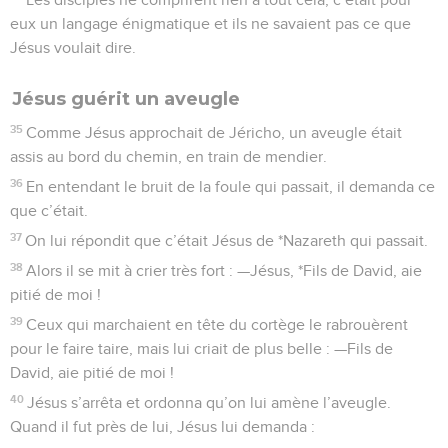
eux un langage énigmatique et ils ne savaient pas ce que
Jésus voulait dire.
Jésus guérit un aveugle
35
Comme Jésus approchait de Jéricho, un aveugle était
assis au bord du chemin, en train de mendier.
36
En entendant le bruit de la foule qui passait, il demanda ce
que c’était.
37
On lui répondit que c’était Jésus de *Nazareth qui passait.
38
Alors il se mit à crier très fort : —Jésus, *Fils de David, aie
pitié de moi !
39
Ceux qui marchaient en tête du cortège le rabrouèrent
pour le faire taire, mais lui criait de plus belle : —Fils de
David, aie pitié de moi !
40
Jésus s’arrêta et ordonna qu’on lui amène l’aveugle.
Quand il fut près de lui, Jésus lui demanda :