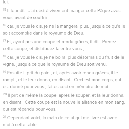
lui.
15
Il leur dit : J'ai désiré vivement manger cette Pâque avec
vous, avant de souffrir ;
16
car, je vous le dis, je ne la mangerai plus, jusqu'à ce qu'elle
soit accomplie dans le royaume de Dieu.
17
Et, ayant pris une coupe et rendu grâces, il dit : Prenez
cette coupe, et distribuez-la entre vous ;
18
car, je vous le dis, je ne boirai plus désormais du fruit de la
vigne, jusqu'à ce que le royaume de Dieu soit venu.
19
Ensuite il prit du pain ; et, après avoir rendu grâces, il le
rompit, et le leur donna, en disant : Ceci est mon corps, qui
est donné pour vous ; faites ceci en mémoire de moi.
20
Il prit de même la coupe, après le souper, et la leur donna,
en disant : Cette coupe est la nouvelle alliance en mon sang,
qui est répandu pour vous.
21
Cependant voici, la main de celui qui me livre est avec
moi à cette table.