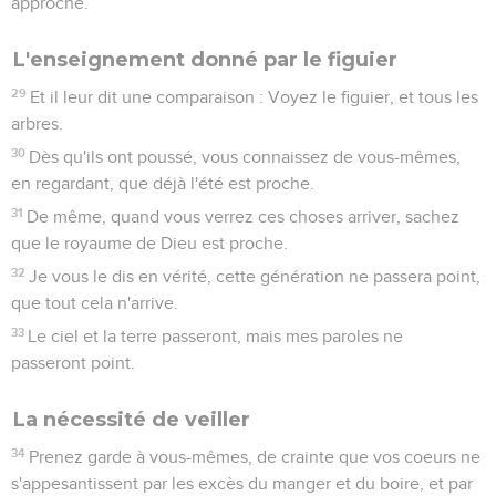
approche.
L'enseignement donné par le figuier
29
Et il leur dit une comparaison : Voyez le figuier, et tous les
arbres.
30
Dès qu'ils ont poussé, vous connaissez de vous-mêmes,
en regardant, que déjà l'été est proche.
31
De même, quand vous verrez ces choses arriver, sachez
que le royaume de Dieu est proche.
32
Je vous le dis en vérité, cette génération ne passera point,
que tout cela n'arrive.
33
Le ciel et la terre passeront, mais mes paroles ne
passeront point.
La nécessité de veiller
34
Prenez garde à vous-mêmes, de crainte que vos coeurs ne
s'appesantissent par les excès du manger et du boire, et par