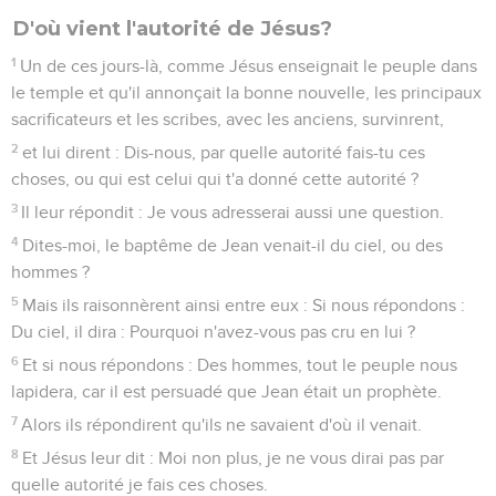
D'où vient l'autorité de Jésus?
1
Un de ces jours-là, comme Jésus enseignait le peuple dans
le temple et qu'il annonçait la bonne nouvelle, les principaux
sacrificateurs et les scribes, avec les anciens, survinrent,
2
et lui dirent : Dis-nous, par quelle autorité fais-tu ces
choses, ou qui est celui qui t'a donné cette autorité ?
3
Il leur répondit : Je vous adresserai aussi une question.
4
Dites-moi, le baptême de Jean venait-il du ciel, ou des
hommes ?
5
Mais ils raisonnèrent ainsi entre eux : Si nous répondons :
Du ciel, il dira : Pourquoi n'avez-vous pas cru en lui ?
6
Et si nous répondons : Des hommes, tout le peuple nous
lapidera, car il est persuadé que Jean était un prophète.
7
Alors ils répondirent qu'ils ne savaient d'où il venait.
8
Et Jésus leur dit : Moi non plus, je ne vous dirai pas par
quelle autorité je fais ces choses.