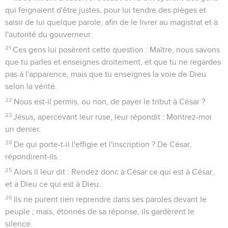
qui feignaient d'être justes, pour lui tendre des pièges et
saisir de lui quelque parole, afin de le livrer au magistrat et à
l'autorité du gouverneur.
21
Ces gens lui posèrent cette question : Maître, nous savons
que tu parles et enseignes droitement, et que tu ne regardes
pas à l'apparence, mais que tu enseignes la voie de Dieu
selon la vérité.
22
Nous est-il permis, ou non, de payer le tribut à César ?
23
Jésus, apercevant leur ruse, leur répondit : Montrez-moi
un denier.
24
De qui porte-t-il l'effigie et l'inscription ? De César,
répondirent-ils.
25
Alors il leur dit : Rendez donc à César ce qui est à César,
et à Dieu ce qui est à Dieu.
26
Ils ne purent rien reprendre dans ses paroles devant le
peuple ; mais, étonnés de sa réponse, ils gardèrent le
silence.