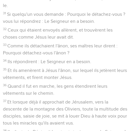
le.
31
Si quelqu'un vous demande : Pourquoi le détachez-vous ?
vous lui répondrez : Le Seigneur en a besoin.
32
Ceux qui étaient envoyés allèrent, et trouvèrent les
choses comme Jésus leur avait dit.
33
Comme ils détachaient l'ânon, ses maîtres leur dirent :
Pourquoi détachez-vous l'ânon ?
34
Ils répondirent : Le Seigneur en a besoin.
35
Et ils amenèrent à Jésus l'ânon, sur lequel ils jetèrent leurs
vêtements, et firent monter Jésus.
36
Quand il fut en marche, les gens étendirent leurs
vêtements sur le chemin.
37
Et lorsque déjà il approchait de Jérusalem, vers la
descente de la montagne des Oliviers, toute la multitude des
disciples, saisie de joie, se mit à louer Dieu à haute voix pour
tous les miracles qu'ils avaient vus.
38