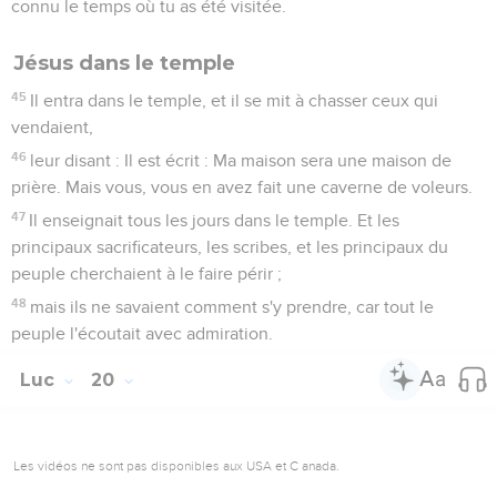
connu le temps où tu as été visitée.
Jésus dans le temple
45
Il entra dans le temple, et il se mit à chasser ceux qui
vendaient,
46
leur disant : Il est écrit : Ma maison sera une maison de
prière. Mais vous, vous en avez fait une caverne de voleurs.
47
Il enseignait tous les jours dans le temple. Et les
principaux sacrificateurs, les scribes, et les principaux du
peuple cherchaient à le faire périr ;
48
mais ils ne savaient comment s'y prendre, car tout le
peuple l'écoutait avec admiration.
Luc
20
Les vidéos ne sont pas disponibles aux USA et C anada.