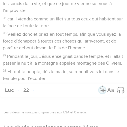
les soucis de la vie, et que ce jour ne vienne sur vous à
l'improviste ;
35
car il viendra comme un filet sur tous ceux qui habitent sur
la face de toute la terre.
36
Veillez donc et priez en tout temps, afin que vous ayez la
force d'échapper à toutes ces choses qui arriveront, et de
paraître debout devant le Fils de l'homme.
37
Pendant le jour, Jésus enseignait dans le temple, et il allait
passer la nuit à la montagne appelée montagne des Oliviers.
38
Et tout le peuple, dès le matin, se rendait vers lui dans le
temple pour l'écouter.
Luc
22
Les vidéos ne sont pas disponibles aux USA et C anada.