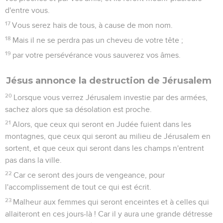
d'entre vous.
17
Vous serez haïs de tous, à cause de mon nom.
18
Mais il ne se perdra pas un cheveu de votre tête ;
19
par votre persévérance vous sauverez vos âmes.
Jésus annonce la destruction de Jérusalem
20
Lorsque vous verrez Jérusalem investie par des armées,
sachez alors que sa désolation est proche.
21
Alors, que ceux qui seront en Judée fuient dans les
montagnes, que ceux qui seront au milieu de Jérusalem en
sortent, et que ceux qui seront dans les champs n'entrent
pas dans la ville.
22
Car ce seront des jours de vengeance, pour
l'accomplissement de tout ce qui est écrit.
23
Malheur aux femmes qui seront enceintes et à celles qui
allaiteront en ces jours-là ! Car il y aura une grande détresse