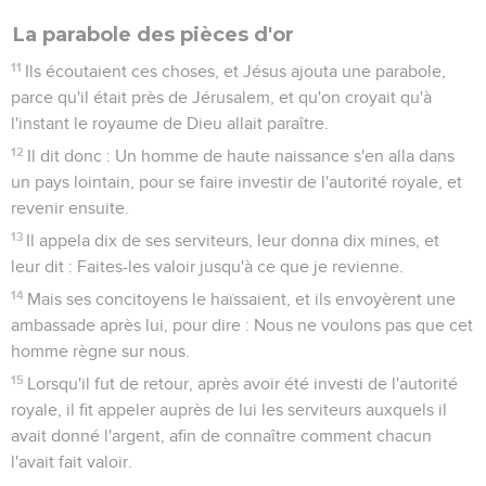
La parabole des pièces d'or
11
Ils écoutaient ces choses, et Jésus ajouta une parabole,
parce qu'il était près de Jérusalem, et qu'on croyait qu'à
l'instant le royaume de Dieu allait paraître.
12
Il dit donc : Un homme de haute naissance s'en alla dans
un pays lointain, pour se faire investir de l'autorité royale, et
revenir ensuite.
13
Il appela dix de ses serviteurs, leur donna dix mines, et
leur dit : Faites-les valoir jusqu'à ce que je revienne.
14
Mais ses concitoyens le haïssaient, et ils envoyèrent une
ambassade après lui, pour dire : Nous ne voulons pas que cet
homme règne sur nous.
15
Lorsqu'il fut de retour, après avoir été investi de l'autorité
royale, il fit appeler auprès de lui les serviteurs auxquels il
avait donné l'argent, afin de connaître comment chacun
l'avait fait valoir.