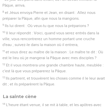
Pâque, arriva,
8
et Jésus envoya Pierre et Jean, en disant : Allez nous
préparer la Pâque, afin que nous la mangions.
9
Ils lui dirent : Où veux-tu que nous la préparions ?
10
Il leur répondit : Voici, quand vous serez entrés dans la
ville, vous rencontrerez un homme portant une cruche
d'eau ; suivez-le dans la maison où il entrera,
11
et vous direz au maître de la maison : Le maître te dit : Où
est le lieu où je mangerai la Pâque avec mes disciples ?
12
Et il vous montrera une grande chambre haute, meublée :
c'est là que vous préparerez la Pâque.
13
Ils partirent, et trouvèrent les choses comme il le leur avait
dit ; et ils préparèrent la Pâque.
La sainte cène
14
L'heure étant venue, il se mit à table, et les apôtres avec