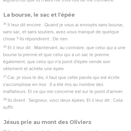
La bourse, le sac et l'épée
35
Il leur dit encore : Quand je vous ai envoyés sans bourse,
sans sac, et sans souliers, avez-vous manqué de quelque
chose ? Ils répondirent : De rien.
36
Et il leur dit : Maintenant, au contraire, que celui qui a une
bourse la prenne et que celui qui a un sac le prenne
également, que celui qui n'a point d'épée vende son
vêtement et achète une épée.
37
Car, je vous le dis, il faut que cette parole qui est écrite
s'accomplisse en moi : Il a été mis au nombre des
malfaiteurs. Et ce qui me concerne est sur le point d'arriver.
38
Ils dirent : Seigneur, voici deux épées. Et il leur dit : Cela
suffit.
Jésus prie au mont des Oliviers
39