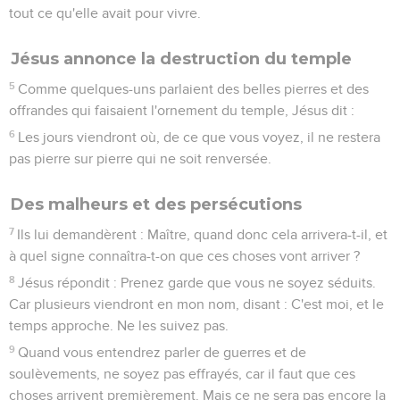
tout ce qu'elle avait pour vivre.
Jésus annonce la destruction du temple
5
Comme quelques-uns parlaient des belles pierres et des
offrandes qui faisaient l'ornement du temple, Jésus dit :
6
Les jours viendront où, de ce que vous voyez, il ne restera
pas pierre sur pierre qui ne soit renversée.
Des malheurs et des persécutions
7
Ils lui demandèrent : Maître, quand donc cela arrivera-t-il, et
à quel signe connaîtra-t-on que ces choses vont arriver ?
8
Jésus répondit : Prenez garde que vous ne soyez séduits.
Car plusieurs viendront en mon nom, disant : C'est moi, et le
temps approche. Ne les suivez pas.
9
Quand vous entendrez parler de guerres et de
soulèvements, ne soyez pas effrayés, car il faut que ces
choses arrivent premièrement. Mais ce ne sera pas encore la