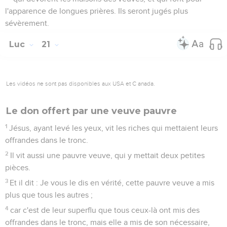
l'apparence de longues prières. Ils seront jugés plus
sévèrement.
Luc
21
Les vidéos ne sont pas disponibles aux USA et C anada.
Le don offert par une veuve pauvre
1
Jésus, ayant levé les yeux, vit les riches qui mettaient leurs
offrandes dans le tronc.
2
Il vit aussi une pauvre veuve, qui y mettait deux petites
pièces.
3
Et il dit : Je vous le dis en vérité, cette pauvre veuve a mis
plus que tous les autres ;
4
car c'est de leur superflu que tous ceux-là ont mis des
offrandes dans le tronc, mais elle a mis de son nécessaire,