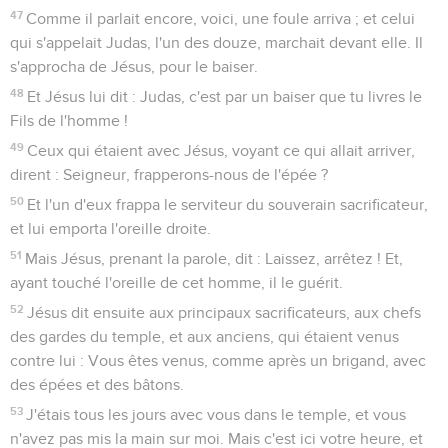
47
Comme il parlait encore, voici, une foule arriva ; et celui
qui s'appelait Judas, l'un des douze, marchait devant elle. Il
s'approcha de Jésus, pour le baiser.
48
Et Jésus lui dit : Judas, c'est par un baiser que tu livres le
Fils de l'homme !
49
Ceux qui étaient avec Jésus, voyant ce qui allait arriver,
dirent : Seigneur, frapperons-nous de l'épée ?
50
Et l'un d'eux frappa le serviteur du souverain sacrificateur,
et lui emporta l'oreille droite.
51
Mais Jésus, prenant la parole, dit : Laissez, arrêtez ! Et,
ayant touché l'oreille de cet homme, il le guérit.
52
Jésus dit ensuite aux principaux sacrificateurs, aux chefs
des gardes du temple, et aux anciens, qui étaient venus
contre lui : Vous êtes venus, comme après un brigand, avec
des épées et des bâtons.
53
J'étais tous les jours avec vous dans le temple, et vous
n'avez pas mis la main sur moi. Mais c'est ici votre heure, et