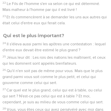
22
Le Fils de l'homme s'en va selon ce qui est déterminé.
Mais malheur à l'homme par qui il est livré !
23
Et ils commencèrent à se demander les uns aux autres qui
était celui d'entre eux qui ferait cela.
Qui est le plus important?
24
Il s'éleva aussi parmi les apôtres une contestation : lequel
d'entre eux devait être estimé le plus grand ?
25
Jésus leur dit : Les rois des nations les maîtrisent, et ceux
qui les dominent sont appelés bienfaiteurs.
26
Qu'il n'en soit pas de même pour vous. Mais que le plus
grand parmi vous soit comme le plus petit, et celui qui
gouverne comme celui qui sert.
27
Car quel est le plus grand, celui qui est à table, ou celui
qui sert ? N'est-ce pas celui qui est à table ? Et moi,
cependant, je suis au milieu de vous comme celui qui sert.
28
Vous, vous êtes ceux qui avez persévéré avec moi dans