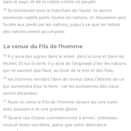
dans le pays, et de la colère contre ce peuple.
24
Ils tomberont sous le tranchant de l'épée, ils seront
emmenés captifs parmi toutes les nations, et Jérusalem sera
foulée aux pieds par les nations, jusqu'à ce que les temps
des nations soient accomplies.
La venue du Fils de l'homme
25
Il y aura des signes dans le soleil, dans la lune et dans les
étoiles. Et sur la terre, il y aura de l'angoisse chez les nations
qui ne sauront que faire, au bruit de la mer et des flots,
26
les hommes rendant l'âme de terreur dans l'attente de ce
qui surviendra pour la terre ; car les puissances des cieux
seront ébranlées.
27
Alors on verra le Fils de l'homme venant sur une nuée
avec puissance et une grande gloire.
28
Quand ces choses commenceront à arriver, redressez-
vous et levez vos têtes, parce que votre délivrance