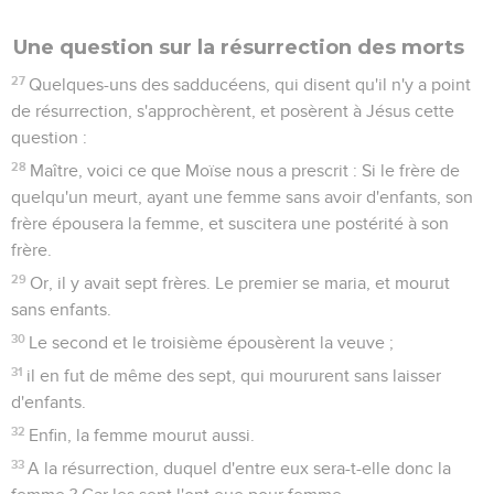
Une question sur la résurrection des morts
27
Quelques-uns des sadducéens, qui disent qu'il n'y a point
de résurrection, s'approchèrent, et posèrent à Jésus cette
question :
28
Maître, voici ce que Moïse nous a prescrit : Si le frère de
quelqu'un meurt, ayant une femme sans avoir d'enfants, son
frère épousera la femme, et suscitera une postérité à son
frère.
29
Or, il y avait sept frères. Le premier se maria, et mourut
sans enfants.
30
Le second et le troisième épousèrent la veuve ;
31
il en fut de même des sept, qui moururent sans laisser
d'enfants.
32
Enfin, la femme mourut aussi.
33
A la résurrection, duquel d'entre eux sera-t-elle donc la