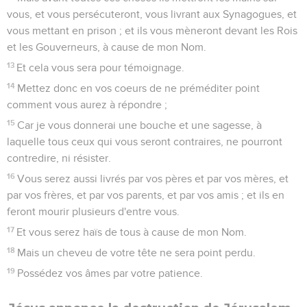
vous, et vous persécuteront, vous livrant aux Synagogues, et
vous mettant en prison ; et ils vous mèneront devant les Rois
et les Gouverneurs, à cause de mon Nom.
13
Et cela vous sera pour témoignage.
14
Mettez donc en vos coeurs de ne préméditer point
comment vous aurez à répondre ;
15
Car je vous donnerai une bouche et une sagesse, à
laquelle tous ceux qui vous seront contraires, ne pourront
contredire, ni résister.
16
Vous serez aussi livrés par vos pères et par vos mères, et
par vos frères, et par vos parents, et par vos amis ; et ils en
feront mourir plusieurs d'entre vous.
17
Et vous serez haïs de tous à cause de mon Nom.
18
Mais un cheveu de votre tête ne sera point perdu.
19
Possédez vos âmes par votre patience.