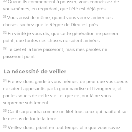
30
Quand ils commencent à pousser, vous connaissez de
vous-mêmes, en regardant, que l'été est déjà près.
31
Vous aussi de même, quand vous verrez arriver ces
choses, sachez que le Règne de Dieu est près.
32
En vérité je vous dis, que cette génération ne passera
point, que toutes ces choses ne soient arrivées.
33
Le ciel et la terre passeront, mais mes paroles ne
passeront point.
La nécessité de veiller
34
Prenez donc garde à vous-mêmes, de peur que vos coeurs
ne soient appesantis par la gourmandise et l'ivrognerie, et
par les soucis de cette vie ; et que ce jour-là ne vous
surprenne subitement.
35
Car il surprendra comme un filet tous ceux qui habitent sur
le dessus de toute la terre.
36
Veillez donc, priant en tout temps, afin que vous soyez