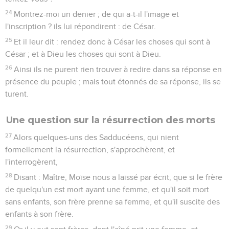
24
Montrez-moi un denier ; de qui a-t-il l'image et
l'inscription ? ils lui répondirent : de César.
25
Et il leur dit : rendez donc à César les choses qui sont à
César ; et à Dieu les choses qui sont à Dieu.
26
Ainsi ils ne purent rien trouver à redire dans sa réponse en
présence du peuple ; mais tout étonnés de sa réponse, ils se
turent.
Une question sur la résurrection des morts
27
Alors quelques-uns des Sadducéens, qui nient
formellement la résurrection, s'approchèrent, et
l'interrogèrent,
28
Disant : Maître, Moïse nous a laissé par écrit, que si le frère
de quelqu'un est mort ayant une femme, et qu'il soit mort
sans enfants, son frère prenne sa femme, et qu'il suscite des
enfants à son frère.
29