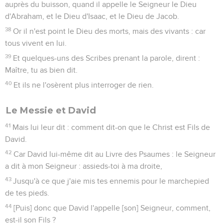
auprès du buisson, quand il appelle le Seigneur le Dieu
d'Abraham, et le Dieu d'Isaac, et le Dieu de Jacob.
38
Or il n'est point le Dieu des morts, mais des vivants : car
tous vivent en lui.
39
Et quelques-uns des Scribes prenant la parole, dirent :
Maître, tu as bien dit.
40
Et ils ne l'osèrent plus interroger de rien.
Le Messie et David
41
Mais lui leur dit : comment dit-on que le Christ est Fils de
David.
42
Car David lui-même dit au Livre des Psaumes : le Seigneur
a dit à mon Seigneur : assieds-toi à ma droite,
43
Jusqu'à ce que j'aie mis tes ennemis pour le marchepied
de tes pieds.
44
[Puis] donc que David l'appelle [son] Seigneur, comment,
est-il son Fils ?