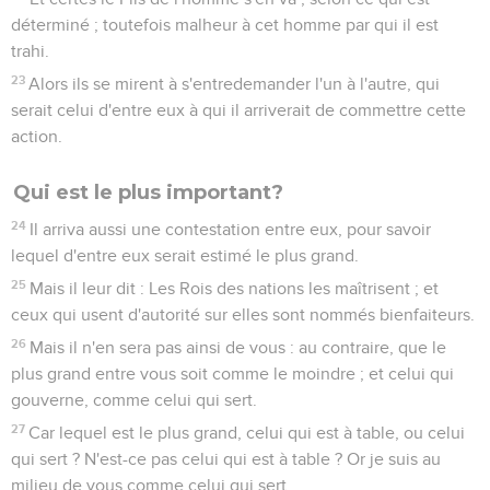
déterminé ; toutefois malheur à cet homme par qui il est
trahi.
23
Alors ils se mirent à s'entredemander l'un à l'autre, qui
serait celui d'entre eux à qui il arriverait de commettre cette
action.
Qui est le plus important?
24
Il arriva aussi une contestation entre eux, pour savoir
lequel d'entre eux serait estimé le plus grand.
25
Mais il leur dit : Les Rois des nations les maîtrisent ; et
ceux qui usent d'autorité sur elles sont nommés bienfaiteurs.
26
Mais il n'en sera pas ainsi de vous : au contraire, que le
plus grand entre vous soit comme le moindre ; et celui qui
gouverne, comme celui qui sert.
27
Car lequel est le plus grand, celui qui est à table, ou celui
qui sert ? N'est-ce pas celui qui est à table ? Or je suis au
milieu de vous comme celui qui sert.