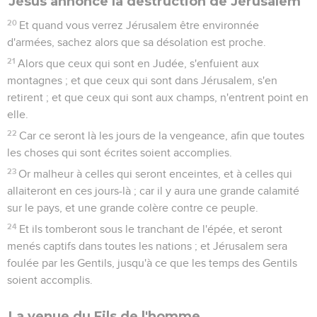
Jésus annonce la destruction de Jérusalem
20
Et quand vous verrez Jérusalem être environnée
d'armées, sachez alors que sa désolation est proche.
21
Alors que ceux qui sont en Judée, s'enfuient aux
montagnes ; et que ceux qui sont dans Jérusalem, s'en
retirent ; et que ceux qui sont aux champs, n'entrent point en
elle.
22
Car ce seront là les jours de la vengeance, afin que toutes
les choses qui sont écrites soient accomplies.
23
Or malheur à celles qui seront enceintes, et à celles qui
allaiteront en ces jours-là ; car il y aura une grande calamité
sur le pays, et une grande colère contre ce peuple.
24
Et ils tomberont sous le tranchant de l'épée, et seront
menés captifs dans toutes les nations ; et Jérusalem sera
foulée par les Gentils, jusqu'à ce que les temps des Gentils
soient accomplis.
La venue du Fils de l'homme