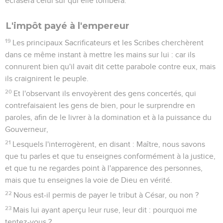
écrasera celui sur qui elle tombera.
L'impôt payé à l'empereur
19
Les principaux Sacrificateurs et les Scribes cherchèrent
dans ce même instant à mettre les mains sur lui : car ils
connurent bien qu'il avait dit cette parabole contre eux, mais
ils craignirent le peuple.
20
Et l'observant ils envoyèrent des gens concertés, qui
contrefaisaient les gens de bien, pour le surprendre en
paroles, afin de le livrer à la domination et à la puissance du
Gouverneur,
21
Lesquels l'interrogèrent, en disant : Maître, nous savons
que tu parles et que tu enseignes conformément à la justice,
et que tu ne regardes point à l'apparence des personnes,
mais que tu enseignes la voie de Dieu en vérité.
22
Nous est-il permis de payer le tribut à César, ou non ?
23
Mais lui ayant aperçu leur ruse, leur dit : pourquoi me
tentez-vous ?