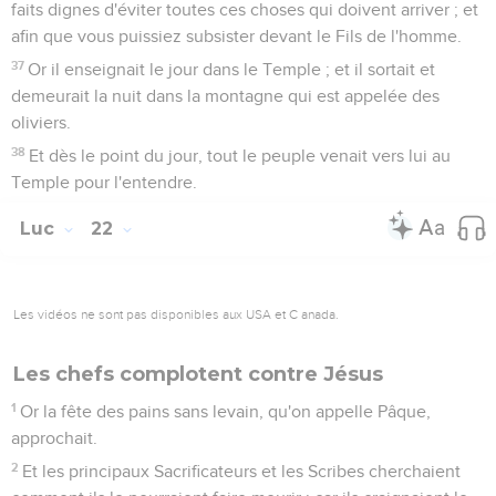
faits dignes d'éviter toutes ces choses qui doivent arriver ; et
afin que vous puissiez subsister devant le Fils de l'homme.
37
Or il enseignait le jour dans le Temple ; et il sortait et
demeurait la nuit dans la montagne qui est appelée des
oliviers.
38
Et dès le point du jour, tout le peuple venait vers lui au
Temple pour l'entendre.
Luc
22
Les vidéos ne sont pas disponibles aux USA et C anada.
Les chefs complotent contre Jésus
1
Or la fête des pains sans levain, qu'on appelle Pâque,
approchait.
2
Et les principaux Sacrificateurs et les Scribes cherchaient