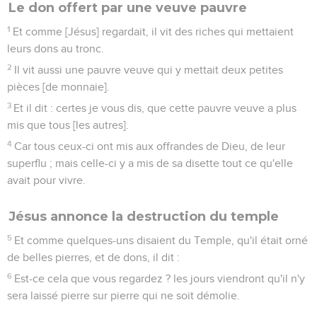
Le don offert par une veuve pauvre
1
Et comme [Jésus] regardait, il vit des riches qui mettaient
leurs dons au tronc.
2
Il vit aussi une pauvre veuve qui y mettait deux petites
pièces [de monnaie].
3
Et il dit : certes je vous dis, que cette pauvre veuve a plus
mis que tous [les autres].
4
Car tous ceux-ci ont mis aux offrandes de Dieu, de leur
superflu ; mais celle-ci y a mis de sa disette tout ce qu'elle
avait pour vivre.
Jésus annonce la destruction du temple
5
Et comme quelques-uns disaient du Temple, qu'il était orné
de belles pierres, et de dons, il dit :
6
Est-ce cela que vous regardez ? les jours viendront qu'il n'y
sera laissé pierre sur pierre qui ne soit démolie.