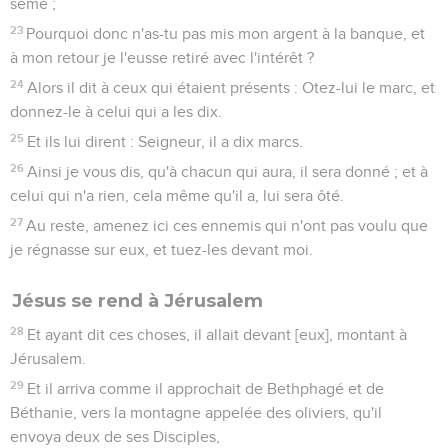
semé ;
23
Pourquoi donc n'as-tu pas mis mon argent à la banque, et
à mon retour je l'eusse retiré avec l'intérêt ?
24
Alors il dit à ceux qui étaient présents : Otez-lui le marc, et
donnez-le à celui qui a les dix.
25
Et ils lui dirent : Seigneur, il a dix marcs.
26
Ainsi je vous dis, qu'à chacun qui aura, il sera donné ; et à
celui qui n'a rien, cela même qu'il a, lui sera ôté.
27
Au reste, amenez ici ces ennemis qui n'ont pas voulu que
je régnasse sur eux, et tuez-les devant moi.
Jésus se rend à Jérusalem
28
Et ayant dit ces choses, il allait devant [eux], montant à
Jérusalem.
29
Et il arriva comme il approchait de Bethphagé et de
Béthanie, vers la montagne appelée des oliviers, qu'il
envoya deux de ses Disciples,