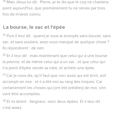
34
Mais Jésus lui dit : Pierre, je te dis que le coq ne chantera
point aujourd'hui, que premièrement tu ne renies par trois
fois de m'avoir connu.
La bourse, le sac et l'épée
35
Puis il leur dit : quand je vous ai envoyés sans bourse, sans
sac, et sans souliers, avez-vous manqué de quelque chose ?
Ils répondirent : de rien.
36
Et il leur dit : mais maintenant que celui qui a une bourse
la prenne, et de même celui qui a un sac ; et que celui qui
n'a point d'épée vende sa robe, et achète une épée.
37
Car je vous dis, qu'il faut que ceci aussi qui est écrit, soit
accompli en moi : et il a été mis au rang des iniques. Car
certainement les choses qui [ont été prédites] de moi, s'en
vont être accomplies.
38
Et ils dirent : Seigneur, voici deux épées. Et il leur dit :
c'est assez.