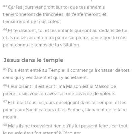
43
Car les jours viendront sur toi que tes ennemis
t'environneront de tranchées, ils t'enfermeront, et
t'enserreront de tous côtés ;
44
Et te raseront, toi et tes enfants qui sont au-dedans de toi,
et ils ne laisseront en toi pierre sur pierre, parce que tu n'as
point connu le temps de ta visitation.
Jésus dans le temple
45
Puis étant entré au Temple, il commença à chasser dehors
ceux qui y vendaient et qui y achetaient.
46
Leur disant : il est écrit : ma Maison est la Maison de
prière ; mais vous en avez fait une caverne de voleurs.
47
Et il était tous les jours enseignant dans le Temple, et les
principaux Sacrificateurs et les Scribes, tâchaient de le faire
mourir.
48
Mais ils ne trouvaient rien qu'ils lui pussent faire ; car tout
le peuple était fort attentif à l'écouter.