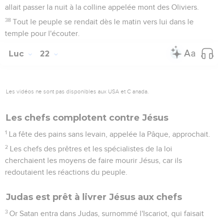
allait passer la nuit à la colline appelée mont des Oliviers.
38
Tout le peuple se rendait dès le matin vers lui dans le
temple pour l'écouter.
Luc
22
Les vidéos ne sont pas disponibles aux USA et C anada.
Les chefs complotent contre Jésus
1
La fête des pains sans levain, appelée la Pâque, approchait.
2
Les chefs des prêtres et les spécialistes de la loi
cherchaient les moyens de faire mourir Jésus, car ils
redoutaient les réactions du peuple.
Judas est prêt à livrer Jésus aux chefs
3
Or Satan entra dans Judas, surnommé l'Iscariot, qui faisait