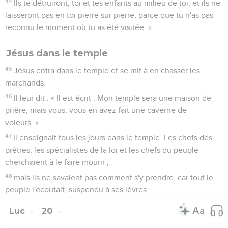
44
Ils te détruiront, toi et tes enfants au milieu de toi, et ils ne
laisseront pas en toi pierre sur pierre, parce que tu n'as pas
reconnu le moment où tu as été visitée. »
Jésus dans le temple
45
Jésus entra dans le temple et se mit à en chasser les
marchands.
46
Il leur dit : « Il est écrit : Mon temple sera une maison de
prière, mais vous, vous en avez fait une caverne de
voleurs. »
47
Il enseignait tous les jours dans le temple. Les chefs des
prêtres, les spécialistes de la loi et les chefs du peuple
cherchaient à le faire mourir ;
48
mais ils ne savaient pas comment s'y prendre, car tout le
peuple l'écoutait, suspendu à ses lèvres.
Luc
20