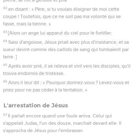
42
en disant : « Père, si tu voulais éloigner de moi cette
coupe ! Toutefois, que ce ne soit pas ma volonté qui se
fasse, mais la tienne. »
43
[Alors un ange lui apparut du ciel pour le fortifier.
44
Saisi d'angoisse, Jésus priait avec plus d'insistance, et sa
sueur devint comme des caillots de sang qui tombaient par
terre. ]
45
Après avoir prié, il se releva et vint vers les disciples, qu'il
trouva endormis de tristesse.
46
Alors il leur dit : « Pourquoi dormez-vous ? Levez-vous et
priez pour ne pas céder à la tentation. »
L'arrestation de Jésus
47
Il parlait encore quand une foule arriva. Celui qui
s'appelait Judas, l'un des douze, marchait devant elle. Il
s'approcha de Jésus pour l'embrasser.