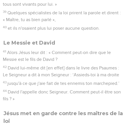
tous sont vivants pour lui. »
39
Quelques spécialistes de la loi prirent la parole et dirent :
« Maître, tu as bien parlé »,
40
et ils n'osaient plus lui poser aucune question.
Le Messie et David
41
Alors Jésus leur dit : « Comment peut-on dire que le
Messie est le fils de David ?
42
David lui-même dit [en effet] dans le livre des Psaumes :
Le Seigneur a dit à mon Seigneur : ‘Assieds-toi à ma droite
43
jusqu'à ce que j'aie fait de tes ennemis ton marchepied.’
44
David l'appelle donc Seigneur. Comment peut-il être son
fils ? »
Jésus met en garde contre les maîtres de la
loi