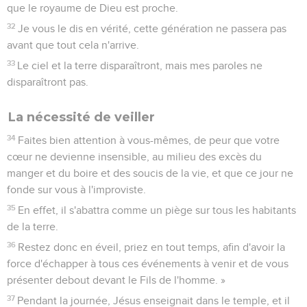
que le royaume de Dieu est proche.
32
Je vous le dis en vérité, cette génération ne passera pas
avant que tout cela n'arrive.
33
Le ciel et la terre disparaîtront, mais mes paroles ne
disparaîtront pas.
La nécessité de veiller
34
Faites bien attention à vous-mêmes, de peur que votre
cœur ne devienne insensible, au milieu des excès du
manger et du boire et des soucis de la vie, et que ce jour ne
fonde sur vous à l'improviste.
35
En effet, il s'abattra comme un piège sur tous les habitants
de la terre.
36
Restez donc en éveil, priez en tout temps, afin d'avoir la
force d'échapper à tous ces événements à venir et de vous
présenter debout devant le Fils de l'homme. »
37
Pendant la journée, Jésus enseignait dans le temple, et il