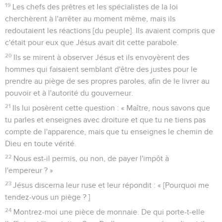
19
Les chefs des prêtres et les spécialistes de la loi
cherchèrent à l'arrêter au moment même, mais ils
redoutaient les réactions [du peuple]. Ils avaient compris que
c'était pour eux que Jésus avait dit cette parabole.
20
Ils se mirent à observer Jésus et ils envoyèrent des
hommes qui faisaient semblant d'être des justes pour le
prendre au piège de ses propres paroles, afin de le livrer au
pouvoir et à l'autorité du gouverneur.
21
Ils lui posèrent cette question : « Maître, nous savons que
tu parles et enseignes avec droiture et que tu ne tiens pas
compte de l'apparence, mais que tu enseignes le chemin de
Dieu en toute vérité.
22
Nous est-il permis, ou non, de payer l'impôt à
l'empereur ? »
23
Jésus discerna leur ruse et leur répondit : « [Pourquoi me
tendez-vous un piège ? ]
24
Montrez-moi une pièce de monnaie. De qui porte-t-elle