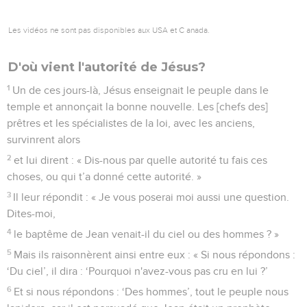
Les vidéos ne sont pas disponibles aux USA et C anada.
D'où vient l'autorité de Jésus?
1
Un de ces jours-là, Jésus enseignait le peuple dans le
temple et annonçait la bonne nouvelle. Les [chefs des]
prêtres et les spécialistes de la loi, avec les anciens,
survinrent alors
2
et lui dirent : « Dis-nous par quelle autorité tu fais ces
choses, ou qui t’a donné cette autorité. »
3
Il leur répondit : « Je vous poserai moi aussi une question.
Dites-moi,
4
le baptême de Jean venait-il du ciel ou des hommes ? »
5
Mais ils raisonnèrent ainsi entre eux : « Si nous répondons :
‘Du ciel’, il dira : ‘Pourquoi n'avez-vous pas cru en lui ?’
6
Et si nous répondons : ‘Des hommes’, tout le peuple nous