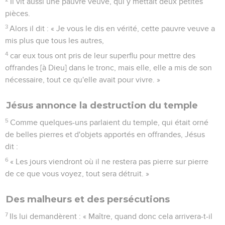
Il vit aussi une pauvre veuve, qui y mettait deux petites
pièces.
3
Alors il dit : « Je vous le dis en vérité, cette pauvre veuve a
mis plus que tous les autres,
4
car eux tous ont pris de leur superflu pour mettre des
offrandes [à Dieu] dans le tronc, mais elle, elle a mis de son
nécessaire, tout ce qu'elle avait pour vivre. »
Jésus annonce la destruction du temple
5
Comme quelques-uns parlaient du temple, qui était orné
de belles pierres et d'objets apportés en offrandes, Jésus
dit :
6
« Les jours viendront où il ne restera pas pierre sur pierre
de ce que vous voyez, tout sera détruit. »
Des malheurs et des persécutions
7
Ils lui demandèrent : « Maître, quand donc cela arrivera-t-il