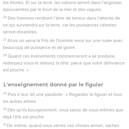
les étoiles. Et sur la terre, les nations seront dans l'angoisse,
épouvantées par le bruit de la mer et des vagues.
26
Des hommes rendront l’âme de terreur dans l'attente de
ce qui surviendra sur la terre, car les puissances célestes
seront ébranlées.
27
Alors on verra le Fils de l'homme venir sur une nuée avec
beaucoup de puissance et de gloire.
28
Quand ces événements commenceront à se produire,
redressez-vous et relevez la tête, parce que votre délivrance
est proche. »
L'enseignement donné par le figuier
29
Puis il leur dit une parabole : « Regardez le figuier et tous
les autres arbres.
30
Dès qu'ils bourgeonnent, vous savez de vous-mêmes que
déjà l'été est proche.
31
De même, quand vous verrez ces choses arriver, sachez