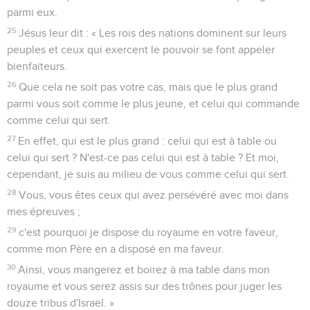
parmi eux.
25
Jésus leur dit : « Les rois des nations dominent sur leurs
peuples et ceux qui exercent le pouvoir se font appeler
bienfaiteurs.
26
Que cela ne soit pas votre cas, mais que le plus grand
parmi vous soit comme le plus jeune, et celui qui commande
comme celui qui sert.
27
En effet, qui est le plus grand : celui qui est à table ou
celui qui sert ? N'est-ce pas celui qui est à table ? Et moi,
cependant, je suis au milieu de vous comme celui qui sert.
28
Vous, vous êtes ceux qui avez persévéré avec moi dans
mes épreuves ;
29
c'est pourquoi je dispose du royaume en votre faveur,
comme mon Père en a disposé en ma faveur.
30
Ainsi, vous mangerez et boirez à ma table dans mon
royaume et vous serez assis sur des trônes pour juger les
douze tribus d'Israël. »