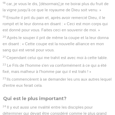
18
car, je vous le dis, [désormais] je ne boirai plus du fruit de
la vigne jusqu'à ce que le royaume de Dieu soit venu. »
19
Ensuite il prit du pain et, après avoir remercié Dieu, il le
rompit et le leur donna en disant : « Ceci est mon corps qui
est donné pour vous. Faites ceci en souvenir de moi. »
20
Après le souper il prit de même la coupe et la leur donna
en disant : « Cette coupe est la nouvelle alliance en mon
sang qui est versé pour vous.
21
Cependant celui qui me trahit est avec moi à cette table.
22
Le Fils de l'homme s'en va conformément à ce qui a été
fixé, mais malheur à l'homme par qui il est trahi ! »
23
Ils commencèrent à se demander les uns aux autres lequel
d'entre eux ferait cela.
Qui est le plus important?
24
Il y eut aussi une rivalité entre les disciples pour
déterminer qui devait être considéré comme le plus grand