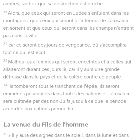
armées, sachez que sa destruction est proche.
21
Alors, que ceux qui seront en Judée s'enfuient dans les
montagnes, que ceux qui seront à l'intérieur de Jérusalem
en sortent et que ceux qui seront dans les champs n'entrent
pas dans la ville,
22
car ce seront des jours de vengeance, où s’accomplira
tout ce qui est écrit.
23
Malheur aux femmes qui seront enceintes et à celles qui
allaiteront durant ces jours-là, car il y aura une grande
détresse dans le pays et de la colère contre ce peuple.
24
Ils tomberont sous le tranchant de l'épée, ils seront
emmenés prisonniers dans toutes les nations et Jérusalem
sera piétinée par des non-Juifs jusqu'à ce que la période
accordée aux nations prenne fin.
La venue du Fils de l'homme
25
» Il y aura des signes dans le soleil, dans la lune et dans