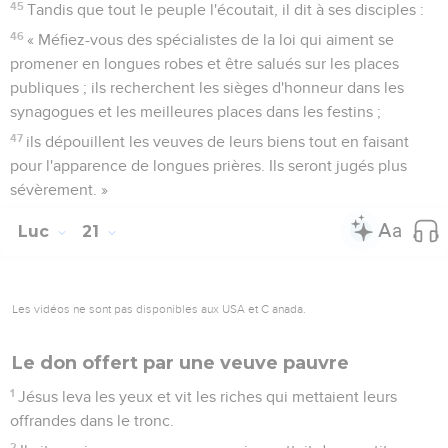
45
Tandis que tout le peuple l'écoutait, il dit à ses disciples :
46
« Méfiez-vous des spécialistes de la loi qui aiment se
promener en longues robes et être salués sur les places
publiques ; ils recherchent les sièges d'honneur dans les
synagogues et les meilleures places dans les festins ;
47
ils dépouillent les veuves de leurs biens tout en faisant
pour l'apparence de longues prières. Ils seront jugés plus
sévèrement. »
Luc
21
Les vidéos ne sont pas disponibles aux USA et C anada.
Le don offert par une veuve pauvre
1
Jésus leva les yeux et vit les riches qui mettaient leurs
offrandes dans le tronc.
2