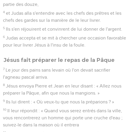
partie des douze,
4
et Judas alla s'entendre avec les chefs des prêtres et les
chefs des gardes sur la manière de le leur livrer.
5
Ils s'en réjouirent et convinrent de lui donner de l'argent.
6
Judas accepta et se mit à chercher une occasion favorable
pour leur livrer Jésus à l'insu de la foule.
Jésus fait préparer le repas de la Pâque
7
Le jour des pains sans levain où l'on devait sacrifier
l'agneau pascal arriva.
8
Jésus envoya Pierre et Jean en leur disant : « Allez nous
préparer la Pâque, afin que nous la mangions. »
9
Ils lui dirent : « Où veux-tu que nous la préparions ? »
10
Il leur répondit : « Quand vous serez entrés dans la ville,
vous rencontrerez un homme qui porte une cruche d'eau ;
suivez-le dans la maison où il entrera