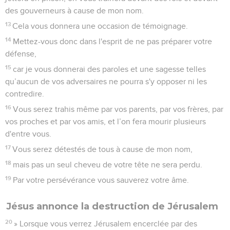
des gouverneurs à cause de mon nom.
13
Cela vous donnera une occasion de témoignage.
14
Mettez-vous donc dans l'esprit de ne pas préparer votre
défense,
15
car je vous donnerai des paroles et une sagesse telles
qu’aucun de vos adversaires ne pourra s'y opposer ni les
contredire.
16
Vous serez trahis même par vos parents, par vos frères, par
vos proches et par vos amis, et l’on fera mourir plusieurs
d'entre vous.
17
Vous serez détestés de tous à cause de mon nom,
18
mais pas un seul cheveu de votre tête ne sera perdu.
19
Par votre persévérance vous sauverez votre âme.
Jésus annonce la destruction de Jérusalem
20
» Lorsque vous verrez Jérusalem encerclée par des