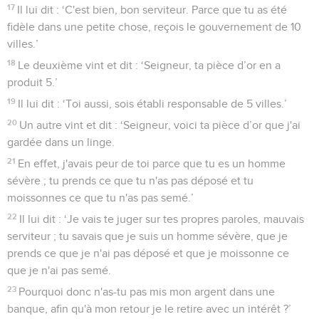
17
Il lui dit : ‘C'est bien, bon serviteur. Parce que tu as été
fidèle dans une petite chose, reçois le gouvernement de 10
villes.’
18
Le deuxième vint et dit : ‘Seigneur, ta pièce d’or en a
produit 5.’
19
Il lui dit : ‘Toi aussi, sois établi responsable de 5 villes.’
20
Un autre vint et dit : ‘Seigneur, voici ta pièce d’or que j'ai
gardée dans un linge.
21
En effet, j'avais peur de toi parce que tu es un homme
sévère ; tu prends ce que tu n'as pas déposé et tu
moissonnes ce que tu n'as pas semé.’
22
Il lui dit : ‘Je vais te juger sur tes propres paroles, mauvais
serviteur ; tu savais que je suis un homme sévère, que je
prends ce que je n'ai pas déposé et que je moissonne ce
que je n'ai pas semé.
23
Pourquoi donc n'as-tu pas mis mon argent dans une
banque, afin qu'à mon retour je le retire avec un intérêt ?’