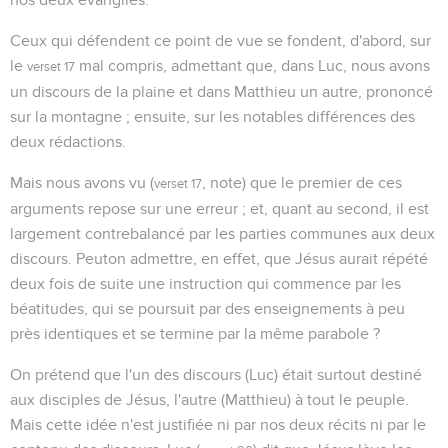
Ceux qui défendent ce point de vue se fondent, d'abord, sur
le
mal compris, admettant que, dans Luc, nous avons
verset 17
un discours de la plaine et dans Matthieu un autre, prononcé
sur la montagne ; ensuite, sur les notables différences des
deux rédactions.
Mais nous avons vu (
, note) que le premier de ces
verset 17
arguments repose sur une erreur ; et, quant au second, il est
largement contrebalancé par les parties communes aux deux
discours. Peuton admettre, en effet, que Jésus aurait répété
deux fois de suite une instruction qui commence par les
béatitudes, qui se poursuit par des enseignements à peu
près identiques et se termine par la même parabole ?
On prétend que l'un des discours (Luc) était surtout destiné
aux disciples de Jésus, l'autre (Matthieu) à tout le peuple.
Mais cette idée n'est justifiée ni par nos deux récits ni par le