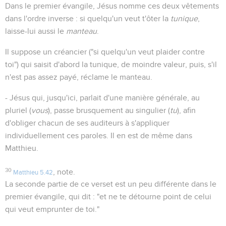
Dans le premier évangile, Jésus nomme ces deux vêtements
dans l'ordre inverse : si quelqu'un veut t'ôter la
tunique
,
laisse-lui aussi le
manteau
.
Il suppose un créancier ("si quelqu'un veut plaider contre
toi") qui saisit d'abord la tunique, de moindre valeur, puis, s'il
n'est pas assez payé, réclame le manteau.
- Jésus qui, jusqu'ici, parlait d'une manière générale, au
pluriel (
vous
), passe brusquement au singulier (
tu
), afin
d'obliger chacun de ses auditeurs à s'appliquer
individuellement ces paroles. Il en est de même dans
Matthieu.
30
, note.
Matthieu 5.42
La seconde partie de ce verset est un peu différente dans le
premier évangile, qui dit : "et ne te détourne point de celui
qui veut emprunter de toi."