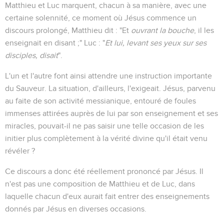
Matthieu et Luc marquent, chacun à sa manière, avec une
certaine solennité, ce moment où Jésus commence un
discours prolongé, Matthieu dit : "Et
ouvrant la bouche
, il les
enseignait en disant ;" Luc : "
Et lui, levant ses yeux sur ses
disciples, disait
".
L'un et l'autre font ainsi attendre une instruction importante
du Sauveur. La situation, d'ailleurs, l'exigeait. Jésus, parvenu
au faite de son activité messianique, entouré de foules
immenses attirées auprès de lui par son enseignement et ses
miracles, pouvait-il ne pas saisir une telle occasion de les
initier plus complètement à la vérité divine qu'il était venu
révéler ?
Ce discours a donc été réellement prononcé par Jésus. Il
n'est pas une composition de Matthieu et de Luc, dans
laquelle chacun d'eux aurait fait entrer des enseignements
donnés par Jésus en diverses occasions.