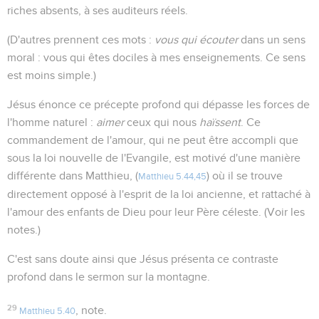
riches absents, à ses auditeurs réels.
(D'autres prennent ces mots :
vous qui écouter
dans un sens
moral : vous qui êtes dociles à mes enseignements. Ce sens
est moins simple.)
Jésus énonce ce précepte profond qui dépasse les forces de
l'homme naturel :
aimer
ceux qui nous
haïssent
. Ce
commandement de l'amour, qui ne peut être accompli que
sous la loi nouvelle de l'Evangile, est motivé d'une manière
différente dans Matthieu, (
) où il se trouve
Matthieu 5.44,45
directement opposé à l'esprit de la loi ancienne, et rattaché à
l'amour des enfants de Dieu pour leur Père céleste. (Voir les
notes.)
C'est sans doute ainsi que Jésus présenta ce contraste
profond dans le sermon sur la montagne.
29
, note.
Matthieu 5.40