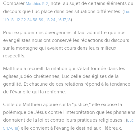
Comparer
, note, au sujet de certains éléments du
Matthieu 5.2
discours que Luc place dans des situations différentes. (
Luc
)
11.9-13
;
12.22-34
,
58,59
;
13.24
;
16.17,18
Pour expliquer ces divergences, il faut admettre que nos
évangélistes nous ont conservé les rédactions du discours
sur la montagne qui avaient cours dans leurs milieux
respectifs.
Matthieu a recueilli la relation qui s'était formée dans les
églises judéo-chrétiennes, Luc celle des églises de la
gentilité. Et chacune de ces relations répond à la tendance
de l'évangile qui la renferme.
Celle de Matthieu appuie sur la "justice," elle expose la
polémique de Jésus contre l'interprétation que les pharisiens
donnaient de la loi et contre leurs pratiques religieuses : (
Luc
) elle convient à l'évangile destiné aux Hébreux.
5.17-6.18