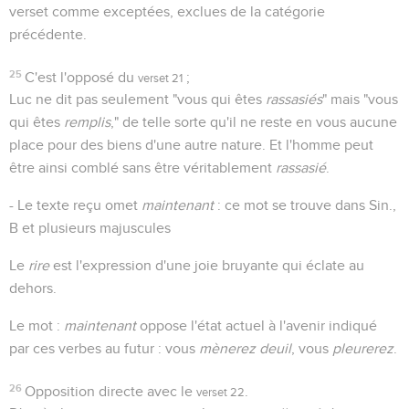
verset comme exceptées, exclues de la catégorie
précédente.
25
C'est l'opposé du
;
verset 21
Luc ne dit pas seulement "vous qui êtes
rassasiés
" mais "vous
qui êtes
remplis
," de telle sorte qu'il ne reste en vous aucune
place pour des biens d'une autre nature. Et l'homme peut
être ainsi comblé sans être véritablement
rassasié
.
- Le texte reçu omet
maintenant
: ce mot se trouve dans Sin.,
B et plusieurs majuscules
Le
rire
est l'expression d'une joie bruyante qui éclate au
dehors.
Le mot :
maintenant
oppose l'état actuel à l'avenir indiqué
par ces verbes au futur : vous
mènerez deuil
, vous
pleurerez
.
26
Opposition directe avec le
.
verset 22