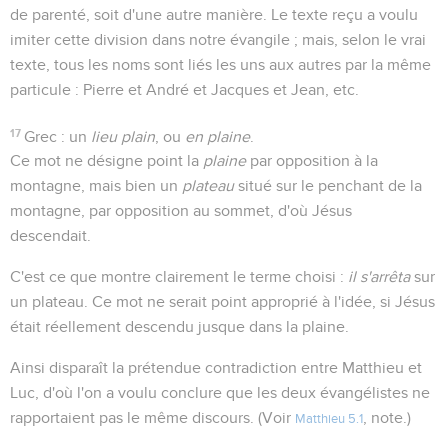
de parenté, soit d'une autre manière. Le texte reçu a voulu
imiter cette division dans notre évangile ; mais, selon le vrai
texte, tous les noms sont liés les uns aux autres par la même
particule : Pierre et André et Jacques et Jean, etc.
17
Grec : un
lieu plain
, ou
en plaine
.
Ce mot ne désigne point la
plaine
par opposition à la
montagne, mais bien un
plateau
situé sur le penchant de la
montagne, par opposition au sommet, d'où Jésus
descendait.
C'est ce que montre clairement le terme choisi :
il s'arrêta
sur
un plateau. Ce mot ne serait point approprié à l'idée, si Jésus
était réellement descendu jusque dans la plaine.
Ainsi disparaît la prétendue contradiction entre Matthieu et
Luc, d'où l'on a voulu conclure que les deux évangélistes ne
rapportaient pas le même discours. (Voir
, note.)
Matthieu 5.1