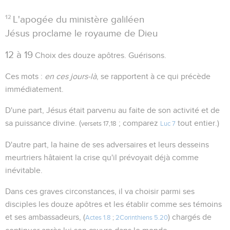
12
L'apogée du ministère galiléen
Jésus proclame le royaume de Dieu
12 à 19
Choix des douze apôtres. Guérisons.
Ces mots :
en ces jours-là
, se rapportent à ce qui précède
immédiatement.
D'une part, Jésus était parvenu au faite de son activité et de
sa puissance divine. (
; comparez
tout entier.)
versets 17,18
Luc 7
D'autre part, la haine de ses adversaires et leurs desseins
meurtriers hâtaient la crise qu'il prévoyait déjà comme
inévitable.
Dans ces graves circonstances, il va choisir parmi ses
disciples les douze apôtres et les établir comme ses témoins
et ses ambassadeurs, (
) chargés de
Actes 1.8
;
2Corinthiens 5.20