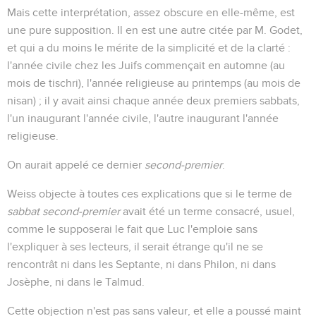
Mais cette interprétation, assez obscure en elle-même, est
une pure supposition. Il en est une autre citée par M. Godet,
et qui a du moins le mérite de la simplicité et de la clarté :
l'année civile chez les Juifs commençait en automne (au
mois de tischri), l'année religieuse au printemps (au mois de
nisan) ; il y avait ainsi chaque année deux premiers sabbats,
l'un inaugurant l'année civile, l'autre inaugurant l'année
religieuse.
On aurait appelé ce dernier
second-premier
.
Weiss objecte à toutes ces explications que si le terme de
sabbat second-premier
avait été un terme consacré, usuel,
comme le supposerai le fait que Luc l'emploie sans
l'expliquer à ses lecteurs, il serait étrange qu'il ne se
rencontrât ni dans les Septante, ni dans Philon, ni dans
Josèphe, ni dans le Talmud.
Cette objection n'est pas sans valeur, et elle a poussé maint