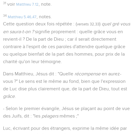
31
voir
, note.
Matthieu 7.12
34
, notes.
Matthieu 5.46,47
Cette question deux fois répétée : (
)
quel gré vous
versets 32,33
en saura-t-on ?
signifie proprement : quelle grâce vous en
revient-il ? De la part de Dieu ; car il serait directement
contraire à l'esprit de ces paroles d'attendre quelque grâce
ou quelque bienfait de la part des hommes, pour prix de la
charité qu'on leur témoigne.
Dans Matthieu, Jésus dit : "Quelle
récompense
en aurez-
vous ?" Le sens est le même au fond, bien que l'expression
de Luc dise plus clairement que, de la part de Dieu, tout est
grâce
.
- Selon le premier évangile, Jésus se plaçant au point de vue
des Juifs, dit : "les
péagers
mêmes ;"
Luc, écrivant pour des étrangers, exprime la même idée par