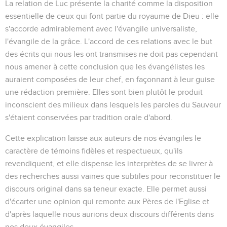
La relation de Luc présente la charité comme la disposition
essentielle de ceux qui font partie du royaume de Dieu : elle
s'accorde admirablement avec l'évangile universaliste,
l'évangile de la grâce. L'accord de ces relations avec le but
des écrits qui nous les ont transmises ne doit pas cependant
nous amener à cette conclusion que les évangélistes les
auraient composées de leur chef, en façonnant à leur guise
une rédaction première. Elles sont bien plutôt le produit
inconscient des milieux dans lesquels les paroles du Sauveur
s'étaient conservées par tradition orale d'abord.
Cette explication laisse aux auteurs de nos évangiles le
caractère de témoins fidèles et respectueux, qu'ils
revendiquent, et elle dispense les interprètes de se livrer à
des recherches aussi vaines que subtiles pour reconstituer le
discours original dans sa teneur exacte. Elle permet aussi
d'écarter une opinion qui remonte aux Pères de l'Eglise et
d'après laquelle nous aurions deux discours différents dans
nos deux évangiles.