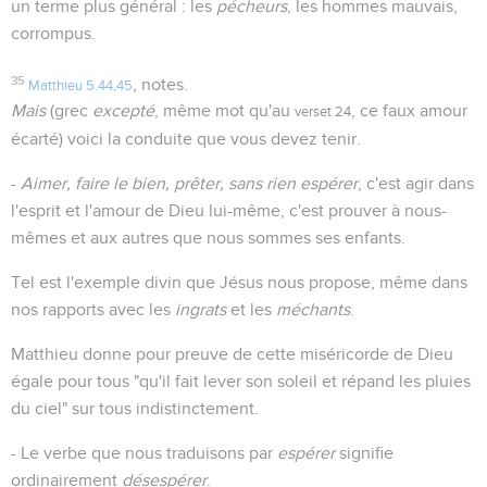
un terme plus général : les
pécheurs
, les hommes mauvais,
corrompus.
35
, notes.
Matthieu 5.44,45
Mais
(grec
excepté
, même mot qu'au
, ce faux amour
verset 24
écarté) voici la conduite que vous devez tenir.
-
Aimer, faire le bien, prêter, sans rien espérer
, c'est agir dans
l'esprit et l'amour de Dieu lui-même, c'est prouver à nous-
mêmes et aux autres que nous sommes ses enfants.
Tel est l'exemple divin que Jésus nous propose, même dans
nos rapports avec les
ingrats
et les
méchants
.
Matthieu donne pour preuve de cette miséricorde de Dieu
égale pour tous "qu'il fait lever son soleil et répand les pluies
du ciel" sur tous indistinctement.
- Le verbe que nous traduisons par
espérer
signifie
ordinairement
désespérer
.