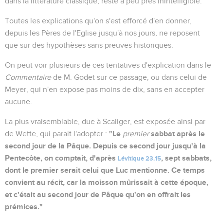
dans la littérature classique, reste à peu prés inintelligible.
Toutes les explications qu'on s'est efforcé d'en donner,
depuis les Pères de l'Eglise jusqu'à nos jours, ne reposent
que sur des hypothèses sans preuves historiques.
On peut voir plusieurs de ces tentatives d'explication dans le
Commentaire
de M. Godet sur ce passage, ou dans celui de
Meyer, qui n'en expose pas moins de dix, sans en accepter
aucune.
La plus vraisemblable, due à Scaliger, est exposée ainsi par
"Le
sabbat après le
de Wette, qui parait l'adopter :
premier
second jour de la Pâque. Depuis ce second jour jusqu'à la
Pentecôte, on comptait, d'après
, sept sabbats,
Lévitique 23.15
dont le premier serait celui que Luc mentionne. Ce temps
convient au récit, car la moisson mûrissait à cette époque,
et c'était au second jour de Pâque qu'on en offrait les
prémices."