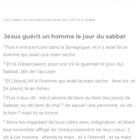
Les vidéos ne sont pas disponibles aux USA et C anada.
Jésus guérit un homme le jour du sabbat
1
Puis il entra encore dans la Synagogue, et il y avait là un
homme qui avait une main sèche.
2
Et ils l'observaient, pour voir s'il le guérirait le [jour du]
Sabbat, afin de l'accuser.
3
Et [Jésus] dit à l'homme qui avait la main sèche : lève-toi, et
[te place] là au milieu.
4
Puis il leur dit : est-il permis de faire du bien [les jours] de
Sabbat, ou de faire du mal ? de sauver une personne, ou de
la tuer ? mais ils se turent.
5
Alors les regardant de tous côtés avec indignation, et étant
tout ensemble affligé de l'endurcissement de leur coeur, il
dit à cet homme : étends ta main ; et il l'étendit ; et sa main