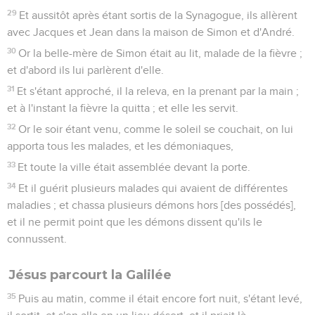
29
Et aussitôt après étant sortis de la Synagogue, ils allèrent
avec Jacques et Jean dans la maison de Simon et d'André.
30
Or la belle-mère de Simon était au lit, malade de la fièvre ;
et d'abord ils lui parlèrent d'elle.
31
Et s'étant approché, il la releva, en la prenant par la main ;
et à l'instant la fièvre la quitta ; et elle les servit.
32
Or le soir étant venu, comme le soleil se couchait, on lui
apporta tous les malades, et les démoniaques,
33
Et toute la ville était assemblée devant la porte.
34
Et il guérit plusieurs malades qui avaient de différentes
maladies ; et chassa plusieurs démons hors [des possédés],
et il ne permit point que les démons dissent qu'ils le
connussent.
Jésus parcourt la Galilée
35
Puis au matin, comme il était encore fort nuit, s'étant levé,