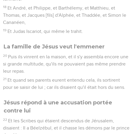
18
Et André, et Philippe, et Barthélemy, et Matthieu, et
Thomas, et Jacques [fils] d'Alphée, et Thaddée, et Simon le
Cananéen,
19
Et Judas Iscariot, qui même le trahit.
La famille de Jésus veut l'emmener
20
Puis ils vinrent en la maison, et il s'y assembla encore une
si grande multitude, qu'ils ne pouvaient pas même prendre
leur repas.
21
Et quand ses parents eurent entendu cela, ils sortirent
pour se saisir de lui ; car ils disaient qu'il était hors du sens.
Jésus répond à une accusation portée
contre lui
22
Et les Scribes qui étaient descendus de Jérusalem,
disaient : Il a Béelzébul, et il chasse les démons par le prince