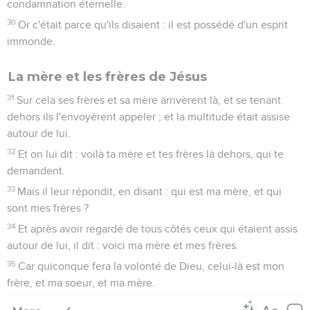
condamnation éternelle.
30
Or c'était parce qu'ils disaient : il est possédé d'un esprit
immonde.
La mère et les frères de Jésus
31
Sur cela ses frères et sa mère arrivèrent là, et se tenant
dehors ils l'envoyèrent appeler ; et la multitude était assise
autour de lui.
32
Et on lui dit : voilà ta mère et tes frères là dehors, qui te
demandent.
33
Mais il leur répondit, en disant : qui est ma mère, et qui
sont mes frères ?
34
Et après avoir regardé de tous côtés ceux qui étaient assis
autour de lui, il dit : voici ma mère et mes frères.
35
Car quiconque fera la volonté de Dieu, celui-là est mon
frère, et ma soeur, et ma mère.