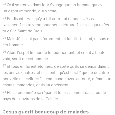
23
Or il se trouva dans leur Synagogue un homme qui avait
un esprit immonde, qui s'écria,
24
En disant : Ha ! qu'y a-t-il entre toi et nous, Jésus
Nazarien ? es-tu venu pour nous détruire ? Je sais qui tu [es :
tu es] le Saint de Dieu.
25
Mais Jésus lui parla fortement, et lui dit : tais-toi, et sors de
cet homme.
26
Alors l'esprit immonde le tourmentant, et criant à haute
voix, sortit de cet homme.
27
Et tous en furent étonnés, de sorte qu'ils se demandaient
les uns aux autres, et disaient : qu'est ceci ? quelle doctrine
nouvelle est celle-ci ? il commande avec autorité, même aux
esprits immondes, et ils lui obéissent.
28
Et sa renommée se répandit incessamment dans tout le
pays des environs de la Galilée.
Jésus guérit beaucoup de malades