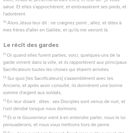
salue. Et elles s'approchèrent, et embrassèrent ses pieds, et
l'adorèrent.
10
Alors Jésus leur dit : ne craignez point ; allez, et dites à
mes frères d'aller en Galilée, et qu'ils me verront là.
Le récit des gardes
11
Or quand elles furent parties, voici, quelques-uns de la
garde vinrent dans la ville, et ils rapportèrent aux principaux
Sacrificateurs toutes les choses qui étaient arrivées.
12
Sur quoi [les Sacrificateurs] s'assemblèrent avec les
Anciens, et après avoir consulté, ils donnèrent une bonne
somme d'argent aux soldats,
13
En leur disant : dites : ses Disciples sont venus de nuit, et
l'ont dérobé lorsque nous dormions.
14
Et si le Gouverneur vient à en entendre parler, nous le lui
persuaderons, et nous vous mettrons hors de peine.
15