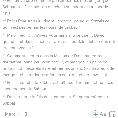
Et il arriva que comme il passait par des blés un [jour] de
Sabbat, ses Disciples en marchant se mirent à arracher des
épis.
24
Et les Pharisiens lui dirent : regarde, pourquoi font-ils ce
qui n'est pas permis les [jours] de Sabbat ?
25
Mais il leur dit : n'avez-vous jamais lu ce que fit David
quand il fut dans la nécessité, et qu'il eut faim, lui et ceux qui
étaient avec lui ?
26
Comment il entra dans la Maison de Dieu, au temps
d'Abiathar, principal Sacrificateur, et mangea les pains de
proposition, lesquels il n'était permis qu'aux Sacrificateurs de
manger ; et il en donna même à ceux qui étaient avec lui.
27
Puis il leur dit : le Sabbat est fait pour l'homme, et non pas
l'homme pour le Sabbat.
28
De sorte que le Fils de l'homme est Seigneur même du
Sabbat.
Marc
3