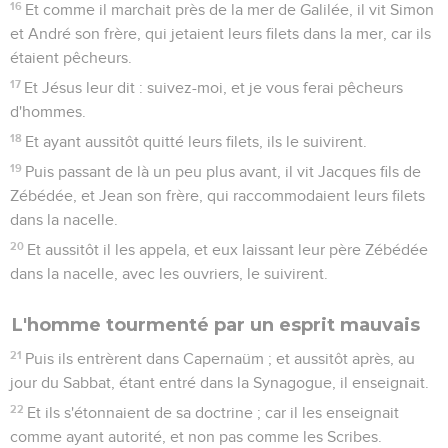
16
Et comme il marchait près de la mer de Galilée, il vit Simon
et André son frère, qui jetaient leurs filets dans la mer, car ils
étaient pêcheurs.
17
Et Jésus leur dit : suivez-moi, et je vous ferai pêcheurs
d'hommes.
18
Et ayant aussitôt quitté leurs filets, ils le suivirent.
19
Puis passant de là un peu plus avant, il vit Jacques fils de
Zébédée, et Jean son frère, qui raccommodaient leurs filets
dans la nacelle.
20
Et aussitôt il les appela, et eux laissant leur père Zébédée
dans la nacelle, avec les ouvriers, le suivirent.
L'homme tourmenté par un esprit mauvais
21
Puis ils entrèrent dans Capernaüm ; et aussitôt après, au
jour du Sabbat, étant entré dans la Synagogue, il enseignait.
22
Et ils s'étonnaient de sa doctrine ; car il les enseignait
comme ayant autorité, et non pas comme les Scribes.