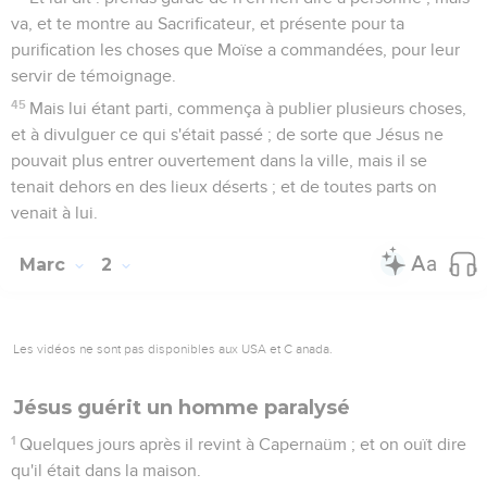
va, et te montre au Sacrificateur, et présente pour ta
purification les choses que Moïse a commandées, pour leur
servir de témoignage.
45
Mais lui étant parti, commença à publier plusieurs choses,
et à divulguer ce qui s'était passé ; de sorte que Jésus ne
pouvait plus entrer ouvertement dans la ville, mais il se
tenait dehors en des lieux déserts ; et de toutes parts on
venait à lui.
Marc
2
Les vidéos ne sont pas disponibles aux USA et C anada.
Jésus guérit un homme paralysé
1
Quelques jours après il revint à Capernaüm ; et on ouït dire
qu'il était dans la maison.