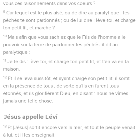
vous ces raisonnements dans vos coeurs ?
9
Car lequel est le plus aisé, ou de dire au paralytique : tes
péchés te sont pardonnés ; ou de lui dire : lève-toi, et charge
ton petit lit, et marche ?
10
Mais afin que vous sachiez que le Fils de l'homme a le
pouvoir sur la terre de pardonner les péchés, il dit au
paralytique :
11
Je te dis : lève-toi, et charge ton petit lit, et t'en va en ta
maison.
12
Et il se leva aussitôt, et ayant chargé son petit lit, il sortit
en la présence de tous ; de sorte qu'ils en furent tous
étonnés, et ils glorifièrent Dieu, en disant : nous ne vîmes
jamais une telle chose.
Jésus appelle Lévi
13
Et [Jésus] sortit encore vers la mer, et tout le peuple venait
à lui, et il les enseignait.