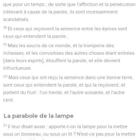
que pour un temps ; de sorte que l'affliction et la persécution
s'élevant à cause de la parole, ils sont incessamment
scandalisés.
18
Et ceux qui reçoivent la semence entre les épines sont
ceux qui entendent la parole ;
19
Mais les soucis de ce monde, et la tromperie des
richesses, et les convoitises des autres choses étant entrées
[dans leurs esprits], étouffent la parole, et elle devient
infructueuse.
20
Mais ceux qui ont reçu la semence dans une bonne terre,
sont ceux qui entendent la parole, et qui la reçoivent, et
portent du fruit : l'un trente, et l'autre soixante, et l'autre
cent.
La parabole de la lampe
21
Il leur disait aussi : apporte-t-on la lampe pour la mettre
sous un boisseau, ou sous un lit ? N'est-ce pas pour la mettre