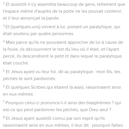
2
Et aussitôt il s'y assembla beaucoup de gens, tellement que
l'espace même d'auprès de la porte ne les pouvait contenir,
et il leur annonçait la parole.
3
Et [quelques-uns] vinrent à lui, portant un paralytique, qui
était soutenu par quatre personnes.
4
Mais parce qu'ils ne pouvaient approcher de lui à cause de
la foule, ils découvrirent le toit du lieu où il était, et l'ayant
percé, ils descendirent le petit lit dans lequel le paralytique
était couché.
5
Et Jésus ayant vu leur foi, dit au paralytique : mon fils, tes
péchés te sont pardonnés.
6
Et quelques Scribes qui étaient là assis, raisonnaient ainsi
en eux-mêmes :
7
Pourquoi celui-ci prononce-t-il ainsi des blasphèmes ? qui
est-ce qui peut pardonner les péchés, que Dieu seul ?
8
Et Jésus ayant aussitôt connu par son esprit qu'ils
raisonnaient ainsi en eux mêmes, il leur dit : pourquoi faites-