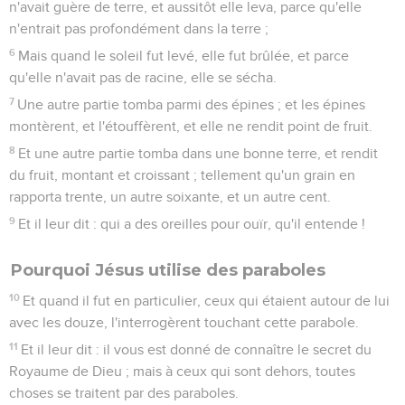
n'avait guère de terre, et aussitôt elle leva, parce qu'elle
n'entrait pas profondément dans la terre ;
6
Mais quand le soleil fut levé, elle fut brûlée, et parce
qu'elle n'avait pas de racine, elle se sécha.
7
Une autre partie tomba parmi des épines ; et les épines
montèrent, et l'étouffèrent, et elle ne rendit point de fruit.
8
Et une autre partie tomba dans une bonne terre, et rendit
du fruit, montant et croissant ; tellement qu'un grain en
rapporta trente, un autre soixante, et un autre cent.
9
Et il leur dit : qui a des oreilles pour ouïr, qu'il entende !
Pourquoi Jésus utilise des paraboles
10
Et quand il fut en particulier, ceux qui étaient autour de lui
avec les douze, l'interrogèrent touchant cette parabole.
11
Et il leur dit : il vous est donné de connaître le secret du
Royaume de Dieu ; mais à ceux qui sont dehors, toutes
choses se traitent par des paraboles.