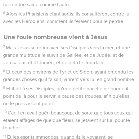
fut rendue saine comme l'autre.
6
Alors les Pharisiens étant sortis, ils consultèrent contre lui
avec les Hérodiens, comment ils feraient pour le perdre.
Une foule nombreuse vient à Jésus
7
Mais Jésus se retira avec ses Disciples vers la mer, et une
grande multitude le suivit de Galilée, et de Judée, et de
Jérusalem, et d'Idumée, et de delà le Jourdain.
8
Et ceux des environs de Tyr et de Sidon, ayant entendu les
grandes choses qu'il faisait, vinrent vers lui en grand nombre.
9
Et il dit à ses Disciples, qu'une petite nacelle ne bougeât
point de là pour le servir, à cause des troupes, afin qu'elles
ne le pressassent point.
10
Car il en avait guéri beaucoup, de sorte que tous ceux qui
étaient affligés de quelque fléau, se jetaient sur lui, pour le
toucher.
11
Et les esprits immondes, quand ils le voyaient, se