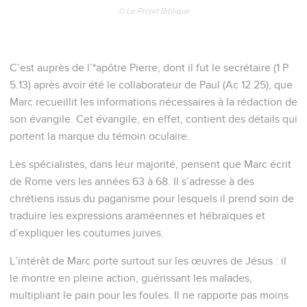
© Le Projet Biblique
C’est auprès de l’*apôtre Pierre, dont il fut le secrétaire (1 P
5.13) après avoir été le collaborateur de Paul (Ac 12.25), que
Marc recueillit les informations nécessaires à la rédaction de
son évangile. Cet évangile, en effet, contient des détails qui
portent la marque du témoin oculaire.
Les spécialistes, dans leur majorité, pensent que Marc écrit
de Rome vers les années 63 à 68. Il s’adresse à des
chrétiens issus du paganisme pour lesquels il prend soin de
traduire les expressions araméennes et hébraïques et
d’expliquer les coutumes juives.
L’intérêt de Marc porte surtout sur les œuvres de Jésus : il
le montre en pleine action, guérissant les malades,
multipliant le pain pour les foules. Il ne rapporte pas moins