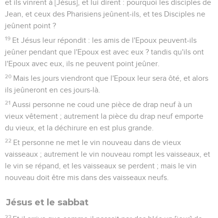
et ils vinrent à [Jésus], et lui dirent : pourquoi les disciples de
Jean, et ceux des Pharisiens jeûnent-ils, et tes Disciples ne
jeûnent point ?
19
Et Jésus leur répondit : les amis de l'Epoux peuvent-ils
jeûner pendant que l'Epoux est avec eux ? tandis qu'ils ont
l'Epoux avec eux, ils ne peuvent point jeûner.
20
Mais les jours viendront que l'Epoux leur sera ôté, et alors
ils jeûneront en ces jours-là.
21
Aussi personne ne coud une pièce de drap neuf à un
vieux vêtement ; autrement la pièce du drap neuf emporte
du vieux, et la déchirure en est plus grande.
22
Et personne ne met le vin nouveau dans de vieux
vaisseaux ; autrement le vin nouveau rompt les vaisseaux, et
le vin se répand, et les vaisseaux se perdent ; mais le vin
nouveau doit être mis dans des vaisseaux neufs.
Jésus et le sabbat
23