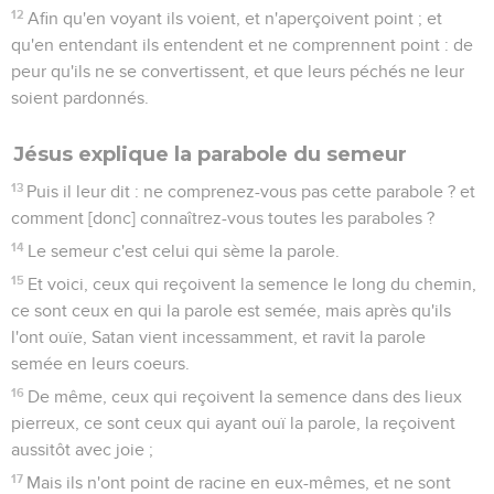
12
Afin qu'en voyant ils voient, et n'aperçoivent point ; et
qu'en entendant ils entendent et ne comprennent point : de
peur qu'ils ne se convertissent, et que leurs péchés ne leur
soient pardonnés.
Jésus explique la parabole du semeur
13
Puis il leur dit : ne comprenez-vous pas cette parabole ? et
comment [donc] connaîtrez-vous toutes les paraboles ?
14
Le semeur c'est celui qui sème la parole.
15
Et voici, ceux qui reçoivent la semence le long du chemin,
ce sont ceux en qui la parole est semée, mais après qu'ils
l'ont ouïe, Satan vient incessamment, et ravit la parole
semée en leurs coeurs.
16
De même, ceux qui reçoivent la semence dans des lieux
pierreux, ce sont ceux qui ayant ouï la parole, la reçoivent
aussitôt avec joie ;
17
Mais ils n'ont point de racine en eux-mêmes, et ne sont