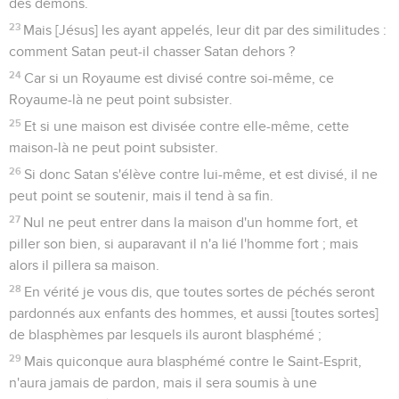
des démons.
23
Mais [Jésus] les ayant appelés, leur dit par des similitudes :
comment Satan peut-il chasser Satan dehors ?
24
Car si un Royaume est divisé contre soi-même, ce
Royaume-là ne peut point subsister.
25
Et si une maison est divisée contre elle-même, cette
maison-là ne peut point subsister.
26
Si donc Satan s'élève contre lui-même, et est divisé, il ne
peut point se soutenir, mais il tend à sa fin.
27
Nul ne peut entrer dans la maison d'un homme fort, et
piller son bien, si auparavant il n'a lié l'homme fort ; mais
alors il pillera sa maison.
28
En vérité je vous dis, que toutes sortes de péchés seront
pardonnés aux enfants des hommes, et aussi [toutes sortes]
de blasphèmes par lesquels ils auront blasphémé ;
29
Mais quiconque aura blasphémé contre le Saint-Esprit,
n'aura jamais de pardon, mais il sera soumis à une