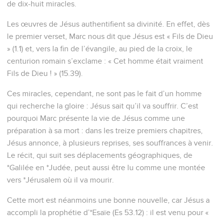
de dix-huit miracles.
Les œuvres de Jésus authentifient sa divinité. En effet, dès
le premier verset, Marc nous dit que Jésus est « Fils de Dieu
» (1.1) et, vers la fin de l’évangile, au pied de la croix, le
centurion romain s’exclame : « Cet homme était vraiment
Fils de Dieu ! » (15.39).
Ces miracles, cependant, ne sont pas le fait d’un homme
qui recherche la gloire : Jésus sait qu’il va souffrir. C’est
pourquoi Marc présente la vie de Jésus comme une
préparation à sa mort : dans les treize premiers chapitres,
Jésus annonce, à plusieurs reprises, ses souffrances à venir.
Le récit, qui suit ses déplacements géographiques, de
*Galilée en *Judée, peut aussi être lu comme une montée
vers *Jérusalem où il va mourir.
Cette mort est néanmoins une bonne nouvelle, car Jésus a
accompli la prophétie d’*Esaïe (Es 53.12) : il est venu pour «