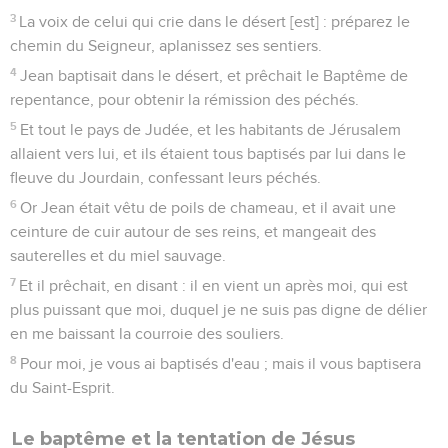
3
La voix de celui qui crie dans le désert [est] : préparez le
chemin du Seigneur, aplanissez ses sentiers.
4
Jean baptisait dans le désert, et prêchait le Baptême de
repentance, pour obtenir la rémission des péchés.
5
Et tout le pays de Judée, et les habitants de Jérusalem
allaient vers lui, et ils étaient tous baptisés par lui dans le
fleuve du Jourdain, confessant leurs péchés.
6
Or Jean était vêtu de poils de chameau, et il avait une
ceinture de cuir autour de ses reins, et mangeait des
sauterelles et du miel sauvage.
7
Et il prêchait, en disant : il en vient un après moi, qui est
plus puissant que moi, duquel je ne suis pas digne de délier
en me baissant la courroie des souliers.
8
Pour moi, je vous ai baptisés d'eau ; mais il vous baptisera
du Saint-Esprit.
Le baptême et la tentation de Jésus