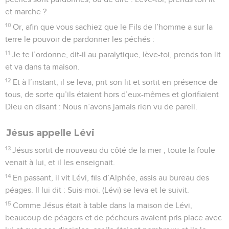
et marche ?
10
Or, afin que vous sachiez que le Fils de l’homme a sur la
terre le pouvoir de pardonner les péchés :
11
Je te l’ordonne, dit-il au paralytique, lève-toi, prends ton lit
et va dans ta maison.
12
Et à l’instant, il se leva, prit son lit et sortit en présence de
tous, de sorte qu’ils étaient hors d’eux-mêmes et glorifiaient
Dieu en disant : Nous n’avons jamais rien vu de pareil.
Jésus appelle Lévi
13
Jésus sortit de nouveau du côté de la mer ; toute la foule
venait à lui, et il les enseignait.
14
En passant, il vit Lévi, fils d’Alphée, assis au bureau des
péages. Il lui dit : Suis-moi. (Lévi) se leva et le suivit.
15
Comme Jésus était à table dans la maison de Lévi,
beaucoup de péagers et de pécheurs avaient pris place avec