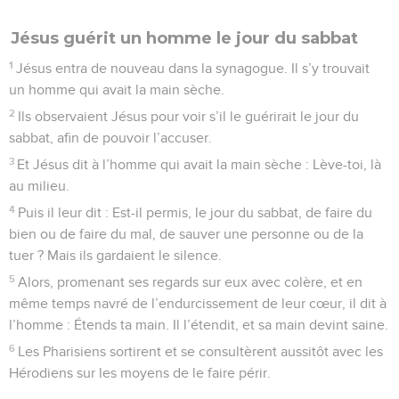
Jésus guérit un homme le jour du sabbat
1
Jésus entra de nouveau dans la synagogue. Il s’y trouvait
un homme qui avait la main sèche.
2
Ils observaient Jésus pour voir s’il le guérirait le jour du
sabbat, afin de pouvoir l’accuser.
3
Et Jésus dit à l’homme qui avait la main sèche : Lève-toi, là
au milieu.
4
Puis il leur dit : Est-il permis, le jour du sabbat, de faire du
bien ou de faire du mal, de sauver une personne ou de la
tuer ? Mais ils gardaient le silence.
5
Alors, promenant ses regards sur eux avec colère, et en
même temps navré de l’endurcissement de leur cœur, il dit à
l’homme : Étends ta main. Il l’étendit, et sa main devint saine.
6
Les Pharisiens sortirent et se consultèrent aussitôt avec les
Hérodiens sur les moyens de le faire périr.