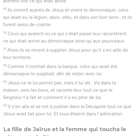
allèrent voir ce qui était arrivé.
15
Ils vinrent auprès de Jésus et virent le démoniaque, celui
qui avait eu la légion, assis, vêtu, et dans son bon sens ; et ils
furent saisis de crainte.
16
Ceux qui avaient vu ce qui s’était passé leur racontèrent
ce qui était arrivé au démoniaque ainsi qu’aux pourceaux.
17
Alors ils se mirent à supplier Jésus pour qu’il s’en aille de
leur territoire.
18
Comme il montait dans la barque, celui qui avait été
démoniaque le suppliait, afin de rester avec lui.
19
Jésus ne le lui permit pas, mais il lui dit : Va dans ta
maison, vers les tiens, et raconte-leur tout ce que le
Seigneur t’a fait et comment il a eu pitié de toi.
20
Il s’en alla et se mit à publier dans la Décapole tout ce que
Jésus avait fait pour lui. Et tous étaient dans l’admiration.
La fille de Jaïrus et la femme qui toucha le