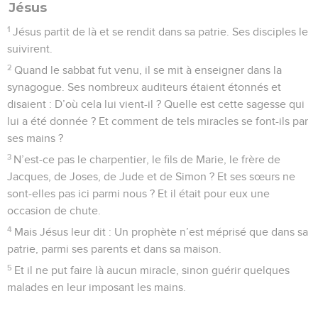
Jésus
1
Jésus partit de là et se rendit dans sa patrie. Ses disciples le
suivirent.
2
Quand le sabbat fut venu, il se mit à enseigner dans la
synagogue. Ses nombreux auditeurs étaient étonnés et
disaient : D’où cela lui vient-il ? Quelle est cette sagesse qui
lui a été donnée ? Et comment de tels miracles se font-ils par
ses mains ?
3
N’est-ce pas le charpentier, le fils de Marie, le frère de
Jacques, de Joses, de Jude et de Simon ? Et ses sœurs ne
sont-elles pas ici parmi nous ? Et il était pour eux une
occasion de chute.
4
Mais Jésus leur dit : Un prophète n’est méprisé que dans sa
patrie, parmi ses parents et dans sa maison.
5
Et il ne put faire là aucun miracle, sinon guérir quelques
malades en leur imposant les mains.