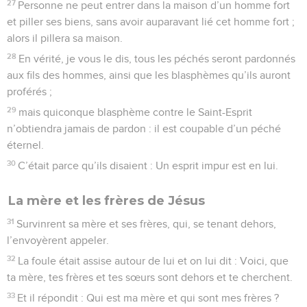
27
Personne ne peut entrer dans la maison d’un homme fort
et piller ses biens, sans avoir auparavant lié cet homme fort ;
alors il pillera sa maison.
28
En vérité, je vous le dis, tous les péchés seront pardonnés
aux fils des hommes, ainsi que les blasphèmes qu’ils auront
proférés ;
29
mais quiconque blasphème contre le Saint-Esprit
n’obtiendra jamais de pardon : il est coupable d’un péché
éternel.
30
C’était parce qu’ils disaient : Un esprit impur est en lui.
La mère et les frères de Jésus
31
Survinrent sa mère et ses frères, qui, se tenant dehors,
l’envoyèrent appeler.
32
La foule était assise autour de lui et on lui dit : Voici, que
ta mère, tes frères et tes sœurs sont dehors et te cherchent.
33
Et il répondit : Qui est ma mère et qui sont mes frères ?