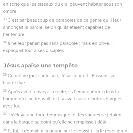
en sorte que les oiseaux du ciel peuvent habiter sous son
ombre.
33
C’est par beaucoup de paraboles de ce genre qu’il leur
annonçait la parole, selon qu’ils étaient capables de
l’entendre.
34
Il ne leur parlait pas sans parabole ; mais en privé, il
expliquait tout à ses disciples.
Jésus apaise une tempête
35
Ce même jour sur le soir, Jésus leur dit : Passons sur
l’autre rive.
36
Après avoir renvoyé la foule, ils l’emmenèrent dans la
barque où il se trouvait, et il y avait aussi d’autres barques
avec lui.
37
Il s’éleva une forte bourrasque, et les vagues se jetaient
dans la barque au point qu’elle se remplissait déjà.
38
Et lui, il dormait à la poupe sur le coussin. Ils le réveillèrent