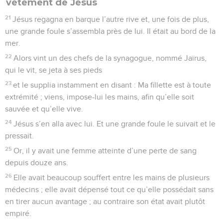
vêtement de Jésus
21
Jésus regagna en barque l’autre rive et, une fois de plus,
une grande foule s’assembla près de lui. Il était au bord de la
mer.
22
Alors vint un des chefs de la synagogue, nommé Jaïrus,
qui le vit, se jeta à ses pieds
23
et le supplia instamment en disant : Ma fillette est à toute
extrémité ; viens, impose-lui les mains, afin qu’elle soit
sauvée et qu’elle vive.
24
Jésus s’en alla avec lui. Et une grande foule le suivait et le
pressait.
25
Or, il y avait une femme atteinte d’une perte de sang
depuis douze ans.
26
Elle avait beaucoup souffert entre les mains de plusieurs
médecins ; elle avait dépensé tout ce qu’elle possédait sans
en tirer aucun avantage ; au contraire son état avait plutôt
empiré.