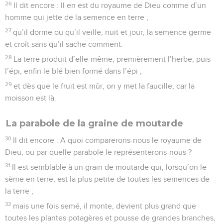
26
Il dit encore : Il en est du royaume de Dieu comme d’un
homme qui jette de la semence en terre ;
27
qu’il dorme ou qu’il veille, nuit et jour, la semence germe
et croît sans qu’il sache comment.
28
La terre produit d’elle-même, premièrement l’herbe, puis
l’épi, enfin le blé bien formé dans l’épi ;
29
et dès que le fruit est mûr, on y met la faucille, car la
moisson est là.
La parabole de la graine de moutarde
30
Il dit encore : A quoi comparerons-nous le royaume de
Dieu, ou par quelle parabole le représenterons-nous ?
31
Il est semblable à un grain de moutarde qui, lorsqu’on le
sème en terre, est la plus petite de toutes les semences de
la terre ;
32
mais une fois semé, il monte, devient plus grand que
toutes les plantes potagères et pousse de grandes branches,