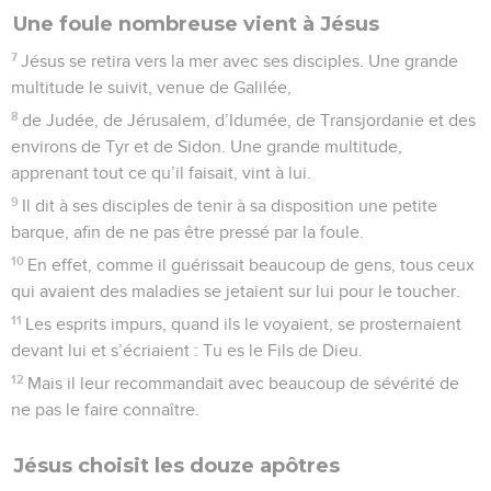
Une foule nombreuse vient à Jésus
7
Jésus se retira vers la mer avec ses disciples. Une grande
multitude le suivit, venue de Galilée,
8
de Judée, de Jérusalem, d’Idumée, de Transjordanie et des
environs de Tyr et de Sidon. Une grande multitude,
apprenant tout ce qu’il faisait, vint à lui.
9
Il dit à ses disciples de tenir à sa disposition une petite
barque, afin de ne pas être pressé par la foule.
10
En effet, comme il guérissait beaucoup de gens, tous ceux
qui avaient des maladies se jetaient sur lui pour le toucher.
11
Les esprits impurs, quand ils le voyaient, se prosternaient
devant lui et s’écriaient : Tu es le Fils de Dieu.
12
Mais il leur recommandait avec beaucoup de sévérité de
ne pas le faire connaître.
Jésus choisit les douze apôtres