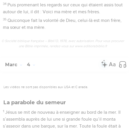
34
Puis promenant les regards sur ceux qui étaient assis tout
autour de lui, il dit : Voici ma mère et mes frères.
35
Quiconque fait la volonté de Dieu, celui-là est mon frère,
ma sœur et ma mère.
© Société biblique française – Bibli’O, 1978, avec autorisation. Pour vous procurer
une Bible imprimée, rendez-vous sur www.editionsbiblio.fr
Marc
4
Les vidéos ne sont pas disponibles aux USA et C anada.
La parabole du semeur
1
Jésus se mit de nouveau à enseigner au bord de la mer. Il
s’assembla auprès de lui une si grande foule qu’il monta
s’asseoir dans une barque, sur la mer. Toute la foule était à