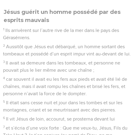
Jésus guérit un homme possédé par des
esprits mauvais
1
Ils arrivèrent sur l’autre rive de la mer dans le pays des
Géraséniens.
2
Aussitôt que Jésus eut débarqué, un homme sortant des
tombeaux et possédé d’un esprit impur vint au-devant de lui.
3
Il avait sa demeure dans les tombeaux, et personne ne
pouvait plus le lier même avec une chaîne ;
4
car souvent il avait eu les fers aux pieds et avait été lié de
chaînes, mais il avait rompu les chaînes et brisé les fers, et
personne n’avait la force de le dompter.
5
Il était sans cesse nuit et jour dans les tombes et sur les
montagnes, criant et se meurtrissant avec des pierres.
6
Il vit Jésus de loin, accourut, se prosterna devant lui
7
et s’écria d’une voix forte : Que me veux-tu, Jésus, Fils du