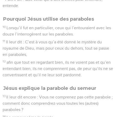
entende.
Pourquoi Jésus utilise des paraboles
10
Lorsqu’il fut en particulier, ceux qui l’entouraient avec les
douze l’interrogèrent sur les paraboles.
11
Il leur dit : C’est à vous qu’a été donné le mystère du
royaume de Dieu, mais pour ceux du dehors, tout se passe
en paraboles,
12
afin que tout en regardant bien, ils ne voient pas et qu’en
entendant bien, ils ne comprennent pas, de peur qu’ils ne se
convertissent et qu’il ne leur soit pardonné.
Jésus explique la parabole du semeur
13
Il leur dit encore : Vous ne comprenez pas cette parabole ;
comment donc comprendrez-vous toutes les (autres)
paraboles ?
14