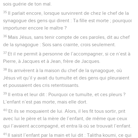
sois guérie de ton mal.
35
Il parlait encore, lorsque survinrent de chez le chef de la
synagogue des gens qui dirent : Ta fille est morte ; pourquoi
importuner encore le maître ?
36
Mais Jésus, sans tenir compte de ces paroles, dit au chef
de la synagogue : Sois sans crainte, crois seulement.
37
Et il ne permit à personne de l’accompagner, si ce n’est à
Pierre, à Jacques et à Jean, frère de Jacques.
38
Ils arrivèrent à la maison du chef de la synagogue, où
Jésus vit qu’il y avait du tumulte et des gens qui pleuraient
et poussaient des cris retentissants.
39
Il entra et leur dit : Pourquoi ce tumulte, et ces pleurs ?
L’enfant n’est pas morte, mais elle dort.
40
Et ils se moquaient de lui. Alors, il les fit tous sortir, prit
avec lui le père et la mère de l’enfant, de même que ceux
qui l’avaient accompagné, et entra là où se trouvait l’enfant.
41
Il saisit l’enfant par la main et lui dit : Talitha koumi, ce qui