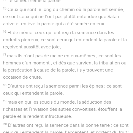
Le semeur sème la parole.
15
Ceux qui sont le long du chemin où la parole est semée,
ce sont ceux qui ne l’ont pas plutôt entendue que Satan
arrive et enlève la parole qui a été semée en eux.
16
Et de même, ceux qui ont reçu la semence dans les
endroits pierreux, ce sont ceux qui entendent la parole et la
reçoivent aussitôt avec joie,
17
mais ils n’ont pas de racine en eux-mêmes ; ce sont les
hommes d’un moment ; et dès que survient la tribulation ou
la persécution à cause de la parole, ils y trouvent une
occasion de chute.
18
D’autres ont reçu la semence parmi les épines ; ce sont
ceux qui entendent la parole,
19
mais en qui les soucis du monde, la séduction des
richesses et l’invasion des autres convoitises, étouffent la
parole et la rendent infructueuse.
20
D’autres ont reçu la semence dans la bonne terre ; ce sont
ceux qui entendent la parole, l’acceptent, et portent du fruit :