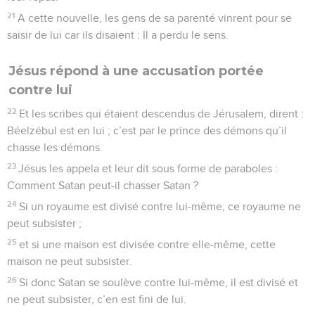
21
A cette nouvelle, les gens de sa parenté vinrent pour se
saisir de lui car ils disaient : Il a perdu le sens.
Jésus répond à une accusation portée
contre lui
22
Et les scribes qui étaient descendus de Jérusalem, dirent :
Béelzébul est en lui ; c’est par le prince des démons qu’il
chasse les démons.
23
Jésus les appela et leur dit sous forme de paraboles :
Comment Satan peut-il chasser Satan ?
24
Si un royaume est divisé contre lui-même, ce royaume ne
peut subsister ;
25
et si une maison est divisée contre elle-même, cette
maison ne peut subsister.
26
Si donc Satan se soulève contre lui-même, il est divisé et
ne peut subsister, c’en est fini de lui.