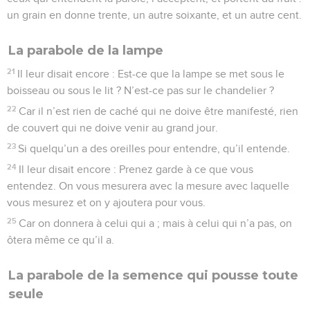
un grain en donne trente, un autre soixante, et un autre cent.
La parabole de la lampe
21
Il leur disait encore : Est-ce que la lampe se met sous le
boisseau ou sous le lit ? N’est-ce pas sur le chandelier ?
22
Car il n’est rien de caché qui ne doive être manifesté, rien
de couvert qui ne doive venir au grand jour.
23
Si quelqu’un a des oreilles pour entendre, qu’il entende.
24
Il leur disait encore : Prenez garde à ce que vous
entendez. On vous mesurera avec la mesure avec laquelle
vous mesurez et on y ajoutera pour vous.
25
Car on donnera à celui qui a ; mais à celui qui n’a pas, on
ôtera même ce qu’il a.
La parabole de la semence qui pousse toute
seule