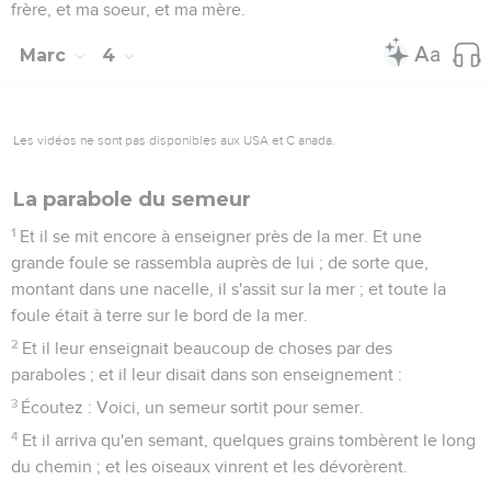
frère, et ma soeur, et ma mère.
Marc
4
Les vidéos ne sont pas disponibles aux USA et C anada.
La parabole du semeur
1
Et il se mit encore à enseigner près de la mer. Et une
grande foule se rassembla auprès de lui ; de sorte que,
montant dans une nacelle, il s'assit sur la mer ; et toute la
foule était à terre sur le bord de la mer.
2
Et il leur enseignait beaucoup de choses par des
paraboles ; et il leur disait dans son enseignement :
3
Écoutez : Voici, un semeur sortit pour semer.
4
Et il arriva qu'en semant, quelques grains tombèrent le long
du chemin ; et les oiseaux vinrent et les dévorèrent.