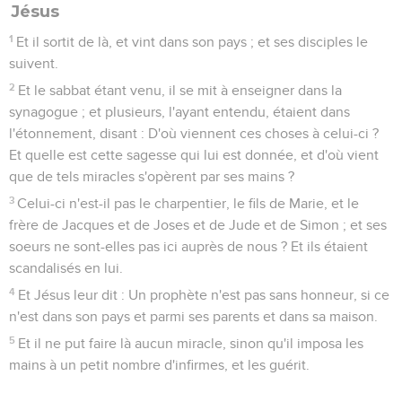
Jésus
1
Et il sortit de là, et vint dans son pays ; et ses disciples le
suivent.
2
Et le sabbat étant venu, il se mit à enseigner dans la
synagogue ; et plusieurs, l'ayant entendu, étaient dans
l'étonnement, disant : D'où viennent ces choses à celui-ci ?
Et quelle est cette sagesse qui lui est donnée, et d'où vient
que de tels miracles s'opèrent par ses mains ?
3
Celui-ci n'est-il pas le charpentier, le fils de Marie, et le
frère de Jacques et de Joses et de Jude et de Simon ; et ses
soeurs ne sont-elles pas ici auprès de nous ? Et ils étaient
scandalisés en lui.
4
Et Jésus leur dit : Un prophète n'est pas sans honneur, si ce
n'est dans son pays et parmi ses parents et dans sa maison.
5
Et il ne put faire là aucun miracle, sinon qu'il imposa les
mains à un petit nombre d'infirmes, et les guérit.