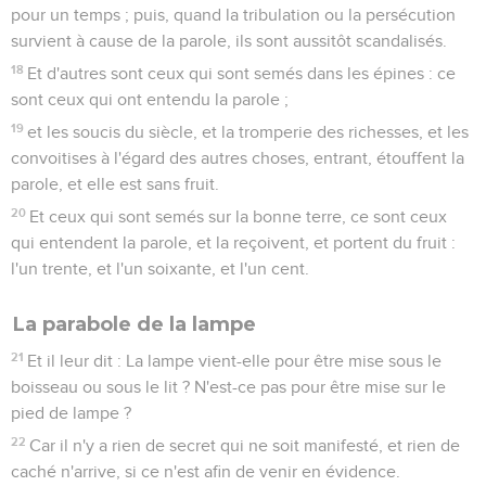
pour un temps ; puis, quand la tribulation ou la persécution
survient à cause de la parole, ils sont aussitôt scandalisés.
18
Et d'autres sont ceux qui sont semés dans les épines : ce
sont ceux qui ont entendu la parole ;
19
et les soucis du siècle, et la tromperie des richesses, et les
convoitises à l'égard des autres choses, entrant, étouffent la
parole, et elle est sans fruit.
20
Et ceux qui sont semés sur la bonne terre, ce sont ceux
qui entendent la parole, et la reçoivent, et portent du fruit :
l'un trente, et l'un soixante, et l'un cent.
La parabole de la lampe
21
Et il leur dit : La lampe vient-elle pour être mise sous le
boisseau ou sous le lit ? N'est-ce pas pour être mise sur le
pied de lampe ?
22
Car il n'y a rien de secret qui ne soit manifesté, et rien de
caché n'arrive, si ce n'est afin de venir en évidence.