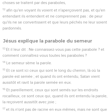
choses se traitent par des paraboles,
12
afin qu'en voyant ils voient et n'aperçoivent pas, et qu'en
entendant ils entendent et ne comprennent pas : de peur
qu'ils ne se convertissent et que leurs péchés ne leur soient
pardonnés.
Jésus explique la parabole du semeur
13
Et il leur dit : Ne connaissez-vous pas cette parabole ? et
comment connaîtrez-vous toutes les paraboles ?
14
Le semeur sème la parole.
15
Et ce sont ici ceux qui sont le long du chemin, là où la
parole est semée ; et quand ils ont entendu, Satan vient
aussitôt et ravit la parole semée en eux.
16
Et pareillement, ceux qui sont semés sur les endroits
rocailleux, ce sont ceux qui, quand ils ont entendu la parole,
la reçoivent aussitôt avec joie ;
17
et ils n'ont pas de racine en eux-mêmes, mais ne sont que