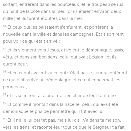
sortant, entrèrent dans les pourceaux, et le troupeau se rua
du haut de la côte dans la mer ; or ils étaient environ deux
mille ; et ils furent étouffés dans la mer.
14
Et ceux qui les paissaient s'enfuirent, et portèrent la
nouvelle dans la ville et dans les campagnes. Et ils sortirent
pour voir ce qui était arrivé ;
15
et ils viennent vers Jésus, et voient le démoniaque, assis,
vêtu, et dans son bon sens, celui qui avait Légion ; et ils
eurent peur.
16
Et ceux qui avaient vu ce qui s'était passé, leur racontèrent
ce qui était arrivé au démoniaque et ce qui concernait les
pourceaux ;
17
et ils se mirent à le prier de s'en aller de leur territoire.
18
Et comme il montait dans la nacelle, celui qui avait été
démoniaque le pria de permettre qu'il fût avec lui.
19
Et il ne le lui permit pas, mais lui dit : Va dans ta maison,
vers les tiens, et raconte-leur tout ce que le Seigneur t'a fait,