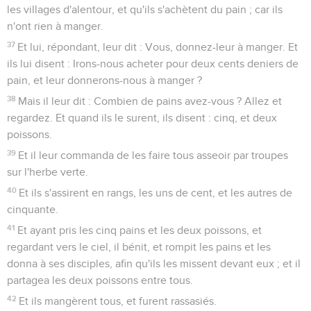
les villages d'alentour, et qu'ils s'achètent du pain ; car ils
n'ont rien à manger.
37
Et lui, répondant, leur dit : Vous, donnez-leur à manger. Et
ils lui disent : Irons-nous acheter pour deux cents deniers de
pain, et leur donnerons-nous à manger ?
38
Mais il leur dit : Combien de pains avez-vous ? Allez et
regardez. Et quand ils le surent, ils disent : cinq, et deux
poissons.
39
Et il leur commanda de les faire tous asseoir par troupes
sur l'herbe verte.
40
Et ils s'assirent en rangs, les uns de cent, et les autres de
cinquante.
41
Et ayant pris les cinq pains et les deux poissons, et
regardant vers le ciel, il bénit, et rompit les pains et les
donna à ses disciples, afin qu'ils les missent devant eux ; et il
partagea les deux poissons entre tous.
42
Et ils mangèrent tous, et furent rassasiés.