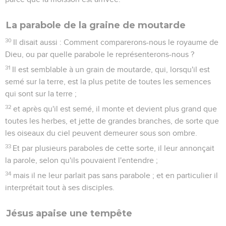
La parabole de la graine de moutarde
30
Il disait aussi : Comment comparerons-nous le royaume de
Dieu, ou par quelle parabole le représenterons-nous ?
31
Il est semblable à un grain de moutarde, qui, lorsqu'il est
semé sur la terre, est la plus petite de toutes les semences
qui sont sur la terre ;
32
et après qu'il est semé, il monte et devient plus grand que
toutes les herbes, et jette de grandes branches, de sorte que
les oiseaux du ciel peuvent demeurer sous son ombre.
33
Et par plusieurs paraboles de cette sorte, il leur annonçait
la parole, selon qu'ils pouvaient l'entendre ;
34
mais il ne leur parlait pas sans parabole ; et en particulier il
interprétait tout à ses disciples.
Jésus apaise une tempête