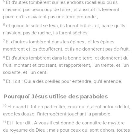
5
Et d'autres tombèrent sur les endroits rocailleux où ils
n'avaient pas beaucoup de terre ; et aussitôt ils levèrent,
parce qu'ils n'avaient pas une terre profonde ;
6
et quand le soleil se leva, ils furent brûlés, et, parce qu'ils
n'avaient pas de racine, ils furent séchés.
7
Et d'autres tombèrent dans les épines ; et les épines
montèrent et les étouffèrent, et ils ne donnèrent pas de fruit.
8
Et d'autres tombèrent dans la bonne terre, et donnèrent du
fruit, montant et croissant, et rapportèrent, l'un trente, et l'un
soixante, et l'un cent.
9
Et il dit : Qui a des oreilles pour entendre, qu'il entende.
Pourquoi Jésus utilise des paraboles
10
Et quand il fut en particulier, ceux qui étaient autour de lui,
avec les douze, l'interrogèrent touchant la parabole.
11
Et il leur dit : A vous il est donné de connaître le mystère
du royaume de Dieu ; mais pour ceux qui sont dehors, toutes