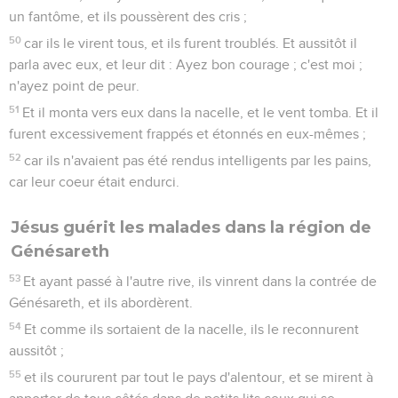
un fantôme, et ils poussèrent des cris ;
50
car ils le virent tous, et ils furent troublés. Et aussitôt il
parla avec eux, et leur dit : Ayez bon courage ; c'est moi ;
n'ayez point de peur.
51
Et il monta vers eux dans la nacelle, et le vent tomba. Et il
furent excessivement frappés et étonnés en eux-mêmes ;
52
car ils n'avaient pas été rendus intelligents par les pains,
car leur coeur était endurci.
Jésus guérit les malades dans la région de
Génésareth
53
Et ayant passé à l'autre rive, ils vinrent dans la contrée de
Génésareth, et ils abordèrent.
54
Et comme ils sortaient de la nacelle, ils le reconnurent
aussitôt ;
55
et ils coururent par tout le pays d'alentour, et se mirent à