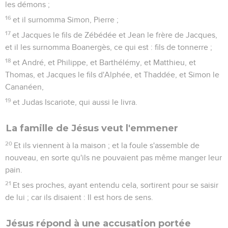
les démons ;
16
et il surnomma Simon, Pierre ;
17
et Jacques le fils de Zébédée et Jean le frère de Jacques,
et il les surnomma Boanergès, ce qui est : fils de tonnerre ;
18
et André, et Philippe, et Barthélémy, et Matthieu, et
Thomas, et Jacques le fils d'Alphée, et Thaddée, et Simon le
Cananéen,
19
et Judas Iscariote, qui aussi le livra.
La famille de Jésus veut l'emmener
20
Et ils viennent à la maison ; et la foule s'assemble de
nouveau, en sorte qu'ils ne pouvaient pas même manger leur
pain.
21
Et ses proches, ayant entendu cela, sortirent pour se saisir
de lui ; car ils disaient : Il est hors de sens.
Jésus répond à une accusation portée