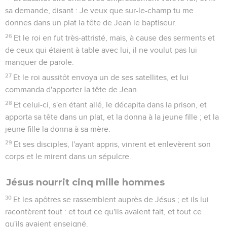
sa demande, disant : Je veux que sur-le-champ tu me
donnes dans un plat la tête de Jean le baptiseur.
26
Et le roi en fut très-attristé, mais, à cause des serments et
de ceux qui étaient à table avec lui, il ne voulut pas lui
manquer de parole.
27
Et le roi aussitôt envoya un de ses satellites, et lui
commanda d'apporter la tête de Jean.
28
Et celui-ci, s'en étant allé, le décapita dans la prison, et
apporta sa tête dans un plat, et la donna à la jeune fille ; et la
jeune fille la donna à sa mère.
29
Et ses disciples, l'ayant appris, vinrent et enlevèrent son
corps et le mirent dans un sépulcre.
Jésus nourrit cinq mille hommes
30
Et les apôtres se rassemblent auprès de Jésus ; et ils lui
racontèrent tout : et tout ce qu'ils avaient fait, et tout ce
qu'ils avaient enseigné.