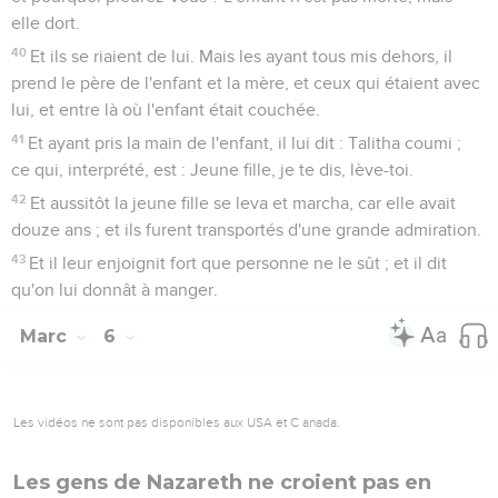
elle dort.
40
Et ils se riaient de lui. Mais les ayant tous mis dehors, il
prend le père de l'enfant et la mère, et ceux qui étaient avec
lui, et entre là où l'enfant était couchée.
41
Et ayant pris la main de l'enfant, il lui dit : Talitha coumi ;
ce qui, interprété, est : Jeune fille, je te dis, lève-toi.
42
Et aussitôt la jeune fille se leva et marcha, car elle avait
douze ans ; et ils furent transportés d'une grande admiration.
43
Et il leur enjoignit fort que personne ne le sût ; et il dit
qu'on lui donnât à manger.
Marc
6
Les vidéos ne sont pas disponibles aux USA et C anada.
Les gens de Nazareth ne croient pas en