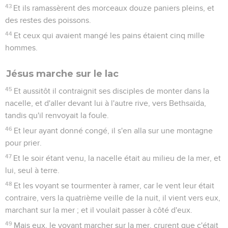
43
Et ils ramassèrent des morceaux douze paniers pleins, et
des restes des poissons.
44
Et ceux qui avaient mangé les pains étaient cinq mille
hommes.
Jésus marche sur le lac
45
Et aussitôt il contraignit ses disciples de monter dans la
nacelle, et d'aller devant lui à l'autre rive, vers Bethsaïda,
tandis qu'il renvoyait la foule.
46
Et leur ayant donné congé, il s'en alla sur une montagne
pour prier.
47
Et le soir étant venu, la nacelle était au milieu de la mer, et
lui, seul à terre.
48
Et les voyant se tourmenter à ramer, car le vent leur était
contraire, vers la quatrième veille de la nuit, il vient vers eux,
marchant sur la mer ; et il voulait passer à côté d'eux.
49
Mais eux, le voyant marcher sur la mer, crurent que c'était