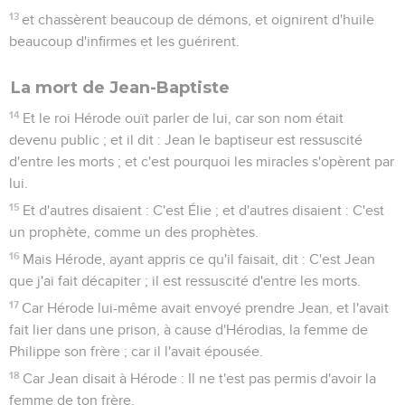
13
et chassèrent beaucoup de démons, et oignirent d'huile
beaucoup d'infirmes et les guérirent.
La mort de Jean-Baptiste
14
Et le roi Hérode ouït parler de lui, car son nom était
devenu public ; et il dit : Jean le baptiseur est ressuscité
d'entre les morts ; et c'est pourquoi les miracles s'opèrent par
lui.
15
Et d'autres disaient : C'est Élie ; et d'autres disaient : C'est
un prophète, comme un des prophètes.
16
Mais Hérode, ayant appris ce qu'il faisait, dit : C'est Jean
que j'ai fait décapiter ; il est ressuscité d'entre les morts.
17
Car Hérode lui-même avait envoyé prendre Jean, et l'avait
fait lier dans une prison, à cause d'Hérodias, la femme de
Philippe son frère ; car il l'avait épousée.
18
Car Jean disait à Hérode : Il ne t'est pas permis d'avoir la
femme de ton frère.