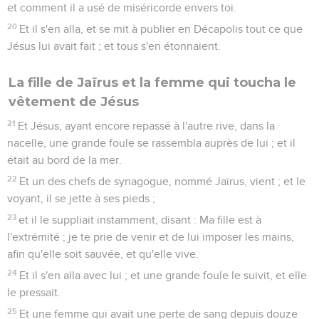
et comment il a usé de miséricorde envers toi.
20
Et il s'en alla, et se mit à publier en Décapolis tout ce que
Jésus lui avait fait ; et tous s'en étonnaient.
La fille de Jaïrus et la femme qui toucha le
vêtement de Jésus
21
Et Jésus, ayant encore repassé à l'autre rive, dans la
nacelle, une grande foule se rassembla auprès de lui ; et il
était au bord de la mer.
22
Et un des chefs de synagogue, nommé Jaïrus, vient ; et le
voyant, il se jette à ses pieds ;
23
et il le suppliait instamment, disant : Ma fille est à
l'extrémité ; je te prie de venir et de lui imposer les mains,
afin qu'elle soit sauvée, et qu'elle vive.
24
Et il s'en alla avec lui ; et une grande foule le suivit, et elle
le pressait.
25
Et une femme qui avait une perte de sang depuis douze