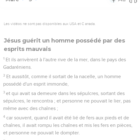
Les vidéos ne sont pas disponibles aux USA et C anada.
Jésus guérit un homme possédé par des
esprits mauvais
1
Et ils arrivèrent à l'autre rive de la mer, dans le pays des
Gadaréniens.
2
Et aussitôt, comme il sortait de la nacelle, un homme
possédé d'un esprit immonde,
3
et qui avait sa demeure dans les sépulcres, sortant des
sépulcres, le rencontra ; et personne ne pouvait le lier, pas
même avec des chaînes ;
4
car souvent, quand il avait été lié de fers aux pieds et de
chaînes, il avait rompu les chaînes et mis les fers en pièces,
et personne ne pouvait le dompter.