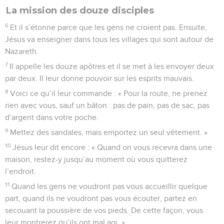
La mission des douze disciples
6
Et il s’étonne parce que les gens ne croient pas. Ensuite,
Jésus va enseigner dans tous les villages qui sont autour de
Nazareth.
7
Il appelle les douze apôtres et il se met à les envoyer deux
par deux. Il leur donne pouvoir sur les esprits mauvais.
8
Voici ce qu’il leur commande : « Pour la route, ne prenez
rien avec vous, sauf un bâton : pas de pain, pas de sac, pas
d’argent dans votre poche.
9
Mettez des sandales, mais emportez un seul vêtement. »
10
Jésus leur dit encore : « Quand on vous recevra dans une
maison, restez-y jusqu’au moment où vous quitterez
l’endroit.
11
Quand les gens ne voudront pas vous accueillir quelque
part, quand ils ne voudront pas vous écouter, partez en
secouant la poussière de vos pieds. De cette façon, vous
leur montrerez qu’ils ont mal agi. »