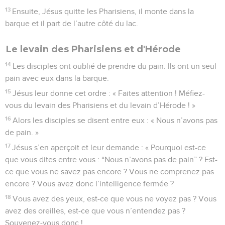
13
Ensuite, Jésus quitte les Pharisiens, il monte dans la
barque et il part de l’autre côté du lac.
Le levain des Pharisiens et d'Hérode
14
Les disciples ont oublié de prendre du pain. Ils ont un seul
pain avec eux dans la barque.
15
Jésus leur donne cet ordre : « Faites attention ! Méfiez-
vous du levain des Pharisiens et du levain d’Hérode ! »
16
Alors les disciples se disent entre eux : « Nous n’avons pas
de pain. »
17
Jésus s’en aperçoit et leur demande : « Pourquoi est-ce
que vous dites entre vous : “Nous n’avons pas de pain” ? Est-
ce que vous ne savez pas encore ? Vous ne comprenez pas
encore ? Vous avez donc l’intelligence fermée ?
18
Vous avez des yeux, est-ce que vous ne voyez pas ? Vous
avez des oreilles, est-ce que vous n’entendez pas ?
Souvenez-vous donc !