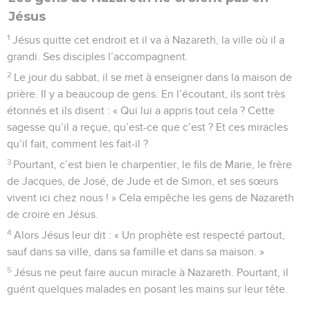
Jésus
1
Jésus quitte cet endroit et il va à Nazareth, la ville où il a
grandi. Ses disciples l’accompagnent.
2
Le jour du sabbat, il se met à enseigner dans la maison de
prière. Il y a beaucoup de gens. En l’écoutant, ils sont très
étonnés et ils disent : « Qui lui a appris tout cela ? Cette
sagesse qu’il a reçue, qu’est-ce que c’est ? Et ces miracles
qu’il fait, comment les fait-il ?
3
Pourtant, c’est bien le charpentier, le fils de Marie, le frère
de Jacques, de José, de Jude et de Simon, et ses sœurs
vivent ici chez nous ! » Cela empêche les gens de Nazareth
de croire en Jésus.
4
Alors Jésus leur dit : « Un prophète est respecté partout,
sauf dans sa ville, dans sa famille et dans sa maison. »
5
Jésus ne peut faire aucun miracle à Nazareth. Pourtant, il
guérit quelques malades en posant les mains sur leur tête.