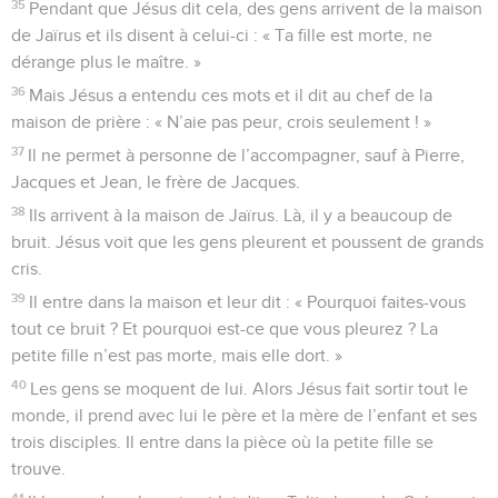
35
Pendant que Jésus dit cela, des gens arrivent de la maison
de Jaïrus et ils disent à celui-ci : « Ta fille est morte, ne
dérange plus le maître. »
36
Mais Jésus a entendu ces mots et il dit au chef de la
maison de prière : « N’aie pas peur, crois seulement ! »
37
Il ne permet à personne de l’accompagner, sauf à Pierre,
Jacques et Jean, le frère de Jacques.
38
Ils arrivent à la maison de Jaïrus. Là, il y a beaucoup de
bruit. Jésus voit que les gens pleurent et poussent de grands
cris.
39
Il entre dans la maison et leur dit : « Pourquoi faites-vous
tout ce bruit ? Et pourquoi est-ce que vous pleurez ? La
petite fille n’est pas morte, mais elle dort. »
40
Les gens se moquent de lui. Alors Jésus fait sortir tout le
monde, il prend avec lui le père et la mère de l’enfant et ses
trois disciples. Il entre dans la pièce où la petite fille se
trouve.
41