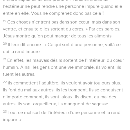
l’extérieur ne peut rendre une personne impure quand elle
entre en elle. Vous ne comprenez donc pas cela ?
19
Ces choses n’entrent pas dans son cœur, mais dans son
ventre, et ensuite elles sortent du corps. » Par ces paroles,
Jésus montre qu’on peut manger de tous les aliments.
20
Il leur dit encore : « Ce qui sort d’une personne, voilà ce
qui la rend impure.
21
En effet, les mauvais désirs sortent de l’intérieur, du cœur
humain. Ainsi, les gens ont une vie immorale, ils volent, ils
tuent les autres,
22
ils commettent l’adultère, ils veulent avoir toujours plus.
Ils font du mal aux autres, ils les trompent. Ils se conduisent
n’importe comment, ils sont jaloux. Ils disent du mal des
autres, ils sont orgueilleux, ils manquent de sagesse.
23
Tout ce mal sort de l’intérieur d’une personne et la rend
impure. »