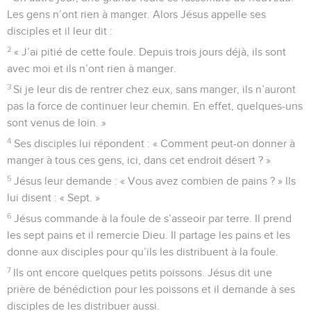
Les gens n’ont rien à manger. Alors Jésus appelle ses
disciples et il leur dit :
2
« J’ai pitié de cette foule. Depuis trois jours déjà, ils sont
avec moi et ils n’ont rien à manger.
3
Si je leur dis de rentrer chez eux, sans manger, ils n’auront
pas la force de continuer leur chemin. En effet, quelques-uns
sont venus de loin. »
4
Ses disciples lui répondent : « Comment peut-on donner à
manger à tous ces gens, ici, dans cet endroit désert ? »
5
Jésus leur demande : « Vous avez combien de pains ? » Ils
lui disent : « Sept. »
6
Jésus commande à la foule de s’asseoir par terre. Il prend
les sept pains et il remercie Dieu. Il partage les pains et les
donne aux disciples pour qu’ils les distribuent à la foule.
7
Ils ont encore quelques petits poissons. Jésus dit une
prière de bénédiction pour les poissons et il demande à ses
disciples de les distribuer aussi.