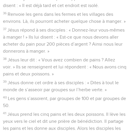
disent : « Il est déjà tard et cet endroit est isolé.
36
Renvoie les gens dans les fermes et les villages des
environs. Là, ils pourront acheter quelque chose à manger. »
37
Jésus répond à ses disciples : « Donnez-leur vous-mêmes
à manger ! » Ils lui disent : « Est-ce que nous devons aller
acheter du pain pour 200 pièces d’argent ? Ainsi nous leur
donnerons à manger. »
38
Jésus leur dit : « Vous avez combien de pains ? Allez
voir. » Ils se renseignent et lui répondent : « Nous avons cinq
pains et deux poissons. »
39
Jésus donne cet ordre à ses disciples : « Dites à tout le
monde de s’asseoir par groupes sur l’herbe verte. »
40
Les gens s’assoient, par groupes de 100 et par groupes de
50.
41
Jésus prend les cinq pains et les deux poissons. Il lève les
yeux vers le ciel et dit une prière de bénédiction. Il partage
les pains et les donne aux disciples. Alors les disciples les