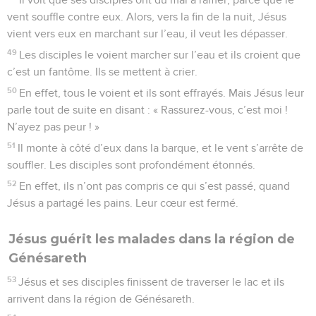
vent souffle contre eux. Alors, vers la fin de la nuit, Jésus
vient vers eux en marchant sur l’eau, il veut les dépasser.
49
Les disciples le voient marcher sur l’eau et ils croient que
c’est un fantôme. Ils se mettent à crier.
50
En effet, tous le voient et ils sont effrayés. Mais Jésus leur
parle tout de suite en disant : « Rassurez-vous, c’est moi !
N’ayez pas peur ! »
51
Il monte à côté d’eux dans la barque, et le vent s’arrête de
souffler. Les disciples sont profondément étonnés.
52
En effet, ils n’ont pas compris ce qui s’est passé, quand
Jésus a partagé les pains. Leur cœur est fermé.
Jésus guérit les malades dans la région de
Génésareth
53
Jésus et ses disciples finissent de traverser le lac et ils
arrivent dans la région de Génésareth.