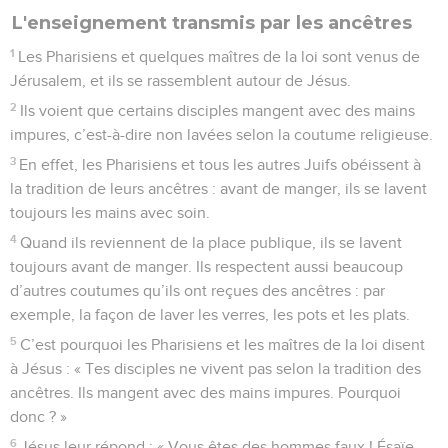
L'enseignement transmis par les ancêtres
1
Les Pharisiens et quelques maîtres de la loi sont venus de
Jérusalem, et ils se rassemblent autour de Jésus.
2
Ils voient que certains disciples mangent avec des mains
impures, c’est-à-dire non lavées selon la coutume religieuse.
3
En effet, les Pharisiens et tous les autres Juifs obéissent à
la tradition de leurs ancêtres : avant de manger, ils se lavent
toujours les mains avec soin.
4
Quand ils reviennent de la place publique, ils se lavent
toujours avant de manger. Ils respectent aussi beaucoup
d’autres coutumes qu’ils ont reçues des ancêtres : par
exemple, la façon de laver les verres, les pots et les plats.
5
C’est pourquoi les Pharisiens et les maîtres de la loi disent
à Jésus : « Tes disciples ne vivent pas selon la tradition des
ancêtres. Ils mangent avec des mains impures. Pourquoi
donc ? »
6
Jésus leur répond : « Vous êtes des hommes faux ! Ésaïe