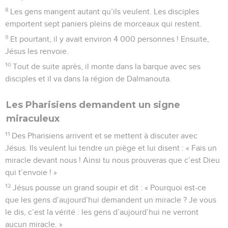
8
Les gens mangent autant qu’ils veulent. Les disciples
emportent sept paniers pleins de morceaux qui restent.
9
Et pourtant, il y avait environ 4 000 personnes ! Ensuite,
Jésus les renvoie.
10
Tout de suite après, il monte dans la barque avec ses
disciples et il va dans la région de Dalmanouta.
Les Pharisiens demandent un signe
miraculeux
11
Des Pharisiens arrivent et se mettent à discuter avec
Jésus. Ils veulent lui tendre un piège et lui disent : « Fais un
miracle devant nous ! Ainsi tu nous prouveras que c’est Dieu
qui t’envoie ! »
12
Jésus pousse un grand soupir et dit : « Pourquoi est-ce
que les gens d’aujourd’hui demandent un miracle ? Je vous
le dis, c’est la vérité : les gens d’aujourd’hui ne verront
aucun miracle. »