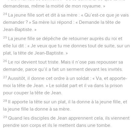
demanderas, même la moitié de mon royaume. »
24
La jeune fille sort et dit à sa mère : « Qu’est-ce que je vais
demander ? » Sa mère lui répond : « Demande la tête de
Jean-Baptiste. »
25
La jeune fille se dépêche de retourner auprès du roi et
elle lui dit : « Je veux que tu me donnes tout de suite, sur un
plat, la tête de Jean-Baptiste. »
26
Le roi devient tout triste. Mais il n’ose pas repousser sa
demande, parce qu’il a fait un serment devant les invités.
27
Aussitôt, il donne cet ordre à un soldat : « Va, et apporte-
moi la tête de Jean. » Le soldat part et il va dans la prison
pour couper la tête de Jean.
28
Il apporte la tête sur un plat, il la donne à la jeune fille, et
la jeune fille la donne à sa mère.
29
Quand les disciples de Jean apprennent cela, ils viennent
prendre son corps et ils le mettent dans une tombe.