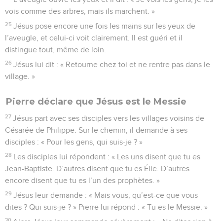
vois comme des arbres, mais ils marchent. »
25
Jésus pose encore une fois les mains sur les yeux de
l’aveugle, et celui-ci voit clairement. Il est guéri et il
distingue tout, même de loin.
26
Jésus lui dit : « Retourne chez toi et ne rentre pas dans le
village. »
Pierre déclare que Jésus est le Messie
27
Jésus part avec ses disciples vers les villages voisins de
Césarée de Philippe. Sur le chemin, il demande à ses
disciples : « Pour les gens, qui suis-je ? »
28
Les disciples lui répondent : « Les uns disent que tu es
Jean-Baptiste. D’autres disent que tu es Élie. D’autres
encore disent que tu es l’un des prophètes. »
29
Jésus leur demande : « Mais vous, qu’est-ce que vous
dites ? Qui suis-je ? » Pierre lui répond : « Tu es le Messie. »
30