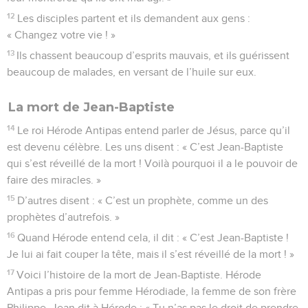
12
Les disciples partent et ils demandent aux gens :
« Changez votre vie ! »
13
Ils chassent beaucoup d’esprits mauvais, et ils guérissent
beaucoup de malades, en versant de l’huile sur eux.
La mort de Jean-Baptiste
14
Le roi Hérode Antipas entend parler de Jésus, parce qu’il
est devenu célèbre. Les uns disent : « C’est Jean-Baptiste
qui s’est réveillé de la mort ! Voilà pourquoi il a le pouvoir de
faire des miracles. »
15
D’autres disent : « C’est un prophète, comme un des
prophètes d’autrefois. »
16
Quand Hérode entend cela, il dit : « C’est Jean-Baptiste !
Je lui ai fait couper la tête, mais il s’est réveillé de la mort ! »
17
Voici l’histoire de la mort de Jean-Baptiste. Hérode
Antipas a pris pour femme Hérodiade, la femme de son frère
Philippe. Jean dit à Hérode : « Tu n’as pas le droit de prendre