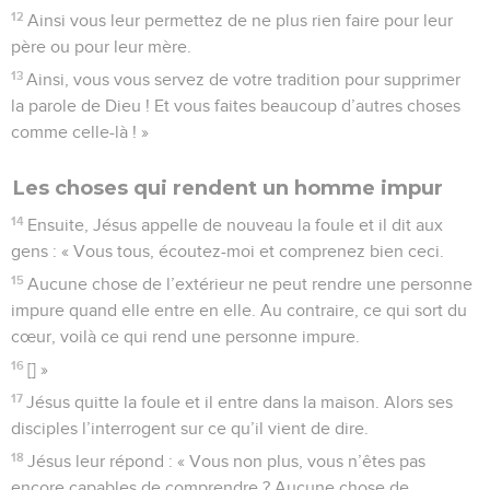
12
Ainsi vous leur permettez de ne plus rien faire pour leur
père ou pour leur mère.
13
Ainsi, vous vous servez de votre tradition pour supprimer
la parole de Dieu ! Et vous faites beaucoup d’autres choses
comme celle-là ! »
Les choses qui rendent un homme impur
14
Ensuite, Jésus appelle de nouveau la foule et il dit aux
gens : « Vous tous, écoutez-moi et comprenez bien ceci.
15
Aucune chose de l’extérieur ne peut rendre une personne
impure quand elle entre en elle. Au contraire, ce qui sort du
cœur, voilà ce qui rend une personne impure.
16
[] »
17
Jésus quitte la foule et il entre dans la maison. Alors ses
disciples l’interrogent sur ce qu’il vient de dire.
18
Jésus leur répond : « Vous non plus, vous n’êtes pas
encore capables de comprendre ? Aucune chose de