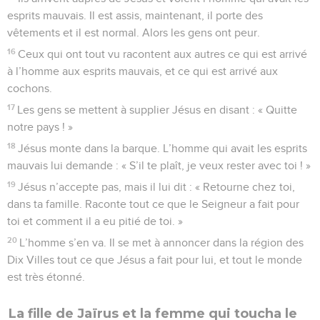
esprits mauvais. Il est assis, maintenant, il porte des
vêtements et il est normal. Alors les gens ont peur.
16
Ceux qui ont tout vu racontent aux autres ce qui est arrivé
à l’homme aux esprits mauvais, et ce qui est arrivé aux
cochons.
17
Les gens se mettent à supplier Jésus en disant : « Quitte
notre pays ! »
18
Jésus monte dans la barque. L’homme qui avait les esprits
mauvais lui demande : « S’il te plaît, je veux rester avec toi ! »
19
Jésus n’accepte pas, mais il lui dit : « Retourne chez toi,
dans ta famille. Raconte tout ce que le Seigneur a fait pour
toi et comment il a eu pitié de toi. »
20
L’homme s’en va. Il se met à annoncer dans la région des
Dix Villes tout ce que Jésus a fait pour lui, et tout le monde
est très étonné.
La fille de Jaïrus et la femme qui toucha le