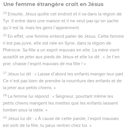
Une femme étrangère croit en Jésus
24
Ensuite, Jésus quitte cet endroit et il va dans la région de
Tyr. Il entre dans une maison et il ne veut pas qu’on sache
qu’il est là, mais les gens l’apprennent.
25
En effet, une femme entend parler de Jésus. Cette femme
n’est pas juive, elle est née en Syrie, dans la région de
Phénicie. Sa fille a un esprit mauvais en elle. La mère vient
aussitôt se jeter aux pieds de Jésus et elle lui dit : « Je t’en
prie, chasse l’esprit mauvais de ma fille ! »
27
Jésus lui dit : « Laisse d’abord les enfants manger leur part.
Ce n’est pas bien de prendre la nourriture des enfants et de
la jeter aux petits chiens. »
28
La femme lui répond : « Seigneur, pourtant même les
petits chiens mangent les miettes que les enfants laissent
tomber sous la table. »
29
Jésus lui dit : « À cause de cette parole, l’esprit mauvais
est sorti de ta fille, tu peux rentrer chez toi. »