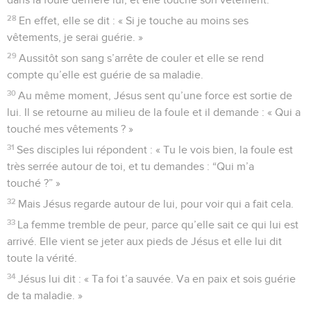
28
En effet, elle se dit : « Si je touche au moins ses
vêtements, je serai guérie. »
29
Aussitôt son sang s’arrête de couler et elle se rend
compte qu’elle est guérie de sa maladie.
30
Au même moment, Jésus sent qu’une force est sortie de
lui. Il se retourne au milieu de la foule et il demande : « Qui a
touché mes vêtements ? »
31
Ses disciples lui répondent : « Tu le vois bien, la foule est
très serrée autour de toi, et tu demandes : “Qui m’a
touché ?” »
32
Mais Jésus regarde autour de lui, pour voir qui a fait cela.
33
La femme tremble de peur, parce qu’elle sait ce qui lui est
arrivé. Elle vient se jeter aux pieds de Jésus et elle lui dit
toute la vérité.
34
Jésus lui dit : « Ta foi t’a sauvée. Va en paix et sois guérie
de ta maladie. »