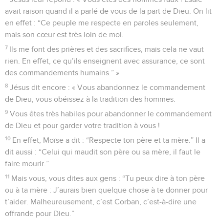
avait raison quand il a parlé de vous de la part de Dieu. On lit
en effet : “Ce peuple me respecte en paroles seulement,
mais son cœur est très loin de moi.
7
Ils me font des prières et des sacrifices, mais cela ne vaut
rien. En effet, ce qu’ils enseignent avec assurance, ce sont
des commandements humains.” »
8
Jésus dit encore : « Vous abandonnez le commandement
de Dieu, vous obéissez à la tradition des hommes.
9
Vous êtes très habiles pour abandonner le commandement
de Dieu et pour garder votre tradition à vous !
10
En effet, Moïse a dit : “Respecte ton père et ta mère.” Il a
dit aussi : “Celui qui maudit son père ou sa mère, il faut le
faire mourir.”
11
Mais vous, vous dites aux gens : “Tu peux dire à ton père
ou à ta mère : J’aurais bien quelque chose à te donner pour
t’aider. Malheureusement, c’est Corban, c’est-à-dire une
offrande pour Dieu.”