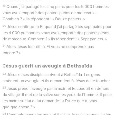
19
Quand j’ai partagé les cinq pains pour les 5 000 hommes,
vous avez emporté des paniers pleins de morceaux.
Combien ? » Ils répondent : « Douze paniers. »
20
Jésus continue : « Et quand j’ai partagé les sept pains pour
les 4 000 personnes, vous avez emporté des paniers pleins
de morceaux. Combien ? » Ils répondent : « Sept paniers. »
21
Alors Jésus leur dit : « Et vous ne comprenez pas
encore ? »
Jésus guérit un aveugle à Bethsaïda
22
Jésus et ses disciples arrivent à Bethsaïda. Les gens
amènent un aveugle et ils demandent à Jésus de le toucher.
23
Jésus prend l’aveugle par la main et le conduit en dehors
du village. Il met de la salive sur les yeux de l’homme, il pose
les mains sur lui et lui demande : « Est-ce que tu vois
quelque chose ? »
24
L’aveugle ouvre les yeux et il dit : « Je vois les gens, je les