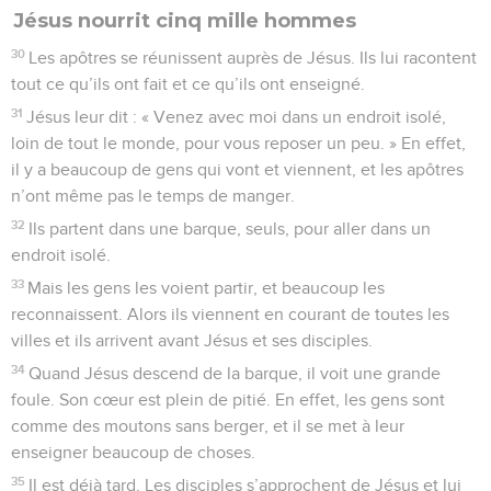
Jésus nourrit cinq mille hommes
30
Les apôtres se réunissent auprès de Jésus. Ils lui racontent
tout ce qu’ils ont fait et ce qu’ils ont enseigné.
31
Jésus leur dit : « Venez avec moi dans un endroit isolé,
loin de tout le monde, pour vous reposer un peu. » En effet,
il y a beaucoup de gens qui vont et viennent, et les apôtres
n’ont même pas le temps de manger.
32
Ils partent dans une barque, seuls, pour aller dans un
endroit isolé.
33
Mais les gens les voient partir, et beaucoup les
reconnaissent. Alors ils viennent en courant de toutes les
villes et ils arrivent avant Jésus et ses disciples.
34
Quand Jésus descend de la barque, il voit une grande
foule. Son cœur est plein de pitié. En effet, les gens sont
comme des moutons sans berger, et il se met à leur
enseigner beaucoup de choses.
35
Il est déjà tard. Les disciples s’approchent de Jésus et lui