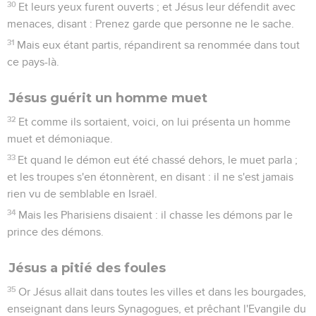
30
Et leurs yeux furent ouverts ; et Jésus leur défendit avec
menaces, disant : Prenez garde que personne ne le sache.
31
Mais eux étant partis, répandirent sa renommée dans tout
ce pays-là.
Jésus guérit un homme muet
32
Et comme ils sortaient, voici, on lui présenta un homme
muet et démoniaque.
33
Et quand le démon eut été chassé dehors, le muet parla ;
et les troupes s'en étonnèrent, en disant : il ne s'est jamais
rien vu de semblable en Israël.
34
Mais les Pharisiens disaient : il chasse les démons par le
prince des démons.
Jésus a pitié des foules
35
Or Jésus allait dans toutes les villes et dans les bourgades,
enseignant dans leurs Synagogues, et prêchant l'Evangile du