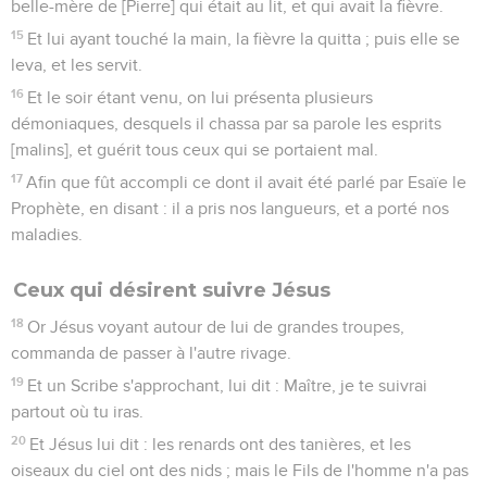
belle-mère de [Pierre] qui était au lit, et qui avait la fièvre.
15
Et lui ayant touché la main, la fièvre la quitta ; puis elle se
leva, et les servit.
16
Et le soir étant venu, on lui présenta plusieurs
démoniaques, desquels il chassa par sa parole les esprits
[malins], et guérit tous ceux qui se portaient mal.
17
Afin que fût accompli ce dont il avait été parlé par Esaïe le
Prophète, en disant : il a pris nos langueurs, et a porté nos
maladies.
Ceux qui désirent suivre Jésus
18
Or Jésus voyant autour de lui de grandes troupes,
commanda de passer à l'autre rivage.
19
Et un Scribe s'approchant, lui dit : Maître, je te suivrai
partout où tu iras.
20
Et Jésus lui dit : les renards ont des tanières, et les
oiseaux du ciel ont des nids ; mais le Fils de l'homme n'a pas