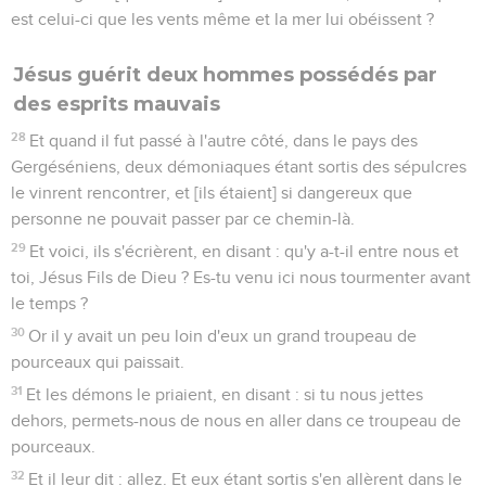
est celui-ci que les vents même et la mer lui obéissent ?
Jésus guérit deux hommes possédés par
des esprits mauvais
28
Et quand il fut passé à l'autre côté, dans le pays des
Gergéséniens, deux démoniaques étant sortis des sépulcres
le vinrent rencontrer, et [ils étaient] si dangereux que
personne ne pouvait passer par ce chemin-là.
29
Et voici, ils s'écrièrent, en disant : qu'y a-t-il entre nous et
toi, Jésus Fils de Dieu ? Es-tu venu ici nous tourmenter avant
le temps ?
30
Or il y avait un peu loin d'eux un grand troupeau de
pourceaux qui paissait.
31
Et les démons le priaient, en disant : si tu nous jettes
dehors, permets-nous de nous en aller dans ce troupeau de
pourceaux.
32
Et il leur dit : allez. Et eux étant sortis s'en allèrent dans le