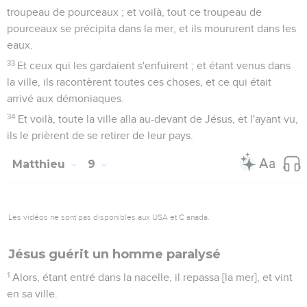
troupeau de pourceaux ; et voilà, tout ce troupeau de
pourceaux se précipita dans la mer, et ils moururent dans les
eaux.
33
Et ceux qui les gardaient s'enfuirent ; et étant venus dans
la ville, ils racontèrent toutes ces choses, et ce qui était
arrivé aux démoniaques.
34
Et voilà, toute la ville alla au-devant de Jésus, et l'ayant vu,
ils le prièrent de se retirer de leur pays.
Matthieu
9
Les vidéos ne sont pas disponibles aux USA et C anada.
Jésus guérit un homme paralysé
1
Alors, étant entré dans la nacelle, il repassa [la mer], et vint
en sa ville.