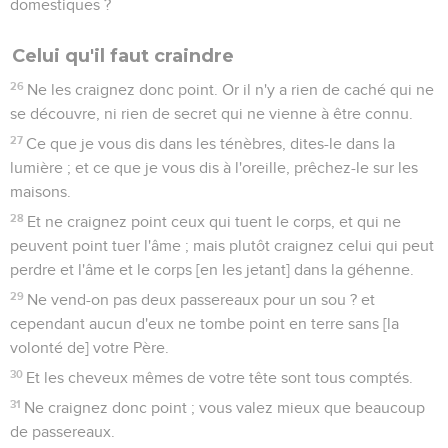
domestiques ?
Celui qu'il faut craindre
26
Ne les craignez donc point. Or il n'y a rien de caché qui ne
se découvre, ni rien de secret qui ne vienne à être connu.
27
Ce que je vous dis dans les ténèbres, dites-le dans la
lumière ; et ce que je vous dis à l'oreille, prêchez-le sur les
maisons.
28
Et ne craignez point ceux qui tuent le corps, et qui ne
peuvent point tuer l'âme ; mais plutôt craignez celui qui peut
perdre et l'âme et le corps [en les jetant] dans la géhenne.
29
Ne vend-on pas deux passereaux pour un sou ? et
cependant aucun d'eux ne tombe point en terre sans [la
volonté de] votre Père.
30
Et les cheveux mêmes de votre tête sont tous comptés.
31
Ne craignez donc point ; vous valez mieux que beaucoup
de passereaux.