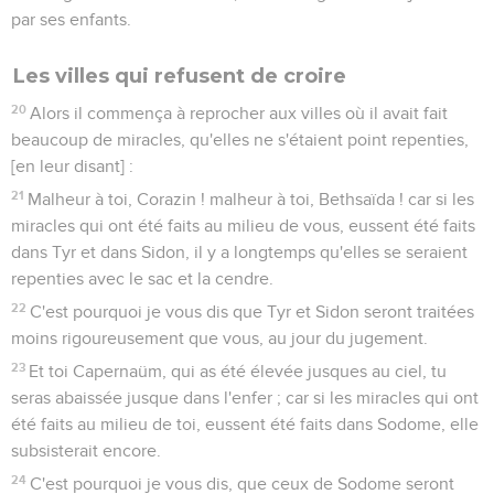
par ses enfants.
Les villes qui refusent de croire
20
Alors il commença à reprocher aux villes où il avait fait
beaucoup de miracles, qu'elles ne s'étaient point repenties,
[en leur disant] :
21
Malheur à toi, Corazin ! malheur à toi, Bethsaïda ! car si les
miracles qui ont été faits au milieu de vous, eussent été faits
dans Tyr et dans Sidon, il y a longtemps qu'elles se seraient
repenties avec le sac et la cendre.
22
C'est pourquoi je vous dis que Tyr et Sidon seront traitées
moins rigoureusement que vous, au jour du jugement.
23
Et toi Capernaüm, qui as été élevée jusques au ciel, tu
seras abaissée jusque dans l'enfer ; car si les miracles qui ont
été faits au milieu de toi, eussent été faits dans Sodome, elle
subsisterait encore.
24
C'est pourquoi je vous dis, que ceux de Sodome seront