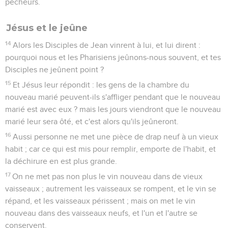
pécheurs.
Jésus et le jeûne
14
Alors les Disciples de Jean vinrent à lui, et lui dirent :
pourquoi nous et les Pharisiens jeûnons-nous souvent, et tes
Disciples ne jeûnent point ?
15
Et Jésus leur répondit : les gens de la chambre du
nouveau marié peuvent-ils s'affliger pendant que le nouveau
marié est avec eux ? mais les jours viendront que le nouveau
marié leur sera ôté, et c'est alors qu'ils jeûneront.
16
Aussi personne ne met une pièce de drap neuf à un vieux
habit ; car ce qui est mis pour remplir, emporte de l'habit, et
la déchirure en est plus grande.
17
On ne met pas non plus le vin nouveau dans de vieux
vaisseaux ; autrement les vaisseaux se rompent, et le vin se
répand, et les vaisseaux périssent ; mais on met le vin
nouveau dans des vaisseaux neufs, et l'un et l'autre se
conservent.