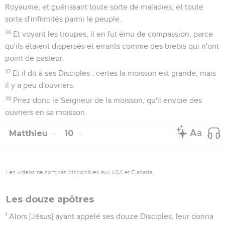
Royaume, et guérissant toute sorte de maladies, et toute
sorte d'infirmités parmi le peuple.
36
Et voyant les troupes, il en fut ému de compassion, parce
qu'ils étaient dispersés et errants comme des brebis qui n'ont
point de pasteur.
37
Et il dit à ses Disciples : certes la moisson est grande, mais
il y a peu d'ouvriers.
38
Priez donc le Seigneur de la moisson, qu'il envoie des
ouvriers en sa moisson.
Matthieu
10
Les vidéos ne sont pas disponibles aux USA et C anada.
Les douze apôtres
1
Alors [Jésus] ayant appelé ses douze Disciples, leur donna