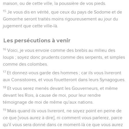
maison, ou de cette ville, la poussière de vos pieds.
15
Je vous dis en vérité, que ceux du pays de Sodome et de
Gomorrhe seront traités moins rigoureusement au jour du
jugement que cette ville-là.
Les persécutions à venir
16
Voici, je vous envoie comme des brebis au milieu des
loups ; soyez donc prudents comme des serpents, et simples
comme des colombes.
17
Et donnez-vous garde des hommes ; car ils vous livreront
aux Consistoires, et vous fouetteront dans leurs Synagogues.
18
Et vous serez menés devant les Gouverneurs, et même
devant les Rois, à cause de moi, pour leur rendre
témoignage de moi de même qu'aux nations.
19
Mais quand ils vous livreront, ne soyez point en peine de
ce que [vous aurez à dire], ni comment vous parlerez, parce
qu'il vous sera donné dans ce moment-là ce que vous aurez