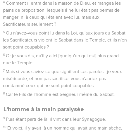
4
Comment il entra dans la maison de Dieu, et mangea les
pains de proposition, lesquels il ne lui était pas permis de
manger, ni à ceux qui étaient avec lui, mais aux
Sacrificateurs seulement ?
5
Ou n'avez-vous point lu dans la Loi, qu'aux jours du Sabbat
les Sacrificateurs violent le Sabbat dans le Temple, et ils n'en
sont point coupables ?
6
Or je vous dis, qu'il y a ici [quelqu'un qui est] plus grand
que le Temple.
7
Mais si vous saviez ce que signifient ces paroles : je veux
miséricorde, et non pas sacrifice, vous n'auriez pas
condamné ceux qui ne sont point coupables.
8
Car le Fils de l'homme est Seigneur même du Sabbat.
L'homme à la main paralysée
9
Puis étant parti de là, il vint dans leur Synagogue.
10
Et voici, il y avait là un homme qui avait une main sèche,