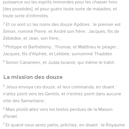
puissance sur les esprits immondes pour les chasser hors
[des possédés], et pour guérir toute sorte de maladies, et
toute sorte d'infirmités.
2
Et ce sont ici les noms des douze Apôtres : le premier est
Simon, nommé Pierre, et André son frère ; Jacques, fils de
Zébédée, et Jean, son frère ;
3
Philippe et Barthélemy ; Thomas, et Matthieu le péager ;
Jacques, fils d'Alphée, et Lebbée, surnommé Thaddée.
4
Simon Cananéen, et Judas Iscariot, qui même le trahit.
La mission des douze
5
Jésus envoya ces douze, et leur commanda, en disant :
n'allez point vers les Gentils, et n'entrez point dans aucune
ville des Samaritains ;
6
Mais plutôt allez vers les brebis perdues de la Maison
d'Israël.
7
Et quand vous serez partis, prêchez, en disant : le Royaume