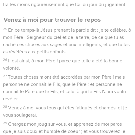
traités moins rigoureusement que toi, au jour du jugement.
Venez à moi pour trouver le repos
25
En ce temps-là Jésus prenant la parole dit : je te célèbre, ô
mon Père ! Seigneur du ciel et de la terre, de ce que tu as
caché ces choses aux sages et aux intelligents, et que tu les
as révélées aux petits enfants.
26
Il est ainsi, ô mon Père ! parce que telle a été ta bonne
volonté.
27
Toutes choses m'ont été accordées par mon Père ! mais
personne ne connaît le Fils, que le Père ; et personne ne
connaît le Père que le Fils, et celui à qui le Fils l'aura voulu
révéler.
28
Venez à moi vous tous qui êtes fatigués et chargés, et je
vous soulagerai.
29
Chargez mon joug sur vous, et apprenez de moi parce
que je suis doux et humble de coeur ; et vous trouverez le