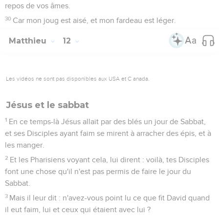
repos de vos âmes.
30
Car mon joug est aisé, et mon fardeau est léger.
Matthieu
12
Les vidéos ne sont pas disponibles aux USA et C anada.
Jésus et le sabbat
1
En ce temps-là Jésus allait par des blés un jour de Sabbat,
et ses Disciples ayant faim se mirent à arracher des épis, et à
les manger.
2
Et les Pharisiens voyant cela, lui dirent : voilà, tes Disciples
font une chose qu'il n'est pas permis de faire le jour du
Sabbat.
3
Mais il leur dit : n'avez-vous point lu ce que fit David quand
il eut faim, lui et ceux qui étaient avec lui ?