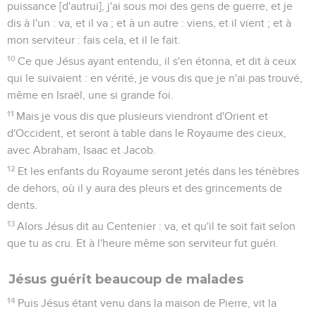
puissance [d'autrui], j'ai sous moi des gens de guerre, et je
dis à l'un : va, et il va ; et à un autre : viens, et il vient ; et à
mon serviteur : fais cela, et il le fait.
10
Ce que Jésus ayant entendu, il s'en étonna, et dit à ceux
qui le suivaient : en vérité, je vous dis que je n'ai pas trouvé,
même en Israël, une si grande foi.
11
Mais je vous dis que plusieurs viendront d'Orient et
d'Occident, et seront à table dans le Royaume des cieux,
avec Abraham, Isaac et Jacob.
12
Et les enfants du Royaume seront jetés dans les ténèbres
de dehors, où il y aura des pleurs et des grincements de
dents.
13
Alors Jésus dit au Centenier : va, et qu'il te soit fait selon
que tu as cru. Et à l'heure même son serviteur fut guéri.
Jésus guérit beaucoup de malades
14
Puis Jésus étant venu dans la maison de Pierre, vit la