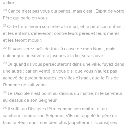
à dire.
20
Car ce n'est pas vous qui parlez, mais c'est l'Esprit de votre
Père qui parle en vous.
21
Or le frère livrera son frère à la mort, et le père son enfant ;
et les enfants s'élèveront contre leurs pères et leurs mères,
et les feront mourir.
22
Et vous serez haïs de tous à cause de mon Nom ; mais
quiconque persévérera jusques à la fin, sera sauvé.
23
Or quand ils vous persécuteront dans une ville, fuyez dans
une autre ; car en vérité je vous dis, que vous n'aurez pas
achevé de parcourir toutes les villes d'Israël, que le Fils de
l'homme ne soit venu.
24
Le Disciple n'est point au-dessus du maître, ni le serviteur
au-dessus de son Seigneur.
25
Il suffit au Disciple d'être comme son maître, et au
serviteur comme son Seigneur, s'ils ont appelé le père de
famille Béelzébul, combien plus [appelleront-ils ainsi] ses