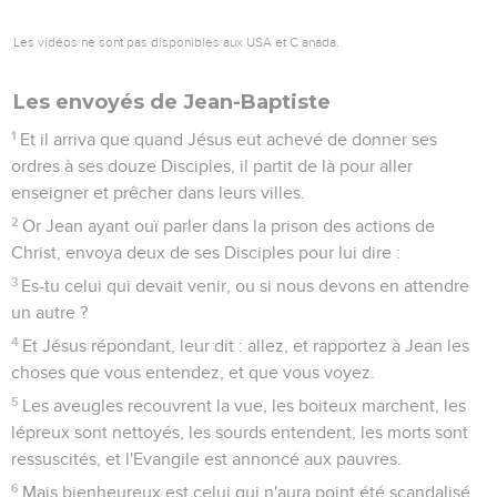
Les vidéos ne sont pas disponibles aux USA et C anada.
Les envoyés de Jean-Baptiste
1
Et il arriva que quand Jésus eut achevé de donner ses
ordres à ses douze Disciples, il partit de là pour aller
enseigner et prêcher dans leurs villes.
2
Or Jean ayant ouï parler dans la prison des actions de
Christ, envoya deux de ses Disciples pour lui dire :
3
Es-tu celui qui devait venir, ou si nous devons en attendre
un autre ?
4
Et Jésus répondant, leur dit : allez, et rapportez à Jean les
choses que vous entendez, et que vous voyez.
5
Les aveugles recouvrent la vue, les boiteux marchent, les
lépreux sont nettoyés, les sourds entendent, les morts sont
ressuscités, et l'Evangile est annoncé aux pauvres.
6
Mais bienheureux est celui qui n'aura point été scandalisé