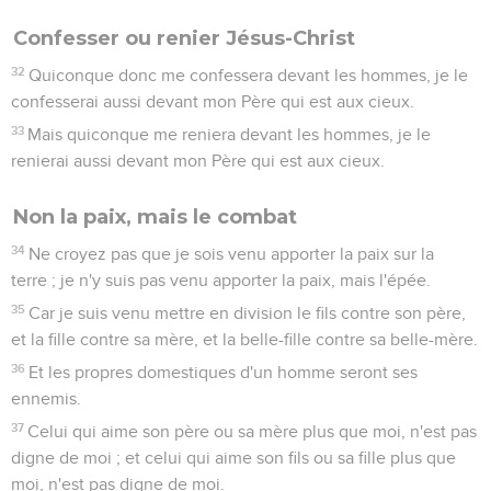
Confesser ou renier Jésus-Christ
32
Quiconque donc me confessera devant les hommes, je le
confesserai aussi devant mon Père qui est aux cieux.
33
Mais quiconque me reniera devant les hommes, je le
renierai aussi devant mon Père qui est aux cieux.
Non la paix, mais le combat
34
Ne croyez pas que je sois venu apporter la paix sur la
terre ; je n'y suis pas venu apporter la paix, mais l'épée.
35
Car je suis venu mettre en division le fils contre son père,
et la fille contre sa mère, et la belle-fille contre sa belle-mère.
36
Et les propres domestiques d'un homme seront ses
ennemis.
37
Celui qui aime son père ou sa mère plus que moi, n'est pas
digne de moi ; et celui qui aime son fils ou sa fille plus que
moi, n'est pas digne de moi.