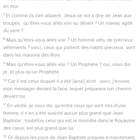
en moi.
7
Et comme ils s'en allaient, Jésus se mit à dire de Jean aux
troupes : qu'êtes-vous allés voir au désert ? Un roseau agité
du vent ?
8
Mais qu'êtes-vous allés voir ? Un homme vêtu de précieux
vêtements ? voici, ceux qui portent des habits précieux, sont
dans les maisons des Rois.
9
Mais qu'êtes-vous allés voir ? Un Prophète ? oui, vous dis-
je, et plus qu'un Prophète.
10
Car il est celui duquel il a été [ainsi] écrit : voici, j'envoie
mon messager devant ta face, lequel préparera ton chemin
devant toi.
11
En vérité, je vous dis, qu'entre ceux qui sont nés d'une
femme, il n'en a été suscité aucun plus grand que Jean
Baptiste ; toutefois celui qui est le moindre dans le Royaume
des cieux, est plus grand que lui.
12
Or depuis les jours de Jean Baptiste jusques à maintenant,