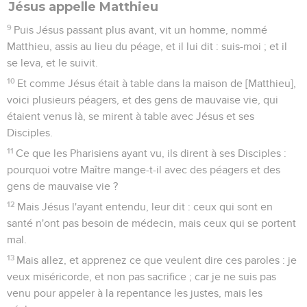
Jésus appelle Matthieu
9
Puis Jésus passant plus avant, vit un homme, nommé
Matthieu, assis au lieu du péage, et il lui dit : suis-moi ; et il
se leva, et le suivit.
10
Et comme Jésus était à table dans la maison de [Matthieu],
voici plusieurs péagers, et des gens de mauvaise vie, qui
étaient venus là, se mirent à table avec Jésus et ses
Disciples.
11
Ce que les Pharisiens ayant vu, ils dirent à ses Disciples :
pourquoi votre Maître mange-t-il avec des péagers et des
gens de mauvaise vie ?
12
Mais Jésus l'ayant entendu, leur dit : ceux qui sont en
santé n'ont pas besoin de médecin, mais ceux qui se portent
mal.
13
Mais allez, et apprenez ce que veulent dire ces paroles : je
veux miséricorde, et non pas sacrifice ; car je ne suis pas
venu pour appeler à la repentance les justes, mais les