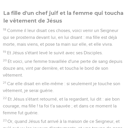
La fille d'un chef juif et la femme qui toucha
le vêtement de Jésus
18
Comme il leur disait ces choses, voici venir un Seigneur
qui se prosterna devant lui, en lui disant : ma fille est déjà
morte, mais viens, et pose ta main sur elle, et elle vivra.
19
Et Jésus s'étant levé le suivit avec ses Disciples.
20
Et voici, une femme travaillée d'une perte de sang depuis
douze ans, vint par derrière, et toucha le bord de son
vêtement.
21
Car elle disait en elle-même : si seulement je touche son
vêtement, je serai guérie.
22
Et Jésus s'étant retourné, et la regardant, lui dit : aie bon
courage, ma fille ! ta foi t'a sauvée ; et dans ce moment la
femme fut guérie.
23
Or, quand Jésus fut arrivé à la maison de ce Seigneur, et