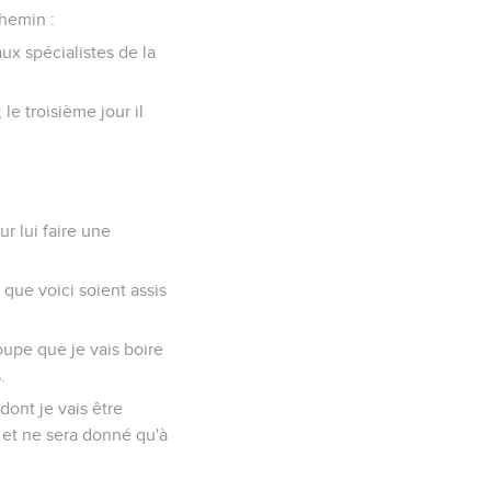
chemin :
ux spécialistes de la
 le troisième jour il
r lui faire une
 que voici soient assis
upe que je vais boire
.
dont je vais être
 et ne sera donné qu'à