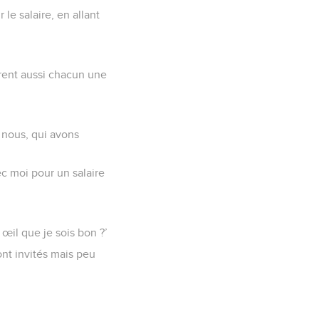
 le salaire, en allant
urent aussi chacun une
e nous, qui avons
vec moi pour un salaire
œil que je sois bon ?’
ont invités mais peu