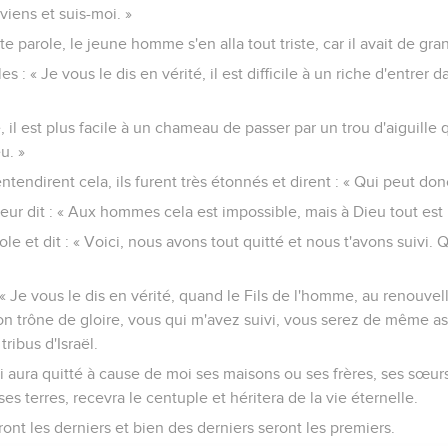
 viens et suis-moi. »
te parole, le jeune homme s'en alla tout triste, car il avait de gra
les : « Je vous le dis en vérité, il est difficile à un riche d'entrer
, il est plus facile à un chameau de passer par un trou d'aiguille 
u. »
ntendirent cela, ils furent très étonnés et dirent : « Qui peut don
leur dit : « Aux hommes cela est impossible, mais à Dieu tout est 
arole et dit : « Voici, nous avons tout quitté et nous t'avons suivi. 
 « Je vous le dis en vérité, quand le Fils de l'homme, au renouve
son trône de gloire, vous qui m'avez suivi, vous serez de même as
ribus d'Israël.
 aura quitté à cause de moi ses maisons ou ses frères, ses sœurs
s terres, recevra le centuple et héritera de la vie éternelle.
ont les derniers et bien des derniers seront les premiers.