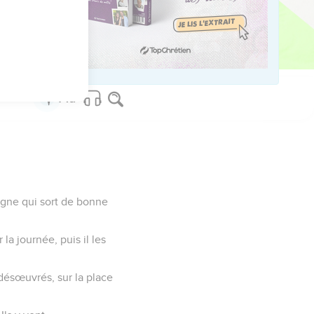
igne qui sort de bonne
la journée, puis il les
 désœuvrés, sur la place