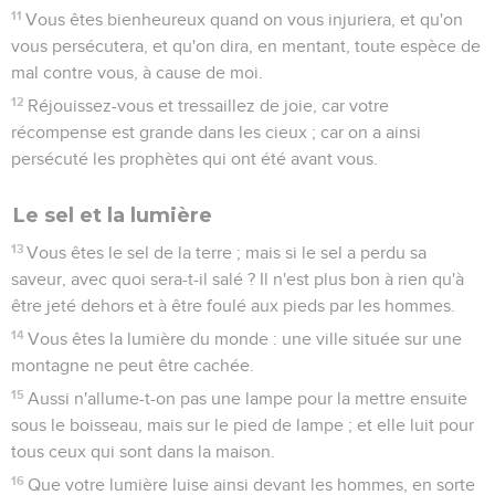
11
Vous êtes bienheureux quand on vous injuriera, et qu'on
vous persécutera, et qu'on dira, en mentant, toute espèce de
mal contre vous, à cause de moi.
12
Réjouissez-vous et tressaillez de joie, car votre
récompense est grande dans les cieux ; car on a ainsi
persécuté les prophètes qui ont été avant vous.
Le sel et la lumière
13
Vous êtes le sel de la terre ; mais si le sel a perdu sa
saveur, avec quoi sera-t-il salé ? Il n'est plus bon à rien qu'à
être jeté dehors et à être foulé aux pieds par les hommes.
14
Vous êtes la lumière du monde : une ville située sur une
montagne ne peut être cachée.
15
Aussi n'allume-t-on pas une lampe pour la mettre ensuite
sous le boisseau, mais sur le pied de lampe ; et elle luit pour
tous ceux qui sont dans la maison.
16
Que votre lumière luise ainsi devant les hommes, en sorte