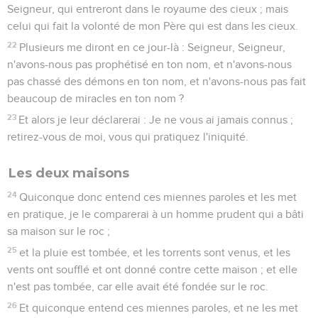
Seigneur, qui entreront dans le royaume des cieux ; mais
celui qui fait la volonté de mon Père qui est dans les cieux.
22
Plusieurs me diront en ce jour-là : Seigneur, Seigneur,
n'avons-nous pas prophétisé en ton nom, et n'avons-nous
pas chassé des démons en ton nom, et n'avons-nous pas fait
beaucoup de miracles en ton nom ?
23
Et alors je leur déclarerai : Je ne vous ai jamais connus ;
retirez-vous de moi, vous qui pratiquez l'iniquité.
Les deux maisons
24
Quiconque donc entend ces miennes paroles et les met
en pratique, je le comparerai à un homme prudent qui a bâti
sa maison sur le roc ;
25
et la pluie est tombée, et les torrents sont venus, et les
vents ont soufflé et ont donné contre cette maison ; et elle
n'est pas tombée, car elle avait été fondée sur le roc.
26
Et quiconque entend ces miennes paroles, et ne les met