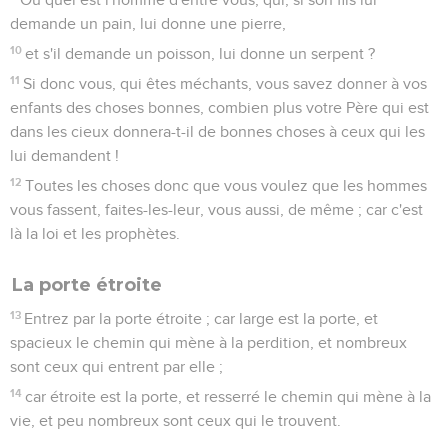
demande un pain, lui donne une pierre,
10
et s'il demande un poisson, lui donne un serpent ?
11
Si donc vous, qui êtes méchants, vous savez donner à vos
enfants des choses bonnes, combien plus votre Père qui est
dans les cieux donnera-t-il de bonnes choses à ceux qui les
lui demandent !
12
Toutes les choses donc que vous voulez que les hommes
vous fassent, faites-les-leur, vous aussi, de même ; car c'est
là la loi et les prophètes.
La porte étroite
13
Entrez par la porte étroite ; car large est la porte, et
spacieux le chemin qui mène à la perdition, et nombreux
sont ceux qui entrent par elle ;
14
car étroite est la porte, et resserré le chemin qui mène à la
vie, et peu nombreux sont ceux qui le trouvent.