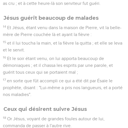
as cru ; et à cette heure-là son serviteur fut guéri.
Jésus guérit beaucoup de malades
14
Et Jésus, étant venu dans la maison de Pierre, vit la belle-
mère de Pierre couchée là et ayant la fièvre :
15
et il lui toucha la main, et la fièvre la quitta ; et elle se leva
et le servit.
16
Et le soir étant venu, on lui apporta beaucoup de
démoniaques ; et il chassa les esprits par une parole, et
guérit tous ceux qui se portaient mal ;
17
en sorte que fût accompli ce qui a été dit par Ésaïe le
prophète, disant : "Lui-même a pris nos langueurs, et a porté
nos maladies".
Ceux qui désirent suivre Jésus
18
Or Jésus, voyant de grandes foules autour de lui,
commanda de passer à l'autre rive.