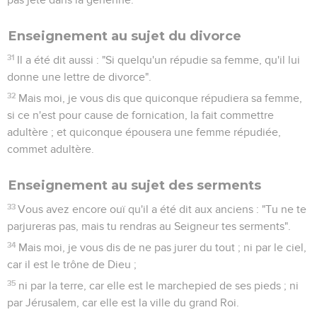
Enseignement au sujet du divorce
31
Il a été dit aussi : "Si quelqu'un répudie sa femme, qu'il lui
donne une lettre de divorce".
32
Mais moi, je vous dis que quiconque répudiera sa femme,
si ce n'est pour cause de fornication, la fait commettre
adultère ; et quiconque épousera une femme répudiée,
commet adultère.
Enseignement au sujet des serments
33
Vous avez encore ouï qu'il a été dit aux anciens : "Tu ne te
parjureras pas, mais tu rendras au Seigneur tes serments".
34
Mais moi, je vous dis de ne pas jurer du tout ; ni par le ciel,
car il est le trône de Dieu ;
35
ni par la terre, car elle est le marchepied de ses pieds ; ni
par Jérusalem, car elle est la ville du grand Roi.