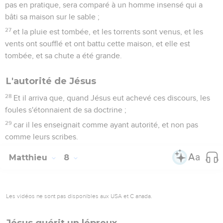
pas en pratique, sera comparé à un homme insensé qui a
bâti sa maison sur le sable ;
27
et la pluie est tombée, et les torrents sont venus, et les
vents ont soufflé et ont battu cette maison, et elle est
tombée, et sa chute a été grande.
L'autorité de Jésus
28
Et il arriva que, quand Jésus eut achevé ces discours, les
foules s'étonnaient de sa doctrine ;
29
car il les enseignait comme ayant autorité, et non pas
comme leurs scribes.
Matthieu
8
Les vidéos ne sont pas disponibles aux USA et C anada.
Jésus guérit un lépreux