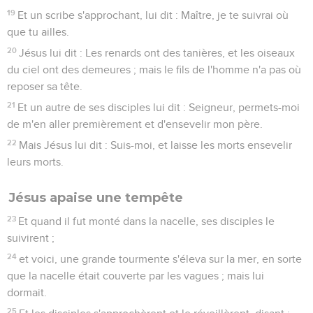
19
Et un scribe s'approchant, lui dit : Maître, je te suivrai où
que tu ailles.
20
Jésus lui dit : Les renards ont des tanières, et les oiseaux
du ciel ont des demeures ; mais le fils de l'homme n'a pas où
reposer sa tête.
21
Et un autre de ses disciples lui dit : Seigneur, permets-moi
de m'en aller premièrement et d'ensevelir mon père.
22
Mais Jésus lui dit : Suis-moi, et laisse les morts ensevelir
leurs morts.
Jésus apaise une tempête
23
Et quand il fut monté dans la nacelle, ses disciples le
suivirent ;
24
et voici, une grande tourmente s'éleva sur la mer, en sorte
que la nacelle était couverte par les vagues ; mais lui
dormait.
25