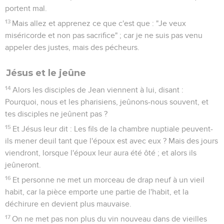
portent mal.
13
Mais allez et apprenez ce que c'est que : "Je veux
miséricorde et non pas sacrifice" ; car je ne suis pas venu
appeler des justes, mais des pécheurs.
Jésus et le jeûne
14
Alors les disciples de Jean viennent à lui, disant :
Pourquoi, nous et les pharisiens, jeûnons-nous souvent, et
tes disciples ne jeûnent pas ?
15
Et Jésus leur dit : Les fils de la chambre nuptiale peuvent-
ils mener deuil tant que l'époux est avec eux ? Mais des jours
viendront, lorsque l'époux leur aura été ôté ; et alors ils
jeûneront.
16
Et personne ne met un morceau de drap neuf à un vieil
habit, car la pièce emporte une partie de l'habit, et la
déchirure en devient plus mauvaise.
17
On ne met pas non plus du vin nouveau dans de vieilles