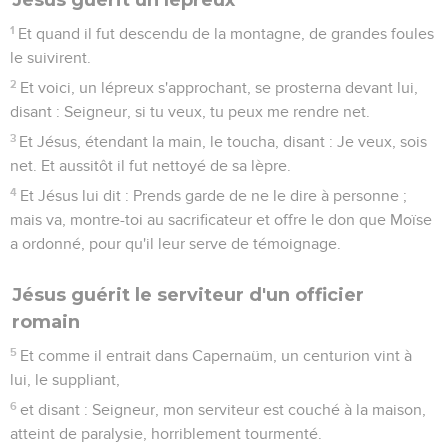
1
Et quand il fut descendu de la montagne, de grandes foules
le suivirent.
2
Et voici, un lépreux s'approchant, se prosterna devant lui,
disant : Seigneur, si tu veux, tu peux me rendre net.
3
Et Jésus, étendant la main, le toucha, disant : Je veux, sois
net. Et aussitôt il fut nettoyé de sa lèpre.
4
Et Jésus lui dit : Prends garde de ne le dire à personne ;
mais va, montre-toi au sacrificateur et offre le don que Moïse
a ordonné, pour qu'il leur serve de témoignage.
Jésus guérit le serviteur d'un officier
romain
5
Et comme il entrait dans Capernaüm, un centurion vint à
lui, le suppliant,
6
et disant : Seigneur, mon serviteur est couché à la maison,
atteint de paralysie, horriblement tourmenté.