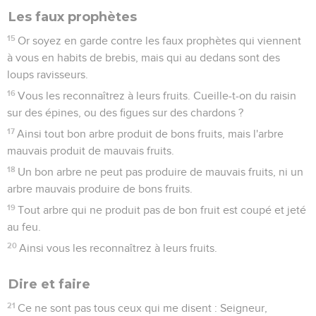
Les faux prophètes
15
Or soyez en garde contre les faux prophètes qui viennent
à vous en habits de brebis, mais qui au dedans sont des
loups ravisseurs.
16
Vous les reconnaîtrez à leurs fruits. Cueille-t-on du raisin
sur des épines, ou des figues sur des chardons ?
17
Ainsi tout bon arbre produit de bons fruits, mais l'arbre
mauvais produit de mauvais fruits.
18
Un bon arbre ne peut pas produire de mauvais fruits, ni un
arbre mauvais produire de bons fruits.
19
Tout arbre qui ne produit pas de bon fruit est coupé et jeté
au feu.
20
Ainsi vous les reconnaîtrez à leurs fruits.
Dire et faire
21
Ce ne sont pas tous ceux qui me disent : Seigneur,