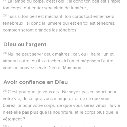
La lampe du corps, c'est l'oeil ; si donc ton oeil est simple,
ton corps tout entier sera plein de lumière ;
23
mais si ton oeil est méchant, ton corps tout entier sera
ténébreux ; si donc la lumière qui est en toi est ténèbres,
combien seront grandes les ténèbres !
Dieu ou l'argent
24
Nul ne peut servir deux maîtres ; car, ou il haïra l'un et
aimera l'autre, ou il s'attachera à l'un et méprisera l'autre :
vous ne pouvez servir Dieu et Mammon.
Avoir confiance en Dieu
25
C'est pourquoi je vous dis : Ne soyez pas en souci pour
votre vie, de ce que vous mangerez et de ce que vous
boirez, ni pour votre corps, de quoi vous serez vêtus : la vie
n'est-elle pas plus que la nourriture, et le corps plus que le
vêtement ?
26