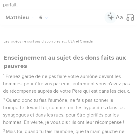
parfait.
Matthieu
6
Les vidéos ne sont pas disponibles aux USA et C anada.
Enseignement au sujet des dons faits aux
pauvres
1
Prenez garde de ne pas faire votre aumône devant les
hommes, pour être vus par eux ; autrement vous n'avez pas
de récompense auprès de votre Père qui est dans les cieux.
2
Quand donc tu fais l'aumône, ne fais pas sonner la
trompette devant toi, comme font les hypocrites dans les
synagogues et dans les rues, pour être glorifiés par les
hommes. En vérité, je vous dis : ils ont leur récompense !
3
Mais toi, quand tu fais l'aumône, que ta main gauche ne