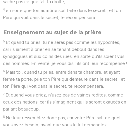
sache pas ce que fait ta droite,
4
en sorte que ton aumône soit faite dans le secret ; et ton
Père qui voit dans le secret, te récompensera.
Enseignement au sujet de la prière
5
Et quand tu pries, tu ne seras pas comme les hypocrites,
car ils aiment à prier en se tenant debout dans les
synagogues et aux coins des rues, en sorte qu'ils soient vus
des hommes. En vérité, je vous dis : ils ont leur récompense !
6
Mais toi, quand tu pries, entre dans ta chambre, et ayant
fermé ta porte, prie ton Père qui demeure dans le secret ; et
ton Père qui voit dans le secret, te récompensera.
7
Et quand vous priez, n'usez pas de vaines redites, comme
ceux des nations, car ils s'imaginent qu'ils seront exaucés en
parlant beaucoup.
8
Ne leur ressemblez donc pas, car votre Père sait de quoi
vous avez besoin, avant que vous le lui demandiez.