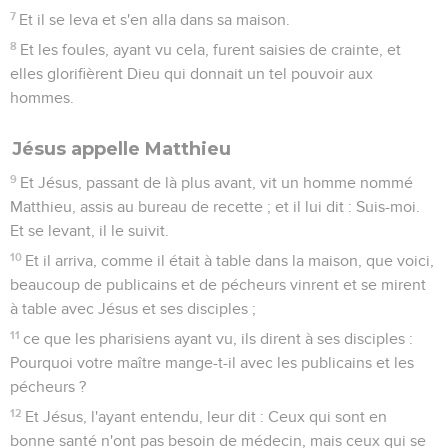
7
Et il se leva et s'en alla dans sa maison.
8
Et les foules, ayant vu cela, furent saisies de crainte, et
elles glorifièrent Dieu qui donnait un tel pouvoir aux
hommes.
Jésus appelle Matthieu
9
Et Jésus, passant de là plus avant, vit un homme nommé
Matthieu, assis au bureau de recette ; et il lui dit : Suis-moi.
Et se levant, il le suivit.
10
Et il arriva, comme il était à table dans la maison, que voici,
beaucoup de publicains et de pécheurs vinrent et se mirent
à table avec Jésus et ses disciples ;
11
ce que les pharisiens ayant vu, ils dirent à ses disciples :
Pourquoi votre maître mange-t-il avec les publicains et les
pécheurs ?
12
Et Jésus, l'ayant entendu, leur dit : Ceux qui sont en
bonne santé n'ont pas besoin de médecin, mais ceux qui se