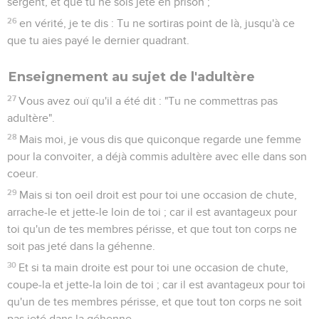
sergent, et que tu ne sois jeté en prison ;
26
en vérité, je te dis : Tu ne sortiras point de là, jusqu'à ce
que tu aies payé le dernier quadrant.
Enseignement au sujet de l'adultère
27
Vous avez ouï qu'il a été dit : "Tu ne commettras pas
adultère".
28
Mais moi, je vous dis que quiconque regarde une femme
pour la convoiter, a déjà commis adultère avec elle dans son
coeur.
29
Mais si ton oeil droit est pour toi une occasion de chute,
arrache-le et jette-le loin de toi ; car il est avantageux pour
toi qu'un de tes membres périsse, et que tout ton corps ne
soit pas jeté dans la géhenne.
30
Et si ta main droite est pour toi une occasion de chute,
coupe-la et jette-la loin de toi ; car il est avantageux pour toi
qu'un de tes membres périsse, et que tout ton corps ne soit
pas jeté dans la géhenne.