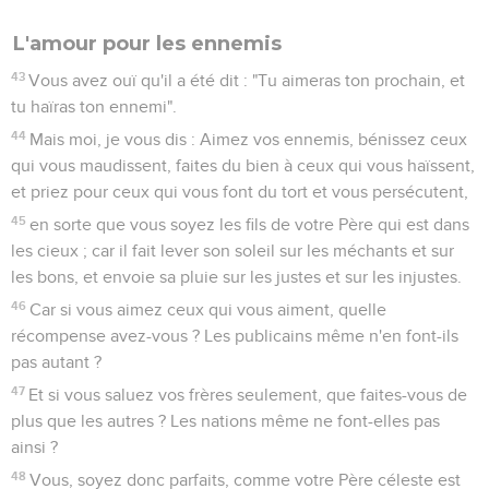
L'amour pour les ennemis
43
Vous avez ouï qu'il a été dit : "Tu aimeras ton prochain, et
tu haïras ton ennemi".
44
Mais moi, je vous dis : Aimez vos ennemis, bénissez ceux
qui vous maudissent, faites du bien à ceux qui vous haïssent,
et priez pour ceux qui vous font du tort et vous persécutent,
45
en sorte que vous soyez les fils de votre Père qui est dans
les cieux ; car il fait lever son soleil sur les méchants et sur
les bons, et envoie sa pluie sur les justes et sur les injustes.
46
Car si vous aimez ceux qui vous aiment, quelle
récompense avez-vous ? Les publicains même n'en font-ils
pas autant ?
47
Et si vous saluez vos frères seulement, que faites-vous de
plus que les autres ? Les nations même ne font-elles pas
ainsi ?
48
Vous, soyez donc parfaits, comme votre Père céleste est