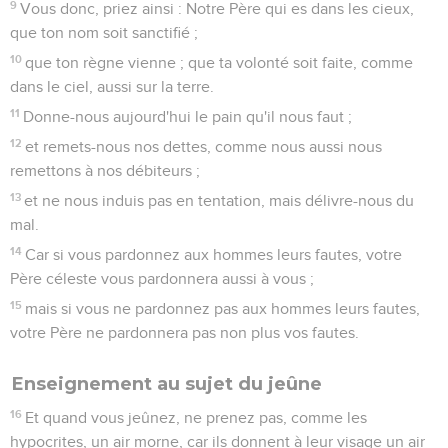
9
Vous donc, priez ainsi : Notre Père qui es dans les cieux,
que ton nom soit sanctifié ;
10
que ton règne vienne ; que ta volonté soit faite, comme
dans le ciel, aussi sur la terre.
11
Donne-nous aujourd'hui le pain qu'il nous faut ;
12
et remets-nous nos dettes, comme nous aussi nous
remettons à nos débiteurs ;
13
et ne nous induis pas en tentation, mais délivre-nous du
mal.
14
Car si vous pardonnez aux hommes leurs fautes, votre
Père céleste vous pardonnera aussi à vous ;
15
mais si vous ne pardonnez pas aux hommes leurs fautes,
votre Père ne pardonnera pas non plus vos fautes.
Enseignement au sujet du jeûne
16
Et quand vous jeûnez, ne prenez pas, comme les
hypocrites, un air morne, car ils donnent à leur visage un air