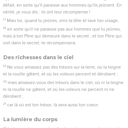
défait, en sorte qu'il paraisse aux hommes qu'ils jeûnent. En
vérité, je vous dis : ils ont leur récompense !
17
Mais toi, quand tu jeûnes, oins ta tête et lave ton visage,
18
en sorte qu'il ne paraisse pas aux hommes que tu jeûnes,
mais à ton Père qui demeure dans le secret ; et ton Père qui
voit dans le secret, te récompensera.
Des richesses dans le ciel
19
Ne vous amassez pas des trésors sur la terre, où la teigne
et la rouille gâtent, et où les voleurs percent et dérobent ;
20
mais amassez-vous des trésors dans le ciel, où ni la teigne
ni la rouille ne gâtent, et où les voleurs ne percent ni ne
dérobent ;
21
car là où est ton trésor, là sera aussi ton coeur.
La lumière du corps
22