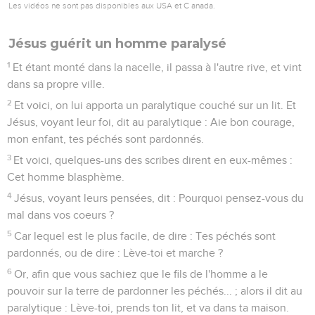
Les vidéos ne sont pas disponibles aux USA et C anada.
Jésus guérit un homme paralysé
1
Et étant monté dans la nacelle, il passa à l'autre rive, et vint
dans sa propre ville.
2
Et voici, on lui apporta un paralytique couché sur un lit. Et
Jésus, voyant leur foi, dit au paralytique : Aie bon courage,
mon enfant, tes péchés sont pardonnés.
3
Et voici, quelques-uns des scribes dirent en eux-mêmes :
Cet homme blasphème.
4
Jésus, voyant leurs pensées, dit : Pourquoi pensez-vous du
mal dans vos coeurs ?
5
Car lequel est le plus facile, de dire : Tes péchés sont
pardonnés, ou de dire : Lève-toi et marche ?
6
Or, afin que vous sachiez que le fils de l'homme a le
pouvoir sur la terre de pardonner les péchés... ; alors il dit au
paralytique : Lève-toi, prends ton lit, et va dans ta maison.