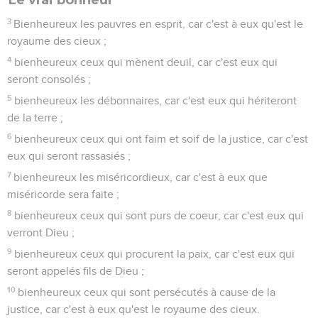
3
Bienheureux les pauvres en esprit, car c'est à eux qu'est le
royaume des cieux ;
4
bienheureux ceux qui mènent deuil, car c'est eux qui
seront consolés ;
5
bienheureux les débonnaires, car c'est eux qui hériteront
de la terre ;
6
bienheureux ceux qui ont faim et soif de la justice, car c'est
eux qui seront rassasiés ;
7
bienheureux les miséricordieux, car c'est à eux que
miséricorde sera faite ;
8
bienheureux ceux qui sont purs de coeur, car c'est eux qui
verront Dieu ;
9
bienheureux ceux qui procurent la paix, car c'est eux qui
seront appelés fils de Dieu ;
10
bienheureux ceux qui sont persécutés à cause de la
justice, car c'est à eux qu'est le royaume des cieux.