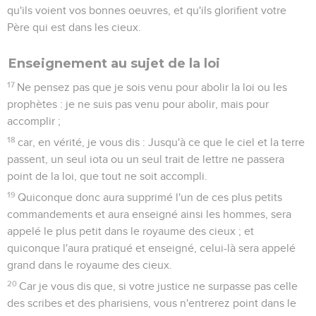
qu'ils voient vos bonnes oeuvres, et qu'ils glorifient votre
Père qui est dans les cieux.
Enseignement au sujet de la loi
17
Ne pensez pas que je sois venu pour abolir la loi ou les
prophètes : je ne suis pas venu pour abolir, mais pour
accomplir ;
18
car, en vérité, je vous dis : Jusqu'à ce que le ciel et la terre
passent, un seul iota ou un seul trait de lettre ne passera
point de la loi, que tout ne soit accompli.
19
Quiconque donc aura supprimé l'un de ces plus petits
commandements et aura enseigné ainsi les hommes, sera
appelé le plus petit dans le royaume des cieux ; et
quiconque l'aura pratiqué et enseigné, celui-là sera appelé
grand dans le royaume des cieux.
20
Car je vous dis que, si votre justice ne surpasse pas celle
des scribes et des pharisiens, vous n'entrerez point dans le