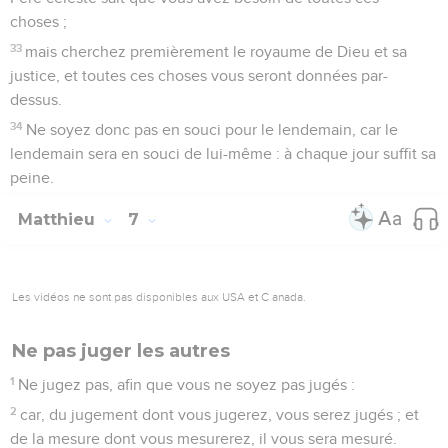
choses ;
33
mais cherchez premièrement le royaume de Dieu et sa
justice, et toutes ces choses vous seront données par-
dessus.
34
Ne soyez donc pas en souci pour le lendemain, car le
lendemain sera en souci de lui-même : à chaque jour suffit sa
peine.
Matthieu
7
Les vidéos ne sont pas disponibles aux USA et C anada.
Ne pas juger les autres
1
Ne jugez pas, afin que vous ne soyez pas jugés :
2
car, du jugement dont vous jugerez, vous serez jugés ; et
de la mesure dont vous mesurerez, il vous sera mesuré.