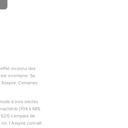
 effet inconnu des
 est incertaine. Sa
’Assyrie. Certaines
lude à trois siècles
nachérib (704 à 681).
à 627) s’empare de
roi, l’Assyrie connaît