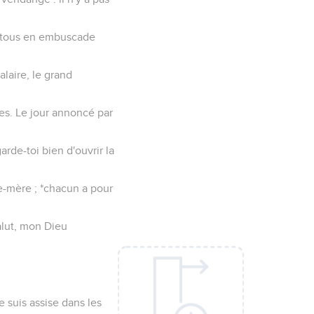
nt tous en embuscade
alaire, le grand
nes. Le jour annoncé par
arde-toi bien d'ouvrir la
lle-mère ; *chacun a pour
alut, mon Dieu
e suis assise dans les