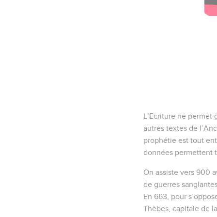
L’Ecriture ne permet 
autres textes de l’Anci
prophétie est tout ent
données permettent to
On assiste vers 900 av
de guerres sanglantes
En 663, pour s’oppose
Thèbes, capitale de la