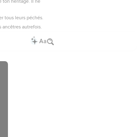
 ton héritage. Il ne
er tous leurs péchés.
 ancêtres autrefois.