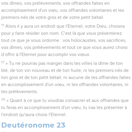
vos dîmes, vos prélèvements, vos offrandes faites en
accomplissement d'un vœu, vos offrandes volontaires et les
premiers-nés de votre gros et de votre petit bétail.
11
Alors il y aura un endroit que l'Eternel, votre Dieu, choisira
pour y faire résider son nom. C'est là que vous présenterez
tout ce que je vous ordonne : vos holocaustes, vos sacrifices,
vos dîmes, vos prélèvements et tout ce que vous aurez choisi
d’offrir à l'Eternel pour accomplir vos vœux.
17
» Tu ne pourras pas manger dans tes villes la dîme de ton
blé, de ton vin nouveau et de ton huile, ni les premiers-nés de
ton gros et de ton petit bétail, ni aucune de tes offrandes faites
en accomplissement d'un vœu, ni tes offrandes volontaires, ni
tes prélèvements.
26
» Quant à ce que tu voudras consacrer et aux offrandes que
tu feras en accomplissement d'un vœu, tu iras les présenter à
l'endroit qu'aura choisi l'Eternel.
Deutéronome 23