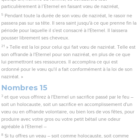
particulièrement à l’Eternel en faisant vœu de naziréat,
5
Pendant toute la durée de son vœu de naziréat, le rasoir ne
passera pas sur sa tête. Il sera saint jusqu'à ce que prenne fin la
période pour laquelle il s'est consacré à l'Eternel. Il laissera
pousser librement ses cheveux.
21
» Telle est la loi pour celui qui fait vœu de naziréat. Telle est
son offrande à l'Eternel pour son naziréat, en plus de ce que
lui permettront ses ressources. Il accomplira ce qui est
ordonné pour le vœu qu'il a fait conformément à la loi de son
naziréat. »
Nombres 15
3
et que vous offrirez à l'Eternel un sacrifice passé par le feu –
soit un holocauste, soit un sacrifice en accomplissement d'un
vœu ou en offrande volontaire, ou bien lors de vos fêtes, pour
produire avec votre gros ou votre petit bétail une odeur
agréable à l'Eternel –
8
Si tu offres un veau – soit comme holocauste, soit comme