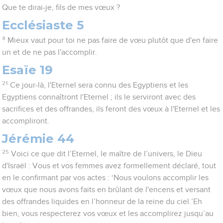
Que te dirai-je, fils de mes vœux ?
Ecclésiaste 5
4
Mieux vaut pour toi ne pas faire de vœu plutôt que d'en faire
un et de ne pas l'accomplir.
Esaïe 19
21
Ce jour-là, l'Eternel sera connu des Egyptiens et les
Egyptiens connaîtront l'Eternel ; ils le serviront avec des
sacrifices et des offrandes, ils feront des vœux à l'Eternel et les
accompliront.
Jérémie 44
25
Voici ce que dit l’Eternel, le maître de l’univers, le Dieu
d'Israël : Vous et vos femmes avez formellement déclaré, tout
en le confirmant par vos actes : ‘Nous voulons accomplir les
vœux que nous avons faits en brûlant de l'encens et versant
des offrandes liquides en l’honneur de la reine du ciel.’Eh
bien, vous respecterez vos vœux et les accomplirez jusqu’au