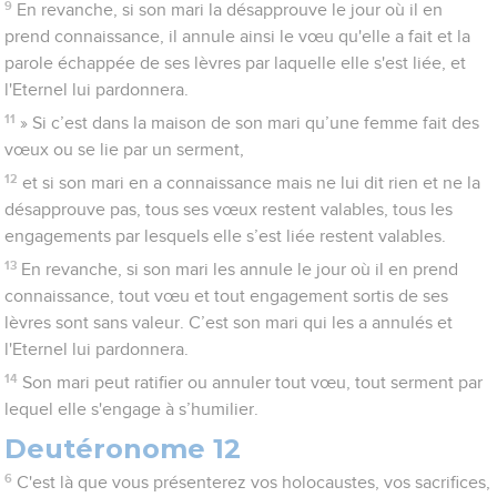
9
En revanche, si son mari la désapprouve le jour où il en
prend connaissance, il annule ainsi le vœu qu'elle a fait et la
parole échappée de ses lèvres par laquelle elle s'est liée, et
l'Eternel lui pardonnera.
11
» Si c’est dans la maison de son mari qu’une femme fait des
vœux ou se lie par un serment,
12
et si son mari en a connaissance mais ne lui dit rien et ne la
désapprouve pas, tous ses vœux restent valables, tous les
engagements par lesquels elle s’est liée restent valables.
13
En revanche, si son mari les annule le jour où il en prend
connaissance, tout vœu et tout engagement sortis de ses
lèvres sont sans valeur. C’est son mari qui les a annulés et
l'Eternel lui pardonnera.
14
Son mari peut ratifier ou annuler tout vœu, tout serment par
lequel elle s'engage à s’humilier.
Deutéronome 12
6
C'est là que vous présenterez vos holocaustes, vos sacrifices,