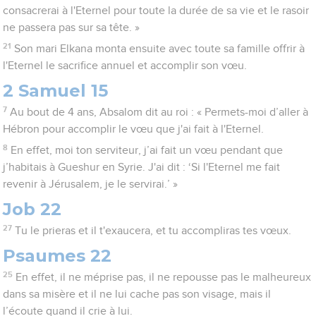
consacrerai à l'Eternel pour toute la durée de sa vie et le rasoir
ne passera pas sur sa tête. »
21
Son mari Elkana monta ensuite avec toute sa famille offrir à
l'Eternel le sacrifice annuel et accomplir son vœu.
2 Samuel 15
7
Au bout de 4 ans, Absalom dit au roi : « Permets-moi d’aller à
Hébron pour accomplir le vœu que j'ai fait à l'Eternel.
8
En effet, moi ton serviteur, j’ai fait un vœu pendant que
j’habitais à Gueshur en Syrie. J'ai dit : ‘Si l'Eternel me fait
revenir à Jérusalem, je le servirai.’ »
Job 22
27
Tu le prieras et il t'exaucera, et tu accompliras tes vœux.
Psaumes 22
25
En effet, il ne méprise pas, il ne repousse pas le malheureux
dans sa misère et il ne lui cache pas son visage, mais il
l’écoute quand il crie à lui.