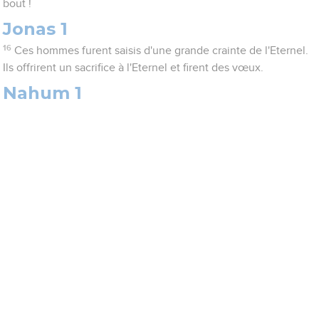
bout !
Jonas 1
16
Ces hommes furent saisis d'une grande crainte de l'Eternel.
Ils offrirent un sacrifice à l'Eternel et firent des vœux.
Nahum 1