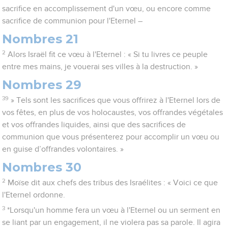
sacrifice en accomplissement d'un vœu, ou encore comme
sacrifice de communion pour l'Eternel –
Nombres 21
2
Alors Israël fit ce vœu à l'Eternel : « Si tu livres ce peuple
entre mes mains, je vouerai ses villes à la destruction. »
Nombres 29
39
» Tels sont les sacrifices que vous offrirez à l'Eternel lors de
vos fêtes, en plus de vos holocaustes, vos offrandes végétales
et vos offrandes liquides, ainsi que des sacrifices de
communion que vous présenterez pour accomplir un vœu ou
en guise d’offrandes volontaires. »
Nombres 30
2
Moïse dit aux chefs des tribus des Israélites : « Voici ce que
l'Eternel ordonne.
3
*Lorsqu'un homme fera un vœu à l'Eternel ou un serment en
se liant par un engagement, il ne violera pas sa parole. Il agira