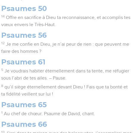
Psaumes 50
14
Offre en sacrifice à Dieu ta reconnaissance, et accomplis tes
vœux envers le Très-Haut.
Psaumes 56
12
Je me confie en Dieu, je n’ai peur de rien : que peuvent me
faire des hommes ?
Psaumes 61
5
Je voudrais habiter éternellement dans ta tente, me réfugier
sous l’abri de tes ailes. – Pause.
8
qu’il siège éternellement devant Dieu ! Fais que ta bonté et
ta fidélité veillent sur lui !
Psaumes 65
1
Au chef de chœur. Psaume de David, chant.
Psaumes 66
13