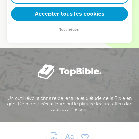
deviennent vos tremplins. Que vous guidiez un ministère, une
équipe, un groupe ou une famille, leur expérience est faite
Accepter tous les cookies
pour vous.
Tout refuser
Je découvre l’événement
Un outil révolutionnaire de lecture et d'étude de la Bible en
ligne. Démarrez dès aujourd'hui le plan de lecture offert dont
vous avez besoin.