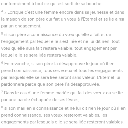
conformément à tout ce qui est sorti de sa bouche.
4
» Lorsque c’est une femme encore dans sa jeunesse et dans
la maison de son père qui fait un vœu à l'Eternel et se lie ainsi
par un engagement,
5
si son père a connaissance du vœu qu'elle a fait et de
l'engagement par lequel elle s'est liée et ne lui dit rien, tout
vœu qu'elle aura fait restera valable, tout engagement par
lequel elle se sera liée restera valable.
6
En revanche, si son père la désapprouve le jour où il en
prend connaissance, tous ses vœux et tous les engagements
par lesquels elle se sera liée seront sans valeur. L'Eternel lui
pardonnera parce que son père l’a désapprouvée.
7
Dans le cas d’une femme mariée qui fait des vœux ou se lie
par une parole échappée de ses lèvres,
8
si son mari en a connaissance et ne lui dit rien le jour où il en
prend connaissance, ses vœux resteront valables, les
engagements par lesquels elle se sera liée resteront valables.