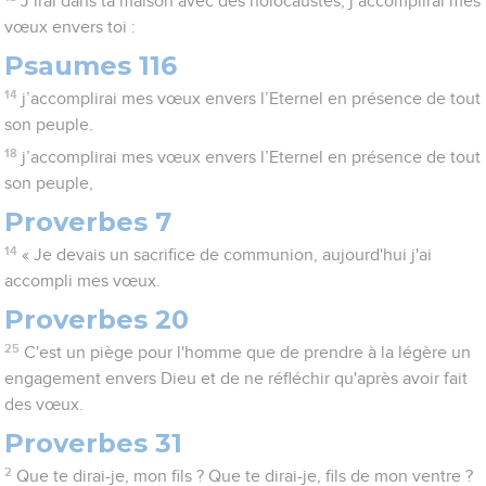
J’irai dans ta maison avec des holocaustes, j’accomplirai mes
vœux envers toi :
Psaumes 116
14
j’accomplirai mes vœux envers l’Eternel en présence de tout
son peuple.
18
j’accomplirai mes vœux envers l’Eternel en présence de tout
son peuple,
Proverbes 7
14
« Je devais un sacrifice de communion, aujourd'hui j'ai
accompli mes vœux.
Proverbes 20
25
C'est un piège pour l'homme que de prendre à la légère un
engagement envers Dieu et de ne réfléchir qu'après avoir fait
des vœux.
Proverbes 31
2
Que te dirai-je, mon fils ? Que te dirai-je, fils de mon ventre ?