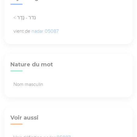
< נדר - נֶדֶר
vient de
nadar 05087
Nature du mot
Nom masculin
Voir aussi