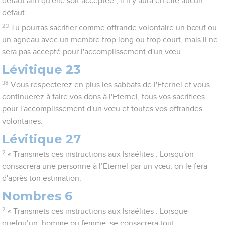
défaut afin qu'elle soit acceptée ; il n'y aura en elle aucun
défaut.
23
Tu pourras sacrifier comme offrande volontaire un bœuf ou
un agneau avec un membre trop long ou trop court, mais il ne
sera pas accepté pour l'accomplissement d'un vœu.
Lévitique 23
38
Vous respecterez en plus les sabbats de l'Eternel et vous
continuerez à faire vos dons à l'Eternel, tous vos sacrifices
pour l'accomplissement d'un vœu et toutes vos offrandes
volontaires.
Lévitique 27
2
« Transmets ces instructions aux Israélites : Lorsqu'on
consacrera une personne à l’Eternel par un vœu, on le fera
d'après ton estimation.
Nombres 6
2
« Transmets ces instructions aux Israélites : Lorsque
quelqu’un, homme ou femme, se consacrera tout