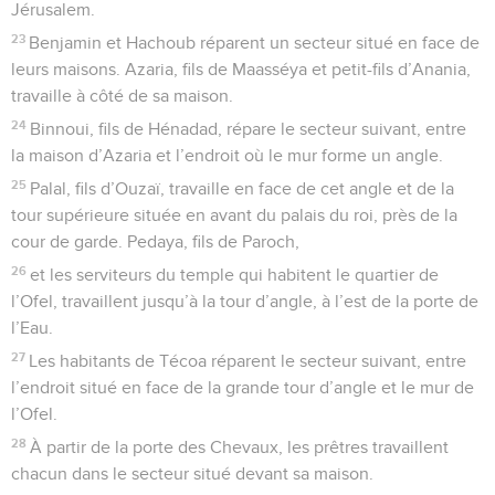
Jérusalem.
23
Benjamin et Hachoub réparent un secteur situé en face de
leurs maisons. Azaria, fils de Maasséya et petit-fils d’Anania,
travaille à côté de sa maison.
24
Binnoui, fils de Hénadad, répare le secteur suivant, entre
la maison d’Azaria et l’endroit où le mur forme un angle.
25
Palal, fils d’Ouzaï, travaille en face de cet angle et de la
tour supérieure située en avant du palais du roi, près de la
cour de garde. Pedaya, fils de Paroch,
26
et les serviteurs du temple qui habitent le quartier de
l’Ofel, travaillent jusqu’à la tour d’angle, à l’est de la porte de
l’Eau.
27
Les habitants de Técoa réparent le secteur suivant, entre
l’endroit situé en face de la grande tour d’angle et le mur de
l’Ofel.
28
À partir de la porte des Chevaux, les prêtres travaillent
chacun dans le secteur situé devant sa maison.