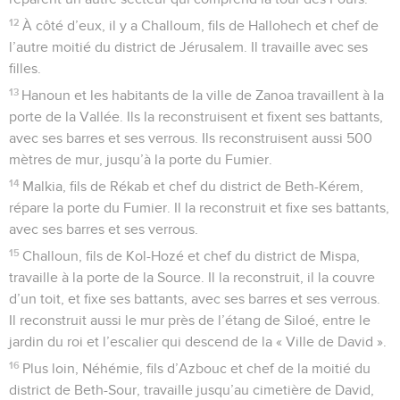
12
À côté d’eux, il y a Challoum, fils de Hallohech et chef de
l’autre moitié du district de Jérusalem. Il travaille avec ses
filles.
13
Hanoun et les habitants de la ville de Zanoa travaillent à la
porte de la Vallée. Ils la reconstruisent et fixent ses battants,
avec ses barres et ses verrous. Ils reconstruisent aussi 500
mètres de mur, jusqu’à la porte du Fumier.
14
Malkia, fils de Rékab et chef du district de Beth-Kérem,
répare la porte du Fumier. Il la reconstruit et fixe ses battants,
avec ses barres et ses verrous.
15
Challoun, fils de Kol-Hozé et chef du district de Mispa,
travaille à la porte de la Source. Il la reconstruit, il la couvre
d’un toit, et fixe ses battants, avec ses barres et ses verrous.
Il reconstruit aussi le mur près de l’étang de Siloé, entre le
jardin du roi et l’escalier qui descend de la « Ville de David ».
16
Plus loin, Néhémie, fils d’Azbouc et chef de la moitié du
district de Beth-Sour, travaille jusqu’au cimetière de David,