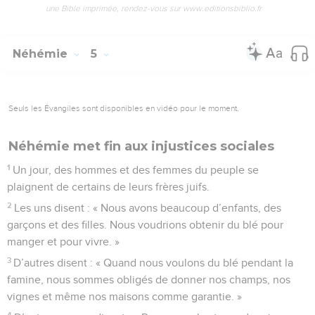
une Bible imprimée, rendez-vous sur www.editionsbiblio.fr
Néhémie
5
Seuls les Évangiles sont disponibles en vidéo pour le moment.
Néhémie met fin aux injustices sociales
1
Un jour, des hommes et des femmes du peuple se
plaignent de certains de leurs frères juifs.
2
Les uns disent : « Nous avons beaucoup d’enfants, des
garçons et des filles. Nous voudrions obtenir du blé pour
manger et pour vivre. »
3
D’autres disent : « Quand nous voulons du blé pendant la
famine, nous sommes obligés de donner nos champs, nos
vignes et même nos maisons comme garantie. »
4