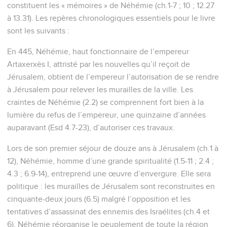
constituent les « mémoires » de Néhémie (ch.1-7 ; 10 ; 12.27
à 13.31). Les repères chronologiques essentiels pour le livre
sont les suivants :
En 445, Néhémie, haut fonctionnaire de l’empereur
Artaxerxès I, attristé par les nouvelles qu’il reçoit de
Jérusalem, obtient de l’empereur l’autorisation de se rendre
à Jérusalem pour relever les murailles de la ville. Les
craintes de Néhémie (2.2) se comprennent fort bien à la
lumière du refus de l’empereur, une quinzaine d’années
auparavant (Esd 4.7-23), d’autoriser ces travaux.
Lors de son premier séjour de douze ans à Jérusalem (ch.1 à
12), Néhémie, homme d’une grande spiritualité (1.5-11 ; 2.4 ;
4.3 ; 6.9-14), entreprend une œuvre d’envergure. Elle sera
politique : les murailles de Jérusalem sont reconstruites en
cinquante-deux jours (6.5) malgré l’opposition et les
tentatives d’assassinat des ennemis des Israélites (ch.4 et
6). Néhémie réorganise le peuplement de toute la région