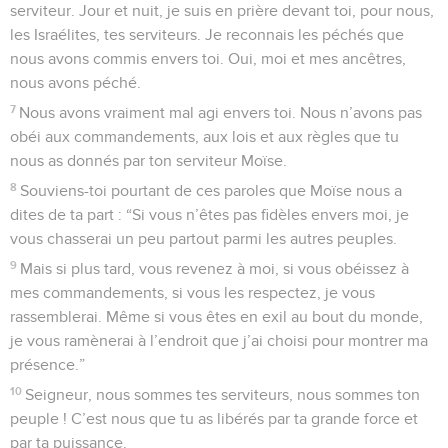
serviteur. Jour et nuit, je suis en prière devant toi, pour nous,
les Israélites, tes serviteurs. Je reconnais les péchés que
nous avons commis envers toi. Oui, moi et mes ancêtres,
nous avons péché.
7
Nous avons vraiment mal agi envers toi. Nous n’avons pas
obéi aux commandements, aux lois et aux règles que tu
nous as donnés par ton serviteur Moïse.
8
Souviens-toi pourtant de ces paroles que Moïse nous a
dites de ta part : “Si vous n’êtes pas fidèles envers moi, je
vous chasserai un peu partout parmi les autres peuples.
9
Mais si plus tard, vous revenez à moi, si vous obéissez à
mes commandements, si vous les respectez, je vous
rassemblerai. Même si vous êtes en exil au bout du monde,
je vous ramènerai à l’endroit que j’ai choisi pour montrer ma
présence.”
10
Seigneur, nous sommes tes serviteurs, nous sommes ton
peuple ! C’est nous que tu as libérés par ta grande force et
par ta puissance.