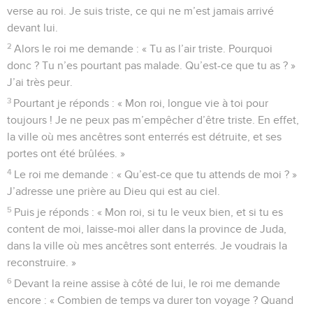
verse au roi. Je suis triste, ce qui ne m’est jamais arrivé
devant lui.
2
Alors le roi me demande : « Tu as l’air triste. Pourquoi
donc ? Tu n’es pourtant pas malade. Qu’est-ce que tu as ? »
J’ai très peur.
3
Pourtant je réponds : « Mon roi, longue vie à toi pour
toujours ! Je ne peux pas m’empêcher d’être triste. En effet,
la ville où mes ancêtres sont enterrés est détruite, et ses
portes ont été brûlées. »
4
Le roi me demande : « Qu’est-ce que tu attends de moi ? »
J’adresse une prière au Dieu qui est au ciel.
5
Puis je réponds : « Mon roi, si tu le veux bien, et si tu es
content de moi, laisse-moi aller dans la province de Juda,
dans la ville où mes ancêtres sont enterrés. Je voudrais la
reconstruire. »
6
Devant la reine assise à côté de lui, le roi me demande
encore : « Combien de temps va durer ton voyage ? Quand