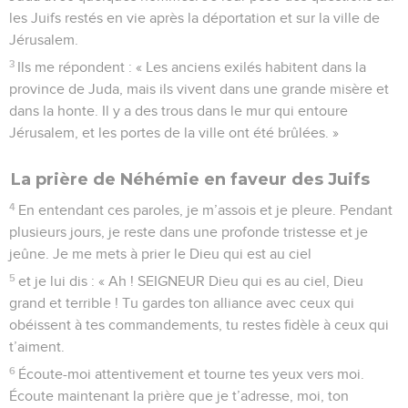
les Juifs restés en vie après la déportation et sur la ville de
Jérusalem.
3
Ils me répondent : « Les anciens exilés habitent dans la
province de Juda, mais ils vivent dans une grande misère et
dans la honte. Il y a des trous dans le mur qui entoure
Jérusalem, et les portes de la ville ont été brûlées. »
La prière de Néhémie en faveur des Juifs
4
En entendant ces paroles, je m’assois et je pleure. Pendant
plusieurs jours, je reste dans une profonde tristesse et je
jeûne. Je me mets à prier le Dieu qui est au ciel
5
et je lui dis : « Ah ! SEIGNEUR Dieu qui es au ciel, Dieu
grand et terrible ! Tu gardes ton alliance avec ceux qui
obéissent à tes commandements, tu restes fidèle à ceux qui
t’aiment.
6
Écoute-moi attentivement et tourne tes yeux vers moi.
Écoute maintenant la prière que je t’adresse, moi, ton