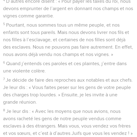
D’autres encore disent : « Pour payer les taxes du roi, nous
devons emprunter de l’argent en donnant nos champs et nos
vignes comme garantie.
5
Pourtant, nous sommes tous un même peuple, et nos
enfants sont tous pareils. Mais nous devons livrer nos fils et
nos filles à l’esclavage, et certaines de nos filles sont déjà
des esclaves. Nous ne pouvons pas faire autrement. En effet,
nous avons déjà vendu nos champs et nos vignes. »
6
Quand j’entends ces paroles et ces plaintes, j’entre dans
une violente colère.
7
Je décide de faire des reproches aux notables et aux chefs.
Je leur dis : « Vous faites peser sur les gens de votre peuple
des charges trop lourdes. » Ensuite, je les invite à une
grande réunion.
8
Je leur dis : « Avec les moyens que nous avions, nous
avons racheté les gens de notre peuple vendus comme
esclaves à des étrangers. Mais vous, vous vendez vos frères
et vos sœurs, et c’est à d’autres Juifs que vous les vendez ! »