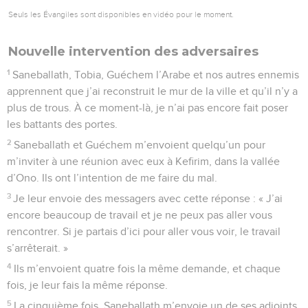
Seuls les Évangiles sont disponibles en vidéo pour le moment.
Nouvelle intervention des adversaires
1
Saneballath, Tobia, Guéchem l’Arabe et nos autres ennemis
apprennent que j’ai reconstruit le mur de la ville et qu’il n’y a
plus de trous. À ce moment-là, je n’ai pas encore fait poser
les battants des portes.
2
Saneballath et Guéchem m’envoient quelqu’un pour
m’inviter à une réunion avec eux à Kefirim, dans la vallée
d’Ono. Ils ont l’intention de me faire du mal.
3
Je leur envoie des messagers avec cette réponse : « J’ai
encore beaucoup de travail et je ne peux pas aller vous
rencontrer. Si je partais d’ici pour aller vous voir, le travail
s’arrêterait. »
4
Ils m’envoient quatre fois la même demande, et chaque
fois, je leur fais la même réponse.
5
La cinquième fois, Saneballath m’envoie un de ses adjoints