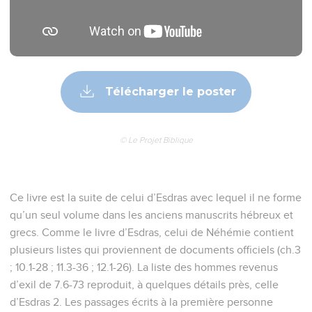
Télécharger le poster
© Le Projet Biblique
Ce livre est la suite de celui d’Esdras avec lequel il ne forme
qu’un seul volume dans les anciens manuscrits hébreux et
grecs. Comme le livre d’Esdras, celui de Néhémie contient
plusieurs listes qui proviennent de documents officiels (ch.3
; 10.1-28 ; 11.3-36 ; 12.1-26). La liste des hommes revenus
d’exil de 7.6-73 reproduit, à quelques détails près, celle
d’Esdras 2. Les passages écrits à la première personne