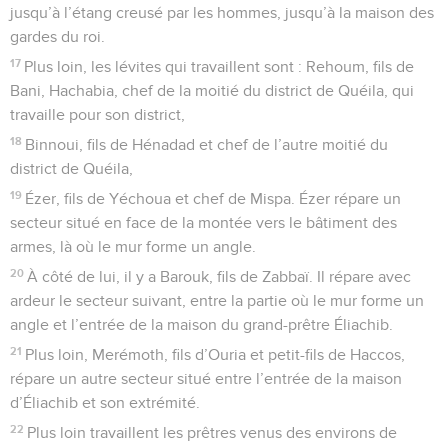
jusqu’à l’étang creusé par les hommes, jusqu’à la maison des
gardes du roi.
17
Plus loin, les lévites qui travaillent sont : Rehoum, fils de
Bani, Hachabia, chef de la moitié du district de Quéila, qui
travaille pour son district,
18
Binnoui, fils de Hénadad et chef de l’autre moitié du
district de Quéila,
19
Ézer, fils de Yéchoua et chef de Mispa. Ézer répare un
secteur situé en face de la montée vers le bâtiment des
armes, là où le mur forme un angle.
20
À côté de lui, il y a Barouk, fils de Zabbaï. Il répare avec
ardeur le secteur suivant, entre la partie où le mur forme un
angle et l’entrée de la maison du grand-prêtre Éliachib.
21
Plus loin, Merémoth, fils d’Ouria et petit-fils de Haccos,
répare un autre secteur situé entre l’entrée de la maison
d’Éliachib et son extrémité.
22
Plus loin travaillent les prêtres venus des environs de