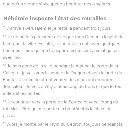
quelqu’un vienne s’occuper du bonheur des Israélites.
Néhémie inspecte l'état des murailles
11
J’arrive à Jérusalem et je reste là pendant trois jours.
12
Je ne parle à personne de ce que mon Dieu m’a inspiré de
faire pour la ville. Ensuite, je me lève la nuit avec quelques
hommes. L’âne qui me transporte est le seul animal qui est
avec moi.
13
Je sors donc de la ville pendant la nuit par la porte de la
Vallée et je vais vers la source du Dragon et vers la porte du
Fumier. J’examine attentivement les murs qui entourent
Jérusalem. Je vois qu’il y a beaucoup de trous et que le feu
a détruit les portes.
14
Je continue vers la porte de la Source et vers l’étang du
roi. Mais l’âne qui me porte n’a bientôt plus la place de
passer.
15
Alors je monte par le ravin du Cédron, toujours pendant la