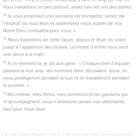
nous travaillons un peu partout, assez loin les uns des autres.
14
Si vous entendez une sonnerie de trompette, venez de
l’endroit où vous êtes et rassemblez-vous auprès de moi.
Notre Dieu combattra pour nous. »
15
Nous travaillons de cette façon, depuis le lever du soleil
jusqu’à l’apparition des étoiles. La moitié d’entre nous tient
une lance à la main.
16
À ce moment-là, je dis aux gens : « Chaque chef d’équipe
passera la nuit avec ses hommes dans Jérusalem. Ainsi, ils
nous protégeront pendant la nuit et ils travailleront pendant
la journée. »
17
Moi-même, mes frères, mes serviteurs et les gardiens qui
m’accompagnent, nous n’enlevons jamais nos vêtements,
sauf pour nous laver.
© Société biblique française – Bibli’O, 2000, avec autorisation. Pour vous procurer