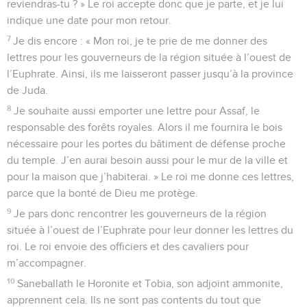
reviendras-tu ? » Le roi accepte donc que je parte, et je lui
indique une date pour mon retour.
7
Je dis encore : « Mon roi, je te prie de me donner des
lettres pour les gouverneurs de la région située à l’ouest de
l’Euphrate. Ainsi, ils me laisseront passer jusqu’à la province
de Juda.
8
Je souhaite aussi emporter une lettre pour Assaf, le
responsable des forêts royales. Alors il me fournira le bois
nécessaire pour les portes du bâtiment de défense proche
du temple. J’en aurai besoin aussi pour le mur de la ville et
pour la maison que j’habiterai. » Le roi me donne ces lettres,
parce que la bonté de Dieu me protège.
9
Je pars donc rencontrer les gouverneurs de la région
située à l’ouest de l’Euphrate pour leur donner les lettres du
roi. Le roi envoie des officiers et des cavaliers pour
m’accompagner.
10
Saneballath le Horonite et Tobia, son adjoint ammonite,
apprennent cela. Ils ne sont pas contents du tout que