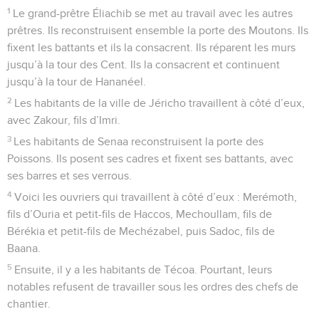
1
Le grand-prêtre Éliachib se met au travail avec les autres
prêtres. Ils reconstruisent ensemble la porte des Moutons. Ils
fixent les battants et ils la consacrent. Ils réparent les murs
jusqu’à la tour des Cent. Ils la consacrent et continuent
jusqu’à la tour de Hananéel.
2
Les habitants de la ville de Jéricho travaillent à côté d’eux,
avec Zakour, fils d’Imri.
3
Les habitants de Senaa reconstruisent la porte des
Poissons. Ils posent ses cadres et fixent ses battants, avec
ses barres et ses verrous.
4
Voici les ouvriers qui travaillent à côté d’eux : Merémoth,
fils d’Ouria et petit-fils de Haccos, Mechoullam, fils de
Bérékia et petit-fils de Mechézabel, puis Sadoc, fils de
Baana.
5
Ensuite, il y a les habitants de Técoa. Pourtant, leurs
notables refusent de travailler sous les ordres des chefs de
chantier.