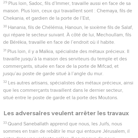
29
Plus loin, Sadoc, fils d’Immer, travaille aussi en face de sa
maison. Plus loin, ceux qui travaillent sont : Chemaya, fils de
Chekania, et gardien de la porte de l’Est,
30
Hanania, fils de Chélémia, Hanoun, le sixième fils de Salaf,
qui répare le secteur suivant. À côté de lui, Mechoullam, fils
de Bérékia, travaille en face de l’endroit où il habite.
31
Plus loin, il y a Malkia, spécialiste des métaux précieux. Il
travaille jusqu’à la maison des serviteurs du temple et des
commerçants, située en face de la porte de Mifcad, et
jusqu’au poste de garde situé à l’angle du mur.
32
Les autres artisans, spécialistes des métaux précieux, ainsi
que les commerçants travaillent dans le dernier secteur,
situé entre le poste de garde et la porte des Moutons.
Les adversaires veulent arrêter les travaux
33
Quand Saneballath apprend que nous, les Juifs, nous
sommes en train de rebâtir le mur qui entoure Jérusalem, il