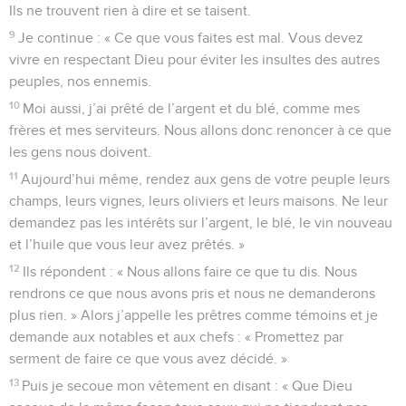
Ils ne trouvent rien à dire et se taisent.
9
Je continue : « Ce que vous faites est mal. Vous devez
vivre en respectant Dieu pour éviter les insultes des autres
peuples, nos ennemis.
10
Moi aussi, j’ai prêté de l’argent et du blé, comme mes
frères et mes serviteurs. Nous allons donc renoncer à ce que
les gens nous doivent.
11
Aujourd’hui même, rendez aux gens de votre peuple leurs
champs, leurs vignes, leurs oliviers et leurs maisons. Ne leur
demandez pas les intérêts sur l’argent, le blé, le vin nouveau
et l’huile que vous leur avez prêtés. »
12
Ils répondent : « Nous allons faire ce que tu dis. Nous
rendrons ce que nous avons pris et nous ne demanderons
plus rien. » Alors j’appelle les prêtres comme témoins et je
demande aux notables et aux chefs : « Promettez par
serment de faire ce que vous avez décidé. »
13
Puis je secoue mon vêtement en disant : « Que Dieu