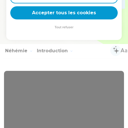
44
Tous ces hommes-là se sont mariés avec des étrangères,
Accepter tous les cookies
et certaines de ces femmes ont mis au monde des enfants.
© Société biblique française – Bibli’O, 2000, avec autorisation. Pour vous procurer
Tout refuser
une Bible imprimée, rendez-vous sur www.editionsbiblio.fr
Néhémie
Introduction