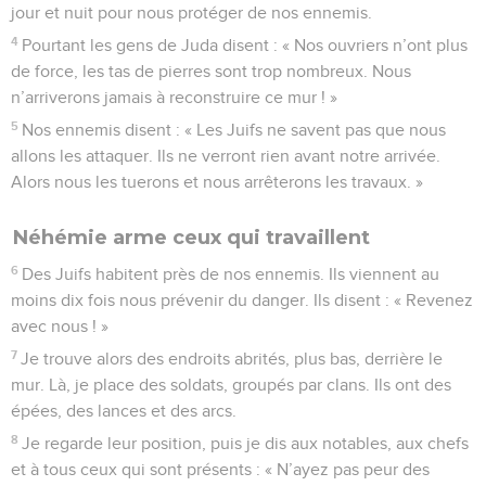
jour et nuit pour nous protéger de nos ennemis.
4
Pourtant les gens de Juda disent : « Nos ouvriers n’ont plus
de force, les tas de pierres sont trop nombreux. Nous
n’arriverons jamais à reconstruire ce mur ! »
5
Nos ennemis disent : « Les Juifs ne savent pas que nous
allons les attaquer. Ils ne verront rien avant notre arrivée.
Alors nous les tuerons et nous arrêterons les travaux. »
Néhémie arme ceux qui travaillent
6
Des Juifs habitent près de nos ennemis. Ils viennent au
moins dix fois nous prévenir du danger. Ils disent : « Revenez
avec nous ! »
7
Je trouve alors des endroits abrités, plus bas, derrière le
mur. Là, je place des soldats, groupés par clans. Ils ont des
épées, des lances et des arcs.
8
Je regarde leur position, puis je dis aux notables, aux chefs
et à tous ceux qui sont présents : « N’ayez pas peur des