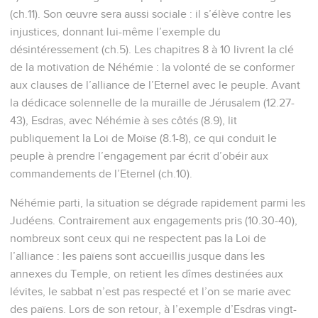
(ch.11). Son œuvre sera aussi sociale : il s’élève contre les
injustices, donnant lui-même l’exemple du
désintéressement (ch.5). Les chapitres 8 à 10 livrent la clé
de la motivation de Néhémie : la volonté de se conformer
aux clauses de l’alliance de l’Eternel avec le peuple. Avant
la dédicace solennelle de la muraille de Jérusalem (12.27-
43), Esdras, avec Néhémie à ses côtés (8.9), lit
publiquement la Loi de Moïse (8.1-8), ce qui conduit le
peuple à prendre l’engagement par écrit d’obéir aux
commandements de l’Eternel (ch.10).
Néhémie parti, la situation se dégrade rapidement parmi les
Judéens. Contrairement aux engagements pris (10.30-40),
nombreux sont ceux qui ne respectent pas la Loi de
l’alliance : les païens sont accueillis jusque dans les
annexes du Temple, on retient les dîmes destinées aux
lévites, le sabbat n’est pas respecté et l’on se marie avec
des païens. Lors de son retour, à l’exemple d’Esdras vingt-