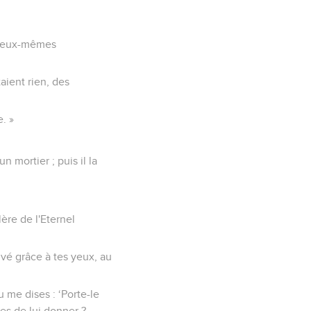
es eux-mêmes
ient rien, des
. »
n mortier ; puis il la
ère de l'Eternel
ouvé grâce à tes yeux, au
 me dises : ‘Porte-le
es de lui donner ?