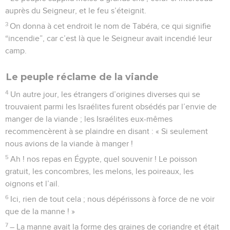
auprès du Seigneur, et le feu s’éteignit.
3
On donna à cet endroit le nom de Tabéra, ce qui signifie
“incendie”, car c’est là que le Seigneur avait incendié leur
camp.
Le peuple réclame de la viande
4
Un autre jour, les étrangers d’origines diverses qui se
trouvaient parmi les Israélites furent obsédés par l’envie de
manger de la viande ; les Israélites eux-mêmes
recommencèrent à se plaindre en disant : « Si seulement
nous avions de la viande à manger !
5
Ah ! nos repas en Égypte, quel souvenir ! Le poisson
gratuit, les concombres, les melons, les poireaux, les
oignons et l’ail.
6
Ici, rien de tout cela ; nous dépérissons à force de ne voir
que de la manne ! »
7
– La manne avait la forme des graines de coriandre et était