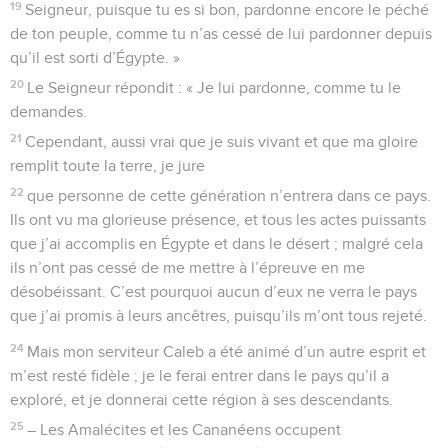
19
Seigneur, puisque tu es si bon, pardonne encore le péché
de ton peuple, comme tu n’as cessé de lui pardonner depuis
qu’il est sorti d’Égypte. »
20
Le Seigneur répondit : « Je lui pardonne, comme tu le
demandes.
21
Cependant, aussi vrai que je suis vivant et que ma gloire
remplit toute la terre, je jure
22
que personne de cette génération n’entrera dans ce pays.
Ils ont vu ma glorieuse présence, et tous les actes puissants
que j’ai accomplis en Égypte et dans le désert ; malgré cela
ils n’ont pas cessé de me mettre à l’épreuve en me
désobéissant. C’est pourquoi aucun d’eux ne verra le pays
que j’ai promis à leurs ancêtres, puisqu’ils m’ont tous rejeté.
24
Mais mon serviteur Caleb a été animé d’un autre esprit et
m’est resté fidèle ; je le ferai entrer dans le pays qu’il a
exploré, et je donnerai cette région à ses descendants.
25
– Les Amalécites et les Cananéens occupent