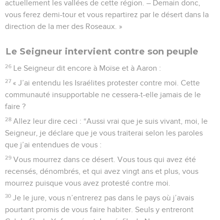
actuellement les vallées de cette région. – Demain donc,
vous ferez demi-tour et vous repartirez par le désert dans la
direction de la mer des Roseaux. »
Le Seigneur intervient contre son peuple
26
Le Seigneur dit encore à Moïse et à Aaron :
27
« J’ai entendu les Israélites protester contre moi. Cette
communauté insupportable ne cessera-t-elle jamais de le
faire ?
28
Allez leur dire ceci : “Aussi vrai que je suis vivant, moi, le
Seigneur, je déclare que je vous traiterai selon les paroles
que j’ai entendues de vous :
29
Vous mourrez dans ce désert. Vous tous qui avez été
recensés, dénombrés, et qui avez vingt ans et plus, vous
mourrez puisque vous avez protesté contre moi.
30
Je le jure, vous n’entrerez pas dans le pays où j’avais
pourtant promis de vous faire habiter. Seuls y entreront