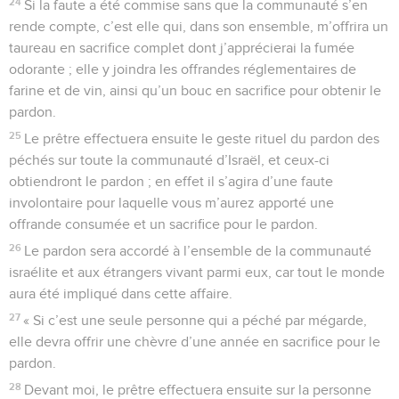
24
Si la faute a été commise sans que la communauté s’en
rende compte, c’est elle qui, dans son ensemble, m’offrira un
taureau en sacrifice complet dont j’apprécierai la fumée
odorante ; elle y joindra les offrandes réglementaires de
farine et de vin, ainsi qu’un bouc en sacrifice pour obtenir le
pardon.
25
Le prêtre effectuera ensuite le geste rituel du pardon des
péchés sur toute la communauté d’Israël, et ceux-ci
obtiendront le pardon ; en effet il s’agira d’une faute
involontaire pour laquelle vous m’aurez apporté une
offrande consumée et un sacrifice pour le pardon.
26
Le pardon sera accordé à l’ensemble de la communauté
israélite et aux étrangers vivant parmi eux, car tout le monde
aura été impliqué dans cette affaire.
27
« Si c’est une seule personne qui a péché par mégarde,
elle devra offrir une chèvre d’une année en sacrifice pour le
pardon.
28
Devant moi, le prêtre effectuera ensuite sur la personne