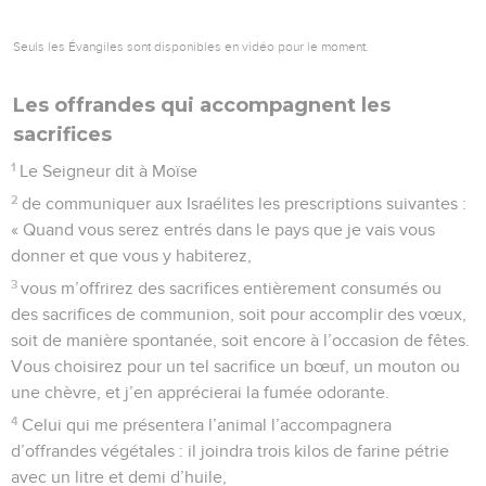
Seuls les Évangiles sont disponibles en vidéo pour le moment.
Les offrandes qui accompagnent les
sacrifices
1
Le Seigneur dit à Moïse
2
de communiquer aux Israélites les prescriptions suivantes :
« Quand vous serez entrés dans le pays que je vais vous
donner et que vous y habiterez,
3
vous m’offrirez des sacrifices entièrement consumés ou
des sacrifices de communion, soit pour accomplir des vœux,
soit de manière spontanée, soit encore à l’occasion de fêtes.
Vous choisirez pour un tel sacrifice un bœuf, un mouton ou
une chèvre, et j’en apprécierai la fumée odorante.
4
Celui qui me présentera l’animal l’accompagnera
d’offrandes végétales : il joindra trois kilos de farine pétrie
avec un litre et demi d’huile,