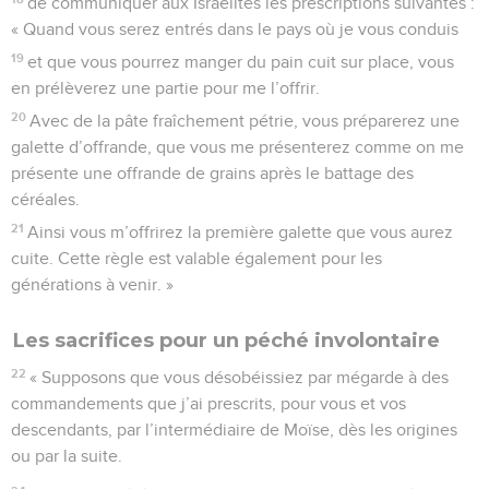
de communiquer aux Israélites les prescriptions suivantes :
« Quand vous serez entrés dans le pays où je vous conduis
19
et que vous pourrez manger du pain cuit sur place, vous
en prélèverez une partie pour me l’offrir.
20
Avec de la pâte fraîchement pétrie, vous préparerez une
galette d’offrande, que vous me présenterez comme on me
présente une offrande de grains après le battage des
céréales.
21
Ainsi vous m’offrirez la première galette que vous aurez
cuite. Cette règle est valable également pour les
générations à venir. »
Les sacrifices pour un péché involontaire
22
« Supposons que vous désobéissiez par mégarde à des
commandements que j’ai prescrits, pour vous et vos
descendants, par l’intermédiaire de Moïse, dès les origines
ou par la suite.