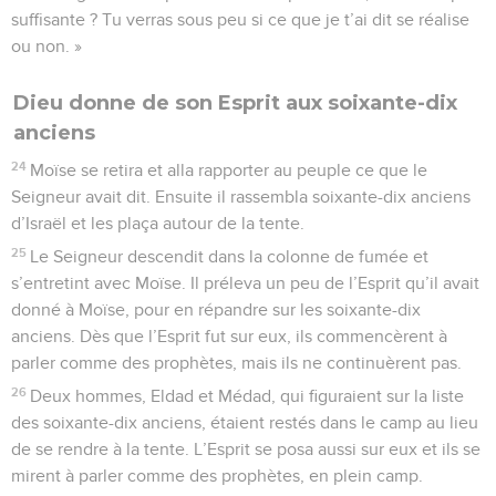
suffisante ? Tu verras sous peu si ce que je t’ai dit se réalise
ou non. »
Dieu donne de son Esprit aux soixante-dix
anciens
24
Moïse se retira et alla rapporter au peuple ce que le
Seigneur avait dit. Ensuite il rassembla soixante-dix anciens
d’Israël et les plaça autour de la tente.
25
Le Seigneur descendit dans la colonne de fumée et
s’entretint avec Moïse. Il préleva un peu de l’Esprit qu’il avait
donné à Moïse, pour en répandre sur les soixante-dix
anciens. Dès que l’Esprit fut sur eux, ils commencèrent à
parler comme des prophètes, mais ils ne continuèrent pas.
26
Deux hommes, Eldad et Médad, qui figuraient sur la liste
des soixante-dix anciens, étaient restés dans le camp au lieu
de se rendre à la tente. L’Esprit se posa aussi sur eux et ils se
mirent à parler comme des prophètes, en plein camp.