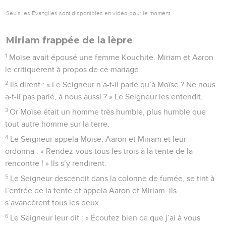
Seuls les Évangiles sont disponibles en vidéo pour le moment.
Miriam frappée de la lèpre
1
Moïse avait épousé une femme Kouchite. Miriam et Aaron
le critiquèrent à propos de ce mariage.
2
Ils dirent : « Le Seigneur n’a-t-il parlé qu’à Moïse ? Ne nous
a-t-il pas parlé, à nous aussi ? » Le Seigneur les entendit.
3
Or Moïse était un homme très humble, plus humble que
tout autre homme sur la terre.
4
Le Seigneur appela Moïse, Aaron et Miriam et leur
ordonna : « Rendez-vous tous les trois à la tente de la
rencontre ! » Ils s’y rendirent.
5
Le Seigneur descendit dans la colonne de fumée, se tint à
l’entrée de la tente et appela Aaron et Miriam. Ils
s’avancèrent tous les deux.
6
Le Seigneur leur dit : « Écoutez bien ce que j’ai à vous