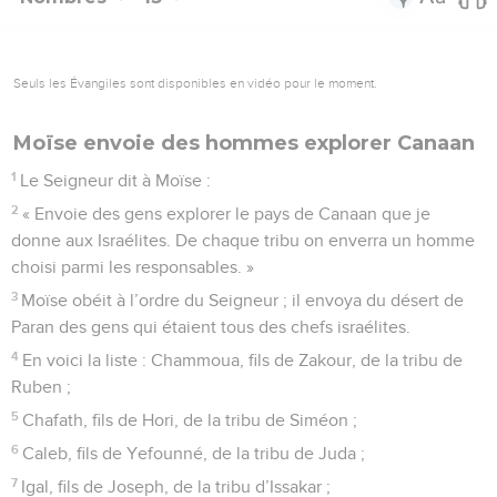
Seuls les Évangiles sont disponibles en vidéo pour le moment.
Moïse envoie des hommes explorer Canaan
1
Le Seigneur dit à Moïse :
2
« Envoie des gens explorer le pays de Canaan que je
donne aux Israélites. De chaque tribu on enverra un homme
choisi parmi les responsables. »
3
Moïse obéit à l’ordre du Seigneur ; il envoya du désert de
Paran des gens qui étaient tous des chefs israélites.
4
En voici la liste : Chammoua, fils de Zakour, de la tribu de
Ruben ;
5
Chafath, fils de Hori, de la tribu de Siméon ;
6
Caleb, fils de Yefounné, de la tribu de Juda ;
7
Igal, fils de Joseph, de la tribu d’Issakar ;