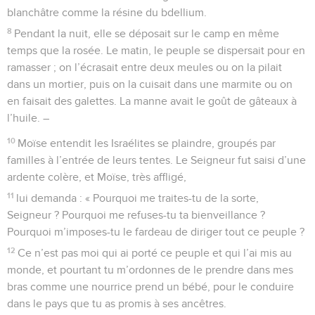
blanchâtre comme la résine du bdellium.
8
Pendant la nuit, elle se déposait sur le camp en même
temps que la rosée. Le matin, le peuple se dispersait pour en
ramasser ; on l’écrasait entre deux meules ou on la pilait
dans un mortier, puis on la cuisait dans une marmite ou on
en faisait des galettes. La manne avait le goût de gâteaux à
l’huile. –
10
Moïse entendit les Israélites se plaindre, groupés par
familles à l’entrée de leurs tentes. Le Seigneur fut saisi d’une
ardente colère, et Moïse, très affligé,
11
lui demanda : « Pourquoi me traites-tu de la sorte,
Seigneur ? Pourquoi me refuses-tu ta bienveillance ?
Pourquoi m’imposes-tu le fardeau de diriger tout ce peuple ?
12
Ce n’est pas moi qui ai porté ce peuple et qui l’ai mis au
monde, et pourtant tu m’ordonnes de le prendre dans mes
bras comme une nourrice prend un bébé, pour le conduire
dans le pays que tu as promis à ses ancêtres.