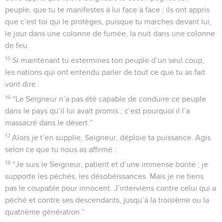
peuple, que tu te manifestes à lui face à face ; ils ont appris
que c’est toi qui le protèges, puisque tu marches devant lui,
le jour dans une colonne de fumée, la nuit dans une colonne
de feu.
15
Si maintenant tu extermines ton peuple d’un seul coup,
les nations qui ont entendu parler de tout ce que tu as fait
vont dire :
16
“Le Seigneur n’a pas été capable de conduire ce peuple
dans le pays qu’il lui avait promis ; c’est pourquoi il l’a
massacré dans le désert.”
17
Alors je t’en supplie, Seigneur, déploie ta puissance. Agis
selon ce que tu nous as affirmé :
18
“Je suis le Seigneur, patient et d’une immense bonté ; je
supporte les péchés, les désobéissances. Mais je ne tiens
pas le coupable pour innocent. J’interviens contre celui qui a
péché et contre ses descendants, jusqu’à la troisième ou la
quatrième génération.”