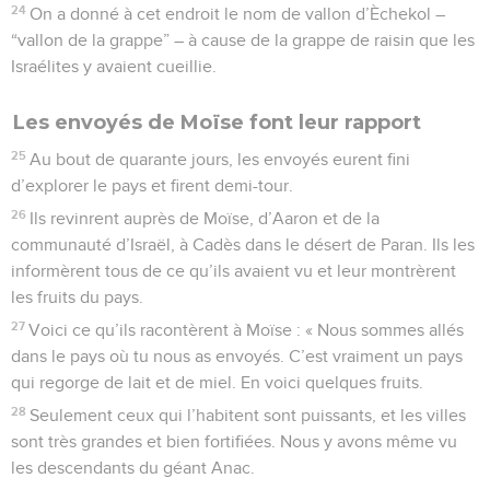
24
On a donné à cet endroit le nom de vallon d’Èchekol –
“vallon de la grappe” – à cause de la grappe de raisin que les
Israélites y avaient cueillie.
Les envoyés de Moïse font leur rapport
25
Au bout de quarante jours, les envoyés eurent fini
d’explorer le pays et firent demi-tour.
26
Ils revinrent auprès de Moïse, d’Aaron et de la
communauté d’Israël, à Cadès dans le désert de Paran. Ils les
informèrent tous de ce qu’ils avaient vu et leur montrèrent
les fruits du pays.
27
Voici ce qu’ils racontèrent à Moïse : « Nous sommes allés
dans le pays où tu nous as envoyés. C’est vraiment un pays
qui regorge de lait et de miel. En voici quelques fruits.
28
Seulement ceux qui l’habitent sont puissants, et les villes
sont très grandes et bien fortifiées. Nous y avons même vu
les descendants du géant Anac.