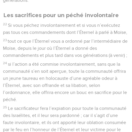
générations.
Les sacrifices pour un péché involontaire
22
Si vous péchez involontairement et si vous n’exécutez
pas tous ces commandements dont l’Éternel à parlé à Moïse,
23
tout ce que l’Éternel vous a ordonné par l’intermédiaire de
Moïse, depuis le jour où l’Éternel a donné des
commandements et plus tard dans vos générations (à venir) ;
24
si l’action a été commise involontairement, sans que la
communauté s’en soit aperçue, toute la communauté offrira
un jeune taureau en holocauste d’une agréable odeur à
l’Éternel, avec son offrande et sa libation, selon
l’ordonnance, elle offrira encore un bouc en sacrifice pour le
péché.
25
Le sacrificateur fera l’expiation pour toute la communauté
des Israélites, et il leur sera pardonné ; car il s’agit d’une
faute involontaire, et ils ont apporté leur oblation consumée
par le feu en l’honneur de l’Éternel et leur victime pour le