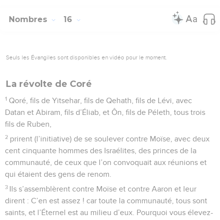
Nombres
16
Seuls les Évangiles sont disponibles en vidéo pour le moment.
La révolte de Coré
1
Qoré, fils de Yitsehar, fils de Qehath, fils de Lévi, avec
Datan et Abiram, fils d’Éliab, et Ôn, fils de Péleth, tous trois
fils de Ruben,
2
prirent (l’initiative) de se soulever contre Moïse, avec deux
cent cinquante hommes des Israélites, des princes de la
communauté, de ceux que l’on convoquait aux réunions et
qui étaient des gens de renom.
3
Ils s’assemblèrent contre Moïse et contre Aaron et leur
dirent : C’en est assez ! car toute la communauté, tous sont
saints, et l’Éternel est au milieu d’eux. Pourquoi vous élevez-