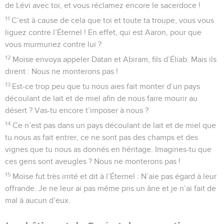
de Lévi avec toi, et vous réclamez encore le sacerdoce !
11
C’est à cause de cela que toi et toute ta troupe, vous vous
liguez contre l’Éternel ! En effet, qui est Aaron, pour que
vous murmuriez contre lui ?
12
Moïse envoya appeler Datan et Abiram, fils d’Éliab. Mais ils
dirent : Nous ne monterons pas !
13
Est-ce trop peu que tu nous aies fait monter d’un pays
découlant de lait et de miel afin de nous faire mourir au
désert ? Vas-tu encore t’imposer à nous ?
14
Ce n’est pas dans un pays découlant de lait et de miel que
tu nous as fait entrer, ce ne sont pas des champs et des
vignes que tu nous as donnés en héritage. Imagines-tu que
ces gens sont aveugles ? Nous ne monterons pas !
15
Moïse fut très irrité et dit à l’Éternel : N’aie pas égard à leur
offrande. Je ne leur ai pas même pris un âne et je n’ai fait de
mal à aucun d’eux.