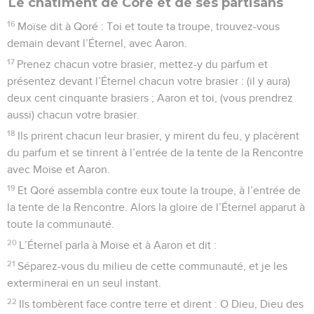
Le châtiment de Coré et de ses partisans
16
Moïse dit à Qoré : Toi et toute ta troupe, trouvez-vous
demain devant l’Éternel, avec Aaron.
17
Prenez chacun votre brasier, mettez-y du parfum et
présentez devant l’Éternel chacun votre brasier : (il y aura)
deux cent cinquante brasiers ; Aaron et toi, (vous prendrez
aussi) chacun votre brasier.
18
Ils prirent chacun leur brasier, y mirent du feu, y placèrent
du parfum et se tinrent à l’entrée de la tente de la Rencontre
avec Moïse et Aaron.
19
Et Qoré assembla contre eux toute la troupe, à l’entrée de
la tente de la Rencontre. Alors la gloire de l’Éternel apparut à
toute la communauté.
20
L’Éternel parla à Moïse et à Aaron et dit :
21
Séparez-vous du milieu de cette communauté, et je les
exterminerai en un seul instant.
22
Ils tombèrent face contre terre et dirent : O Dieu, Dieu des