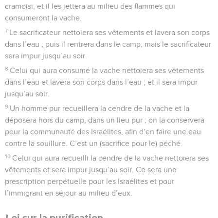
cramoisi, et il les jettera au milieu des flammes qui
consumeront la vache.
7
Le sacrificateur nettoiera ses vêtements et lavera son corps
dans l’eau ; puis il rentrera dans le camp, mais le sacrificateur
sera impur jusqu’au soir.
8
Celui qui aura consumé la vache nettoiera ses vêtements
dans l’eau et lavera son corps dans l’eau ; et il sera impur
jusqu’au soir.
9
Un homme pur recueillera la cendre de la vache et la
déposera hors du camp, dans un lieu pur ; on la conservera
pour la communauté des Israélites, afin d’en faire une eau
contre la souillure. C’est un (sacrifice pour le) péché.
10
Celui qui aura recueilli la cendre de la vache nettoiera ses
vêtements et sera impur jusqu’au soir. Ce sera une
prescription perpétuelle pour les Israélites et pour
l’immigrant en séjour au milieu d’eux.
Loi sur la purification