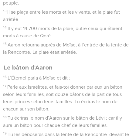
peuple.
13
Il se plaça entre les morts et les vivants, et la plaie fut
arrêtée.
14
Il y eut 14 700 morts de la plaie, outre ceux qui étaient
morts à cause de Qoré.
15
Aaron retourna auprès de Moïse, à l’entrée de la tente de
la Rencontre. La plaie était arrêtée.
Le bâton d'Aaron
16
L’Éternel parla à Moïse et dit :
17
Parle aux Israélites, et fais-toi donner par eux un bâton
selon leurs familles, soit douze bâtons de la part de tous
leurs princes selon leurs familles. Tu écriras le nom de
chacun sur son bâton.
18
Tu écriras le nom d’Aaron sur le bâton de Lévi ; car il y
aura un bâton pour chaque chef de leurs familles.
19
Tu les déposeras dans la tente de la Rencontre, devant le