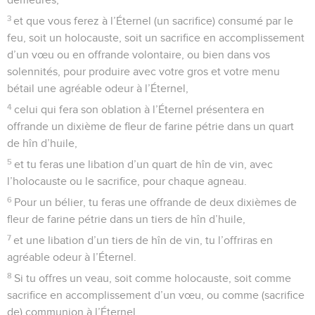
3
et que vous ferez à l’Éternel (un sacrifice) consumé par le
feu, soit un holocauste, soit un sacrifice en accomplissement
d’un vœu ou en offrande volontaire, ou bien dans vos
solennités, pour produire avec votre gros et votre menu
bétail une agréable odeur à l’Éternel,
4
celui qui fera son oblation à l’Éternel présentera en
offrande un dixième de fleur de farine pétrie dans un quart
de hîn d’huile,
5
et tu feras une libation d’un quart de hîn de vin, avec
l’holocauste ou le sacrifice, pour chaque agneau.
6
Pour un bélier, tu feras une offrande de deux dixièmes de
fleur de farine pétrie dans un tiers de hîn d’huile,
7
et une libation d’un tiers de hîn de vin, tu l’offriras en
agréable odeur à l’Éternel.
8
Si tu offres un veau, soit comme holocauste, soit comme
sacrifice en accomplissement d’un vœu, ou comme (sacrifice
de) communion à l’Éternel,