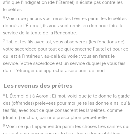
afin que l’indignation (de l’Éternel) n’éclate pas contre les
Israélites.
6
Voici que j’ai pris vos frères les Lévites parmi les Israélites :
donnés à l’Éternel, ils vous sont remis en don pour faire le
service de la tente de la Rencontre.
7
Toi, et tes fils avec toi, vous observerez (les fonctions de)
votre sacerdoce pour tout ce qui concerne l’autel et pour ce
qui est à l’intérieur, au-delà du voile : vous en ferez le
service. Votre sacerdoce est un service duquel je vous fais
don. L’étranger qui approchera sera puni de mort.
Les revenus des prêtres
8
L’Éternel dit à Aaron : Et moi, voici que je te donne la garde
des (offrandes) prélevées pour moi, je te les donne ainsi qu’à
tes fils, avec tout ce que consacrent les Israélites, comme
(droit d’) onction, par une prescription perpétuelle.
9
Voici ce qui t’appartiendra parmi les choses très saintes qui
ne sont pas consumées par le feu : toutes leurs oblations,