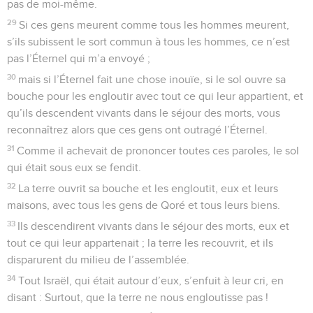
pas de moi-même.
29
Si ces gens meurent comme tous les hommes meurent,
s’ils subissent le sort commun à tous les hommes, ce n’est
pas l’Éternel qui m’a envoyé ;
30
mais si l’Éternel fait une chose inouïe, si le sol ouvre sa
bouche pour les engloutir avec tout ce qui leur appartient, et
qu’ils descendent vivants dans le séjour des morts, vous
reconnaîtrez alors que ces gens ont outragé l’Éternel.
31
Comme il achevait de prononcer toutes ces paroles, le sol
qui était sous eux se fendit.
32
La terre ouvrit sa bouche et les engloutit, eux et leurs
maisons, avec tous les gens de Qoré et tous leurs biens.
33
Ils descendirent vivants dans le séjour des morts, eux et
tout ce qui leur appartenait ; la terre les recouvrit, et ils
disparurent du milieu de l’assemblée.
34
Tout Israël, qui était autour d’eux, s’enfuit à leur cri, en
disant : Surtout, que la terre ne nous engloutisse pas !