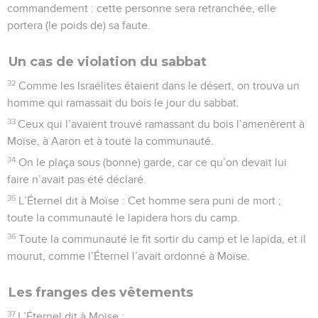
commandement : cette personne sera retranchée, elle
portera (le poids de) sa faute.
Un cas de violation du sabbat
32
Comme les Israélites étaient dans le désert, on trouva un
homme qui ramassait du bois le jour du sabbat.
33
Ceux qui l’avaient trouvé ramassant du bois l’amenèrent à
Moïse, à Aaron et à toute la communauté.
34
On le plaça sous (bonne) garde, car ce qu’on devait lui
faire n’avait pas été déclaré.
35
L’Éternel dit à Moïse : Cet homme sera puni de mort ;
toute la communauté le lapidera hors du camp.
36
Toute la communauté le fit sortir du camp et le lapida, et il
mourut, comme l’Éternel l’avait ordonné à Moïse.
Les franges des vêtements
37
L’Éternel dit à Moïse :