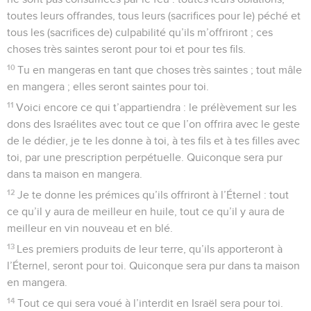
toutes leurs offrandes, tous leurs (sacrifices pour le) péché et
tous les (sacrifices de) culpabilité qu’ils m’offriront ; ces
choses très saintes seront pour toi et pour tes fils.
10
Tu en mangeras en tant que choses très saintes ; tout mâle
en mangera ; elles seront saintes pour toi.
11
Voici encore ce qui t’appartiendra : le prélèvement sur les
dons des Israélites avec tout ce que l’on offrira avec le geste
de le dédier, je te les donne à toi, à tes fils et à tes filles avec
toi, par une prescription perpétuelle. Quiconque sera pur
dans ta maison en mangera.
12
Je te donne les prémices qu’ils offriront à l’Éternel : tout
ce qu’il y aura de meilleur en huile, tout ce qu’il y aura de
meilleur en vin nouveau et en blé.
13
Les premiers produits de leur terre, qu’ils apporteront à
l’Éternel, seront pour toi. Quiconque sera pur dans ta maison
en mangera.
14
Tout ce qui sera voué à l’interdit en Israël sera pour toi.