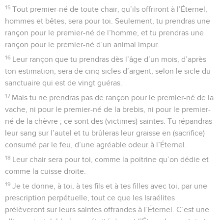
15
Tout premier-né de toute chair, qu’ils offriront à l’Éternel,
hommes et bêtes, sera pour toi. Seulement, tu prendras une
rançon pour le premier-né de l’homme, et tu prendras une
rançon pour le premier-né d’un animal impur.
16
Leur rançon que tu prendras dès l’âge d’un mois, d’après
ton estimation, sera de cinq sicles d’argent, selon le sicle du
sanctuaire qui est de vingt guéras.
17
Mais tu ne prendras pas de rançon pour le premier-né de la
vache, ni pour le premier-né de la brebis, ni pour le premier-
né de la chèvre ; ce sont des (victimes) saintes. Tu répandras
leur sang sur l’autel et tu brûleras leur graisse en (sacrifice)
consumé par le feu, d’une agréable odeur à l’Éternel.
18
Leur chair sera pour toi, comme la poitrine qu’on dédie et
comme la cuisse droite.
19
Je te donne, à toi, à tes fils et à tes filles avec toi, par une
prescription perpétuelle, tout ce que les Israélites
prélèveront sur leurs saintes offrandes à l’Éternel. C’est une