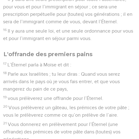
pour vous et pour l’immigrant en séjour ; ce sera une
prescription perpétuelle pour (toutes) vos générations ; il en
sera de l’immigrant comme de vous, devant l’Éternel.
16
Il y aura une seule loi, et une seule ordonnance pour vous
et pour l’immigrant en séjour parmi vous.
L'offrande des premiers pains
17
L’Éternel parla à Moïse et dit :
18
Parle aux Israélites ; tu leur diras : Quand vous serez
arrivés dans le pays où je vous fais entrer, et que vous
mangerez du pain de ce pays,
19
vous prélèverez une offrande pour l’Éternel.
20
Vous prélèverez un gâteau, les prémices de votre pâte ;
vous le prélèverez comme ce qu’on prélève de l’aire.
21
Vous donnerez en prélèvement pour l’Éternel (une
offrande) des prémices de votre pâte dans (toutes) vos