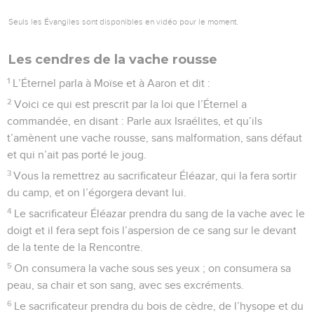
Seuls les Évangiles sont disponibles en vidéo pour le moment.
Les cendres de la vache rousse
1
L’Éternel parla à Moïse et à Aaron et dit :
2
Voici ce qui est prescrit par la loi que l’Éternel a
commandée, en disant : Parle aux Israélites, et qu’ils
t’amènent une vache rousse, sans malformation, sans défaut
et qui n’ait pas porté le joug.
3
Vous la remettrez au sacrificateur Éléazar, qui la fera sortir
du camp, et on l’égorgera devant lui.
4
Le sacrificateur Éléazar prendra du sang de la vache avec le
doigt et il fera sept fois l’aspersion de ce sang sur le devant
de la tente de la Rencontre.
5
On consumera la vache sous ses yeux ; on consumera sa
peau, sa chair et son sang, avec ses excréments.
6
Le sacrificateur prendra du bois de cèdre, de l’hysope et du