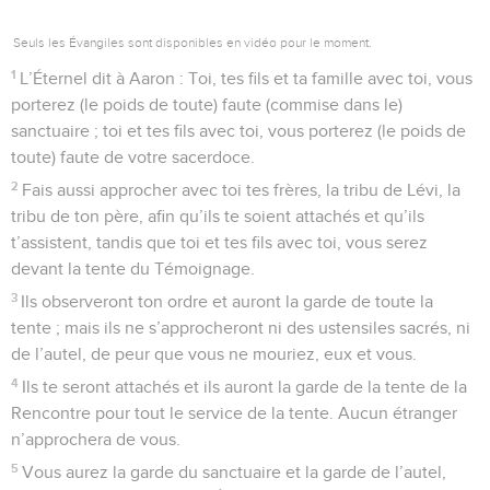
Seuls les Évangiles sont disponibles en vidéo pour le moment.
1
L’Éternel dit à Aaron : Toi, tes fils et ta famille avec toi, vous
porterez (le poids de toute) faute (commise dans le)
sanctuaire ; toi et tes fils avec toi, vous porterez (le poids de
toute) faute de votre sacerdoce.
2
Fais aussi approcher avec toi tes frères, la tribu de Lévi, la
tribu de ton père, afin qu’ils te soient attachés et qu’ils
t’assistent, tandis que toi et tes fils avec toi, vous serez
devant la tente du Témoignage.
3
Ils observeront ton ordre et auront la garde de toute la
tente ; mais ils ne s’approcheront ni des ustensiles sacrés, ni
de l’autel, de peur que vous ne mouriez, eux et vous.
4
Ils te seront attachés et ils auront la garde de la tente de la
Rencontre pour tout le service de la tente. Aucun étranger
n’approchera de vous.
5
Vous aurez la garde du sanctuaire et la garde de l’autel,