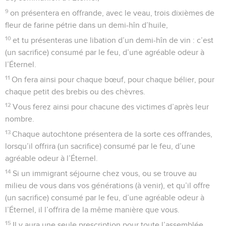
9
on présentera en offrande, avec le veau, trois dixièmes de
fleur de farine pétrie dans un demi-hîn d’huile,
10
et tu présenteras une libation d’un demi-hîn de vin : c’est
(un sacrifice) consumé par le feu, d’une agréable odeur à
l’Éternel.
11
On fera ainsi pour chaque bœuf, pour chaque bélier, pour
chaque petit des brebis ou des chèvres.
12
Vous ferez ainsi pour chacune des victimes d’après leur
nombre.
13
Chaque autochtone présentera de la sorte ces offrandes,
lorsqu’il offrira (un sacrifice) consumé par le feu, d’une
agréable odeur à l’Éternel.
14
Si un immigrant séjourne chez vous, ou se trouve au
milieu de vous dans vos générations (à venir), et qu’il offre
(un sacrifice) consumé par le feu, d’une agréable odeur à
l’Éternel, il l’offrira de la même manière que vous.
15
Il y aura une seule prescription pour toute l’assemblée,