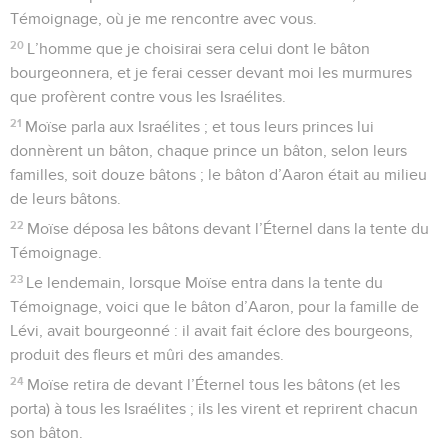
Témoignage, où je me rencontre avec vous.
20
L’homme que je choisirai sera celui dont le bâton
bourgeonnera, et je ferai cesser devant moi les murmures
que profèrent contre vous les Israélites.
21
Moïse parla aux Israélites ; et tous leurs princes lui
donnèrent un bâton, chaque prince un bâton, selon leurs
familles, soit douze bâtons ; le bâton d’Aaron était au milieu
de leurs bâtons.
22
Moïse déposa les bâtons devant l’Éternel dans la tente du
Témoignage.
23
Le lendemain, lorsque Moïse entra dans la tente du
Témoignage, voici que le bâton d’Aaron, pour la famille de
Lévi, avait bourgeonné : il avait fait éclore des bourgeons,
produit des fleurs et mûri des amandes.
24
Moïse retira de devant l’Éternel tous les bâtons (et les
porta) à tous les Israélites ; ils les virent et reprirent chacun
son bâton.