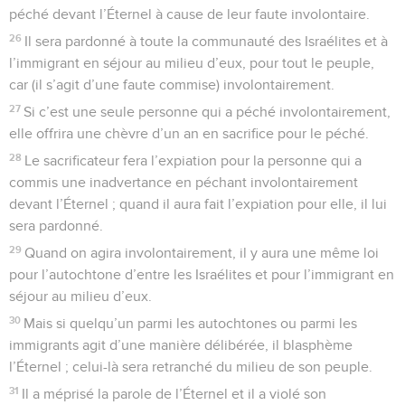
péché devant l’Éternel à cause de leur faute involontaire.
26
Il sera pardonné à toute la communauté des Israélites et à
l’immigrant en séjour au milieu d’eux, pour tout le peuple,
car (il s’agit d’une faute commise) involontairement.
27
Si c’est une seule personne qui a péché involontairement,
elle offrira une chèvre d’un an en sacrifice pour le péché.
28
Le sacrificateur fera l’expiation pour la personne qui a
commis une inadvertance en péchant involontairement
devant l’Éternel ; quand il aura fait l’expiation pour elle, il lui
sera pardonné.
29
Quand on agira involontairement, il y aura une même loi
pour l’autochtone d’entre les Israélites et pour l’immigrant en
séjour au milieu d’eux.
30
Mais si quelqu’un parmi les autochtones ou parmi les
immigrants agit d’une manière délibérée, il blasphème
l’Éternel ; celui-là sera retranché du milieu de son peuple.
31
Il a méprisé la parole de l’Éternel et il a violé son