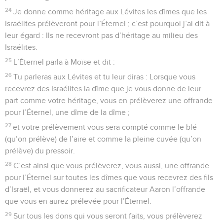
24
Je donne comme héritage aux Lévites les dîmes que les
Israélites prélèveront pour l’Éternel ; c’est pourquoi j’ai dit à
leur égard : Ils ne recevront pas d’héritage au milieu des
Israélites.
25
L’Éternel parla à Moïse et dit :
26
Tu parleras aux Lévites et tu leur diras : Lorsque vous
recevrez des Israélites la dîme que je vous donne de leur
part comme votre héritage, vous en prélèverez une offrande
pour l’Éternel, une dîme de la dîme ;
27
et votre prélèvement vous sera compté comme le blé
(qu’on prélève) de l’aire et comme la pleine cuvée (qu’on
prélève) du pressoir.
28
C’est ainsi que vous prélèverez, vous aussi, une offrande
pour l’Éternel sur toutes les dîmes que vous recevrez des fils
d’Israël, et vous donnerez au sacrificateur Aaron l’offrande
que vous en aurez prélevée pour l’Éternel.
29
Sur tous les dons qui vous seront faits, vous prélèverez