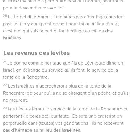
alliance inviolable à perpétuité devant l’Éternel, pour toi et
pour ta descendance avec toi.
20
L’Éternel dit à Aaron : Tu n’auras pas d’héritage dans leur
pays, et il n’y aura point de part pour toi au milieu d’eux ;
c’est moi qui suis ta part et ton héritage au milieu des
Israélites.
Les revenus des lévites
21
Je donne comme héritage aux fils de Lévi toute dîme en
Israël, en échange du service qu’ils font, le service de la
tente de la Rencontre.
22
Les Israélites n’approcheront plus de la tente de la
Rencontre, de peur qu’ils ne se chargent d’un péché et qu’ils
ne meurent.
23
Les Lévites feront le service de la tente de la Rencontre et
porteront (le poids de) leur faute. Ce sera une prescription
perpétuelle dans (toutes) vos générations ; ils ne recevront
pas d’héritage au milieu des Israélites.