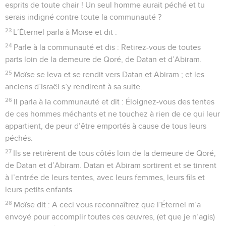
esprits de toute chair ! Un seul homme aurait péché et tu
serais indigné contre toute la communauté ?
23
L’Éternel parla à Moïse et dit :
24
Parle à la communauté et dis : Retirez-vous de toutes
parts loin de la demeure de Qoré, de Datan et d’Abiram.
25
Moïse se leva et se rendit vers Datan et Abiram ; et les
anciens d’Israël s’y rendirent à sa suite.
26
Il parla à la communauté et dit : Éloignez-vous des tentes
de ces hommes méchants et ne touchez à rien de ce qui leur
appartient, de peur d’être emportés à cause de tous leurs
péchés.
27
Ils se retirèrent de tous côtés loin de la demeure de Qoré,
de Datan et d’Abiram. Datan et Abiram sortirent et se tinrent
à l’entrée de leurs tentes, avec leurs femmes, leurs fils et
leurs petits enfants.
28
Moïse dit : A ceci vous reconnaîtrez que l’Éternel m’a
envoyé pour accomplir toutes ces œuvres, (et que je n’agis)