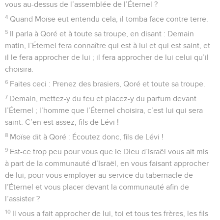
vous au-dessus de l’assemblée de l’Éternel ?
4
Quand Moïse eut entendu cela, il tomba face contre terre.
5
Il parla à Qoré et à toute sa troupe, en disant : Demain
matin, l’Éternel fera connaître qui est à lui et qui est saint, et
il le fera approcher de lui ; il fera approcher de lui celui qu’il
choisira.
6
Faites ceci : Prenez des brasiers, Qoré et toute sa troupe.
7
Demain, mettez-y du feu et placez-y du parfum devant
l’Éternel ; l’homme que l’Éternel choisira, c’est lui qui sera
saint. C’en est assez, fils de Lévi !
8
Moïse dit à Qoré : Écoutez donc, fils de Lévi !
9
Est-ce trop peu pour vous que le Dieu d’Israël vous ait mis
à part de la communauté d’Israël, en vous faisant approcher
de lui, pour vous employer au service du tabernacle de
l’Éternel et vous placer devant la communauté afin de
l’assister ?
10
Il vous a fait approcher de lui, toi et tous tes frères, les fils