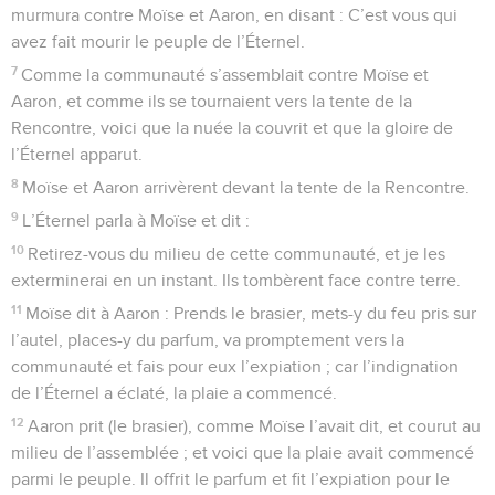
murmura contre Moïse et Aaron, en disant : C’est vous qui
avez fait mourir le peuple de l’Éternel.
7
Comme la communauté s’assemblait contre Moïse et
Aaron, et comme ils se tournaient vers la tente de la
Rencontre, voici que la nuée la couvrit et que la gloire de
l’Éternel apparut.
8
Moïse et Aaron arrivèrent devant la tente de la Rencontre.
9
L’Éternel parla à Moïse et dit :
10
Retirez-vous du milieu de cette communauté, et je les
exterminerai en un instant. Ils tombèrent face contre terre.
11
Moïse dit à Aaron : Prends le brasier, mets-y du feu pris sur
l’autel, places-y du parfum, va promptement vers la
communauté et fais pour eux l’expiation ; car l’indignation
de l’Éternel a éclaté, la plaie a commencé.
12
Aaron prit (le brasier), comme Moïse l’avait dit, et courut au
milieu de l’assemblée ; et voici que la plaie avait commencé
parmi le peuple. Il offrit le parfum et fit l’expiation pour le