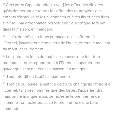
11
Ceci aussi t'appartiendra, [savoir] les offrandes élevées
qu'ils donneront de toutes les offrandes tournoyées des
enfants d'Israël, je te les ai données et à tes fils et à tes filles
avec toi, par ordonnance perpétuelle ; quiconque sera net
dans ta maison, en mangera.
12
Je t'ai donné aussi leurs prémices qu'ils offriront à
l'Eternel, [savoir] tout le meilleur de l'huile, et tout le meilleur
du moût, et du froment.
13
Les premiers fruits de toutes les choses que leur terre
produira, et qu'ils apporteront à l'Eternel t'appartiendront ;
quiconque sera net dans ta maison, en mangera.
14
Tout interdit en Israël t'appartiendra.
15
Tout ce qui ouvre la matrice de toute chair qu'ils offriront à
l'Eternel, tant des hommes que des bêtes, t'appartiendra ;
mais on ne manquera pas de racheter le premier-né de
l'homme ; on rachètera aussi le premier-né d'une bête
immonde.