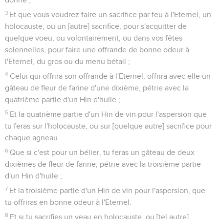
3
Et que vous voudrez faire un sacrifice par feu à l'Eternel, un
holocauste, ou un [autre] sacrifice, pour s'acquitter de
quelque voeu, ou volontairement, ou dans vos fêtes
solennelles, pour faire une offrande de bonne odeur à
l'Eternel, du gros ou du menu bétail ;
4
Celui qui offrira son offrande à l'Eternel, offrira avec elle un
gâteau de fleur de farine d'une dixième, pétrie avec la
quatrième partie d'un Hin d'huile ;
5
Et la quatrième partie d'un Hin de vin pour l'aspersion que
tu feras sur l'holocauste, ou sur [quelque autre] sacrifice pour
chaque agneau.
6
Que si c'est pour un bélier, tu feras un gâteau de deux
dixièmes de fleur de farine, pétrie avec la troisième partie
d'un Hin d'huile ;
7
Et la troisième partie d'un Hin de vin pour l'aspersion, que
tu offriras en bonne odeur à l'Eternel.
8
Et si tu sacrifies un veau en holocauste, ou [tel autre]