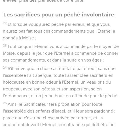
élevée, prise des prémices de votre pâte.
Les sacrifices pour un péché involontaire
22
Et lorsque vous aurez péché par erreur, et que vous
n'aurez pas fait tous ces commandements que l'Eternel a
donnés à Moïse ;
23
Tout ce que l'Eternel vous a commandé par le moyen de
Moïse, depuis le jour que l'Eternel a commencé de donner
ses commandements, et dans la suite en vos âges ;
24
S'il arrive que la chose ait été faite par erreur, sans que
l'assemblée l'ait aperçue, toute l'assemblée sacrifiera en
holocauste en bonne odeur à l'Eternel, un veau pris du
troupeau, avec son gâteau et son aspersion, selon
l'ordonnance, et un jeune bouc en offrande pour le péché.
25
Ainsi le Sacrificateur fera propitiation pour toute
l'assemblée des enfants d'Israël, et il leur sera pardonné ;
parce que c'est une chose arrivée par erreur ; et ils
amèneront devant l'Eternel leur offrande qui doit être un