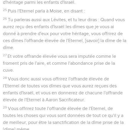
d'héritage parmi les enfants d'Israël.
25
Puis l'Eternel parla à Moïse, en disant :
26
Tu parleras aussi aux Lévites, et tu leur diras : Quand vous
aurez reçu des enfants d'Israël les dîmes que je vous ai
donné à prendre d'eux pour votre héritage, vous offrirez de
ces dîmes l'offrande élevée de l'Eternel, [savoir] la dîme de la
dîme.
27
Et votre offrande élevée vous sera imputée comme le
froment pris de l'aire, et comme l'abondance prise de la
cuve.
28
Vous donc aussi vous offrirez l'offrande élevée de
l'Eternel de toutes vos dîmes que vous aurez reçues des
enfants d'Israël, et vous en donnerez de chacune l'offrande
élevée de l'Eternel à Aaron Sacrificateur.
29
Vous offrirez toute l'offrande élevée de l'Eternel, de
toutes les choses qui vous sont données de tout ce qu'il y a
de meilleur, pour être la sanctification de la dîme prise de la
[dîme] même.