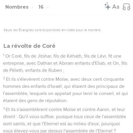
Nombres
16
Seuls les Évangiles sont disponibles en vidéo pour le moment.
La révolte de Coré
1
Or Coré, fils de Jitshar, fils de Kéhath, fils de Lévi, fit une
entreprise, avec Dathan et Abiram enfants d'Eliab, et On, fils
de Péleth, enfants de Ruben ;
2
Et ils s'élevèrent contre Moïse, avec deux cent cinquante
hommes des enfants d'Israël, qui étaient des principaux de
l'assemblée, lesquels on appelait pour tenir le conseil, et qui
étaient des gens de réputation.
3
Et ils s'assemblèrent contre Moïse et contre Aaron, et leur
dirent : Qu'il vous suffise, puisque tous ceux de l'assemblée
sont saints, et que l'Eternel est au milieu d'eux, pourquoi
vous élevez-vous par dessus l'assemblée de l'Eternel ?