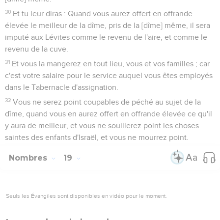
30
Et tu leur diras : Quand vous aurez offert en offrande
élevée le meilleur de la dîme, pris de la [dîme] même, il sera
imputé aux Lévites comme le revenu de l'aire, et comme le
revenu de la cuve.
31
Et vous la mangerez en tout lieu, vous et vos familles ; car
c'est votre salaire pour le service auquel vous êtes employés
dans le Tabernacle d'assignation.
32
Vous ne serez point coupables de péché au sujet de la
dîme, quand vous en aurez offert en offrande élevée ce qu'il
y aura de meilleur, et vous ne souillerez point les choses
saintes des enfants d'Israël, et vous ne mourrez point.
Nombres
19
Seuls les Évangiles sont disponibles en vidéo pour le moment.