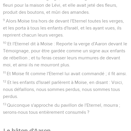
fleuri pour la maison de Lévi, et elle avait jeté des fleurs,
produit des boutons, et mûri des amandes.
9
Alors Moïse tira hors de devant l'Eternel toutes les verges,
et les porta à tous les enfants d'Israël, et les ayant vues, ils
reprirent chacun leurs verges.
10
Et l'Eternel dit à Moïse : Reporte la verge d'Aaron devant le
Témoignage, pour être gardée comme un signe aux enfants
de rébellion ; et tu feras cesser leurs murmures de devant
moi, et ainsi ils ne mourront plus.
11
Et Moïse fit comme l'Eternel lui avait commandé ; il fit ainsi.
12
Et les enfants d'Israël parlèrent à Moïse, en disant : Voici,
nous défaillons, nous sommes perdus, nous sommes tous
perdus.
13
Quiconque s'approche du pavillon de l'Eternel, mourra ;
serons-nous tous entièrement consumés ?
Le bâton d'Aaron