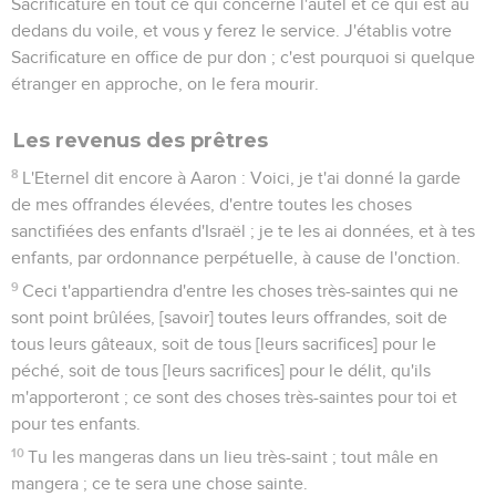
Sacrificature en tout ce qui concerne l'autel et ce qui est au
dedans du voile, et vous y ferez le service. J'établis votre
Sacrificature en office de pur don ; c'est pourquoi si quelque
étranger en approche, on le fera mourir.
Les revenus des prêtres
8
L'Eternel dit encore à Aaron : Voici, je t'ai donné la garde
de mes offrandes élevées, d'entre toutes les choses
sanctifiées des enfants d'Israël ; je te les ai données, et à tes
enfants, par ordonnance perpétuelle, à cause de l'onction.
9
Ceci t'appartiendra d'entre les choses très-saintes qui ne
sont point brûlées, [savoir] toutes leurs offrandes, soit de
tous leurs gâteaux, soit de tous [leurs sacrifices] pour le
péché, soit de tous [leurs sacrifices] pour le délit, qu'ils
m'apporteront ; ce sont des choses très-saintes pour toi et
pour tes enfants.
10
Tu les mangeras dans un lieu très-saint ; tout mâle en
mangera ; ce te sera une chose sainte.