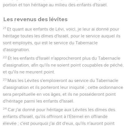
portion et ton héritage au milieu des enfants d'Israël.
Les revenus des lévites
21
Et quant aux enfants de Lévi, voici, je leur ai donné pour
héritage toutes les dîmes d'Israël, pour le service auquel ils
sont employés, qui est le service du Tabernacle
d'assignation.
22
Et les enfants d'Israël n'approcheront plus du Tabernacle
d'assignation, afin qu'ils ne soient point coupables de péché,
et qu'ils ne meurent point.
23
Mais les Lévites s'emploieront au service du Tabernacle
d'assignation et ils porteront leur iniquité ; cette ordonnance
sera perpétuelle en vos âges, et ils ne posséderont point
d'héritage parmi les enfants d'Israël.
24
Car j'ai donné pour héritage aux Lévites les dîmes des
enfants d'Israël, qu'ils offriront à l'Eternel en offrande
élevée ; c'est pourquoi j'ai dit d'eux, qu'ils n'auront point