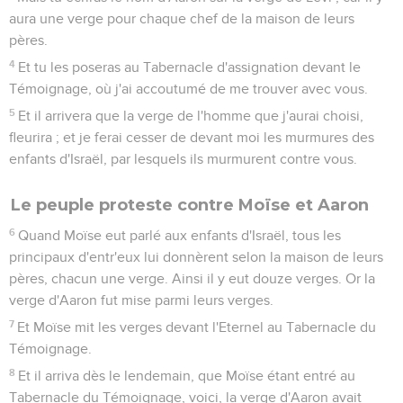
aura une verge pour chaque chef de la maison de leurs
pères.
4
Et tu les poseras au Tabernacle d'assignation devant le
Témoignage, où j'ai accoutumé de me trouver avec vous.
5
Et il arrivera que la verge de l'homme que j'aurai choisi,
fleurira ; et je ferai cesser de devant moi les murmures des
enfants d'Israël, par lesquels ils murmurent contre vous.
Le peuple proteste contre Moïse et Aaron
6
Quand Moïse eut parlé aux enfants d'Israël, tous les
principaux d'entr'eux lui donnèrent selon la maison de leurs
pères, chacun une verge. Ainsi il y eut douze verges. Or la
verge d'Aaron fut mise parmi leurs verges.
7
Et Moïse mit les verges devant l'Eternel au Tabernacle du
Témoignage.
8
Et il arriva dès le lendemain, que Moïse étant entré au
Tabernacle du Témoignage, voici, la verge d'Aaron avait