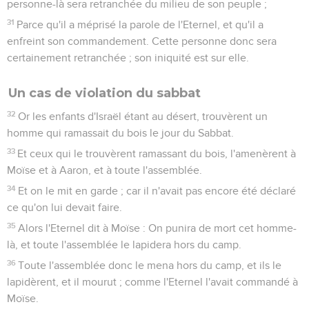
personne-là sera retranchée du milieu de son peuple ;
31
Parce qu'il a méprisé la parole de l'Eternel, et qu'il a
enfreint son commandement. Cette personne donc sera
certainement retranchée ; son iniquité est sur elle.
Un cas de violation du sabbat
32
Or les enfants d'Israël étant au désert, trouvèrent un
homme qui ramassait du bois le jour du Sabbat.
33
Et ceux qui le trouvèrent ramassant du bois, l'amenèrent à
Moïse et à Aaron, et à toute l'assemblée.
34
Et on le mit en garde ; car il n'avait pas encore été déclaré
ce qu'on lui devait faire.
35
Alors l'Eternel dit à Moïse : On punira de mort cet homme-
là, et toute l'assemblée le lapidera hors du camp.
36
Toute l'assemblée donc le mena hors du camp, et ils le
lapidèrent, et il mourut ; comme l'Eternel l'avait commandé à
Moïse.