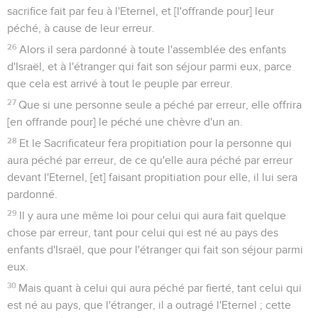
sacrifice fait par feu à l'Eternel, et [l'offrande pour] leur
péché, à cause de leur erreur.
26
Alors il sera pardonné à toute l'assemblée des enfants
d'Israël, et à l'étranger qui fait son séjour parmi eux, parce
que cela est arrivé à tout le peuple par erreur.
27
Que si une personne seule a péché par erreur, elle offrira
[en offrande pour] le péché une chèvre d'un an.
28
Et le Sacrificateur fera propitiation pour la personne qui
aura péché par erreur, de ce qu'elle aura péché par erreur
devant l'Eternel, [et] faisant propitiation pour elle, il lui sera
pardonné.
29
Il y aura une même loi pour celui qui aura fait quelque
chose par erreur, tant pour celui qui est né au pays des
enfants d'Israël, que pour l'étranger qui fait son séjour parmi
eux.
30
Mais quant à celui qui aura péché par fierté, tant celui qui
est né au pays, que l'étranger, il a outragé l'Eternel ; cette