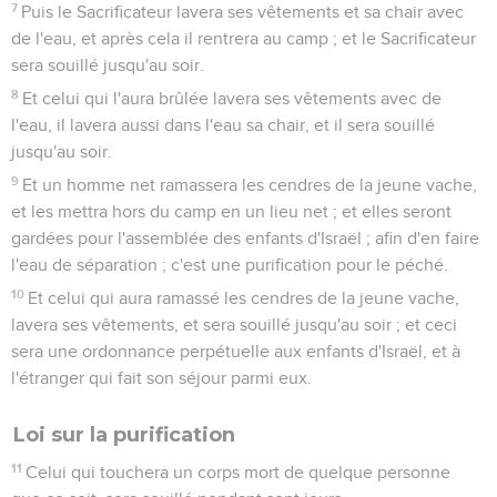
7
Puis le Sacrificateur lavera ses vêtements et sa chair avec
de l'eau, et après cela il rentrera au camp ; et le Sacrificateur
sera souillé jusqu'au soir.
8
Et celui qui l'aura brûlée lavera ses vêtements avec de
l'eau, il lavera aussi dans l'eau sa chair, et il sera souillé
jusqu'au soir.
9
Et un homme net ramassera les cendres de la jeune vache,
et les mettra hors du camp en un lieu net ; et elles seront
gardées pour l'assemblée des enfants d'Israël ; afin d'en faire
l'eau de séparation ; c'est une purification pour le péché.
10
Et celui qui aura ramassé les cendres de la jeune vache,
lavera ses vêtements, et sera souillé jusqu'au soir ; et ceci
sera une ordonnance perpétuelle aux enfants d'Israël, et à
l'étranger qui fait son séjour parmi eux.
Loi sur la purification
11
Celui qui touchera un corps mort de quelque personne