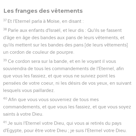
Les franges des vêtements
37
Et l'Eternel parla à Moïse, en disant :
38
Parle aux enfants d'Israël, et leur dis : Qu'ils se fassent
d'âge en âge des bandes aux pans de leurs vêtements, et
qu'ils mettent sur les bandes des pans [de leurs vêtements]
un cordon de couleur de pourpre.
39
Ce cordon sera sur la bande, et en le voyant il vous
souviendra de tous les commandements de l'Eternel, afin
que vous les fassiez, et que vous ne suiviez point les
pensées de votre coeur, ni les désirs de vos yeux, en suivant
lesquels vous paillardez.
40
Afin que vous vous souveniez de tous mes
commandements, et que vous les fassiez, et que vous soyez
saints à votre Dieu.
41
Je suis l'Eternel votre Dieu, qui vous ai retirés du pays
d'Egypte, pour être votre Dieu ; je suis l'Eternel votre Dieu.