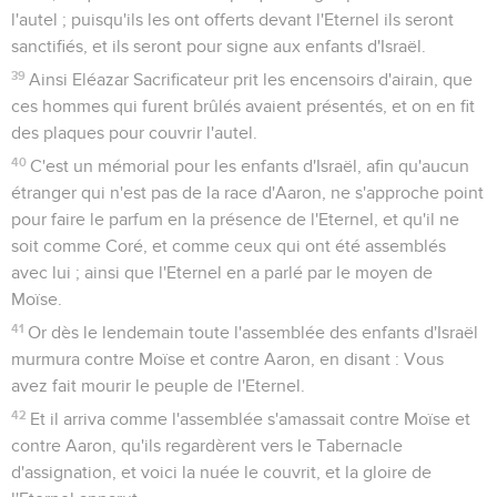
l'autel ; puisqu'ils les ont offerts devant l'Eternel ils seront
sanctifiés, et ils seront pour signe aux enfants d'Israël.
39
Ainsi Eléazar Sacrificateur prit les encensoirs d'airain, que
ces hommes qui furent brûlés avaient présentés, et on en fit
des plaques pour couvrir l'autel.
40
C'est un mémorial pour les enfants d'Israël, afin qu'aucun
étranger qui n'est pas de la race d'Aaron, ne s'approche point
pour faire le parfum en la présence de l'Eternel, et qu'il ne
soit comme Coré, et comme ceux qui ont été assemblés
avec lui ; ainsi que l'Eternel en a parlé par le moyen de
Moïse.
41
Or dès le lendemain toute l'assemblée des enfants d'Israël
murmura contre Moïse et contre Aaron, en disant : Vous
avez fait mourir le peuple de l'Eternel.
42
Et il arriva comme l'assemblée s'amassait contre Moïse et
contre Aaron, qu'ils regardèrent vers le Tabernacle
d'assignation, et voici la nuée le couvrit, et la gloire de