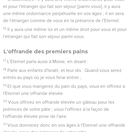
et pour l'étranger qui fait son séjour [parmi vous], il y aura
une même ordonnance perpétuelle en vos âges ; il en sera
de l'étranger comme de vous en la présence de l'Eternel.
16
Il y aura une même loi et un même droit pour vous et pour
l'étranger qui fait son séjour parmi vous.
L'offrande des premiers pains
17
L'Eternel parla aussi à Moïse, en disant :
18
Parle aux enfants d'Israël, et leur dis : Quand vous serez
entrés au pays où je vous ferai entrer ;
19
Et que vous mangerez du pain du pays, vous en offrirez à
l'Eternel une offrande élevée.
20
Vous offrirez en offrande élevée un gâteau pour les
prémices de votre pâte ; vous l'offrirez à la façon de
l'offrande élevée prise de l'aire.
21
Vous donnerez donc en vos âges à l'Eternel une offrande