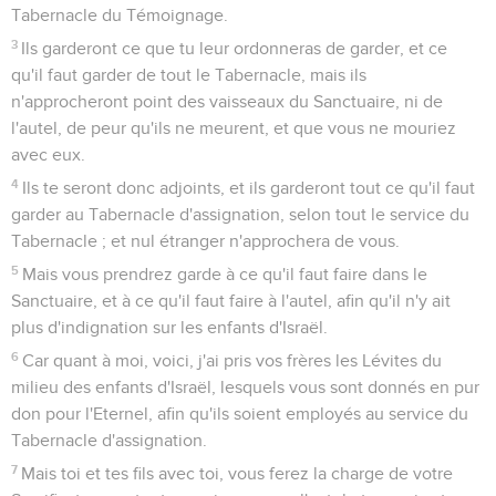
Tabernacle du Témoignage.
3
Ils garderont ce que tu leur ordonneras de garder, et ce
qu'il faut garder de tout le Tabernacle, mais ils
n'approcheront point des vaisseaux du Sanctuaire, ni de
l'autel, de peur qu'ils ne meurent, et que vous ne mouriez
avec eux.
4
Ils te seront donc adjoints, et ils garderont tout ce qu'il faut
garder au Tabernacle d'assignation, selon tout le service du
Tabernacle ; et nul étranger n'approchera de vous.
5
Mais vous prendrez garde à ce qu'il faut faire dans le
Sanctuaire, et à ce qu'il faut faire à l'autel, afin qu'il n'y ait
plus d'indignation sur les enfants d'Israël.
6
Car quant à moi, voici, j'ai pris vos frères les Lévites du
milieu des enfants d'Israël, lesquels vous sont donnés en pur
don pour l'Eternel, afin qu'ils soient employés au service du
Tabernacle d'assignation.
7
Mais toi et tes fils avec toi, vous ferez la charge de votre