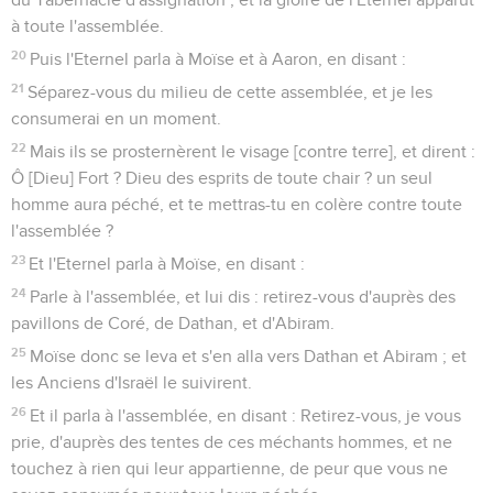
à toute l'assemblée.
20
Puis l'Eternel parla à Moïse et à Aaron, en disant :
21
Séparez-vous du milieu de cette assemblée, et je les
consumerai en un moment.
22
Mais ils se prosternèrent le visage [contre terre], et dirent :
Ô [Dieu] Fort ? Dieu des esprits de toute chair ? un seul
homme aura péché, et te mettras-tu en colère contre toute
l'assemblée ?
23
Et l'Eternel parla à Moïse, en disant :
24
Parle à l'assemblée, et lui dis : retirez-vous d'auprès des
pavillons de Coré, de Dathan, et d'Abiram.
25
Moïse donc se leva et s'en alla vers Dathan et Abiram ; et
les Anciens d'Israël le suivirent.
26
Et il parla à l'assemblée, en disant : Retirez-vous, je vous
prie, d'auprès des tentes de ces méchants hommes, et ne
touchez à rien qui leur appartienne, de peur que vous ne