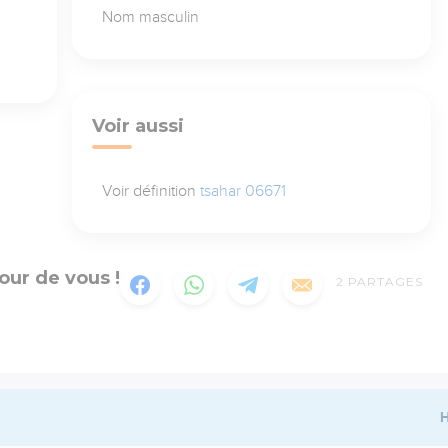
Nom masculin
Voir aussi
Voir définition
tsahar 06671
our de vous !
2
PARTAGES
H