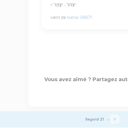
< יצהר - יִצְהָר
vient de
tsahar 06671
Vous avez aimé ? Partagez aut
Segond 21