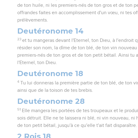
de ton huile, ni les premiers-nés de ton gros et de ton pe
offrandes faites en accomplissement d'un vœu, ni tes off
prélèvements.
Deutéronome 14
23
et tu mangeras devant l'Eternel, ton Dieu, à l'endroit qu
résider son nom, la dîme de ton blé, de ton vin nouveau e
premiers-nés de ton gros et de ton petit bétail. Ainsi tu
l'Eternel, ton Dieu.
Deutéronome 18
4
Tu lui donneras la première partie de ton blé, de ton v
ainsi que de la toison de tes brebis.
Deutéronome 28
51
Elle mangera les portées de tes troupeaux et le produi
sois détruit. Elle ne te laissera ni blé, ni vin nouveau, ni
de ton petit bétail, jusqu'à ce qu'elle t'ait fait disparaître.
2 Rois 18