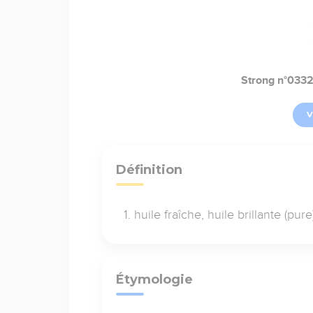
Strong n°033
V
Définition
huile fraîche, huile brillante (pure
Étymologie