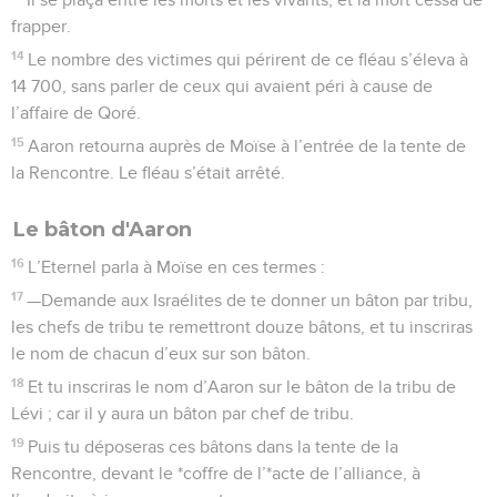
frapper.
14
Le nombre des victimes qui périrent de ce fléau s’éleva à
14 700, sans parler de ceux qui avaient péri à cause de
l’affaire de Qoré.
15
Aaron retourna auprès de Moïse à l’entrée de la tente de
la Rencontre. Le fléau s’était arrêté.
Le bâton d'Aaron
16
L’Eternel parla à Moïse en ces termes :
17
—Demande aux Israélites de te donner un bâton par tribu,
les chefs de tribu te remettront douze bâtons, et tu inscriras
le nom de chacun d’eux sur son bâton.
18
Et tu inscriras le nom d’Aaron sur le bâton de la tribu de
Lévi ; car il y aura un bâton par chef de tribu.
19
Puis tu déposeras ces bâtons dans la tente de la
Rencontre, devant le *coffre de l’*acte de l’alliance, à