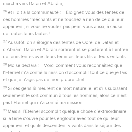
marcha vers Datan et Abirâm,
26
et il dit à la communauté : —Eloignez-vous des tentes de
ces hommes *méchants et ne touchez à rien de ce qui leur
appartient, si vous ne voulez pas périr, vous aussi, à cause
de toutes leurs fautes !
27
Aussitôt, on s’éloigna des tentes de Qoré, de Datan et
d’Abirâm. Datan et Abirâm sortirent et se postèrent à l’entrée
de leurs tentes avec leurs femmes, leurs fils et leurs enfants.
28
Moïse déclara : —Voici comment vous reconnaîtrez que
l’Eternel m’a confié la mission d’accomplir tout ce que je fais
et que je n’agis pas de mon propre chef :
29
Si ces gens-là meurent de mort naturelle, et s’ils subissent
seulement le sort commun à tous les hommes, alors ce n’est
pas l’Eternel qui m’a confié ma mission.
30
Mais si l’Eternel accomplit quelque chose d’extraordinaire,
si la terre s’ouvre pour les engloutir avec tout ce qui leur
appartient et qu’ils descendent vivants dans le séjour des