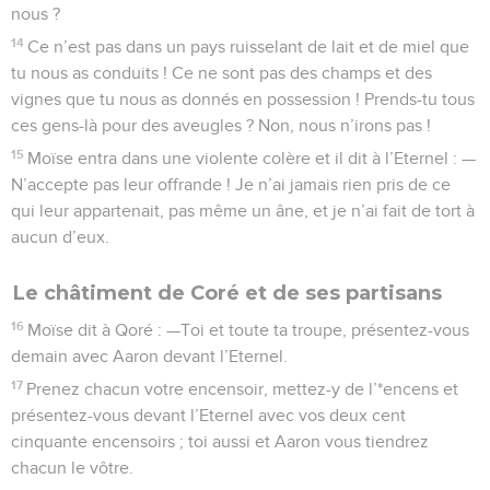
nous ?
14
Ce n’est pas dans un pays ruisselant de lait et de miel que
tu nous as conduits ! Ce ne sont pas des champs et des
vignes que tu nous as donnés en possession ! Prends-tu tous
ces gens-là pour des aveugles ? Non, nous n’irons pas !
15
Moïse entra dans une violente colère et il dit à l’Eternel : —
N’accepte pas leur offrande ! Je n’ai jamais rien pris de ce
qui leur appartenait, pas même un âne, et je n’ai fait de tort à
aucun d’eux.
Le châtiment de Coré et de ses partisans
16
Moïse dit à Qoré : —Toi et toute ta troupe, présentez-vous
demain avec Aaron devant l’Eternel.
17
Prenez chacun votre encensoir, mettez-y de l’*encens et
présentez-vous devant l’Eternel avec vos deux cent
cinquante encensoirs ; toi aussi et Aaron vous tiendrez
chacun le vôtre.