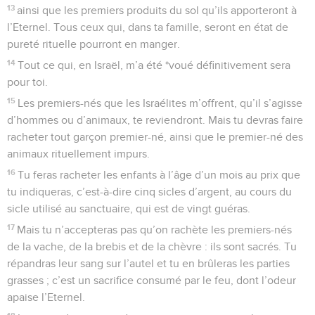
13
ainsi que les premiers produits du sol qu’ils apporteront à
l’Eternel. Tous ceux qui, dans ta famille, seront en état de
pureté rituelle pourront en manger.
14
Tout ce qui, en Israël, m’a été *voué définitivement sera
pour toi.
15
Les premiers-nés que les Israélites m’offrent, qu’il s’agisse
d’hommes ou d’animaux, te reviendront. Mais tu devras faire
racheter tout garçon premier-né, ainsi que le premier-né des
animaux rituellement impurs.
16
Tu feras racheter les enfants à l’âge d’un mois au prix que
tu indiqueras, c’est-à-dire cinq sicles d’argent, au cours du
sicle utilisé au sanctuaire, qui est de vingt guéras.
17
Mais tu n’accepteras pas qu’on rachète les premiers-nés
de la vache, de la brebis et de la chèvre : ils sont sacrés. Tu
répandras leur sang sur l’autel et tu en brûleras les parties
grasses ; c’est un sacrifice consumé par le feu, dont l’odeur
apaise l’Eternel.