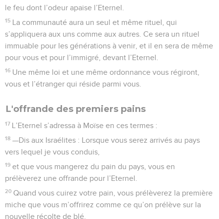
le feu dont l’odeur apaise l’Eternel.
15
La communauté aura un seul et même rituel, qui
s’appliquera aux uns comme aux autres. Ce sera un rituel
immuable pour les générations à venir, et il en sera de même
pour vous et pour l’immigré, devant l’Eternel.
16
Une même loi et une même ordonnance vous régiront,
vous et l’étranger qui réside parmi vous.
L'offrande des premiers pains
17
L’Eternel s’adressa à Moïse en ces termes :
18
—Dis aux Israélites : Lorsque vous serez arrivés au pays
vers lequel je vous conduis,
19
et que vous mangerez du pain du pays, vous en
prélèverez une offrande pour l’Eternel.
20
Quand vous cuirez votre pain, vous prélèverez la première
miche que vous m’offrirez comme ce qu’on prélève sur la
nouvelle récolte de blé.