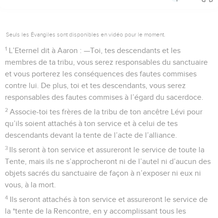
Seuls les Évangiles sont disponibles en vidéo pour le moment.
1
L’Eternel dit à Aaron : —Toi, tes descendants et les
membres de ta tribu, vous serez responsables du sanctuaire
et vous porterez les conséquences des fautes commises
contre lui. De plus, toi et tes descendants, vous serez
responsables des fautes commises à l’égard du sacerdoce.
2
Associe-toi tes frères de la tribu de ton ancêtre Lévi pour
qu’ils soient attachés à ton service et à celui de tes
descendants devant la tente de l’acte de l’alliance.
3
Ils seront à ton service et assureront le service de toute la
Tente, mais ils ne s’approcheront ni de l’autel ni d’aucun des
objets sacrés du sanctuaire de façon à n’exposer ni eux ni
vous, à la mort.
4
Ils seront attachés à ton service et assureront le service de
la *tente de la Rencontre, en y accomplissant tous les