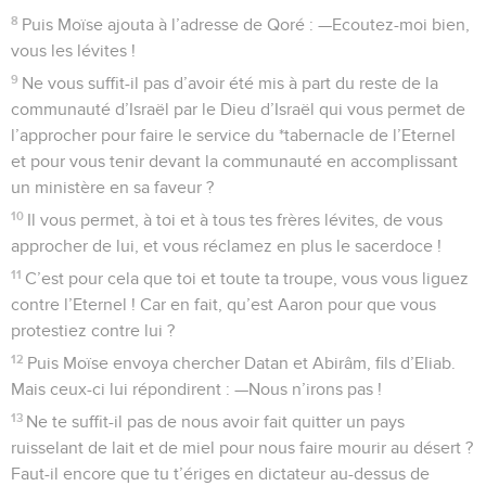
8
Puis Moïse ajouta à l’adresse de Qoré : —Ecoutez-moi bien,
vous les lévites !
9
Ne vous suffit-il pas d’avoir été mis à part du reste de la
communauté d’Israël par le Dieu d’Israël qui vous permet de
l’approcher pour faire le service du *tabernacle de l’Eternel
et pour vous tenir devant la communauté en accomplissant
un ministère en sa faveur ?
10
Il vous permet, à toi et à tous tes frères lévites, de vous
approcher de lui, et vous réclamez en plus le sacerdoce !
11
C’est pour cela que toi et toute ta troupe, vous vous liguez
contre l’Eternel ! Car en fait, qu’est Aaron pour que vous
protestiez contre lui ?
12
Puis Moïse envoya chercher Datan et Abirâm, fils d’Eliab.
Mais ceux-ci lui répondirent : —Nous n’irons pas !
13
Ne te suffit-il pas de nous avoir fait quitter un pays
ruisselant de lait et de miel pour nous faire mourir au désert ?
Faut-il encore que tu t’ériges en dictateur au-dessus de