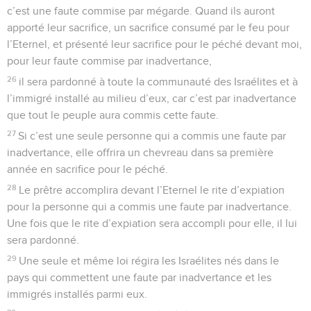
c’est une faute commise par mégarde. Quand ils auront
apporté leur sacrifice, un sacrifice consumé par le feu pour
l’Eternel, et présenté leur sacrifice pour le péché devant moi,
pour leur faute commise par inadvertance,
26
il sera pardonné à toute la communauté des Israélites et à
l’immigré installé au milieu d’eux, car c’est par inadvertance
que tout le peuple aura commis cette faute.
27
Si c’est une seule personne qui a commis une faute par
inadvertance, elle offrira un chevreau dans sa première
année en sacrifice pour le péché.
28
Le prêtre accomplira devant l’Eternel le rite d’expiation
pour la personne qui a commis une faute par inadvertance.
Une fois que le rite d’expiation sera accompli pour elle, il lui
sera pardonné.
29
Une seule et même loi régira les Israélites nés dans le
pays qui commettent une faute par inadvertance et les
immigrés installés parmi eux.