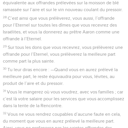
équivalente aux offrandes prélevées sur la moisson de blé
ramassée sur l’aire et sur le vin nouveau coulant du pressoir.
28
C’est ainsi que vous prélèverez, vous aussi, l’offrande
pour l’Eternel sur toutes les dîmes que vous recevrez des
Israélites, et vous la donnerez au prêtre Aaron comme une
offrande à l’Eternel.
29
Sur tous les dons que vous recevrez, vous prélèverez une
offrande pour l’Eternel, vous prélèverez la meilleure part
comme part la plus sainte.
30
Tu leur diras encore : —Quand vous en aurez prélevé la
meilleure part, le reste équivaudra pour vous, lévites, au
produit de l’aire et du pressoir.
31
Vous le mangerez où vous voudrez, avec vos familles ; car
c’est là votre salaire pour les services que vous accomplissez
dans la tente de la Rencontre.
32
Vous ne vous rendrez coupables d’aucune faute en cela,
du moment que vous en aurez prélevé la meilleure part.
Ainsi, vous ne profanerez pas les saintes offrandes des