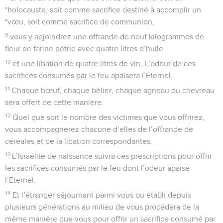
*holocauste, soit comme sacrifice destiné à accomplir un
*vœu, soit comme sacrifice de communion,
9
vous y adjoindrez une offrande de neuf kilogrammes de
fleur de farine pétrie avec quatre litres d’huile
10
et une libation de quatre litres de vin. L’odeur de ces
sacrifices consumés par le feu apaisera l’Eternel.
11
Chaque bœuf, chaque bélier, chaque agneau ou chevreau
sera offert de cette manière.
12
Quel que soit le nombre des victimes que vous offrirez,
vous accompagnerez chacune d’elles de l’offrande de
céréales et de la libation correspondantes.
13
L’Israélite de naissance suivra ces prescriptions pour offrir
les sacrifices consumés par le feu dont l’odeur apaise
l’Eternel.
14
Et l’étranger séjournant parmi vous ou établi depuis
plusieurs générations au milieu de vous procédera de la
même manière que vous pour offrir un sacrifice consumé par