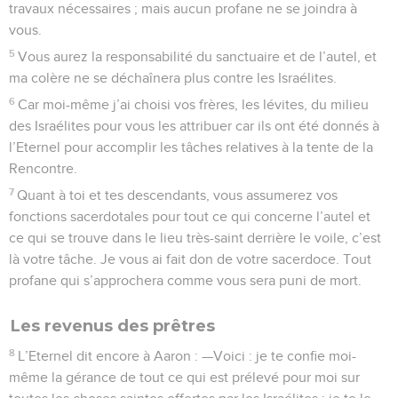
travaux nécessaires ; mais aucun profane ne se joindra à
vous.
5
Vous aurez la responsabilité du sanctuaire et de l’autel, et
ma colère ne se déchaînera plus contre les Israélites.
6
Car moi-même j’ai choisi vos frères, les lévites, du milieu
des Israélites pour vous les attribuer car ils ont été donnés à
l’Eternel pour accomplir les tâches relatives à la tente de la
Rencontre.
7
Quant à toi et tes descendants, vous assumerez vos
fonctions sacerdotales pour tout ce qui concerne l’autel et
ce qui se trouve dans le lieu très-saint derrière le voile, c’est
là votre tâche. Je vous ai fait don de votre sacerdoce. Tout
profane qui s’approchera comme vous sera puni de mort.
Les revenus des prêtres
8
L’Eternel dit encore à Aaron : —Voici : je te confie moi-
même la gérance de tout ce qui est prélevé pour moi sur