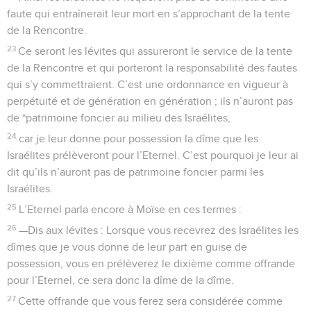
faute qui entraînerait leur mort en s’approchant de la tente
de la Rencontre.
23
Ce seront les lévites qui assureront le service de la tente
de la Rencontre et qui porteront la responsabilité des fautes
qui s’y commettraient. C’est une ordonnance en vigueur à
perpétuité et de génération en génération ; ils n’auront pas
de *patrimoine foncier au milieu des Israélites,
24
car je leur donne pour possession la dîme que les
Israélites prélèveront pour l’Eternel. C’est pourquoi je leur ai
dit qu’ils n’auront pas de patrimoine foncier parmi les
Israélites.
25
L’Eternel parla encore à Moïse en ces termes :
26
—Dis aux lévites : Lorsque vous recevrez des Israélites les
dîmes que je vous donne de leur part en guise de
possession, vous en prélèverez le dixième comme offrande
pour l’Eternel, ce sera donc la dîme de la dîme.
27
Cette offrande que vous ferez sera considérée comme