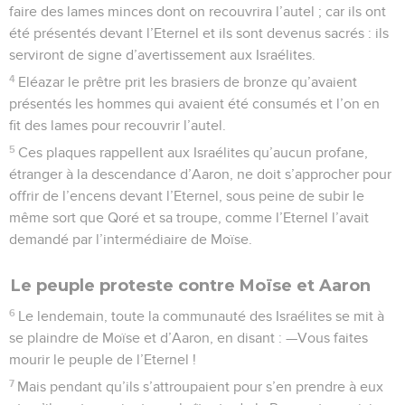
faire des lames minces dont on recouvrira l’autel ; car ils ont
été présentés devant l’Eternel et ils sont devenus sacrés : ils
serviront de signe d’avertissement aux Israélites.
4
Eléazar le prêtre prit les brasiers de bronze qu’avaient
présentés les hommes qui avaient été consumés et l’on en
fit des lames pour recouvrir l’autel.
5
Ces plaques rappellent aux Israélites qu’aucun profane,
étranger à la descendance d’Aaron, ne doit s’approcher pour
offrir de l’encens devant l’Eternel, sous peine de subir le
même sort que Qoré et sa troupe, comme l’Eternel l’avait
demandé par l’intermédiaire de Moïse.
Le peuple proteste contre Moïse et Aaron
6
Le lendemain, toute la communauté des Israélites se mit à
se plaindre de Moïse et d’Aaron, en disant : —Vous faites
mourir le peuple de l’Eternel !
7
Mais pendant qu’ils s’attroupaient pour s’en prendre à eux