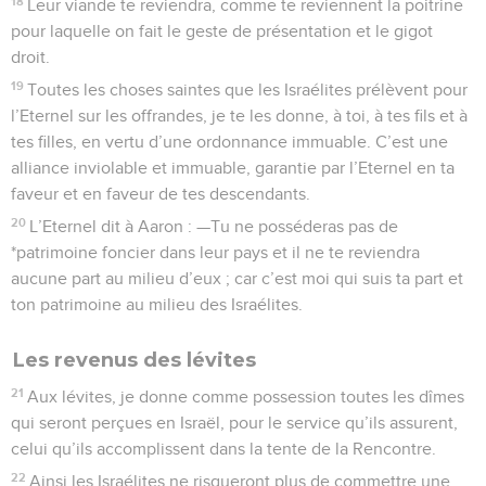
18
Leur viande te reviendra, comme te reviennent la poitrine
pour laquelle on fait le geste de présentation et le gigot
droit.
19
Toutes les choses saintes que les Israélites prélèvent pour
l’Eternel sur les offrandes, je te les donne, à toi, à tes fils et à
tes filles, en vertu d’une ordonnance immuable. C’est une
alliance inviolable et immuable, garantie par l’Eternel en ta
faveur et en faveur de tes descendants.
20
L’Eternel dit à Aaron : —Tu ne posséderas pas de
*patrimoine foncier dans leur pays et il ne te reviendra
aucune part au milieu d’eux ; car c’est moi qui suis ta part et
ton patrimoine au milieu des Israélites.
Les revenus des lévites
21
Aux lévites, je donne comme possession toutes les dîmes
qui seront perçues en Israël, pour le service qu’ils assurent,
celui qu’ils accomplissent dans la tente de la Rencontre.
22
Ainsi les Israélites ne risqueront plus de commettre une