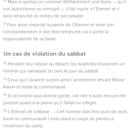
30
Mais si quelqu’un commet délibérément une faute — qu’il
soit autochtone ou immigré — il fait injure à l’Eternel et il
sera retranché du milieu de son peuple.
31
Pour avoir méprisé la parole de l’Eternel et violé son
commandement, il doit être retranché car il porte la
responsabilité de sa faute.
Un cas de violation du sabbat
32
Pendant leur séjour au désert, les Israélites trouvèrent un
homme qui ramassait du bois le jour du sabbat.
33
Ceux qui l’avaient surpris ainsi l’amenèrent devant Moïse,
Aaron et toute la communauté.
34
Ils le tinrent sous bonne garde, car rien n’avait encore été
prescrit quant à la peine qu’il fallait lui infliger.
35
L’Eternel dit à Moïse : —Cet homme doit être puni de mort,
toute la communauté l’exécutera à coups de pierres à
l’extérieur du camp.