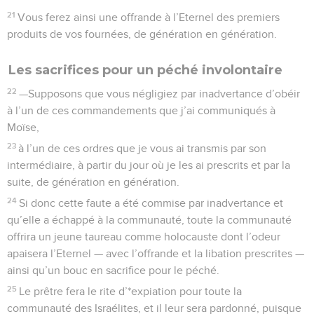
21
Vous ferez ainsi une offrande à l’Eternel des premiers
produits de vos fournées, de génération en génération.
Les sacrifices pour un péché involontaire
22
—Supposons que vous négligiez par inadvertance d’obéir
à l’un de ces commandements que j’ai communiqués à
Moïse,
23
à l’un de ces ordres que je vous ai transmis par son
intermédiaire, à partir du jour où je les ai prescrits et par la
suite, de génération en génération.
24
Si donc cette faute a été commise par inadvertance et
qu’elle a échappé à la communauté, toute la communauté
offrira un jeune taureau comme holocauste dont l’odeur
apaisera l’Eternel — avec l’offrande et la libation prescrites —
ainsi qu’un bouc en sacrifice pour le péché.
25
Le prêtre fera le rite d’*expiation pour toute la
communauté des Israélites, et il leur sera pardonné, puisque