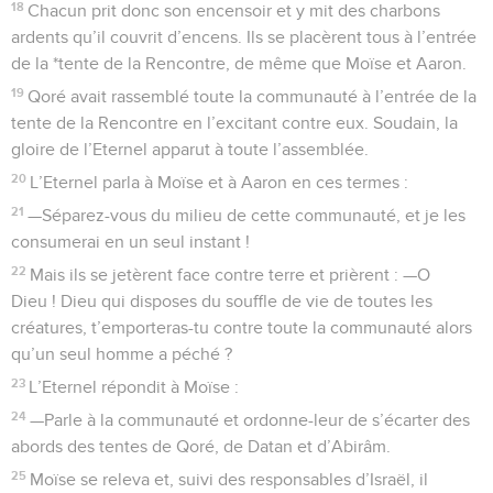
18
Chacun prit donc son encensoir et y mit des charbons
ardents qu’il couvrit d’encens. Ils se placèrent tous à l’entrée
de la *tente de la Rencontre, de même que Moïse et Aaron.
19
Qoré avait rassemblé toute la communauté à l’entrée de la
tente de la Rencontre en l’excitant contre eux. Soudain, la
gloire de l’Eternel apparut à toute l’assemblée.
20
L’Eternel parla à Moïse et à Aaron en ces termes :
21
—Séparez-vous du milieu de cette communauté, et je les
consumerai en un seul instant !
22
Mais ils se jetèrent face contre terre et prièrent : —O
Dieu ! Dieu qui disposes du souffle de vie de toutes les
créatures, t’emporteras-tu contre toute la communauté alors
qu’un seul homme a péché ?
23
L’Eternel répondit à Moïse :
24
—Parle à la communauté et ordonne-leur de s’écarter des
abords des tentes de Qoré, de Datan et d’Abirâm.
25
Moïse se releva et, suivi des responsables d’Israël, il