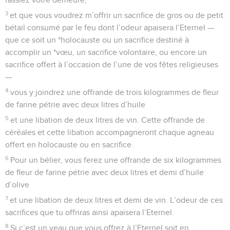
3
et que vous voudrez m’offrir un sacrifice de gros ou de petit
bétail consumé par le feu dont l’odeur apaisera l’Eternel —
que ce soit un *holocauste ou un sacrifice destiné à
accomplir un *vœu, un sacrifice volontaire, ou encore un
sacrifice offert à l’occasion de l’une de vos fêtes religieuses
—
4
vous y joindrez une offrande de trois kilogrammes de fleur
de farine pétrie avec deux litres d’huile
5
et une libation de deux litres de vin. Cette offrande de
céréales et cette libation accompagneront chaque agneau
offert en holocauste ou en sacrifice.
6
Pour un bélier, vous ferez une offrande de six kilogrammes
de fleur de farine pétrie avec deux litres et demi d’huile
d’olive
7
et une libation de deux litres et demi de vin. L’odeur de ces
sacrifices que tu offriras ainsi apaisera l’Eternel.
8
Si c’est un veau que vous offrez à l’Eternel soit en