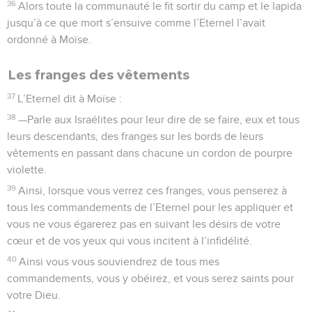
36
Alors toute la communauté le fit sortir du camp et le lapida
jusqu’à ce que mort s’ensuive comme l’Eternel l’avait
ordonné à Moïse.
Les franges des vêtements
37
L’Eternel dit à Moïse :
38
—Parle aux Israélites pour leur dire de se faire, eux et tous
leurs descendants, des franges sur les bords de leurs
vêtements en passant dans chacune un cordon de pourpre
violette.
39
Ainsi, lorsque vous verrez ces franges, vous penserez à
tous les commandements de l’Eternel pour les appliquer et
vous ne vous égarerez pas en suivant les désirs de votre
cœur et de vos yeux qui vous incitent à l’infidélité.
40
Ainsi vous vous souviendrez de tous mes
commandements, vous y obéirez, et vous serez saints pour
votre Dieu.