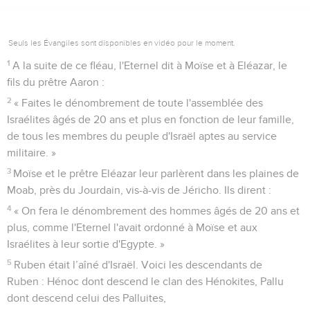
Seuls les Évangiles sont disponibles en vidéo pour le moment.
1
A la suite de ce fléau, l'Eternel dit à Moïse et à Eléazar, le
fils du prêtre Aaron :
2
« Faites le dénombrement de toute l'assemblée des
Israélites âgés de 20 ans et plus en fonction de leur famille,
de tous les membres du peuple d'Israël aptes au service
militaire. »
3
Moïse et le prêtre Eléazar leur parlèrent dans les plaines de
Moab, près du Jourdain, vis-à-vis de Jéricho. Ils dirent :
4
« On fera le dénombrement des hommes âgés de 20 ans et
plus, comme l'Eternel l'avait ordonné à Moïse et aux
Israélites à leur sortie d'Egypte. »
5
Ruben était l’aîné d'Israël. Voici les descendants de
Ruben : Hénoc dont descend le clan des Hénokites, Pallu
dont descend celui des Palluites,