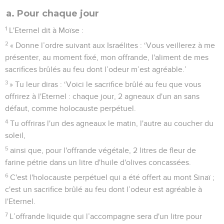
a. Pour chaque jour
1
L'Eternel dit à Moïse :
2
« Donne l’ordre suivant aux Israélites : ‘Vous veillerez à me
présenter, au moment fixé, mon offrande, l'aliment de mes
sacrifices brûlés au feu dont l’odeur m’est agréable.’
3
» Tu leur diras : ‘Voici le sacrifice brûlé au feu que vous
offrirez à l'Eternel : chaque jour, 2 agneaux d'un an sans
défaut, comme holocauste perpétuel.
4
Tu offriras l'un des agneaux le matin, l'autre au coucher du
soleil,
5
ainsi que, pour l'offrande végétale, 2 litres de fleur de
farine pétrie dans un litre d'huile d'olives concassées.
6
C'est l'holocauste perpétuel qui a été offert au mont Sinaï ;
c'est un sacrifice brûlé au feu dont l’odeur est agréable à
l'Eternel.
7
L’offrande liquide qui l’accompagne sera d'un litre pour