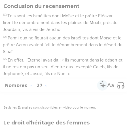
Conclusion du recensement
63
Tels sont les Israélites dont Moïse et le prêtre Eléazar
firent le dénombrement dans les plaines de Moab, près du
Jourdain, vis-à-vis de Jéricho.
64
Parmi eux ne figurait aucun des Israélites dont Moïse et le
prêtre Aaron avaient fait le dénombrement dans le désert du
Sinaï.
65
En effet, l'Eternel avait dit : « Ils mourront dans le désert et
il ne restera pas un seul d’entre eux, excepté Caleb, fils de
Jephunné, et Josué, fils de Nun. »
Nombres
27
Seuls les Évangiles sont disponibles en vidéo pour le moment.
Le droit d'héritage des femmes