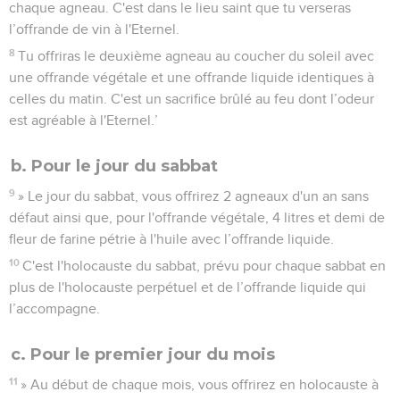
chaque agneau. C'est dans le lieu saint que tu verseras
l’offrande de vin à l'Eternel.
8
Tu offriras le deuxième agneau au coucher du soleil avec
une offrande végétale et une offrande liquide identiques à
celles du matin. C'est un sacrifice brûlé au feu dont l’odeur
est agréable à l'Eternel.’
b. Pour le jour du sabbat
9
» Le jour du sabbat, vous offrirez 2 agneaux d'un an sans
défaut ainsi que, pour l'offrande végétale, 4 litres et demi de
fleur de farine pétrie à l'huile avec l’offrande liquide.
10
C'est l'holocauste du sabbat, prévu pour chaque sabbat en
plus de l'holocauste perpétuel et de l’offrande liquide qui
l’accompagne.
c. Pour le premier jour du mois
11
» Au début de chaque mois, vous offrirez en holocauste à