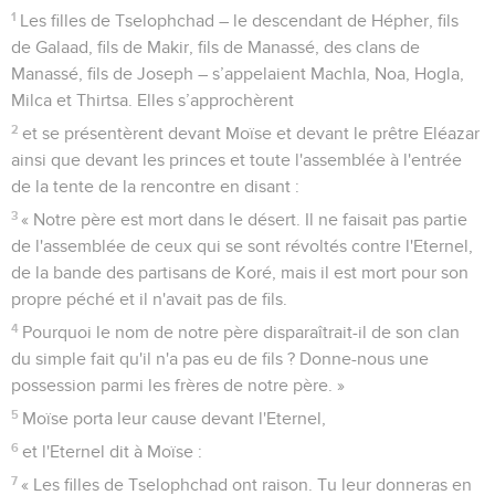
1
Les filles de Tselophchad – le descendant de Hépher, fils
de Galaad, fils de Makir, fils de Manassé, des clans de
Manassé, fils de Joseph – s’appelaient Machla, Noa, Hogla,
Milca et Thirtsa. Elles s’approchèrent
2
et se présentèrent devant Moïse et devant le prêtre Eléazar
ainsi que devant les princes et toute l'assemblée à l'entrée
de la tente de la rencontre en disant :
3
« Notre père est mort dans le désert. Il ne faisait pas partie
de l'assemblée de ceux qui se sont révoltés contre l'Eternel,
de la bande des partisans de Koré, mais il est mort pour son
propre péché et il n'avait pas de fils.
4
Pourquoi le nom de notre père disparaîtrait-il de son clan
du simple fait qu'il n'a pas eu de fils ? Donne-nous une
possession parmi les frères de notre père. »
5
Moïse porta leur cause devant l'Eternel,
6
et l'Eternel dit à Moïse :
7
« Les filles de Tselophchad ont raison. Tu leur donneras en