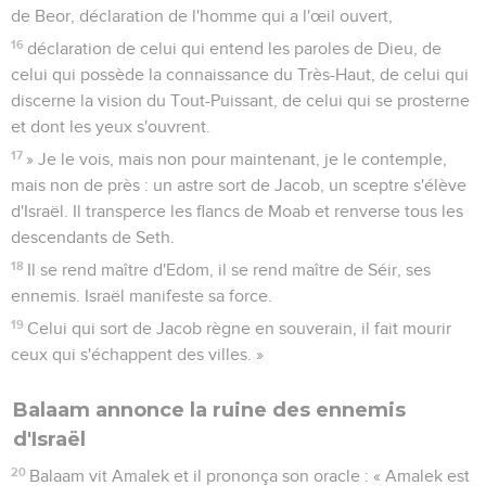
de Beor, déclaration de l'homme qui a l'œil ouvert,
16
déclaration de celui qui entend les paroles de Dieu, de
celui qui possède la connaissance du Très-Haut, de celui qui
discerne la vision du Tout-Puissant, de celui qui se prosterne
et dont les yeux s'ouvrent.
17
» Je le vois, mais non pour maintenant, je le contemple,
mais non de près : un astre sort de Jacob, un sceptre s'élève
d'Israël. Il transperce les flancs de Moab et renverse tous les
descendants de Seth.
18
Il se rend maître d'Edom, il se rend maître de Séir, ses
ennemis. Israël manifeste sa force.
19
Celui qui sort de Jacob règne en souverain, il fait mourir
ceux qui s'échappent des villes. »
Balaam annonce la ruine des ennemis
d'Israël
20
Balaam vit Amalek et il prononça son oracle : « Amalek est