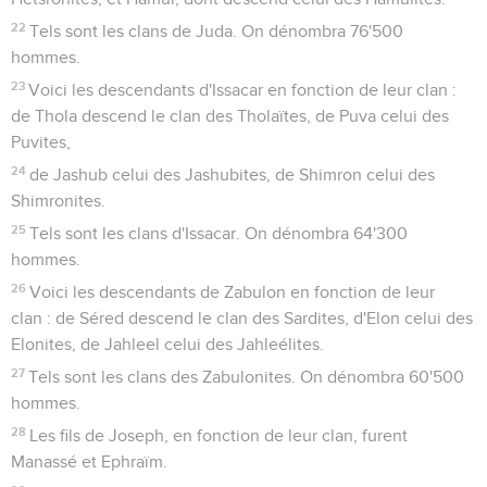
22
Tels sont les clans de Juda. On dénombra 76'500
hommes.
23
Voici les descendants d'Issacar en fonction de leur clan :
de Thola descend le clan des Tholaïtes, de Puva celui des
Puvites,
24
de Jashub celui des Jashubites, de Shimron celui des
Shimronites.
25
Tels sont les clans d'Issacar. On dénombra 64'300
hommes.
26
Voici les descendants de Zabulon en fonction de leur
clan : de Séred descend le clan des Sardites, d'Elon celui des
Elonites, de Jahleel celui des Jahleélites.
27
Tels sont les clans des Zabulonites. On dénombra 60'500
hommes.
28
Les fils de Joseph, en fonction de leur clan, furent
Manassé et Ephraïm.