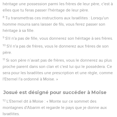
héritage une possession parmi les frères de leur père, c'est à
elles que tu feras passer l'héritage de leur père.
8
Tu transmettras ces instructions aux Israélites : Lorsqu'un
homme mourra sans laisser de fils, vous ferez passer son
héritage à sa fille.
9
S'il n'a pas de fille, vous donnerez son héritage à ses frères.
10
S'il n'a pas de frères, vous le donnerez aux frères de son
père.
11
Si son père n’avait pas de frères, vous le donnerez au plus
proche parent dans son clan et c'est lui qui le possédera. Ce
sera pour les Israélites une prescription et une règle, comme
l'Eternel l'a ordonné à Moïse. »
Josué est désigné pour succéder à Moïse
12
L'Eternel dit à Moïse : « Monte sur ce sommet des
montagnes d'Abarim et regarde le pays que je donne aux
Israélites.