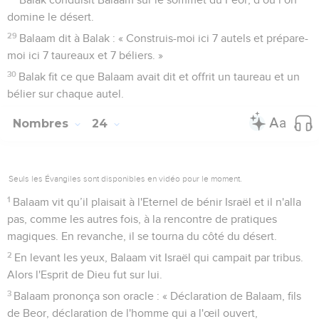
domine le désert.
29
Balaam dit à Balak : « Construis-moi ici 7 autels et prépare-
moi ici 7 taureaux et 7 béliers. »
30
Balak fit ce que Balaam avait dit et offrit un taureau et un
bélier sur chaque autel.
Nombres
24
Seuls les Évangiles sont disponibles en vidéo pour le moment.
1
Balaam vit qu’il plaisait à l'Eternel de bénir Israël et il n'alla
pas, comme les autres fois, à la rencontre de pratiques
magiques. En revanche, il se tourna du côté du désert.
2
En levant les yeux, Balaam vit Israël qui campait par tribus.
Alors l'Esprit de Dieu fut sur lui.
3
Balaam prononça son oracle : « Déclaration de Balaam, fils
de Beor, déclaration de l'homme qui a l'œil ouvert,