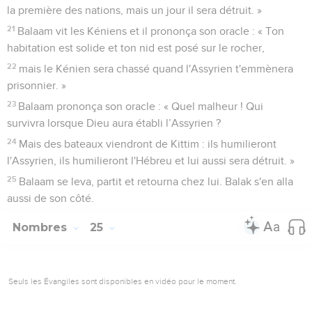
la première des nations, mais un jour il sera détruit. »
21
Balaam vit les Kéniens et il prononça son oracle : « Ton
habitation est solide et ton nid est posé sur le rocher,
22
mais le Kénien sera chassé quand l'Assyrien t'emmènera
prisonnier. »
23
Balaam prononça son oracle : « Quel malheur ! Qui
survivra lorsque Dieu aura établi l’Assyrien ?
24
Mais des bateaux viendront de Kittim : ils humilieront
l'Assyrien, ils humilieront l'Hébreu et lui aussi sera détruit. »
25
Balaam se leva, partit et retourna chez lui. Balak s'en alla
aussi de son côté.
Nombres
25
Seuls les Évangiles sont disponibles en vidéo pour le moment.