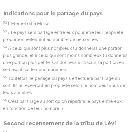
Indications pour le partage du pays
52
L'Eternel dit à Moïse :
53
« Le pays sera partagé entre eux pour être leur propriété
proportionnellement au nombre de personnes.
54
A ceux qui sont plus nombreux tu donneras une portion
plus grande, et à ceux qui sont moins nombreux tu donneras
une portion plus petite. On donnera à chacun sa portion en
se basant sur le dénombrement.
55
Toutefois, le partage du pays s’effectuera par tirage au
sort. Ils le recevront en propriété selon le nom des tribus de
leurs ancêtres.
56
C'est par tirage au sort qu’on répartira le pays entre eux,
en fonction de leur nombre. »
Second recensement de la tribu de Lévi