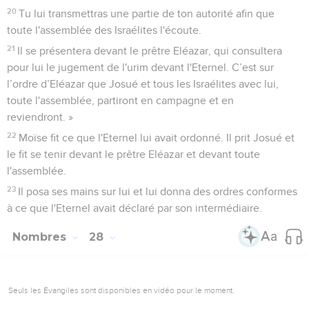
20
Tu lui transmettras une partie de ton autorité afin que
toute l'assemblée des Israélites l'écoute.
21
Il se présentera devant le prêtre Eléazar, qui consultera
pour lui le jugement de l'urim devant l'Eternel. C’est sur
l’ordre d’Eléazar que Josué et tous les Israélites avec lui,
toute l'assemblée, partiront en campagne et en
reviendront. »
22
Moïse fit ce que l'Eternel lui avait ordonné. Il prit Josué et
le fit se tenir devant le prêtre Eléazar et devant toute
l'assemblée.
23
Il posa ses mains sur lui et lui donna des ordres conformes
à ce que l'Eternel avait déclaré par son intermédiaire.
Nombres
28
Seuls les Évangiles sont disponibles en vidéo pour le moment.