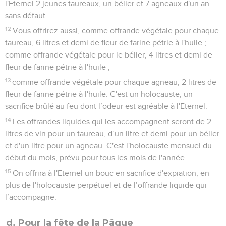
l'Eternel 2 jeunes taureaux, un bélier et 7 agneaux d'un an
sans défaut.
12
Vous offrirez aussi, comme offrande végétale pour chaque
taureau, 6 litres et demi de fleur de farine pétrie à l'huile ;
comme offrande végétale pour le bélier, 4 litres et demi de
fleur de farine pétrie à l'huile ;
13
comme offrande végétale pour chaque agneau, 2 litres de
fleur de farine pétrie à l'huile. C'est un holocauste, un
sacrifice brûlé au feu dont l’odeur est agréable à l'Eternel.
14
Les offrandes liquides qui les accompagnent seront de 2
litres de vin pour un taureau, d’un litre et demi pour un bélier
et d'un litre pour un agneau. C'est l'holocauste mensuel du
début du mois, prévu pour tous les mois de l'année.
15
On offrira à l'Eternel un bouc en sacrifice d'expiation, en
plus de l'holocauste perpétuel et de l’offrande liquide qui
l’accompagne.
d. Pour la fête de la Pâque