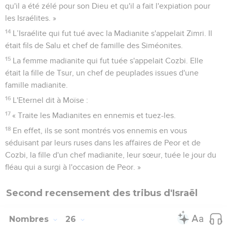
qu'il a été zélé pour son Dieu et qu'il a fait l'expiation pour
les Israélites. »
14
L’Israélite qui fut tué avec la Madianite s'appelait Zimri. Il
était fils de Salu et chef de famille des Siméonites.
15
La femme madianite qui fut tuée s'appelait Cozbi. Elle
était la fille de Tsur, un chef de peuplades issues d'une
famille madianite.
16
L'Eternel dit à Moïse :
17
« Traite les Madianites en ennemis et tuez-les.
18
En effet, ils se sont montrés vos ennemis en vous
séduisant par leurs ruses dans les affaires de Peor et de
Cozbi, la fille d'un chef madianite, leur sœur, tuée le jour du
fléau qui a surgi à l'occasion de Peor. »
Second recensement des tribus d'Israël
Nombres
26