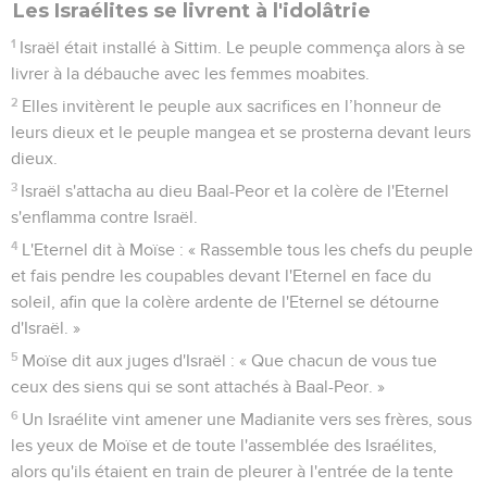
Les Israélites se livrent à l'idolâtrie
1
Israël était installé à Sittim. Le peuple commença alors à se
livrer à la débauche avec les femmes moabites.
2
Elles invitèrent le peuple aux sacrifices en l’honneur de
leurs dieux et le peuple mangea et se prosterna devant leurs
dieux.
3
Israël s'attacha au dieu Baal-Peor et la colère de l'Eternel
s'enflamma contre Israël.
4
L'Eternel dit à Moïse : « Rassemble tous les chefs du peuple
et fais pendre les coupables devant l'Eternel en face du
soleil, afin que la colère ardente de l'Eternel se détourne
d'Israël. »
5
Moïse dit aux juges d'Israël : « Que chacun de vous tue
ceux des siens qui se sont attachés à Baal-Peor. »
6
Un Israélite vint amener une Madianite vers ses frères, sous
les yeux de Moïse et de toute l'assemblée des Israélites,
alors qu'ils étaient en train de pleurer à l'entrée de la tente