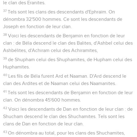
le clan des Eranites.
37
Tels sont les clans des descendants d'Ephraïm. On
dénombra 32'500 hommes. Ce sont les descendants de
Joseph en fonction de leur clan.
38
Voici les descendants de Benjamin en fonction de leur
clan : de Béla descend le clan des Balites, d'Ashbel celui des
Ashbélites, d'Achiram celui des Achiramites,
39
de Shupham celui des Shuphamites, de Hupham celui des
Huphamites.
40
Les fils de Béla furent Ard et Naaman. D'Ard descend le
clan des Ardites et de Naaman celui des Naamanites.
41
Tels sont les descendants de Benjamin en fonction de leur
clan. On dénombra 45'600 hommes.
42
Voici les descendants de Dan en fonction de leur clan : de
Shucham descend le clan des Shuchamites. Tels sont les
clans de Dan en fonction de leur clan.
43
On dénombra au total, pour les clans des Shuchamites,