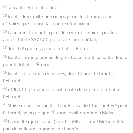
34
soixante et un mille ânes,
35
trente deux mille personnes parmi les femmes qui
n’avaient pas connu la couche d’un homme.
36
La moitié, formant la part de ceux qui avaient pris les
armes, fut de 337 500 pièces de menu bétail,
37
dont 675 pièces pour le tribut à l’Éternel ;
38
trente six mille pièces de gros bétail, dont soixante douze
pour le tribut à l’Éternel ;
39
trente mille cinq cents ânes, dont 61 pour le tribut à
l’Éternel ;
40
et 16 000 personnes, dont trente deux pour le tribut à
l’Éternel.
41
Moïse donna au sacrificateur Éléazar le tribut prélevé pour
l’Éternel, selon ce que l’Éternel avait ordonné à Moïse.
42
La moitié (qui revenait) aux Israélites et que Moïse mit à
part de celle des hommes de l’armée,