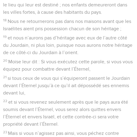
le lieu qui leur est destiné ; nos enfants demeureront dans
les villes fortes, à cause des habitants du pays.
18
Nous ne retournerons pas dans nos maisons avant que les
Israélites aient pris possession chacun de son héritage ;
19
et nous n’aurons pas d’héritage avec eux de l’autre côté
du Jourdain, ni plus loin, puisque nous aurons notre héritage
de ce côté-ci du Jourdain à l’orient.
20
Moïse leur dit : Si vous exécutez cette parole, si vous vous
équipez pour combattre devant l’Éternel,
21
si tous ceux de vous qui s’équiperont passent le Jourdain
devant l’Éternel jusqu’à ce qu’il ait dépossédé ses ennemis
devant lui,
22
et si vous revenez seulement après que le pays aura été
soumis devant l’Éternel, vous serez alors quittes envers
l’Éternel et envers Israël, et cette contrée-ci sera votre
propriété devant l’Éternel.
23
Mais si vous n’agissez pas ainsi, vous péchez contre