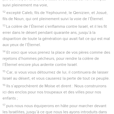
suivi pleinement ma voie,
12
excepté Caleb, fils de Yephounné, le Qenizien, et Josué,
fils de Noun, qui ont pleinement suivi la voie de l’Éternel.
13
La colère de l’Éternel s’enflamma contre Israël, et il les fit
errer dans le désert pendant quarante ans, jusqu’à la
disparition de toute la génération qui avait fait ce qui est mal
aux yeux de l’Éternel.
14
Et voici que vous prenez la place de vos pères comme des
rejetons d’hommes pécheurs, pour rendre la colère de
l’Éternel encore plus ardente contre Israël.
15
Car, si vous vous détournez de lui, il continuera de laisser
Israël au désert, et vous causerez la perte de tout ce peuple.
16
Ils s’approchèrent de Moïse et dirent : Nous construirons
ici des enclos pour nos troupeaux et des villes pour nos
enfants ;
17
puis nous nous équiperons en hâte pour marcher devant
les Israélites, jusqu’à ce que nous les ayons introduits dans