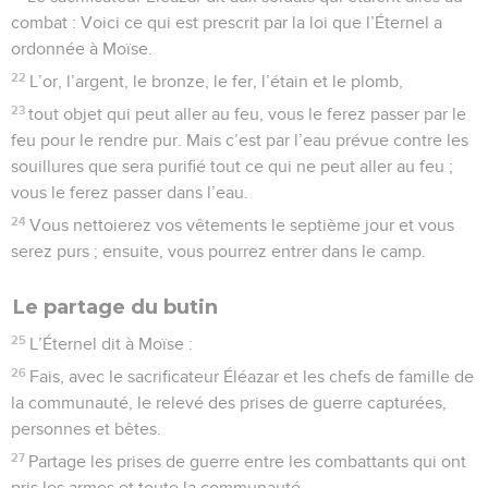
combat : Voici ce qui est prescrit par la loi que l’Éternel a
ordonnée à Moïse.
22
L’or, l’argent, le bronze, le fer, l’étain et le plomb,
23
tout objet qui peut aller au feu, vous le ferez passer par le
feu pour le rendre pur. Mais c’est par l’eau prévue contre les
souillures que sera purifié tout ce qui ne peut aller au feu ;
vous le ferez passer dans l’eau.
24
Vous nettoierez vos vêtements le septième jour et vous
serez purs ; ensuite, vous pourrez entrer dans le camp.
Le partage du butin
25
L’Éternel dit à Moïse :
26
Fais, avec le sacrificateur Éléazar et les chefs de famille de
la communauté, le relevé des prises de guerre capturées,
personnes et bêtes.
27
Partage les prises de guerre entre les combattants qui ont
pris les armes et toute la communauté.