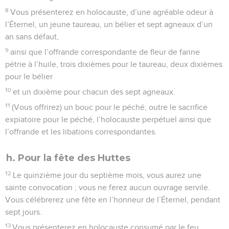
8
Vous présenterez en holocauste, d’une agréable odeur à
l’Éternel, un jeune taureau, un bélier et sept agneaux d’un
an sans défaut,
9
ainsi que l’offrande correspondante de fleur de farine
pétrie à l’huile, trois dixièmes pour le taureau, deux dixièmes
pour le bélier
10
et un dixième pour chacun des sept agneaux.
11
(Vous offrirez) un bouc pour le péché, outre le sacrifice
expiatoire pour le péché, l’holocauste perpétuel ainsi que
l’offrande et les libations correspondantes.
h. Pour la fête des Huttes
12
Le quinzième jour du septième mois, vous aurez une
sainte convocation ; vous ne ferez aucun ouvrage servile.
Vous célébrerez une fête en l’honneur de l’Éternel, pendant
sept jours.
13
Vous présenterez en holocauste consumé par le feu,