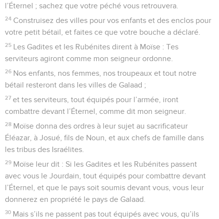
l’Éternel ; sachez que votre péché vous retrouvera.
24
Construisez des villes pour vos enfants et des enclos pour
votre petit bétail, et faites ce que votre bouche a déclaré.
25
Les Gadites et les Rubénites dirent à Moïse : Tes
serviteurs agiront comme mon seigneur ordonne.
26
Nos enfants, nos femmes, nos troupeaux et tout notre
bétail resteront dans les villes de Galaad ;
27
et tes serviteurs, tout équipés pour l’armée, iront
combattre devant l’Éternel, comme dit mon seigneur.
28
Moïse donna des ordres à leur sujet au sacrificateur
Éléazar, à Josué, fils de Noun, et aux chefs de famille dans
les tribus des Israélites.
29
Moïse leur dit : Si les Gadites et les Rubénites passent
avec vous le Jourdain, tout équipés pour combattre devant
l’Éternel, et que le pays soit soumis devant vous, vous leur
donnerez en propriété le pays de Galaad.
30
Mais s’ils ne passent pas tout équipés avec vous, qu’ils