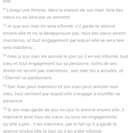
elle.
11
Lorsqu’une femme, dans la maison de son mari, fera des
vœux ou se liera par un serment,
12
et que son mari en sera informé, s’il garde le silence
envers elle et ne la désapprouve pas, tous ses vœux seront
maintenus, et tout engagement par lequel elle se sera liée
sera maintenu ;
13
mais si son mari les annule le jour où il en est informé, tout
vœu et tout engagement sur sa personne, sortis de ses
lèvres ne seront pas maintenus ; son mari les a annulés, et
l’Éternel lui pardonnera.
14
Son mari peut maintenir et son mari peut annuler tout
vœu, tout serment par lequel elle s’engage à mortifier sa
personne.
15
Si son mari garde de jour en jour le silence envers elle, il
maintient ainsi tous les vœux ou tous les engagements
qu’elle a pris ; il les maintient, par le fait qu’il a gardé le
silence envers elle le jour où il en a été informé.