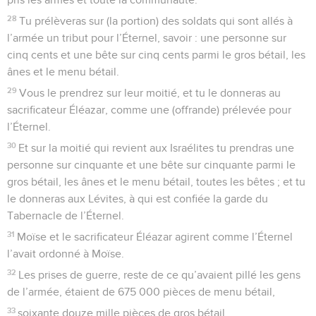
28
Tu prélèveras sur (la portion) des soldats qui sont allés à
l’armée un tribut pour l’Éternel, savoir : une personne sur
cinq cents et une bête sur cinq cents parmi le gros bétail, les
ânes et le menu bétail.
29
Vous le prendrez sur leur moitié, et tu le donneras au
sacrificateur Éléazar, comme une (offrande) prélevée pour
l’Éternel.
30
Et sur la moitié qui revient aux Israélites tu prendras une
personne sur cinquante et une bête sur cinquante parmi le
gros bétail, les ânes et le menu bétail, toutes les bêtes ; et tu
le donneras aux Lévites, à qui est confiée la garde du
Tabernacle de l’Éternel.
31
Moïse et le sacrificateur Éléazar agirent comme l’Éternel
l’avait ordonné à Moïse.
32
Les prises de guerre, reste de ce qu’avaient pillé les gens
de l’armée, étaient de 675 000 pièces de menu bétail,
33
soixante douze mille pièces de gros bétail,