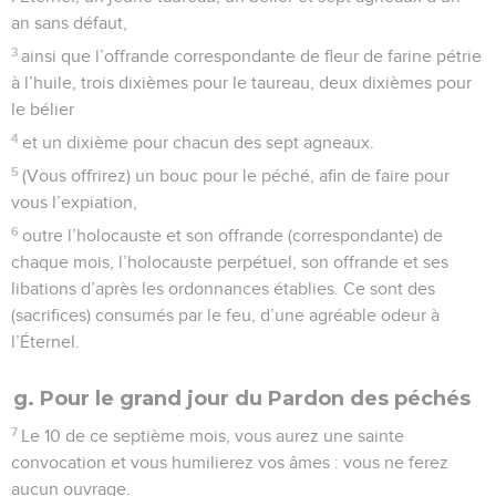
an sans défaut,
3
ainsi que l’offrande correspondante de fleur de farine pétrie
à l’huile, trois dixièmes pour le taureau, deux dixièmes pour
le bélier
4
et un dixième pour chacun des sept agneaux.
5
(Vous offrirez) un bouc pour le péché, afin de faire pour
vous l’expiation,
6
outre l’holocauste et son offrande (correspondante) de
chaque mois, l’holocauste perpétuel, son offrande et ses
libations d’après les ordonnances établies. Ce sont des
(sacrifices) consumés par le feu, d’une agréable odeur à
l’Éternel.
g. Pour le grand jour du Pardon des péchés
7
Le 10 de ce septième mois, vous aurez une sainte
convocation et vous humilierez vos âmes : vous ne ferez
aucun ouvrage.