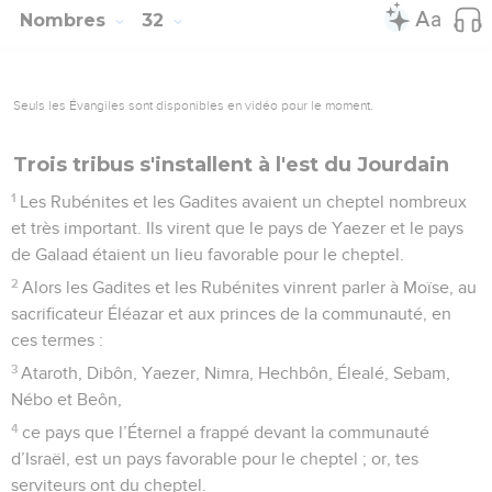
Nombres
32
Seuls les Évangiles sont disponibles en vidéo pour le moment.
Trois tribus s'installent à l'est du Jourdain
1
Les Rubénites et les Gadites avaient un cheptel nombreux
et très important. Ils virent que le pays de Yaezer et le pays
de Galaad étaient un lieu favorable pour le cheptel.
2
Alors les Gadites et les Rubénites vinrent parler à Moïse, au
sacrificateur Éléazar et aux princes de la communauté, en
ces termes :
3
Ataroth, Dibôn, Yaezer, Nimra, Hechbôn, Élealé, Sebam,
Nébo et Beôn,
4
ce pays que l’Éternel a frappé devant la communauté
d’Israël, est un pays favorable pour le cheptel ; or, tes
serviteurs ont du cheptel.