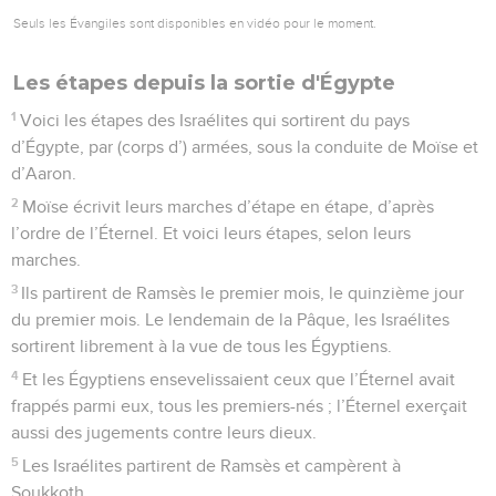
Seuls les Évangiles sont disponibles en vidéo pour le moment.
Les étapes depuis la sortie d'Égypte
1
Voici les étapes des Israélites qui sortirent du pays
d’Égypte, par (corps d’) armées, sous la conduite de Moïse et
d’Aaron.
2
Moïse écrivit leurs marches d’étape en étape, d’après
l’ordre de l’Éternel. Et voici leurs étapes, selon leurs
marches.
3
Ils partirent de Ramsès le premier mois, le quinzième jour
du premier mois. Le lendemain de la Pâque, les Israélites
sortirent librement à la vue de tous les Égyptiens.
4
Et les Égyptiens ensevelissaient ceux que l’Éternel avait
frappés parmi eux, tous les premiers-nés ; l’Éternel exerçait
aussi des jugements contre leurs dieux.
5
Les Israélites partirent de Ramsès et campèrent à
Soukkoth.