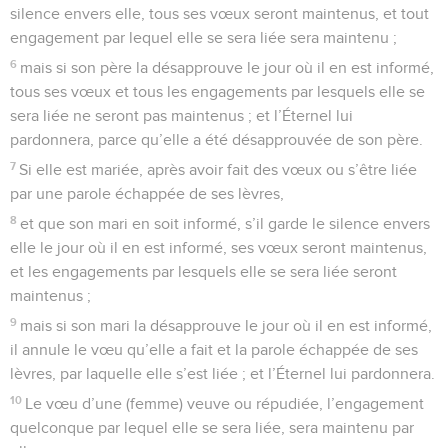
silence envers elle, tous ses vœux seront maintenus, et tout
engagement par lequel elle se sera liée sera maintenu ;
6
mais si son père la désapprouve le jour où il en est informé,
tous ses vœux et tous les engagements par lesquels elle se
sera liée ne seront pas maintenus ; et l’Éternel lui
pardonnera, parce qu’elle a été désapprouvée de son père.
7
Si elle est mariée, après avoir fait des vœux ou s’être liée
par une parole échappée de ses lèvres,
8
et que son mari en soit informé, s’il garde le silence envers
elle le jour où il en est informé, ses vœux seront maintenus,
et les engagements par lesquels elle se sera liée seront
maintenus ;
9
mais si son mari la désapprouve le jour où il en est informé,
il annule le vœu qu’elle a fait et la parole échappée de ses
lèvres, par laquelle elle s’est liée ; et l’Éternel lui pardonnera.
10
Le vœu d’une (femme) veuve ou répudiée, l’engagement
quelconque par lequel elle se sera liée, sera maintenu par