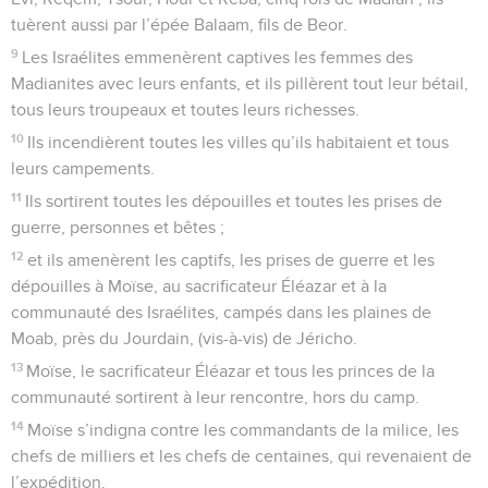
tuèrent aussi par l’épée Balaam, fils de Beor.
9
Les Israélites emmenèrent captives les femmes des
Madianites avec leurs enfants, et ils pillèrent tout leur bétail,
tous leurs troupeaux et toutes leurs richesses.
10
Ils incendièrent toutes les villes qu’ils habitaient et tous
leurs campements.
11
Ils sortirent toutes les dépouilles et toutes les prises de
guerre, personnes et bêtes ;
12
et ils amenèrent les captifs, les prises de guerre et les
dépouilles à Moïse, au sacrificateur Éléazar et à la
communauté des Israélites, campés dans les plaines de
Moab, près du Jourdain, (vis-à-vis) de Jéricho.
13
Moïse, le sacrificateur Éléazar et tous les princes de la
communauté sortirent à leur rencontre, hors du camp.
14
Moïse s’indigna contre les commandants de la milice, les
chefs de milliers et les chefs de centaines, qui revenaient de
l’expédition.