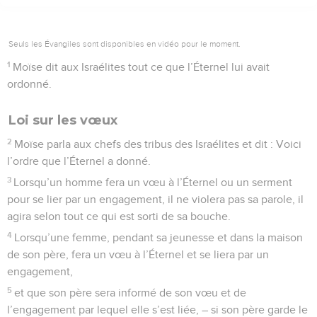
Seuls les Évangiles sont disponibles en vidéo pour le moment.
1
Moïse dit aux Israélites tout ce que l’Éternel lui avait
ordonné.
Loi sur les vœux
2
Moïse parla aux chefs des tribus des Israélites et dit : Voici
l’ordre que l’Éternel a donné.
3
Lorsqu’un homme fera un vœu à l’Éternel ou un serment
pour se lier par un engagement, il ne violera pas sa parole, il
agira selon tout ce qui est sorti de sa bouche.
4
Lorsqu’une femme, pendant sa jeunesse et dans la maison
de son père, fera un vœu à l’Éternel et se liera par un
engagement,
5
et que son père sera informé de son vœu et de
l’engagement par lequel elle s’est liée, – si son père garde le