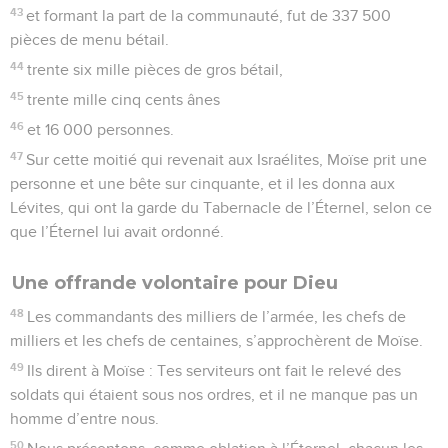
43
et formant la part de la communauté, fut de 337 500
pièces de menu bétail.
44
trente six mille pièces de gros bétail,
45
trente mille cinq cents ânes
46
et 16 000 personnes.
47
Sur cette moitié qui revenait aux Israélites, Moïse prit une
personne et une bête sur cinquante, et il les donna aux
Lévites, qui ont la garde du Tabernacle de l’Éternel, selon ce
que l’Éternel lui avait ordonné.
Une offrande volontaire pour Dieu
48
Les commandants des milliers de l’armée, les chefs de
milliers et les chefs de centaines, s’approchèrent de Moïse.
49
Ils dirent à Moïse : Tes serviteurs ont fait le relevé des
soldats qui étaient sous nos ordres, et il ne manque pas un
homme d’entre nous.
50