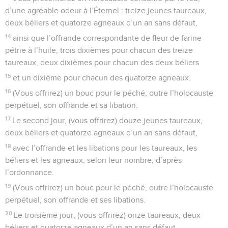
d’une agréable odeur à l’Éternel : treize jeunes taureaux,
deux béliers et quatorze agneaux d’un an sans défaut,
14
ainsi que l’offrande correspondante de fleur de farine
pétrie à l’huile, trois dixièmes pour chacun des treize
taureaux, deux dixièmes pour chacun des deux béliers
15
et un dixième pour chacun des quatorze agneaux.
16
(Vous offrirez) un bouc pour le péché, outre l’holocauste
perpétuel, son offrande et sa libation.
17
Le second jour, (vous offrirez) douze jeunes taureaux,
deux béliers et quatorze agneaux d’un an sans défaut,
18
avec l’offrande et les libations pour les taureaux, les
béliers et les agneaux, selon leur nombre, d’après
l’ordonnance.
19
(Vous offrirez) un bouc pour le péché, outre l’holocauste
perpétuel, son offrande et ses libations.
20
Le troisième jour, (vous offrirez) onze taureaux, deux
béliers et quatorze agneaux d’un an sans défaut,