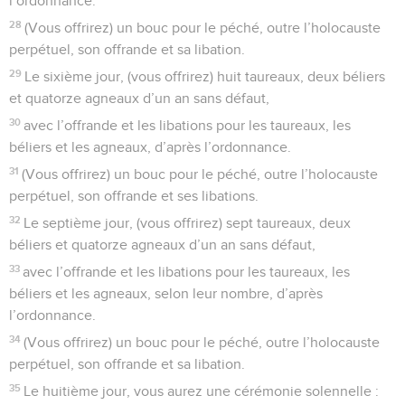
l’ordonnance.
28
(Vous offrirez) un bouc pour le péché, outre l’holocauste
perpétuel, son offrande et sa libation.
29
Le sixième jour, (vous offrirez) huit taureaux, deux béliers
et quatorze agneaux d’un an sans défaut,
30
avec l’offrande et les libations pour les taureaux, les
béliers et les agneaux, d’après l’ordonnance.
31
(Vous offrirez) un bouc pour le péché, outre l’holocauste
perpétuel, son offrande et ses libations.
32
Le septième jour, (vous offrirez) sept taureaux, deux
béliers et quatorze agneaux d’un an sans défaut,
33
avec l’offrande et les libations pour les taureaux, les
béliers et les agneaux, selon leur nombre, d’après
l’ordonnance.
34
(Vous offrirez) un bouc pour le péché, outre l’holocauste
perpétuel, son offrande et sa libation.
35
Le huitième jour, vous aurez une cérémonie solennelle :