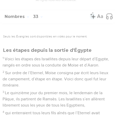
Nombres
33
Seuls les Évangiles sont disponibles en vidéo pour le moment.
Les étapes depuis la sortie d'Égypte
1
Voici les étapes des Israélites depuis leur départ d’Egypte,
rangés en ordre sous la conduite de Moïse et d’Aaron.
2
Sur ordre de l’Eternel, Moïse consigna par écrit leurs lieux
de campement, d’étape en étape. Voici donc quel fut leur
itinéraire.
3
Le quinzième jour du premier mois, le lendemain de la
Pâque, ils partirent de Ramsès. Les Israélites s’en allèrent
librement sous les yeux de tous les Egyptiens,
4
qui enterraient tous leurs fils aînés que l’Eternel avait