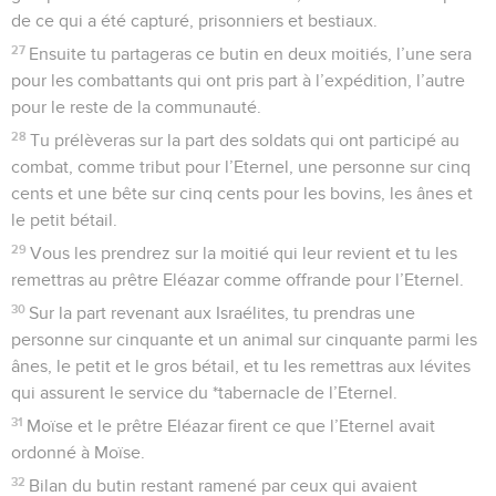
de ce qui a été capturé, prisonniers et bestiaux.
27
Ensuite tu partageras ce butin en deux moitiés, l’une sera
pour les combattants qui ont pris part à l’expédition, l’autre
pour le reste de la communauté.
28
Tu prélèveras sur la part des soldats qui ont participé au
combat, comme tribut pour l’Eternel, une personne sur cinq
cents et une bête sur cinq cents pour les bovins, les ânes et
le petit bétail.
29
Vous les prendrez sur la moitié qui leur revient et tu les
remettras au prêtre Eléazar comme offrande pour l’Eternel.
30
Sur la part revenant aux Israélites, tu prendras une
personne sur cinquante et un animal sur cinquante parmi les
ânes, le petit et le gros bétail, et tu les remettras aux lévites
qui assurent le service du *tabernacle de l’Eternel.
31
Moïse et le prêtre Eléazar firent ce que l’Eternel avait
ordonné à Moïse.
32
Bilan du butin restant ramené par ceux qui avaient