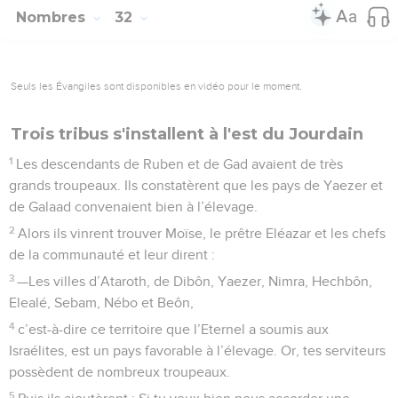
Nombres
32
Seuls les Évangiles sont disponibles en vidéo pour le moment.
Trois tribus s'installent à l'est du Jourdain
1
Les descendants de Ruben et de Gad avaient de très
grands troupeaux. Ils constatèrent que les pays de Yaezer et
de Galaad convenaient bien à l’élevage.
2
Alors ils vinrent trouver Moïse, le prêtre Eléazar et les chefs
de la communauté et leur dirent :
3
—Les villes d’Ataroth, de Dibôn, Yaezer, Nimra, Hechbôn,
Elealé, Sebam, Nébo et Beôn,
4
c’est-à-dire ce territoire que l’Eternel a soumis aux
Israélites, est un pays favorable à l’élevage. Or, tes serviteurs
possèdent de nombreux troupeaux.
5