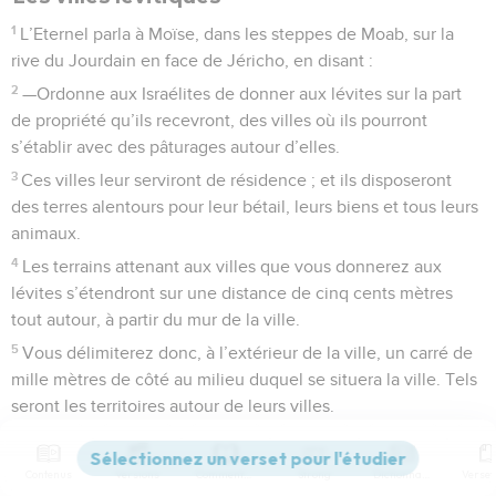
1
L’Eternel parla à Moïse, dans les steppes de Moab, sur la
rive du Jourdain en face de Jéricho, en disant :
2
—Ordonne aux Israélites de donner aux lévites sur la part
de propriété qu’ils recevront, des villes où ils pourront
s’établir avec des pâturages autour d’elles.
3
Ces villes leur serviront de résidence ; et ils disposeront
des terres alentours pour leur bétail, leurs biens et tous leurs
animaux.
4
Les terrains attenant aux villes que vous donnerez aux
lévites s’étendront sur une distance de cinq cents mètres
tout autour, à partir du mur de la ville.
5
Vous délimiterez donc, à l’extérieur de la ville, un carré de
mille mètres de côté au milieu duquel se situera la ville. Tels
seront les territoires autour de leurs villes.
6
Vous donnerez aux lévites les six villes de refuge que vous
aurez désignées pour que des meurtriers involontaires
Contenus
Versions
Commentaires
Strong
Dictionnaire
puissent s’y réfugier ainsi que quarante-deux autres villes,