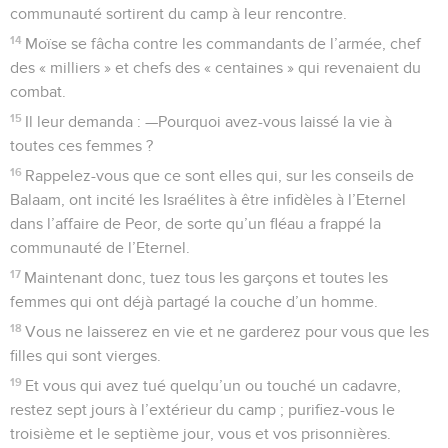
communauté sortirent du camp à leur rencontre.
14
Moïse se fâcha contre les commandants de l’armée, chef
des « milliers » et chefs des « centaines » qui revenaient du
combat.
15
Il leur demanda : —Pourquoi avez-vous laissé la vie à
toutes ces femmes ?
16
Rappelez-vous que ce sont elles qui, sur les conseils de
Balaam, ont incité les Israélites à être infidèles à l’Eternel
dans l’affaire de Peor, de sorte qu’un fléau a frappé la
communauté de l’Eternel.
17
Maintenant donc, tuez tous les garçons et toutes les
femmes qui ont déjà partagé la couche d’un homme.
18
Vous ne laisserez en vie et ne garderez pour vous que les
filles qui sont vierges.
19
Et vous qui avez tué quelqu’un ou touché un cadavre,
restez sept jours à l’extérieur du camp ; purifiez-vous le
troisième et le septième jour, vous et vos prisonnières.