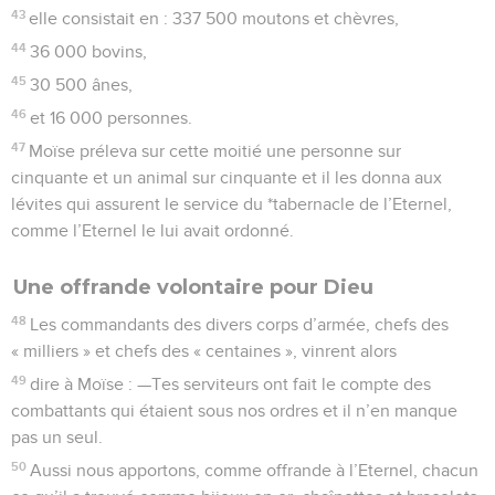
43
elle consistait en : 337 500 moutons et chèvres,
44
36 000 bovins,
45
30 500 ânes,
46
et 16 000 personnes.
47
Moïse préleva sur cette moitié une personne sur
cinquante et un animal sur cinquante et il les donna aux
lévites qui assurent le service du *tabernacle de l’Eternel,
comme l’Eternel le lui avait ordonné.
Une offrande volontaire pour Dieu
48
Les commandants des divers corps d’armée, chefs des
« milliers » et chefs des « centaines », vinrent alors
49
dire à Moïse : —Tes serviteurs ont fait le compte des
combattants qui étaient sous nos ordres et il n’en manque
pas un seul.
50
Aussi nous apportons, comme offrande à l’Eternel, chacun