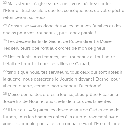
23
Mais si vous n’agissez pas ainsi, vous péchez contre
l’Eternel. Sachez alors que les conséquences de votre péché
retomberont sur vous !
24
Construisez-vous donc des villes pour vos familles et des
enclos pour vos troupeaux ; puis tenez parole !
25
Les descendants de Gad et de Ruben dirent à Moïse : —
Tes serviteurs obéiront aux ordres de mon seigneur.
26
Nos enfants, nos femmes, nos troupeaux et tout notre
bétail resteront ici dans les villes de Galaad,
27
tandis que nous, tes serviteurs, tous ceux qui sont aptes à
la guerre, nous passerons le Jourdain devant l’Eternel pour
aller en guerre, comme mon seigneur l’a ordonné.
28
Moïse donna des ordres à leur sujet au prêtre Eléazar, à
Josué fils de Noun et aux chefs de tribus des Israélites.
29
Il leur dit : —Si parmi les descendants de Gad et ceux de
Ruben, tous les hommes aptes à la guerre traversent avec
vous le Jourdain pour aller au combat devant l’Eternel, une