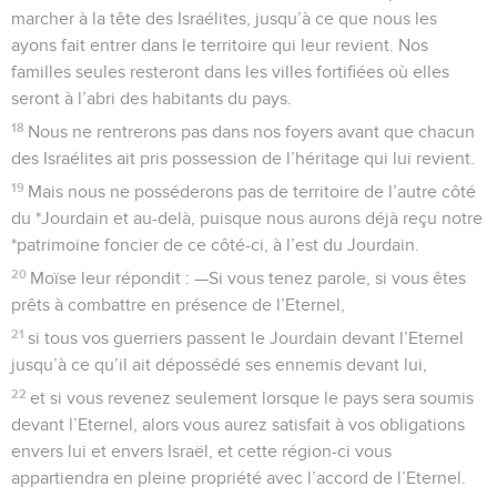
marcher à la tête des Israélites, jusqu’à ce que nous les
ayons fait entrer dans le territoire qui leur revient. Nos
familles seules resteront dans les villes fortifiées où elles
seront à l’abri des habitants du pays.
18
Nous ne rentrerons pas dans nos foyers avant que chacun
des Israélites ait pris possession de l’héritage qui lui revient.
19
Mais nous ne posséderons pas de territoire de l’autre côté
du *Jourdain et au-delà, puisque nous aurons déjà reçu notre
*patrimoine foncier de ce côté-ci, à l’est du Jourdain.
20
Moïse leur répondit : —Si vous tenez parole, si vous êtes
prêts à combattre en présence de l’Eternel,
21
si tous vos guerriers passent le Jourdain devant l’Eternel
jusqu’à ce qu’il ait dépossédé ses ennemis devant lui,
22
et si vous revenez seulement lorsque le pays sera soumis
devant l’Eternel, alors vous aurez satisfait à vos obligations
envers lui et envers Israël, et cette région-ci vous
appartiendra en pleine propriété avec l’accord de l’Eternel.