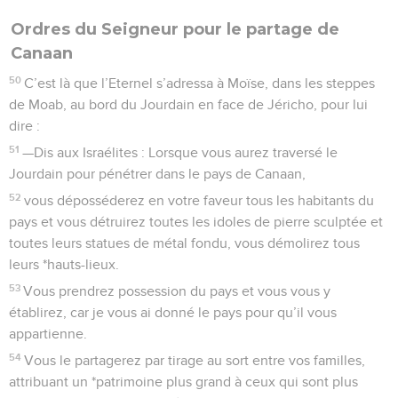
Ordres du Seigneur pour le partage de
Canaan
50
C’est là que l’Eternel s’adressa à Moïse, dans les steppes
de Moab, au bord du Jourdain en face de Jéricho, pour lui
dire :
51
—Dis aux Israélites : Lorsque vous aurez traversé le
Jourdain pour pénétrer dans le pays de Canaan,
52
vous déposséderez en votre faveur tous les habitants du
pays et vous détruirez toutes les idoles de pierre sculptée et
toutes leurs statues de métal fondu, vous démolirez tous
leurs *hauts-lieux.
53
Vous prendrez possession du pays et vous vous y
établirez, car je vous ai donné le pays pour qu’il vous
appartienne.
54
Vous le partagerez par tirage au sort entre vos familles,
attribuant un *patrimoine plus grand à ceux qui sont plus