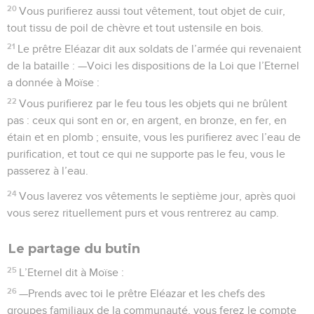
20
Vous purifierez aussi tout vêtement, tout objet de cuir,
tout tissu de poil de chèvre et tout ustensile en bois.
21
Le prêtre Eléazar dit aux soldats de l’armée qui revenaient
de la bataille : —Voici les dispositions de la Loi que l’Eternel
a donnée à Moïse :
22
Vous purifierez par le feu tous les objets qui ne brûlent
pas : ceux qui sont en or, en argent, en bronze, en fer, en
étain et en plomb ; ensuite, vous les purifierez avec l’eau de
purification, et tout ce qui ne supporte pas le feu, vous le
passerez à l’eau.
24
Vous laverez vos vêtements le septième jour, après quoi
vous serez rituellement purs et vous rentrerez au camp.
Le partage du butin
25
L’Eternel dit à Moïse :
26
—Prends avec toi le prêtre Eléazar et les chefs des
groupes familiaux de la communauté, vous ferez le compte