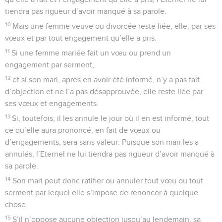
tiendra pas rigueur d’avoir manqué à sa parole.
10
Mais une femme veuve ou divorcée reste liée, elle, par ses
vœux et par tout engagement qu’elle a pris.
11
Si une femme mariée fait un vœu ou prend un
engagement par serment,
12
et si son mari, après en avoir été informé, n’y a pas fait
d’objection et ne l’a pas désapprouvée, elle reste liée par
ses vœux et engagements.
13
Si, toutefois, il les annule le jour où il en est informé, tout
ce qu’elle aura prononcé, en fait de vœux ou
d’engagements, sera sans valeur. Puisque son mari les a
annulés, l’Eternel ne lui tiendra pas rigueur d’avoir manqué à
sa parole.
14
Son mari peut donc ratifier ou annuler tout vœu ou tout
serment par lequel elle s’impose de renoncer à quelque
chose.
15
S’il n’oppose aucune objection jusqu’au lendemain, sa