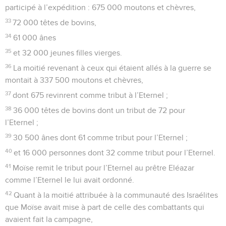
participé à l’expédition : 675 000 moutons et chèvres,
33
72 000 têtes de bovins,
34
61 000 ânes
35
et 32 000 jeunes filles vierges.
36
La moitié revenant à ceux qui étaient allés à la guerre se
montait à 337 500 moutons et chèvres,
37
dont 675 revinrent comme tribut à l’Eternel ;
38
36 000 têtes de bovins dont un tribut de 72 pour
l’Eternel ;
39
30 500 ânes dont 61 comme tribut pour l’Eternel ;
40
et 16 000 personnes dont 32 comme tribut pour l’Eternel.
41
Moïse remit le tribut pour l’Eternel au prêtre Eléazar
comme l’Eternel le lui avait ordonné.
42
Quant à la moitié attribuée à la communauté des Israélites
que Moïse avait mise à part de celle des combattants qui
avaient fait la campagne,