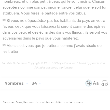
nombreux, et un plus petit à ceux qui le sont moins. Chacun
acceptera comme son patrimoine foncier celui que le sort lui
attribuera. Vous ferez le partage entre vos tribus.
55
Si vous ne dépossédez pas les habitants du pays en votre
faveur, ceux que vous laisserez là seront comme des épines
dans vos yeux et des échardes dans vos flancs ; ils seront vos
adversaires dans le pays que vous habiterez.
56
Alors c’est vous que je traiterai comme j’avais résolu de
les traiter.
La Bible Du Semeur Copyright © 1992, 1999 by Biblica, Inc.® Used by permission.
All rights reserved worldwide.
Nombres
34
Seuls les Évangiles sont disponibles en vidéo pour le moment.