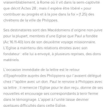
vraisemblablement, à Rome où il vit dans la semi-captivité
que décrit Actes 28 ; mais il espère être libéré « pour
contribuer au progrès et à la joie dans la foi » (1.25) des
chrétiens de la ville de Philippes.
Ses destinataires sont des Macédoniens d’origine non-juive
pour la plupart, membres d’une Eglise que Paul a fondée
(Ac 16.11-40) lors de son deuxième voyage missionnaire.
L’Eglise a maintenu des relations étroites avec son
fondateur : elle lui a envoyé, à plusieurs reprises, des dons
matériels.
L’occasion immédiate de la lettre est le retour
d’Epaphrodite auprès des Philippiens qui l’avaient délégué
chez l’*apôtre avec un don. Paul le renvoie à Philippes avec
sa lettre ; il remercie l’Eglise pour le don reçu, donne de ses
nouvelles et encourage ses correspondants à tenir ferme
dans le témoignage. L’appel à l’unité laisse deviner
quelques difficultés dans cette Eglise.