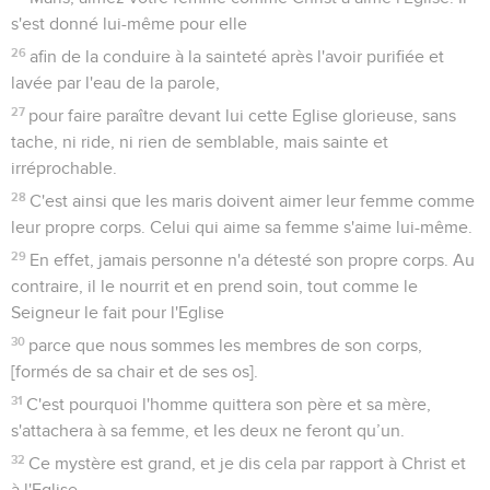
s'est donné lui-même pour elle
26
afin de la conduire à la sainteté après l'avoir purifiée et
lavée par l'eau de la parole,
27
pour faire paraître devant lui cette Eglise glorieuse, sans
tache, ni ride, ni rien de semblable, mais sainte et
irréprochable.
28
C'est ainsi que les maris doivent aimer leur femme comme
leur propre corps. Celui qui aime sa femme s'aime lui-même.
29
En effet, jamais personne n'a détesté son propre corps. Au
contraire, il le nourrit et en prend soin, tout comme le
Seigneur le fait pour l'Eglise
30
parce que nous sommes les membres de son corps,
[formés de sa chair et de ses os].
31
C'est pourquoi l'homme quittera son père et sa mère,
s'attachera à sa femme, et les deux ne feront qu’un.
32
Ce mystère est grand, et je dis cela par rapport à Christ et
à l'Eglise.