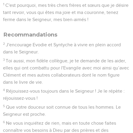
1
C'est pourquoi, mes très chers frères et sœurs que je désire
tant revoir, vous qui êtes ma joie et ma couronne, tenez
ferme dans le Seigneur, mes bien-aimés !
Recommandations
2
J'encourage Evodie et Syntyche à vivre en plein accord
dans le Seigneur.
3
Toi aussi, mon fidèle collègue, je te demande de les aider,
elles qui ont combattu pour l'Evangile avec moi ainsi qu’avec
Clément et mes autres collaborateurs dont le nom figure
dans le livre de vie.
4
Réjouissez-vous toujours dans le Seigneur ! Je le répète :
réjouissez-vous !
5
Que votre douceur soit connue de tous les hommes. Le
Seigneur est proche.
6
Ne vous inquiétez de rien, mais en toute chose faites
connaître vos besoins à Dieu par des prières et des