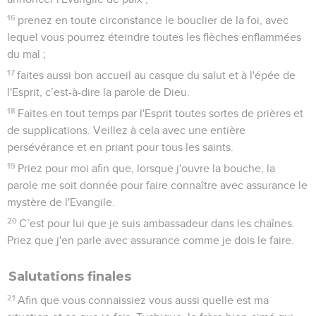
16
prenez en toute circonstance le bouclier de la foi, avec
lequel vous pourrez éteindre toutes les flèches enflammées
du mal ;
17
faites aussi bon accueil au casque du salut et à l'épée de
l'Esprit, c’est-à-dire la parole de Dieu.
18
Faites en tout temps par l'Esprit toutes sortes de prières et
de supplications. Veillez à cela avec une entière
persévérance et en priant pour tous les saints.
19
Priez pour moi afin que, lorsque j'ouvre la bouche, la
parole me soit donnée pour faire connaître avec assurance le
mystère de l'Evangile.
20
C’est pour lui que je suis ambassadeur dans les chaînes.
Priez que j'en parle avec assurance comme je dois le faire.
Salutations finales
21
Afin que vous connaissiez vous aussi quelle est ma