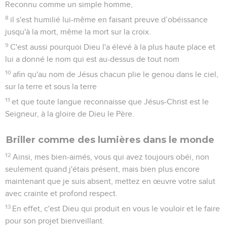
Reconnu comme un simple homme,
8
il s'est humilié lui-même en faisant preuve d’obéissance
jusqu'à la mort, même la mort sur la croix.
9
C'est aussi pourquoi Dieu l'a élevé à la plus haute place et
lui a donné le nom qui est au-dessus de tout nom
10
afin qu'au nom de Jésus chacun plie le genou dans le ciel,
sur la terre et sous la terre
11
et que toute langue reconnaisse que Jésus-Christ est le
Seigneur, à la gloire de Dieu le Père.
Briller comme des lumières dans le monde
12
Ainsi, mes bien-aimés, vous qui avez toujours obéi, non
seulement quand j'étais présent, mais bien plus encore
maintenant que je suis absent, mettez en œuvre votre salut
avec crainte et profond respect.
13
En effet, c'est Dieu qui produit en vous le vouloir et le faire
pour son projet bienveillant.