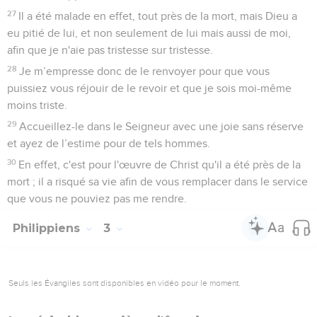
27
Il a été malade en effet, tout près de la mort, mais Dieu a
eu pitié de lui, et non seulement de lui mais aussi de moi,
afin que je n'aie pas tristesse sur tristesse.
28
Je m’empresse donc de le renvoyer pour que vous
puissiez vous réjouir de le revoir et que je sois moi-même
moins triste.
29
Accueillez-le dans le Seigneur avec une joie sans réserve
et ayez de l’estime pour de tels hommes.
30
En effet, c'est pour l'œuvre de Christ qu'il a été près de la
mort ; il a risqué sa vie afin de vous remplacer dans le service
que vous ne pouviez pas me rendre.
Philippiens
3
Seuls les Évangiles sont disponibles en vidéo pour le moment.