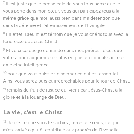
7
Il est juste que je pense cela de vous tous parce que je
vous porte dans mon cœur, vous qui participez tous à la
même grâce que moi, aussi bien dans ma détention que
dans la défense et l'affermissement de l'Evangile.
8
En effet, Dieu m'est témoin que je vous chéris tous avec la
tendresse de Jésus-Christ.
9
Et voici ce que je demande dans mes prières : c’est que
votre amour augmente de plus en plus en connaissance et
en pleine intelligence
10
pour que vous puissiez discerner ce qui est essentiel.
Ainsi vous serez purs et irréprochables pour le jour de Christ,
11
remplis du fruit de justice qui vient par Jésus-Christ à la
gloire et à la louange de Dieu.
La vie, c'est le Christ
12
Je désire que vous le sachiez, frères et sœurs, ce qui
m'est arrivé a plutôt contribué aux progrès de l'Evangile.