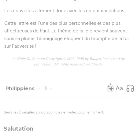
Les nouvelles alternent donc avec les recommandations :
Cette lettre est l’une des plus personnelles et des plus
affectueuses de Paul. Le thème de la joie revient souvent
sous sa plume, témoignage éloquent du triomphe de la foi
sur l’adversité !
La Bible Du Semeur Copyright © 1992, 1999 by Biblica, Inc.® Used by
permission. All rights reserved worldwide.
Philippiens
1
Seuls les Évangiles sont disponibles en vidéo pour le moment.
Salutation