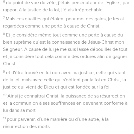
6
du point de vue du zèle, j’étais persécuteur de l'Eglise ; par
rapport à la justice de la loi, j’étais irréprochable.
7
Mais ces qualités qui étaient pour moi des gains, je les ai
regardées comme une perte à cause de Christ.
8
Et je considère même tout comme une perte à cause du
bien suprême qu’est la connaissance de Jésus-Christ mon
Seigneur. A cause de lui je me suis laissé dépouiller de tout
et je considère tout cela comme des ordures afin de gagner
Christ
9
et d'être trouvé en lui non avec ma justice, celle qui vient
de la loi, mais avec celle qui s'obtient par la foi en Christ, la
justice qui vient de Dieu et qui est fondée sur la foi.
10
Ainsi je connaîtrai Christ, la puissance de sa résurrection
et la communion à ses souffrances en devenant conforme à
lui dans sa mort
11
pour parvenir, d’une manière ou d’une autre, à la
résurrection des morts.