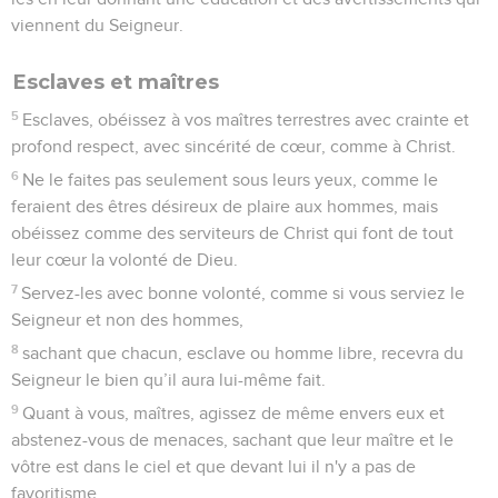
viennent du Seigneur.
Esclaves et maîtres
5
Esclaves, obéissez à vos maîtres terrestres avec crainte et
profond respect, avec sincérité de cœur, comme à Christ.
6
Ne le faites pas seulement sous leurs yeux, comme le
feraient des êtres désireux de plaire aux hommes, mais
obéissez comme des serviteurs de Christ qui font de tout
leur cœur la volonté de Dieu.
7
Servez-les avec bonne volonté, comme si vous serviez le
Seigneur et non des hommes,
8
sachant que chacun, esclave ou homme libre, recevra du
Seigneur le bien qu’il aura lui-même fait.
9
Quant à vous, maîtres, agissez de même envers eux et
abstenez-vous de menaces, sachant que leur maître et le
vôtre est dans le ciel et que devant lui il n'y a pas de
favoritisme.