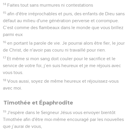
14
Faites tout sans murmures ni contestations
15
afin d'être irréprochables et purs, des enfants de Dieu sans
défaut au milieu d'une génération perverse et corrompue.
C’est comme des flambeaux dans le monde que vous brillez
parmi eux
16
en portant la parole de vie. Je pourrai alors être fier, le jour
de Christ, de n'avoir pas couru ni travaillé pour rien.
17
Et même si mon sang doit couler pour le sacrifice et le
service de votre foi, j’en suis heureux et je me réjouis avec
vous tous.
18
Vous aussi, soyez de même heureux et réjouissez-vous
avec moi.
Timothée et Épaphrodite
19
J'espère dans le Seigneur Jésus vous envoyer bientôt
Timothée afin d'être moi-même encouragé par les nouvelles
que j’aurai de vous,