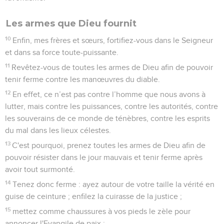
Les armes que Dieu fournit
10
Enfin, mes frères et sœurs, fortifiez-vous dans le Seigneur
et dans sa force toute-puissante.
11
Revêtez-vous de toutes les armes de Dieu afin de pouvoir
tenir ferme contre les manœuvres du diable.
12
En effet, ce n’est pas contre l’homme que nous avons à
lutter, mais contre les puissances, contre les autorités, contre
les souverains de ce monde de ténèbres, contre les esprits
du mal dans les lieux célestes.
13
C'est pourquoi, prenez toutes les armes de Dieu afin de
pouvoir résister dans le jour mauvais et tenir ferme après
avoir tout surmonté.
14
Tenez donc ferme : ayez autour de votre taille la vérité en
guise de ceinture ; enfilez la cuirasse de la justice ;
15
mettez comme chaussures à vos pieds le zèle pour
annoncer l'Evangile de paix ;