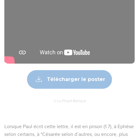
Télécharger le poster
© Le Projet Biblique
Lorsque Paul écrit cette lettre, il est en prison (1.7), à Ephèse
selon certains, à *Césarée selon d’autres, ou encore, plus