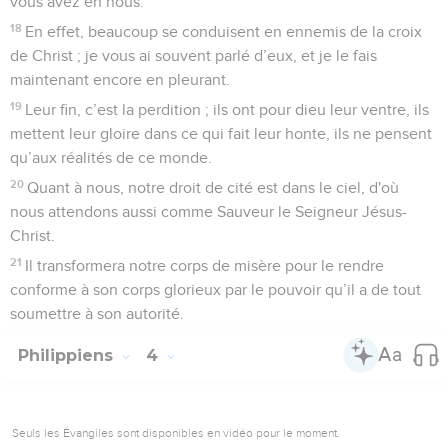
vous avez en nous.
18
En effet, beaucoup se conduisent en ennemis de la croix
de Christ ; je vous ai souvent parlé d’eux, et je le fais
maintenant encore en pleurant.
19
Leur fin, c’est la perdition ; ils ont pour dieu leur ventre, ils
mettent leur gloire dans ce qui fait leur honte, ils ne pensent
qu’aux réalités de ce monde.
20
Quant à nous, notre droit de cité est dans le ciel, d'où
nous attendons aussi comme Sauveur le Seigneur Jésus-
Christ.
21
Il transformera notre corps de misère pour le rendre
conforme à son corps glorieux par le pouvoir qu’il a de tout
soumettre à son autorité.
Philippiens
4
Seuls les Évangiles sont disponibles en vidéo pour le moment.