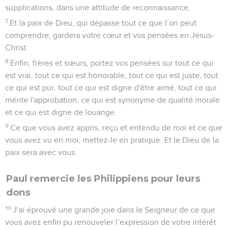
supplications, dans une attitude de reconnaissance.
7
Et la paix de Dieu, qui dépasse tout ce que l’on peut
comprendre, gardera votre cœur et vos pensées en Jésus-
Christ.
8
Enfin, frères et sœurs, portez vos pensées sur tout ce qui
est vrai, tout ce qui est honorable, tout ce qui est juste, tout
ce qui est pur, tout ce qui est digne d'être aimé, tout ce qui
mérite l'approbation, ce qui est synonyme de qualité morale
et ce qui est digne de louange.
9
Ce que vous avez appris, reçu et entendu de moi et ce que
vous avez vu en moi, mettez-le en pratique. Et le Dieu de la
paix sera avec vous.
Paul remercie les Philippiens pour leurs
dons
10
J'ai éprouvé une grande joie dans le Seigneur de ce que
vous avez enfin pu renouveler l’expression de votre intérêt