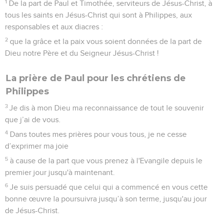
1
De la part de Paul et Timothée, serviteurs de Jésus-Christ, à
tous les saints en Jésus-Christ qui sont à Philippes, aux
responsables et aux diacres :
2
que la grâce et la paix vous soient données de la part de
Dieu notre Père et du Seigneur Jésus-Christ !
La prière de Paul pour les chrétiens de
Philippes
3
Je dis à mon Dieu ma reconnaissance de tout le souvenir
que j’ai de vous.
4
Dans toutes mes prières pour vous tous, je ne cesse
d’exprimer ma joie
5
à cause de la part que vous prenez à l'Evangile depuis le
premier jour jusqu'à maintenant.
6
Je suis persuadé que celui qui a commencé en vous cette
bonne œuvre la poursuivra jusqu’à son terme, jusqu'au jour
de Jésus-Christ.