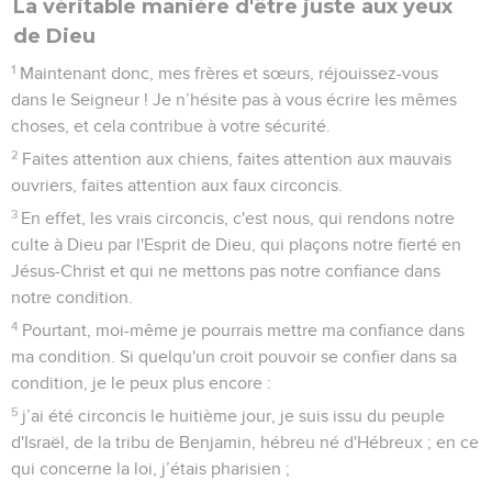
La véritable manière d'être juste aux yeux
de Dieu
1
Maintenant donc, mes frères et sœurs, réjouissez-vous
dans le Seigneur ! Je n’hésite pas à vous écrire les mêmes
choses, et cela contribue à votre sécurité.
2
Faites attention aux chiens, faites attention aux mauvais
ouvriers, faites attention aux faux circoncis.
3
En effet, les vrais circoncis, c'est nous, qui rendons notre
culte à Dieu par l'Esprit de Dieu, qui plaçons notre fierté en
Jésus-Christ et qui ne mettons pas notre confiance dans
notre condition.
4
Pourtant, moi-même je pourrais mettre ma confiance dans
ma condition. Si quelqu'un croit pouvoir se confier dans sa
condition, je le peux plus encore :
5
j’ai été circoncis le huitième jour, je suis issu du peuple
d'Israël, de la tribu de Benjamin, hébreu né d'Hébreux ; en ce
qui concerne la loi, j’étais pharisien ;