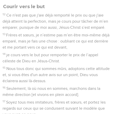
Courir vers le but
12
Ce n'est pas que j'aie déjà remporté le prix ou que j'aie
déjà atteint la perfection, mais je cours pour tâcher de m’en
emparer, puisque de moi aussi, Jésus-Christ s’est emparé.
13
Frères et sœurs, je n’estime pas m’en être moi-même déjà
emparé, mais je fais une chose : oubliant ce qui est derrière
et me portant vers ce qui est devant,
14
je cours vers le but pour remporter le prix de l’appel
céleste de Dieu en Jésus-Christ.
15
Nous tous donc qui sommes mûrs, adoptons cette attitude
et, si vous êtes d'un autre avis sur un point, Dieu vous
éclairera aussi là-dessus.
16
Seulement, là où nous en sommes, marchons dans la
même direction [et vivons en plein accord].
17
Soyez tous mes imitateurs, frères et sœurs, et portez les
regards sur ceux qui se conduisent suivant le modèle que