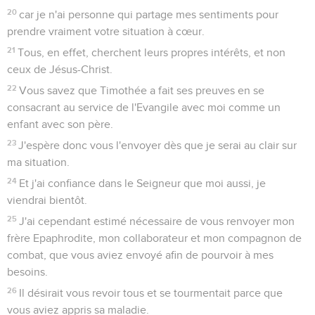
20
car je n'ai personne qui partage mes sentiments pour
prendre vraiment votre situation à cœur.
21
Tous, en effet, cherchent leurs propres intérêts, et non
ceux de Jésus-Christ.
22
Vous savez que Timothée a fait ses preuves en se
consacrant au service de l'Evangile avec moi comme un
enfant avec son père.
23
J'espère donc vous l'envoyer dès que je serai au clair sur
ma situation.
24
Et j'ai confiance dans le Seigneur que moi aussi, je
viendrai bientôt.
25
J'ai cependant estimé nécessaire de vous renvoyer mon
frère Epaphrodite, mon collaborateur et mon compagnon de
combat, que vous aviez envoyé afin de pourvoir à mes
besoins.
26
Il désirait vous revoir tous et se tourmentait parce que
vous aviez appris sa maladie.