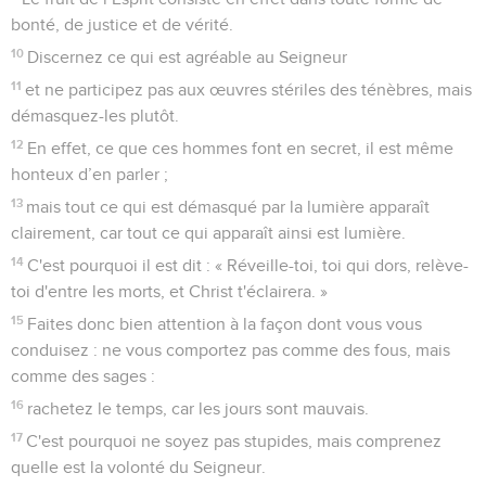
bonté, de justice et de vérité.
10
Discernez ce qui est agréable au Seigneur
11
et ne participez pas aux œuvres stériles des ténèbres, mais
démasquez-les plutôt.
12
En effet, ce que ces hommes font en secret, il est même
honteux d’en parler ;
13
mais tout ce qui est démasqué par la lumière apparaît
clairement, car tout ce qui apparaît ainsi est lumière.
14
C'est pourquoi il est dit : « Réveille-toi, toi qui dors, relève-
toi d'entre les morts, et Christ t'éclairera. »
15
Faites donc bien attention à la façon dont vous vous
conduisez : ne vous comportez pas comme des fous, mais
comme des sages :
16
rachetez le temps, car les jours sont mauvais.
17
C'est pourquoi ne soyez pas stupides, mais comprenez
quelle est la volonté du Seigneur.