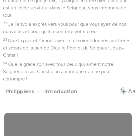
situation et ce que je fais, Tychique, le frère bien-aimé qui
est un fidèle serviteur dans le Seigneur, vous informera de
tout.
22
Je l'envoie exprès vers vous pour que vous ayez de nos
nouvelles et pour qu'il réconforte votre cœur.
23
Que la paix et l'amour avec la foi soient donnés aux frères
et sœurs de la part de Dieu le Père et du Seigneur Jésus-
Christ !
24
Que la grâce soit avec tous ceux qui aiment notre
Seigneur Jésus-Christ d'un amour que rien ne peut
corrompre !
Philippiens
Introduction