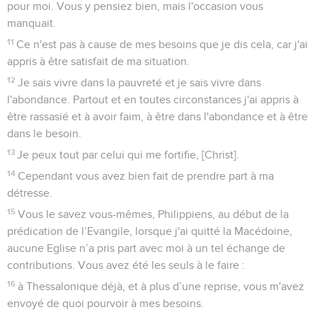
pour moi. Vous y pensiez bien, mais l'occasion vous
manquait.
11
Ce n'est pas à cause de mes besoins que je dis cela, car j'ai
appris à être satisfait de ma situation.
12
Je sais vivre dans la pauvreté et je sais vivre dans
l'abondance. Partout et en toutes circonstances j'ai appris à
être rassasié et à avoir faim, à être dans l'abondance et à être
dans le besoin.
13
Je peux tout par celui qui me fortifie, [Christ].
14
Cependant vous avez bien fait de prendre part à ma
détresse.
15
Vous le savez vous-mêmes, Philippiens, au début de la
prédication de l’Evangile, lorsque j'ai quitté la Macédoine,
aucune Eglise n’a pris part avec moi à un tel échange de
contributions. Vous avez été les seuls à le faire :
16
à Thessalonique déjà, et à plus d’une reprise, vous m'avez
envoyé de quoi pourvoir à mes besoins.