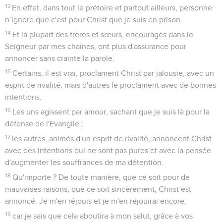
13
En effet, dans tout le prétoire et partout ailleurs, personne
n’ignore que c'est pour Christ que je suis en prison.
14
Et la plupart des frères et sœurs, encouragés dans le
Seigneur par mes chaînes, ont plus d'assurance pour
annoncer sans crainte la parole.
15
Certains, il est vrai, proclament Christ par jalousie, avec un
esprit de rivalité, mais d'autres le proclament avec de bonnes
intentions.
16
Les uns agissent par amour, sachant que je suis là pour la
défense de l'Evangile ;
17
les autres, animés d'un esprit de rivalité, annoncent Christ
avec des intentions qui ne sont pas pures et avec la pensée
d'augmenter les souffrances de ma détention.
18
Qu'importe ? De toute manière, que ce soit pour de
mauvaises raisons, que ce soit sincèrement, Christ est
annoncé. Je m'en réjouis et je m'en réjouirai encore,
19
car je sais que cela aboutira à mon salut, grâce à vos