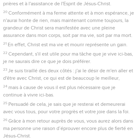
prières et à l'assistance de l'Esprit de Jésus-Christ.
20
Conformément à ma ferme attente et à mon espérance, je
n'aurai honte de rien, mais maintenant comme toujours, la
grandeur de Christ sera manifestée avec une pleine
assurance dans mon corps, soit par ma vie, soit par ma mort.
21
En effet, Christ est ma vie et mourir représente un gain.
22
Cependant, s'il est utile pour ma tâche que je vive ici-bas,
je ne saurais dire ce que je dois préférer.
23
Je suis tiraillé des deux côtés : j'ai le désir de m'en aller et
d'être avec Christ, ce qui est de beaucoup le meilleur,
24
mais à cause de vous il est plus nécessaire que je
continue à vivre ici-bas.
25
Persuadé de cela, je sais que je resterai et demeurerai
avec vous tous, pour votre progrès et votre joie dans la foi.
26
Grâce à mon retour auprès de vous, vous aurez alors dans
ma personne une raison d’éprouver encore plus de fierté en
Jésus-Christ.