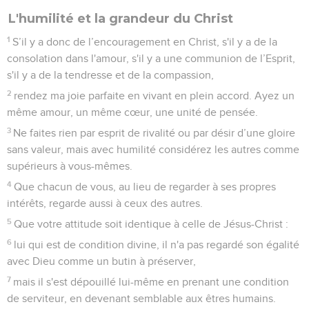
L'humilité et la grandeur du Christ
1
S’il y a donc de l’encouragement en Christ, s'il y a de la
consolation dans l'amour, s'il y a une communion de l’Esprit,
s'il y a de la tendresse et de la compassion,
2
rendez ma joie parfaite en vivant en plein accord. Ayez un
même amour, un même cœur, une unité de pensée.
3
Ne faites rien par esprit de rivalité ou par désir d’une gloire
sans valeur, mais avec humilité considérez les autres comme
supérieurs à vous-mêmes.
4
Que chacun de vous, au lieu de regarder à ses propres
intérêts, regarde aussi à ceux des autres.
5
Que votre attitude soit identique à celle de Jésus-Christ :
6
lui qui est de condition divine, il n'a pas regardé son égalité
avec Dieu comme un butin à préserver,
7
mais il s'est dépouillé lui-même en prenant une condition
de serviteur, en devenant semblable aux êtres humains.