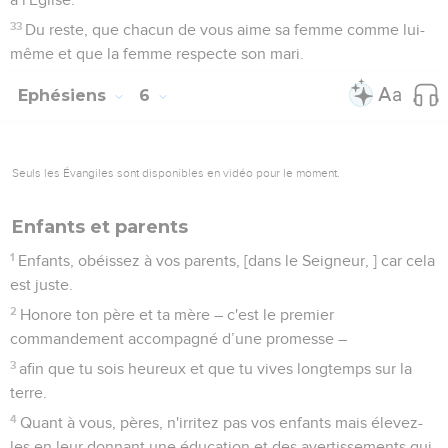
33
Du reste, que chacun de vous aime sa femme comme lui-
même et que la femme respecte son mari.
Ephésiens
6
Seuls les Évangiles sont disponibles en vidéo pour le moment.
Enfants et parents
1
Enfants, obéissez à vos parents, [dans le Seigneur, ] car cela
est juste.
2
Honore ton père et ta mère – c'est le premier
commandement accompagné d’une promesse –
3
afin que tu sois heureux et que tu vives longtemps sur la
terre.
4
Quant à vous, pères, n'irritez pas vos enfants mais élevez-
les en leur donnant une éducation et des avertissements qui