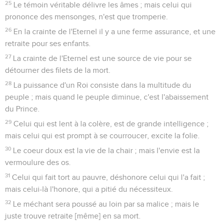
25
Le témoin véritable délivre les âmes ; mais celui qui
prononce des mensonges, n'est que tromperie.
26
En la crainte de l'Eternel il y a une ferme assurance, et une
retraite pour ses enfants.
27
La crainte de l'Eternel est une source de vie pour se
détourner des filets de la mort.
28
La puissance d'un Roi consiste dans la multitude du
peuple ; mais quand le peuple diminue, c'est l'abaissement
du Prince.
29
Celui qui est lent à la colère, est de grande intelligence ;
mais celui qui est prompt à se courroucer, excite la folie.
30
Le coeur doux est la vie de la chair ; mais l'envie est la
vermoulure des os.
31
Celui qui fait tort au pauvre, déshonore celui qui l'a fait ;
mais celui-là l'honore, qui a pitié du nécessiteux.
32
Le méchant sera poussé au loin par sa malice ; mais le
juste trouve retraite [même] en sa mort.