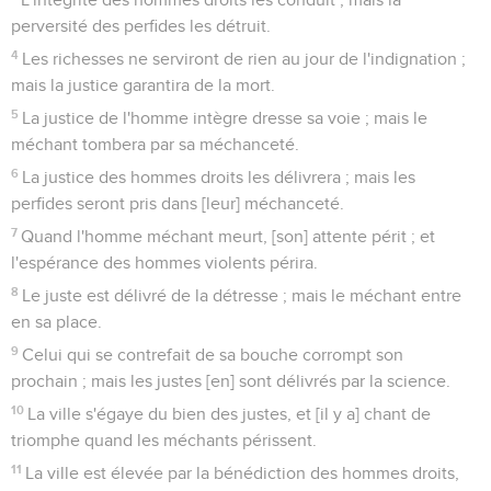
perversité des perfides les détruit.
4
Les richesses ne serviront de rien au jour de l'indignation ;
mais la justice garantira de la mort.
5
La justice de l'homme intègre dresse sa voie ; mais le
méchant tombera par sa méchanceté.
6
La justice des hommes droits les délivrera ; mais les
perfides seront pris dans [leur] méchanceté.
7
Quand l'homme méchant meurt, [son] attente périt ; et
l'espérance des hommes violents périra.
8
Le juste est délivré de la détresse ; mais le méchant entre
en sa place.
9
Celui qui se contrefait de sa bouche corrompt son
prochain ; mais les justes [en] sont délivrés par la science.
10
La ville s'égaye du bien des justes, et [il y a] chant de
triomphe quand les méchants périssent.
11
La ville est élevée par la bénédiction des hommes droits,