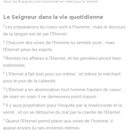
Seuls les Évangiles sont disponibles en vidéo pour le moment.
Le Seigneur dans la vie quotidienne
1
Les préparations du coeur sont à l'homme ; mais le discours
de la langue est de par l'Eternel.
2
Chacune des voies de l'homme lui semble pure ; mais
l'Eternel pèse les esprits.
3
Remets tes affaires à l'Eternel, et tes pensées seront bien
ordonnées.
4
L'Eternel a fait tout pour soi-même ; et même le méchant
pour le jour de la calamité.
5
L'Eternel a en abomination tout homme hautain de coeur ;
de main en main il ne demeurera point impuni.
6
Il y aura propitiation pour l'iniquité par la miséricorde et la
vérité ; et on se détourne du mal par la crainte de l'Eternel.
7
Quand l'Eternel prend plaisir aux voies de l'homme, il
apaise envers lui ses ennemis mêmes.