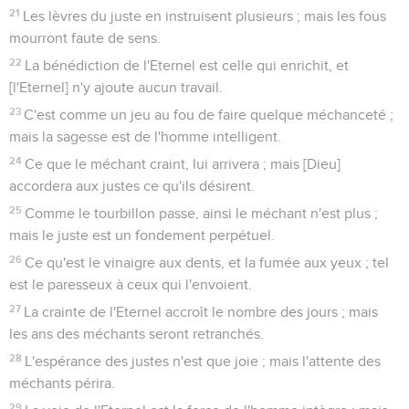
21
Les lèvres du juste en instruisent plusieurs ; mais les fous
mourront faute de sens.
22
La bénédiction de l'Eternel est celle qui enrichit, et
[l'Eternel] n'y ajoute aucun travail.
23
C'est comme un jeu au fou de faire quelque méchanceté ;
mais la sagesse est de l'homme intelligent.
24
Ce que le méchant craint, lui arrivera ; mais [Dieu]
accordera aux justes ce qu'ils désirent.
25
Comme le tourbillon passe, ainsi le méchant n'est plus ;
mais le juste est un fondement perpétuel.
26
Ce qu'est le vinaigre aux dents, et la fumée aux yeux ; tel
est le paresseux à ceux qui l'envoient.
27
La crainte de l'Eternel accroît le nombre des jours ; mais
les ans des méchants seront retranchés.
28
L'espérance des justes n'est que joie ; mais l'attente des
méchants périra.
29