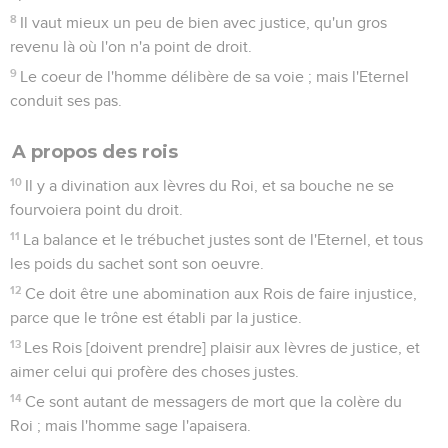
8
Il vaut mieux un peu de bien avec justice, qu'un gros
revenu là où l'on n'a point de droit.
9
Le coeur de l'homme délibère de sa voie ; mais l'Eternel
conduit ses pas.
A propos des rois
10
Il y a divination aux lèvres du Roi, et sa bouche ne se
fourvoiera point du droit.
11
La balance et le trébuchet justes sont de l'Eternel, et tous
les poids du sachet sont son oeuvre.
12
Ce doit être une abomination aux Rois de faire injustice,
parce que le trône est établi par la justice.
13
Les Rois [doivent prendre] plaisir aux lèvres de justice, et
aimer celui qui profère des choses justes.
14
Ce sont autant de messagers de mort que la colère du
Roi ; mais l'homme sage l'apaisera.