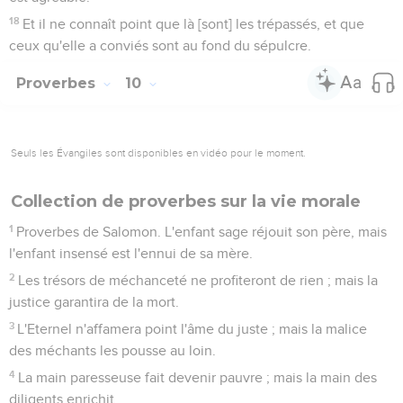
18
Et il ne connaît point que là [sont] les trépassés, et que
ceux qu'elle a conviés sont au fond du sépulcre.
Proverbes
10
Seuls les Évangiles sont disponibles en vidéo pour le moment.
Collection de proverbes sur la vie morale
1
Proverbes de Salomon. L'enfant sage réjouit son père, mais
l'enfant insensé est l'ennui de sa mère.
2
Les trésors de méchanceté ne profiteront de rien ; mais la
justice garantira de la mort.
3
L'Eternel n'affamera point l'âme du juste ; mais la malice
des méchants les pousse au loin.
4
La main paresseuse fait devenir pauvre ; mais la main des
diligents enrichit.