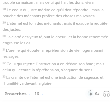
trouble sa maison ; mais celui qui hait les dons, vivra.
28
Le coeur du juste médite ce qu'il doit répondre ; mais la
bouche des méchants profère des choses mauvaises.
29
L'Eternel est loin des méchants ; mais il exauce la requête
des justes.
30
La clarté des yeux réjouit le coeur ; et la bonne renommée
engraisse les os.
31
L'oreille qui écoute la répréhension de vie, logera parmi
les sages.
32
Celui qui rejette l'instruction a en dédain son âme ; mais
celui qui écoute la répréhension, s'acquiert du sens.
33
La crainte de l'Eternel est une instruction de sagesse, et
l'humilité va devant la gloire.
Proverbes
16