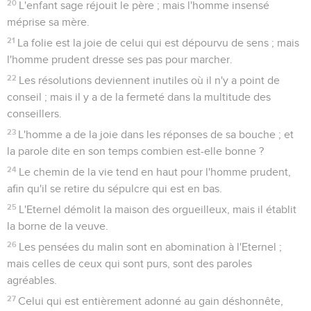
20
L'enfant sage réjouit le père ; mais l'homme insensé
méprise sa mère.
21
La folie est la joie de celui qui est dépourvu de sens ; mais
l'homme prudent dresse ses pas pour marcher.
22
Les résolutions deviennent inutiles où il n'y a point de
conseil ; mais il y a de la fermeté dans la multitude des
conseillers.
23
L'homme a de la joie dans les réponses de sa bouche ; et
la parole dite en son temps combien est-elle bonne ?
24
Le chemin de la vie tend en haut pour l'homme prudent,
afin qu'il se retire du sépulcre qui est en bas.
25
L'Eternel démolit la maison des orgueilleux, mais il établit
la borne de la veuve.
26
Les pensées du malin sont en abomination à l'Eternel ;
mais celles de ceux qui sont purs, sont des paroles
agréables.
27
Celui qui est entièrement adonné au gain déshonnête,