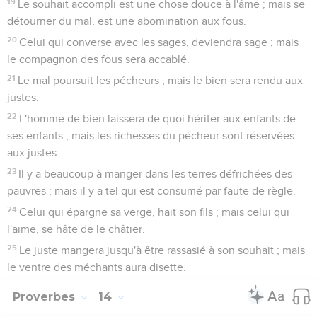
19
Le souhait accompli est une chose douce à l'âme ; mais se
détourner du mal, est une abomination aux fous.
20
Celui qui converse avec les sages, deviendra sage ; mais
le compagnon des fous sera accablé.
21
Le mal poursuit les pécheurs ; mais le bien sera rendu aux
justes.
22
L'homme de bien laissera de quoi hériter aux enfants de
ses enfants ; mais les richesses du pécheur sont réservées
aux justes.
23
Il y a beaucoup à manger dans les terres défrichées des
pauvres ; mais il y a tel qui est consumé par faute de règle.
24
Celui qui épargne sa verge, hait son fils ; mais celui qui
l'aime, se hâte de le châtier.
25
Le juste mangera jusqu'à être rassasié à son souhait ; mais
le ventre des méchants aura disette.
Proverbes
14