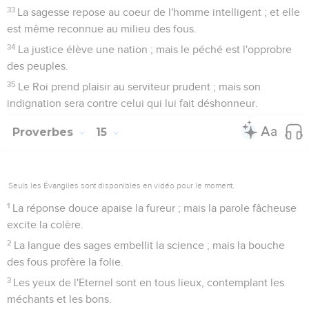
33
La sagesse repose au coeur de l'homme intelligent ; et elle
est même reconnue au milieu des fous.
34
La justice élève une nation ; mais le péché est l'opprobre
des peuples.
35
Le Roi prend plaisir au serviteur prudent ; mais son
indignation sera contre celui qui lui fait déshonneur.
Proverbes
15
Seuls les Évangiles sont disponibles en vidéo pour le moment.
1
La réponse douce apaise la fureur ; mais la parole fâcheuse
excite la colère.
2
La langue des sages embellit la science ; mais la bouche
des fous profère la folie.
3
Les yeux de l'Eternel sont en tous lieux, contemplant les
méchants et les bons.