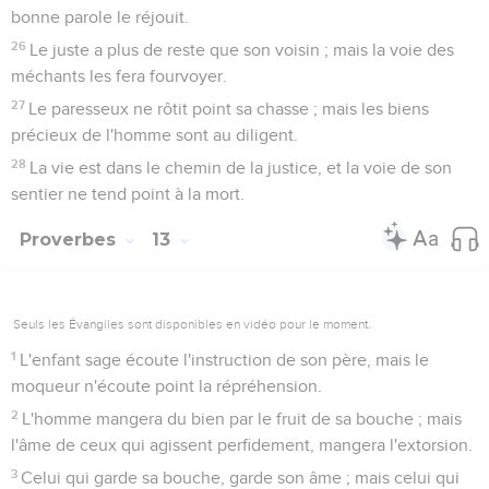
bonne parole le réjouit.
26
Le juste a plus de reste que son voisin ; mais la voie des
méchants les fera fourvoyer.
27
Le paresseux ne rôtit point sa chasse ; mais les biens
précieux de l'homme sont au diligent.
28
La vie est dans le chemin de la justice, et la voie de son
sentier ne tend point à la mort.
Proverbes
13
Seuls les Évangiles sont disponibles en vidéo pour le moment.
1
L'enfant sage écoute l'instruction de son père, mais le
moqueur n'écoute point la répréhension.
2
L'homme mangera du bien par le fruit de sa bouche ; mais
l'âme de ceux qui agissent perfidement, mangera l'extorsion.
3
Celui qui garde sa bouche, garde son âme ; mais celui qui