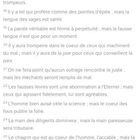
trompeurs.
18
Il y a tel qui profère comme des pointes d'épée ; mais la
langue des sages est santé.
19
La parole véritable est ferme à perpétuité ; mais la fausse
langue n'est que pour un moment.
20
Il y aura tromperie dans le coeur de ceux qui machinent
du mal ; mais il y aura de la joie pour ceux qui conseillent la
paix.
21
On ne fera point qu'aucun outrage rencontre le juste ;
mais les méchants seront remplis de mal.
22
Les fausses lèvres sont une abomination à l'Eternel ; mais
ceux qui agissent fidèlement, lui sont agréables.
23
L'homme bien avisé cèle la science ; mais le coeur des
fous publie la folie.
24
La main des diligents dominera ; mais la main paresseuse
sera tributaire.
25
Le chagrin qui est au coeur de l'homme, l'accable ; mais la