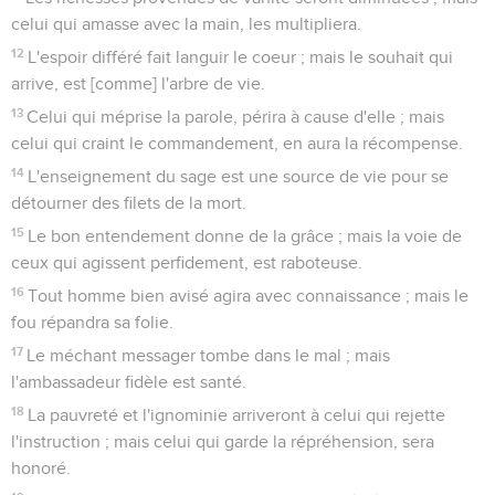
celui qui amasse avec la main, les multipliera.
12
L'espoir différé fait languir le coeur ; mais le souhait qui
arrive, est [comme] l'arbre de vie.
13
Celui qui méprise la parole, périra à cause d'elle ; mais
celui qui craint le commandement, en aura la récompense.
14
L'enseignement du sage est une source de vie pour se
détourner des filets de la mort.
15
Le bon entendement donne de la grâce ; mais la voie de
ceux qui agissent perfidement, est raboteuse.
16
Tout homme bien avisé agira avec connaissance ; mais le
fou répandra sa folie.
17
Le méchant messager tombe dans le mal ; mais
l'ambassadeur fidèle est santé.
18
La pauvreté et l'ignominie arriveront à celui qui rejette
l'instruction ; mais celui qui garde la répréhension, sera
honoré.