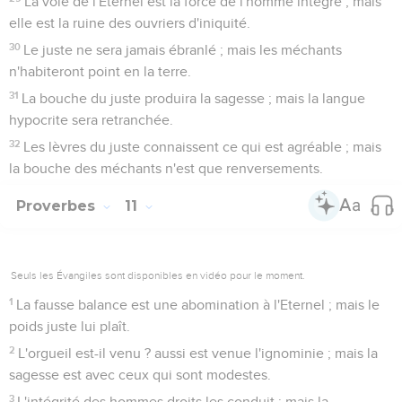
La voie de l'Eternel est la force de l'homme intègre ; mais
elle est la ruine des ouvriers d'iniquité.
30
Le juste ne sera jamais ébranlé ; mais les méchants
n'habiteront point en la terre.
31
La bouche du juste produira la sagesse ; mais la langue
hypocrite sera retranchée.
32
Les lèvres du juste connaissent ce qui est agréable ; mais
la bouche des méchants n'est que renversements.
Proverbes
11
Seuls les Évangiles sont disponibles en vidéo pour le moment.
1
La fausse balance est une abomination à l'Eternel ; mais le
poids juste lui plaît.
2
L'orgueil est-il venu ? aussi est venue l'ignominie ; mais la
sagesse est avec ceux qui sont modestes.
3
L'intégrité des hommes droits les conduit ; mais la