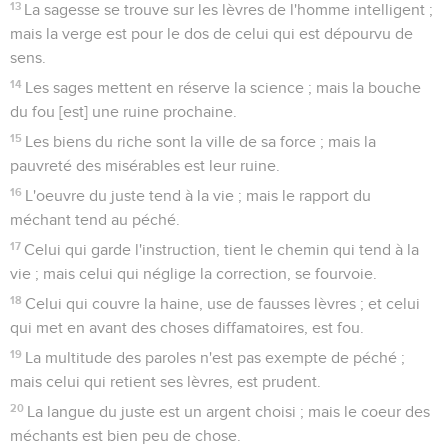
13
La sagesse se trouve sur les lèvres de l'homme intelligent ;
mais la verge est pour le dos de celui qui est dépourvu de
sens.
14
Les sages mettent en réserve la science ; mais la bouche
du fou [est] une ruine prochaine.
15
Les biens du riche sont la ville de sa force ; mais la
pauvreté des misérables est leur ruine.
16
L'oeuvre du juste tend à la vie ; mais le rapport du
méchant tend au péché.
17
Celui qui garde l'instruction, tient le chemin qui tend à la
vie ; mais celui qui néglige la correction, se fourvoie.
18
Celui qui couvre la haine, use de fausses lèvres ; et celui
qui met en avant des choses diffamatoires, est fou.
19
La multitude des paroles n'est pas exempte de péché ;
mais celui qui retient ses lèvres, est prudent.
20
La langue du juste est un argent choisi ; mais le coeur des
méchants est bien peu de chose.