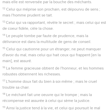
mais elle est renversée par la bouche des méchants.
12
Celui qui méprise son prochain, est dépourvu de sens ;
mais l'homme prudent se tait.
13
Celui qui va rapportant, révèle le secret ; mais celui qui est
de coeur fidèle, cèle la chose.
14
Le peuple tombe par faute de prudence, mais la
délivrance est dans la multitude de gens de conseil.
15
Celui qui cautionne pour un étranger, ne peut manquer
d'avoir du mal, mais celui qui hait ceux qui frappent [en la
main], est assuré.
16
La femme gracieuse obtient de l'honneur, et les hommes
robustes obtiennent les richesses.
17
L'homme doux fait du bien à soi-même ; mais le cruel
trouble sa chair.
18
Le méchant fait une oeuvre qui le trompe ; mais la
récompense est assurée à celui qui sème la justice.
19
Ainsi la justice tend à la vie, et celui qui poursuit le mal