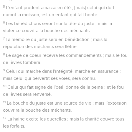
5
L'enfant prudent amasse en été ; [mais] celui qui dort
durant la moisson, est un enfant qui fait honte.
6
Les bénédictions seront sur la tête du juste ; mais la
violence couvrira la bouche des méchants.
7
La mémoire du juste sera en bénédiction ; mais la
réputation des méchants sera flétrie.
8
Le sage de coeur recevra les commandements ; mais le fou
de lèvres tombera.
9
Celui qui marche dans l'intégrité, marche en assurance ;
mais celui qui pervertit ses voies, sera connu.
10
Celui qui fait signe de l'oeil, donne de la peine ; et le fou
de lèvres sera renversé.
11
La bouche du juste est une source de vie ; mais l'extorsion
couvrira la bouche des méchants.
12
La haine excite les querelles ; mais la charité couvre tous
les forfaits.