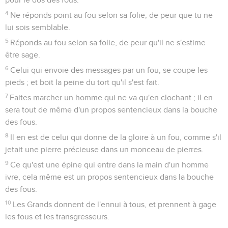
4
Ne réponds point au fou selon sa folie, de peur que tu ne
lui sois semblable.
5
Réponds au fou selon sa folie, de peur qu'il ne s'estime
être sage.
6
Celui qui envoie des messages par un fou, se coupe les
pieds ; et boit la peine du tort qu'il s'est fait.
7
Faites marcher un homme qui ne va qu'en clochant ; il en
sera tout de même d'un propos sentencieux dans la bouche
des fous.
8
Il en est de celui qui donne de la gloire à un fou, comme s'il
jetait une pierre précieuse dans un monceau de pierres.
9
Ce qu'est une épine qui entre dans la main d'un homme
ivre, cela même est un propos sentencieux dans la bouche
des fous.
10
Les Grands donnent de l'ennui à tous, et prennent à gage
les fous et les transgresseurs.