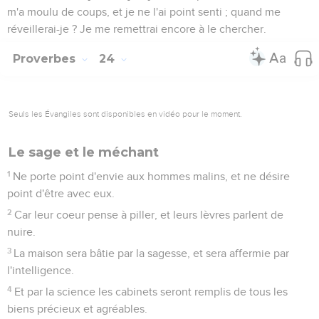
m'a moulu de coups, et je ne l'ai point senti ; quand me
réveillerai-je ? Je me remettrai encore à le chercher.
Proverbes
24
Seuls les Évangiles sont disponibles en vidéo pour le moment.
Le sage et le méchant
1
Ne porte point d'envie aux hommes malins, et ne désire
point d'être avec eux.
2
Car leur coeur pense à piller, et leurs lèvres parlent de
nuire.
3
La maison sera bâtie par la sagesse, et sera affermie par
l'intelligence.
4
Et par la science les cabinets seront remplis de tous les
biens précieux et agréables.