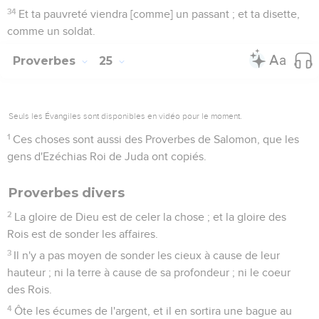
34
Et ta pauvreté viendra [comme] un passant ; et ta disette,
comme un soldat.
Proverbes
25
Seuls les Évangiles sont disponibles en vidéo pour le moment.
1
Ces choses sont aussi des Proverbes de Salomon, que les
gens d'Ezéchias Roi de Juda ont copiés.
Proverbes divers
2
La gloire de Dieu est de celer la chose ; et la gloire des
Rois est de sonder les affaires.
3
Il n'y a pas moyen de sonder les cieux à cause de leur
hauteur ; ni la terre à cause de sa profondeur ; ni le coeur
des Rois.
4
Ôte les écumes de l'argent, et il en sortira une bague au