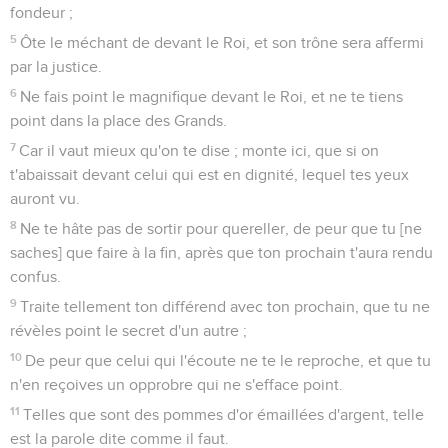
fondeur ;
5
Ôte le méchant de devant le Roi, et son trône sera affermi
par la justice.
6
Ne fais point le magnifique devant le Roi, et ne te tiens
point dans la place des Grands.
7
Car il vaut mieux qu'on te dise ; monte ici, que si on
t'abaissait devant celui qui est en dignité, lequel tes yeux
auront vu.
8
Ne te hâte pas de sortir pour quereller, de peur que tu [ne
saches] que faire à la fin, après que ton prochain t'aura rendu
confus.
9
Traite tellement ton différend avec ton prochain, que tu ne
révèles point le secret d'un autre ;
10
De peur que celui qui l'écoute ne te le reproche, et que tu
n'en reçoives un opprobre qui ne s'efface point.
11
Telles que sont des pommes d'or émaillées d'argent, telle
est la parole dite comme il faut.