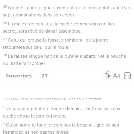
25
Quand il parlera gracieusement, ne le crois point ; car il y a
sept abominations dans son coeur.
26
La malice de celui qui la cache comme dans un lieu
secret, sera révélée dans l'assemblée.
27
Celui qui creuse la fosse, y tombera ; et la pierre
retournera sur celui qui la roule.
28
La fausse langue hait celui qu'elle a abattu ; et la bouche
qui flatte fait tomber.
Proverbes
27
Seuls les Évangiles sont disponibles en vidéo pour le moment.
1
Ne te vante point du jour de demain ; car tu ne sais pas
quelle chose le jour enfantera.
2
Qu'un autre te loue, et non pas ta bouche ; que ce soit
l'étranger, et non pas tes lèvres.