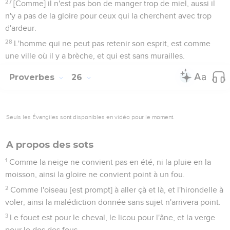
27
[Comme] il n'est pas bon de manger trop de miel, aussi il
n'y a pas de la gloire pour ceux qui la cherchent avec trop
d'ardeur.
28
L'homme qui ne peut pas retenir son esprit, est comme
une ville où il y a brèche, et qui est sans murailles.
Proverbes
26
Seuls les Évangiles sont disponibles en vidéo pour le moment.
A propos des sots
1
Comme la neige ne convient pas en été, ni la pluie en la
moisson, ainsi la gloire ne convient point à un fou.
2
Comme l'oiseau [est prompt] à aller çà et là, et l'hirondelle à
voler, ainsi la malédiction donnée sans sujet n'arrivera point.
3
Le fouet est pour le cheval, le licou pour l'âne, et la verge
pour le dos des fous.