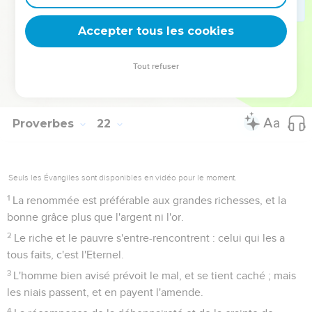
L'homme méchant a un air impudent ; mais l'homme juste
dresse ses voies.
Accepter tous les cookies
30
Il n'y a ni sagesse, ni intelligence, ni conseil contre
l'Eternel.
Tout refuser
31
Le cheval est équipé pour le jour de la bataille, mais la
délivrance vient de l'Eternel.
Proverbes
22
Seuls les Évangiles sont disponibles en vidéo pour le moment.
1
La renommée est préférable aux grandes richesses, et la
bonne grâce plus que l'argent ni l'or.
2
Le riche et le pauvre s'entre-rencontrent : celui qui les a
tous faits, c'est l'Eternel.
3
L'homme bien avisé prévoit le mal, et se tient caché ; mais
les niais passent, et en payent l'amende.
4