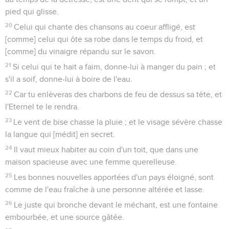
pied qui glisse.
20
Celui qui chante des chansons au coeur affligé, est
[comme] celui qui ôte sa robe dans le temps du froid, et
[comme] du vinaigre répandu sur le savon.
21
Si celui qui te hait a faim, donne-lui à manger du pain ; et
s'il a soif, donne-lui à boire de l'eau.
22
Car tu enlèveras des charbons de feu de dessus sa tête, et
l'Eternel te le rendra.
23
Le vent de bise chasse la pluie ; et le visage sévère chasse
la langue qui [médit] en secret.
24
Il vaut mieux habiter au coin d'un toit, que dans une
maison spacieuse avec une femme querelleuse.
25
Les bonnes nouvelles apportées d'un pays éloigné, sont
comme de l'eau fraîche à une personne altérée et lasse.
26
Le juste qui bronche devant le méchant, est une fontaine
embourbée, et une source gâtée.