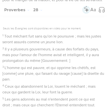
Proverbes
28
Seuls les Évangiles sont disponibles en vidéo pour le moment.
1
Tout méchant fuit sans qu'on le poursuive ; mais les justes
seront assurés comme un jeune lion.
2
Il y a plusieurs gouverneurs, à cause des forfaits du pays,
mais pour l'amour de l'homme avisé et intelligent, il y aura
prolongation du même [Gouvernement. ]
3
L'homme qui est pauvre, et qui opprime les chétifs, est
[comme] une pluie, qui faisant du ravage [cause] la disette du
pain.
4
Ceux qui abandonnent la Loi, louent le méchant ; mais
ceux qui gardent la Loi, leur font la guerre.
5
Les gens adonnés au mal n'entendent point ce qui est
droit ; mais ceux qui cherchent l'Eternel entendent tout.