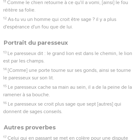
11
Comme le chien retourne à ce qu'il a vomi, [ainsi] le fou
réitère sa folie.
12
As-tu vu un homme qui croit être sage ? il y a plus
d'espérance d'un fou que de lui.
Portrait du paresseux
13
Le paresseux dit : le grand lion est dans le chemin, le lion
est par les champs.
14
[Comme] une porte tourne sur ses gonds, ainsi se tourne
le paresseux sur son lit.
15
Le paresseux cache sa main au sein, il a de la peine de la
ramener à sa bouche.
16
Le paresseux se croit plus sage que sept [autres] qui
donnent de sages conseils.
Autres proverbes
17
Celui qui en passant se met en colère pour une dispute