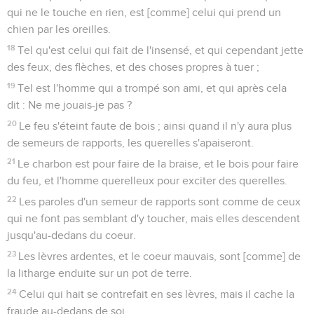
qui ne le touche en rien, est [comme] celui qui prend un
chien par les oreilles.
18
Tel qu'est celui qui fait de l'insensé, et qui cependant jette
des feux, des flèches, et des choses propres à tuer ;
19
Tel est l'homme qui a trompé son ami, et qui après cela
dit : Ne me jouais-je pas ?
20
Le feu s'éteint faute de bois ; ainsi quand il n'y aura plus
de semeurs de rapports, les querelles s'apaiseront.
21
Le charbon est pour faire de la braise, et le bois pour faire
du feu, et l'homme querelleux pour exciter des querelles.
22
Les paroles d'un semeur de rapports sont comme de ceux
qui ne font pas semblant d'y toucher, mais elles descendent
jusqu'au-dedans du coeur.
23
Les lèvres ardentes, et le coeur mauvais, sont [comme] de
la litharge enduite sur un pot de terre.
24
Celui qui hait se contrefait en ses lèvres, mais il cache la
fraude au-dedans de soi.