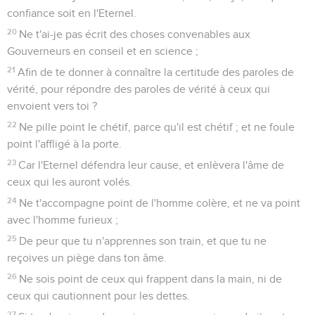
confiance soit en l'Eternel.
20
Ne t'ai-je pas écrit des choses convenables aux
Gouverneurs en conseil et en science ;
21
Afin de te donner à connaître la certitude des paroles de
vérité, pour répondre des paroles de vérité à ceux qui
envoient vers toi ?
22
Ne pille point le chétif, parce qu'il est chétif ; et ne foule
point l'affligé à la porte.
23
Car l'Eternel défendra leur cause, et enlèvera l'âme de
ceux qui les auront volés.
24
Ne t'accompagne point de l'homme colère, et ne va point
avec l'homme furieux ;
25
De peur que tu n'apprennes son train, et que tu ne
reçoives un piège dans ton âme.
26
Ne sois point de ceux qui frappent dans la main, ni de
ceux qui cautionnent pour les dettes.
27