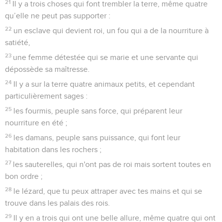
21
Il y a trois choses qui font trembler la terre, même quatre
qu’elle ne peut pas supporter :
22
un esclave qui devient roi, un fou qui a de la nourriture à
satiété,
23
une femme détestée qui se marie et une servante qui
dépossède sa maîtresse.
24
Il y a sur la terre quatre animaux petits, et cependant
particulièrement sages :
25
les fourmis, peuple sans force, qui préparent leur
nourriture en été ;
26
les damans, peuple sans puissance, qui font leur
habitation dans les rochers ;
27
les sauterelles, qui n'ont pas de roi mais sortent toutes en
bon ordre ;
28
le lézard, que tu peux attraper avec tes mains et qui se
trouve dans les palais des rois.
29
Il y en a trois qui ont une belle allure, même quatre qui ont