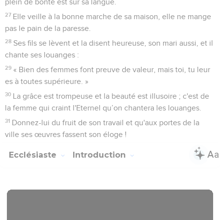
plein de bonté est sur sa langue.
27
Elle veille à la bonne marche de sa maison, elle ne mange
pas le pain de la paresse.
28
Ses fils se lèvent et la disent heureuse, son mari aussi, et il
chante ses louanges :
29
« Bien des femmes font preuve de valeur, mais toi, tu leur
es à toutes supérieure. »
30
La grâce est trompeuse et la beauté est illusoire ; c'est de
la femme qui craint l'Eternel qu’on chantera les louanges.
31
Donnez-lui du fruit de son travail et qu'aux portes de la
ville ses œuvres fassent son éloge !
Ecclésiaste
Introduction