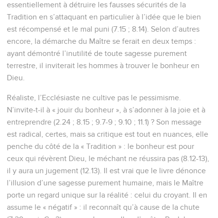
essentiellement à détruire les fausses sécurités de la
Tradition en s’attaquant en particulier à l’idée que le bien
est récompensé et le mal puni (7.15 ; 8.14). Selon d’autres
encore, la démarche du Maître se ferait en deux temps :
ayant démontré l’inutilité de toute sagesse purement
terrestre, il inviterait les hommes à trouver le bonheur en
Dieu.
Réaliste, l’Ecclésiaste ne cultive pas le pessimisme.
N’invite-t-il à « jouir du bonheur », à s’adonner à la joie et à
entreprendre (2.24 ; 8.15 ; 9.7-9 ; 9.10 ; 11.1) ? Son message
est radical, certes, mais sa critique est tout en nuances, elle
penche du côté de la « Tradition » : le bonheur est pour
ceux qui révèrent Dieu, le méchant ne réussira pas (8.12-13),
il y aura un jugement (12.13). Il est vrai que le livre dénonce
l’illusion d’une sagesse purement humaine, mais le Maître
porte un regard unique sur la réalité : celui du croyant. Il en
assume le « négatif » : il reconnaît qu’à cause de la chute