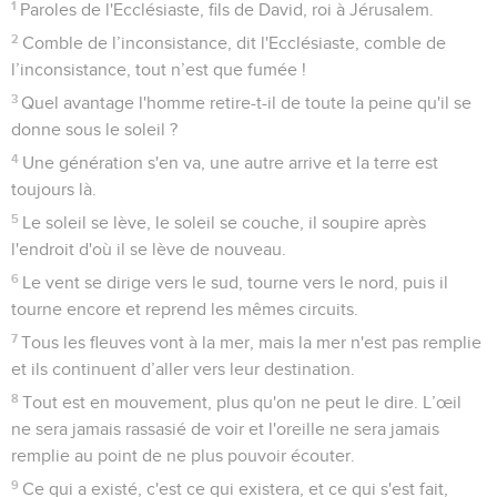
1
Paroles de l'Ecclésiaste, fils de David, roi à Jérusalem.
2
Comble de l’inconsistance, dit l'Ecclésiaste, comble de
l’inconsistance, tout n’est que fumée !
3
Quel avantage l'homme retire-t-il de toute la peine qu'il se
donne sous le soleil ?
4
Une génération s'en va, une autre arrive et la terre est
toujours là.
5
Le soleil se lève, le soleil se couche, il soupire après
l'endroit d'où il se lève de nouveau.
6
Le vent se dirige vers le sud, tourne vers le nord, puis il
tourne encore et reprend les mêmes circuits.
7
Tous les fleuves vont à la mer, mais la mer n'est pas remplie
et ils continuent d’aller vers leur destination.
8
Tout est en mouvement, plus qu'on ne peut le dire. L’œil
ne sera jamais rassasié de voir et l'oreille ne sera jamais
remplie au point de ne plus pouvoir écouter.
9
Ce qui a existé, c'est ce qui existera, et ce qui s'est fait,