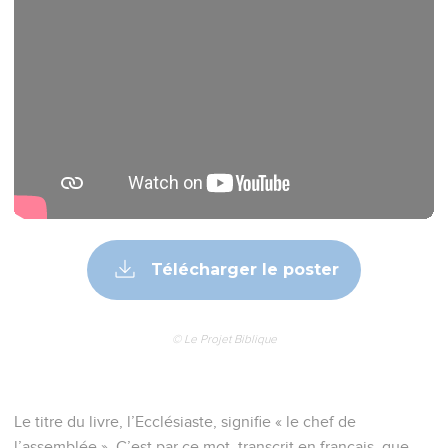
Télécharger le poster
© Le Projet Biblique
Le titre du livre, l’Ecclésiaste, signifie « le chef de
l’assemblée ». C’est par ce mot, transcrit en français, que