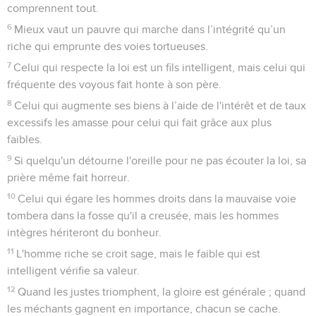
comprennent tout.
6
Mieux vaut un pauvre qui marche dans l’intégrité qu’un
riche qui emprunte des voies tortueuses.
7
Celui qui respecte la loi est un fils intelligent, mais celui qui
fréquente des voyous fait honte à son père.
8
Celui qui augmente ses biens à l’aide de l'intérêt et de taux
excessifs les amasse pour celui qui fait grâce aux plus
faibles.
9
Si quelqu'un détourne l'oreille pour ne pas écouter la loi, sa
prière même fait horreur.
10
Celui qui égare les hommes droits dans la mauvaise voie
tombera dans la fosse qu'il a creusée, mais les hommes
intègres hériteront du bonheur.
11
L'homme riche se croit sage, mais le faible qui est
intelligent vérifie sa valeur.
12
Quand les justes triomphent, la gloire est générale ; quand
les méchants gagnent en importance, chacun se cache.