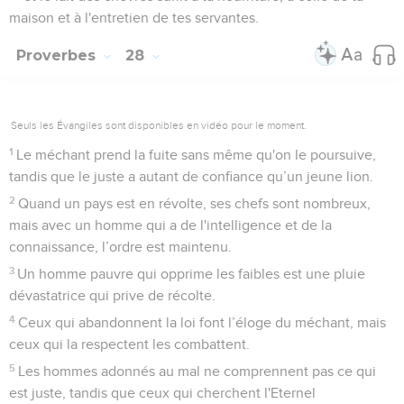
maison et à l'entretien de tes servantes.
Proverbes
28
Seuls les Évangiles sont disponibles en vidéo pour le moment.
1
Le méchant prend la fuite sans même qu'on le poursuive,
tandis que le juste a autant de confiance qu’un jeune lion.
2
Quand un pays est en révolte, ses chefs sont nombreux,
mais avec un homme qui a de l'intelligence et de la
connaissance, l’ordre est maintenu.
3
Un homme pauvre qui opprime les faibles est une pluie
dévastatrice qui prive de récolte.
4
Ceux qui abandonnent la loi font l’éloge du méchant, mais
ceux qui la respectent les combattent.
5
Les hommes adonnés au mal ne comprennent pas ce qui
est juste, tandis que ceux qui cherchent l'Eternel