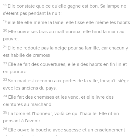
18
Elle constate que ce qu'elle gagne est bon. Sa lampe ne
s'éteint pas pendant la nuit :
19
elle file elle-même la laine, elle tisse elle-même les habits.
20
Elle ouvre ses bras au malheureux, elle tend la main au
pauvre.
21
Elle ne redoute pas la neige pour sa famille, car chacun y
est habillé de cramoisi.
22
Elle se fait des couvertures, elle a des habits en fin lin et
en pourpre.
23
Son mari est reconnu aux portes de la ville, lorsqu'il siège
avec les anciens du pays.
24
Elle fait des chemises et les vend, et elle livre des
ceintures au marchand.
25
La force et l'honneur, voilà ce qui l’habille. Elle rit en
pensant à l'avenir.
26
Elle ouvre la bouche avec sagesse et un enseignement