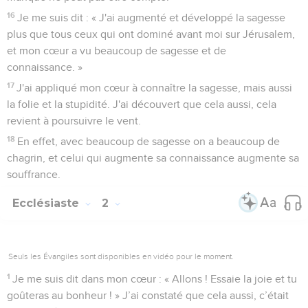
16
Je me suis dit : « J'ai augmenté et développé la sagesse
plus que tous ceux qui ont dominé avant moi sur Jérusalem,
et mon cœur a vu beaucoup de sagesse et de
connaissance. »
17
J'ai appliqué mon cœur à connaître la sagesse, mais aussi
la folie et la stupidité. J'ai découvert que cela aussi, cela
revient à poursuivre le vent.
18
En effet, avec beaucoup de sagesse on a beaucoup de
chagrin, et celui qui augmente sa connaissance augmente sa
souffrance.
Ecclésiaste
2
Seuls les Évangiles sont disponibles en vidéo pour le moment.
1
Je me suis dit dans mon cœur : « Allons ! Essaie la joie et tu
goûteras au bonheur ! » J’ai constaté que cela aussi, c’était