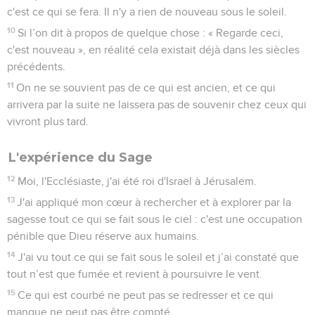
c'est ce qui se fera. Il n'y a rien de nouveau sous le soleil.
10
Si l’on dit à propos de quelque chose : « Regarde ceci,
c'est nouveau », en réalité cela existait déjà dans les siècles
précédents.
11
On ne se souvient pas de ce qui est ancien, et ce qui
arrivera par la suite ne laissera pas de souvenir chez ceux qui
vivront plus tard.
L'expérience du Sage
12
Moi, l'Ecclésiaste, j'ai été roi d'Israël à Jérusalem.
13
J'ai appliqué mon cœur à rechercher et à explorer par la
sagesse tout ce qui se fait sous le ciel : c'est une occupation
pénible que Dieu réserve aux humains.
14
J'ai vu tout ce qui se fait sous le soleil et j’ai constaté que
tout n’est que fumée et revient à poursuivre le vent.
15
Ce qui est courbé ne peut pas se redresser et ce qui
manque ne peut pas être compté.