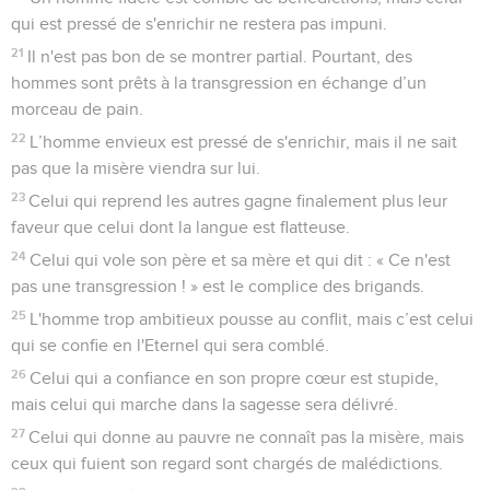
qui est pressé de s'enrichir ne restera pas impuni.
21
Il n'est pas bon de se montrer partial. Pourtant, des
hommes sont prêts à la transgression en échange d’un
morceau de pain.
22
L’homme envieux est pressé de s'enrichir, mais il ne sait
pas que la misère viendra sur lui.
23
Celui qui reprend les autres gagne finalement plus leur
faveur que celui dont la langue est flatteuse.
24
Celui qui vole son père et sa mère et qui dit : « Ce n'est
pas une transgression ! » est le complice des brigands.
25
L'homme trop ambitieux pousse au conflit, mais c’est celui
qui se confie en l'Eternel qui sera comblé.
26
Celui qui a confiance en son propre cœur est stupide,
mais celui qui marche dans la sagesse sera délivré.
27
Celui qui donne au pauvre ne connaît pas la misère, mais
ceux qui fuient son regard sont chargés de malédictions.