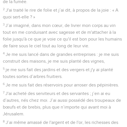
de la fumée.
2
J'ai traité le rire de folie et j’ai dit, à propos de la joie : « A
quoi sert-elle ? »
3
J’ai imaginé, dans mon cœur, de livrer mon corps au vin
tout en me conduisant avec sagesse et de m'attacher à la
folie jusqu'à ce que je voie ce qu'il est bon pour les humains
de faire sous le ciel tout au long de leur vie.
4
Je me suis lancé dans de grandes entreprises : je me suis
construit des maisons, je me suis planté des vignes,
5
je me suis fait des jardins et des vergers et j'y ai planté
toutes sortes d’arbres fruitiers.
6
Je me suis fait des réservoirs pour arroser des pépinières.
7
J'ai acheté des serviteurs et des servantes ; j’en ai eu
d’autres, nés chez moi. J’ai aussi possédé des troupeaux de
bœufs et de brebis, plus que n’importe qui avant moi à
Jérusalem.
8
J’ai même amassé de l'argent et de l'or, les richesses des