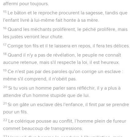
affermi pour toujours.
15
Le bâton et le reproche procurent la sagesse, tandis que
l'enfant livré à lui-même fait honte à sa mère.
16
Quand les méchants prolifèrent, le péché prolifère, mais
les justes verront leur chute.
17
Corrige ton fils et il te laissera en repos, il fera tes délices.
18
Quand il n'y a pas de révélation, le peuple ne connaît
aucune retenue, mais s'il respecte la loi, il est heureux.
19
Ce n'est pas par des paroles qu'on corrige un esclave :
même s'il comprend, il n'obéit pas.
20
Si tu vois un homme parler sans réfléchir, il y a plus à
attendre d'un homme stupide que de lui.
21
Si on gâte un esclave dès l'enfance, il finit par se prendre
pour un fils.
22
Le colérique pousse au conflit, l’homme plein de fureur
commet beaucoup de transgressions.
23