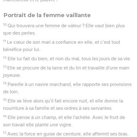
Portrait de la femme vaillante
10
Qui trouvera une femme de valeur ? Elle vaut bien plus
que des perles.
11
Le cœur de son mari a confiance en elle, et c’est tout
bénéfice pour lui.
12
Elle lui fait du bien, et non du mal, tous les jours de sa vie.
13
Elle se procure de la laine et du lin et travaille d'une main
joyeuse.
14
Pareille à un navire marchand, elle rapporte ses provisions
de loin.
15
Elle se lève alors qu'il fait encore nuit, et elle donne la
nourriture à sa famille et ses ordres à ses servantes.
16
Elle pense à un champ, et elle l'achète. Avec le fruit de
son travail elle plante une vigne.
17
Avec la force en guise de ceinture, elle affermit ses bras.