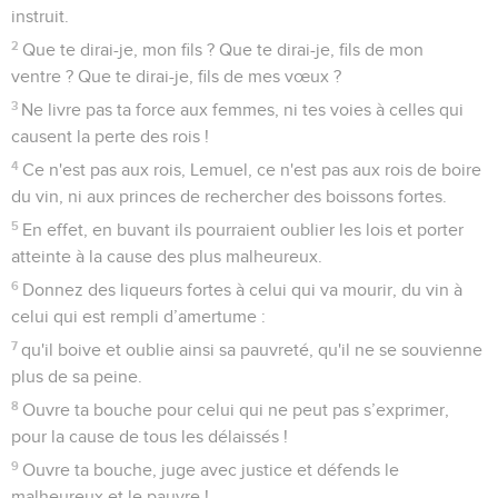
instruit.
2
Que te dirai-je, mon fils ? Que te dirai-je, fils de mon
ventre ? Que te dirai-je, fils de mes vœux ?
3
Ne livre pas ta force aux femmes, ni tes voies à celles qui
causent la perte des rois !
4
Ce n'est pas aux rois, Lemuel, ce n'est pas aux rois de boire
du vin, ni aux princes de rechercher des boissons fortes.
5
En effet, en buvant ils pourraient oublier les lois et porter
atteinte à la cause des plus malheureux.
6
Donnez des liqueurs fortes à celui qui va mourir, du vin à
celui qui est rempli d’amertume :
7
qu'il boive et oublie ainsi sa pauvreté, qu'il ne se souvienne
plus de sa peine.
8
Ouvre ta bouche pour celui qui ne peut pas s’exprimer,
pour la cause de tous les délaissés !
9
Ouvre ta bouche, juge avec justice et défends le
malheureux et le pauvre !