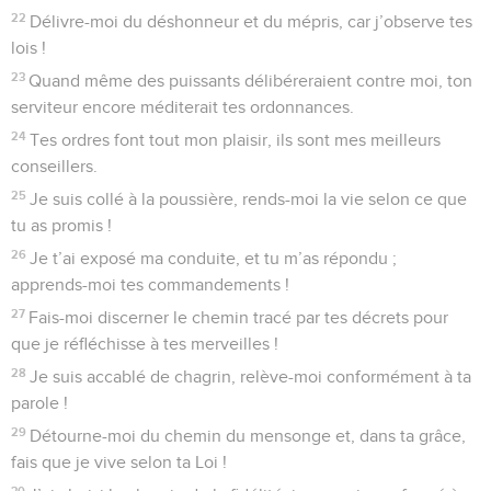
22
Délivre-moi du déshonneur et du mépris, car j’observe tes
lois !
23
Quand même des puissants délibéreraient contre moi, ton
serviteur encore méditerait tes ordonnances.
24
Tes ordres font tout mon plaisir, ils sont mes meilleurs
conseillers.
25
Je suis collé à la poussière, rends-moi la vie selon ce que
tu as promis !
26
Je t’ai exposé ma conduite, et tu m’as répondu ;
apprends-moi tes commandements !
27
Fais-moi discerner le chemin tracé par tes décrets pour
que je réfléchisse à tes merveilles !
28
Je suis accablé de chagrin, relève-moi conformément à ta
parole !
29
Détourne-moi du chemin du mensonge et, dans ta grâce,
fais que je vive selon ta Loi !
30