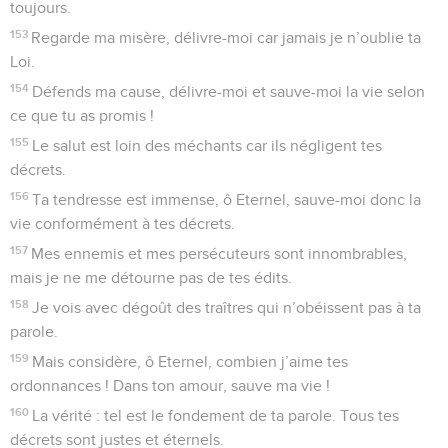
toujours.
153
Regarde ma misère, délivre-moi car jamais je n’oublie ta
Loi.
154
Défends ma cause, délivre-moi et sauve-moi la vie selon
ce que tu as promis !
155
Le salut est loin des méchants car ils négligent tes
décrets.
156
Ta tendresse est immense, ô Eternel, sauve-moi donc la
vie conformément à tes décrets.
157
Mes ennemis et mes persécuteurs sont innombrables,
mais je ne me détourne pas de tes édits.
158
Je vois avec dégoût des traîtres qui n’obéissent pas à ta
parole.
159
Mais considère, ô Eternel, combien j’aime tes
ordonnances ! Dans ton amour, sauve ma vie !
160
La vérité : tel est le fondement de ta parole. Tous tes
décrets sont justes et éternels.