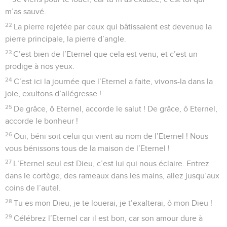
m’as sauvé.
22
La pierre rejetée par ceux qui bâtissaient est devenue la
pierre principale, la pierre d’angle.
23
C’est bien de l’Eternel que cela est venu, et c’est un
prodige à nos yeux.
24
C’est ici la journée que l’Eternel a faite, vivons-la dans la
joie, exultons d’allégresse !
25
De grâce, ô Eternel, accorde le salut ! De grâce, ô Eternel,
accorde le bonheur !
26
Oui, béni soit celui qui vient au nom de l’Eternel ! Nous
vous bénissons tous de la maison de l’Eternel !
27
L’Eternel seul est Dieu, c’est lui qui nous éclaire. Entrez
dans le cortège, des rameaux dans les mains, allez jusqu’aux
coins de l’autel.
28
Tu es mon Dieu, je te louerai, je t’exalterai, ô mon Dieu !
29
Célébrez l’Eternel car il est bon, car son amour dure à