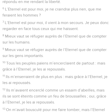
répondu en me rendant la liberté.
6
L’Eternel est pour moi, je ne craindrai plus rien, que me
feraient les hommes ?
7
L’Eternel est pour moi, il vient à mon secours. Je peux donc
regarder en face tous ceux qui me haïssent.
8
Mieux vaut se réfugier auprès de l’Eternel que de compter
sur les humains.
9
Mieux vaut se réfugier auprès de l’Eternel que de compter
sur les gens importants.
10
Tous les peuples païens m’encerclaient de partout : mais
grâce à l’Eternel, je les ai repoussés.
11
Ils m’enserraient de plus en plus : mais grâce à l’Eternel, je
les ai repoussés.
12
Ils m’avaient encerclé comme un essaim d’abeilles, mais
ils se sont éteints comme un feu de broussailles ; oui, grâce
à l’Eternel, je les ai repoussés.
13
On m’avait bousculé pour me faire tomber, mais l’Eternel