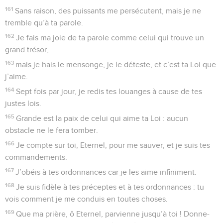
161
Sans raison, des puissants me persécutent, mais je ne
tremble qu’à ta parole.
162
Je fais ma joie de ta parole comme celui qui trouve un
grand trésor,
163
mais je hais le mensonge, je le déteste, et c’est ta Loi que
j’aime.
164
Sept fois par jour, je redis tes louanges à cause de tes
justes lois.
165
Grande est la paix de celui qui aime ta Loi : aucun
obstacle ne le fera tomber.
166
Je compte sur toi, Eternel, pour me sauver, et je suis tes
commandements.
167
J’obéis à tes ordonnances car je les aime infiniment.
168
Je suis fidèle à tes préceptes et à tes ordonnances : tu
vois comment je me conduis en toutes choses.
169
Que ma prière, ô Eternel, parvienne jusqu’à toi ! Donne-