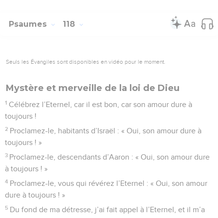
Psaumes
118
Seuls les Évangiles sont disponibles en vidéo pour le moment.
Mystère et merveille de la loi de Dieu
1
Célébrez l’Eternel, car il est bon, car son amour dure à
toujours !
2
Proclamez-le, habitants d’Israël : « Oui, son amour dure à
toujours ! »
3
Proclamez-le, descendants d’Aaron : « Oui, son amour dure
à toujours ! »
4
Proclamez-le, vous qui révérez l’Eternel : « Oui, son amour
dure à toujours ! »
5
Du fond de ma détresse, j’ai fait appel à l’Eternel, et il m’a