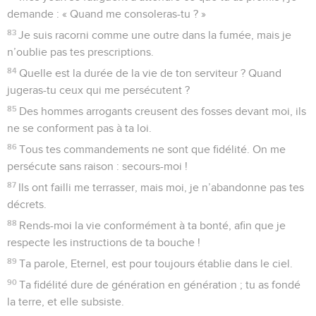
demande : « Quand me consoleras-tu ? »
83
Je suis racorni comme une outre dans la fumée, mais je
n’oublie pas tes prescriptions.
84
Quelle est la durée de la vie de ton serviteur ? Quand
jugeras-tu ceux qui me persécutent ?
85
Des hommes arrogants creusent des fosses devant moi, ils
ne se conforment pas à ta loi.
86
Tous tes commandements ne sont que fidélité. On me
persécute sans raison : secours-moi !
87
Ils ont failli me terrasser, mais moi, je n’abandonne pas tes
décrets.
88
Rends-moi la vie conformément à ta bonté, afin que je
respecte les instructions de ta bouche !
89
Ta parole, Eternel, est pour toujours établie dans le ciel.
90
Ta fidélité dure de génération en génération ; tu as fondé
la terre, et elle subsiste.