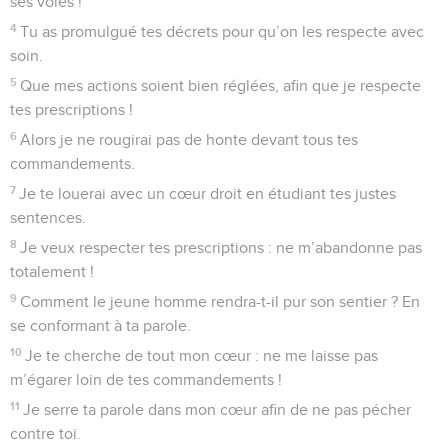
ses voies !
4
Tu as promulgué tes décrets pour qu’on les respecte avec
soin.
5
Que mes actions soient bien réglées, afin que je respecte
tes prescriptions !
6
Alors je ne rougirai pas de honte devant tous tes
commandements.
7
Je te louerai avec un cœur droit en étudiant tes justes
sentences.
8
Je veux respecter tes prescriptions : ne m’abandonne pas
totalement !
9
Comment le jeune homme rendra-t-il pur son sentier ? En
se conformant à ta parole.
10
Je te cherche de tout mon cœur : ne me laisse pas
m’égarer loin de tes commandements !
11
Je serre ta parole dans mon cœur afin de ne pas pécher
contre toi.