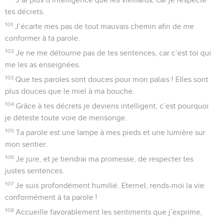
tes décrets.
101
J’écarte mes pas de tout mauvais chemin afin de me
conformer à ta parole.
102
Je ne me détourne pas de tes sentences, car c’est toi qui
me les as enseignées.
103
Que tes paroles sont douces pour mon palais ! Elles sont
plus douces que le miel à ma bouche.
104
Grâce à tes décrets je deviens intelligent, c’est pourquoi
je déteste toute voie de mensonge.
105
Ta parole est une lampe à mes pieds et une lumière sur
mon sentier.
106
Je jure, et je tiendrai ma promesse, de respecter tes
justes sentences.
107
Je suis profondément humilié. Eternel, rends-moi la vie
conformément à ta parole !
108
Accueille favorablement les sentiments que j’exprime,