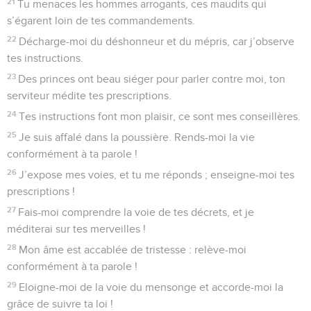
21
Tu menaces les hommes arrogants, ces maudits qui
s’égarent loin de tes commandements.
22
Décharge-moi du déshonneur et du mépris, car j’observe
tes instructions.
23
Des princes ont beau siéger pour parler contre moi, ton
serviteur médite tes prescriptions.
24
Tes instructions font mon plaisir, ce sont mes conseillères.
25
Je suis affalé dans la poussière. Rends-moi la vie
conformément à ta parole !
26
J’expose mes voies, et tu me réponds ; enseigne-moi tes
prescriptions !
27
Fais-moi comprendre la voie de tes décrets, et je
méditerai sur tes merveilles !
28
Mon âme est accablée de tristesse : relève-moi
conformément à ta parole !
29
Eloigne-moi de la voie du mensonge et accorde-moi la
grâce de suivre ta loi !