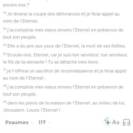
envers moi ?
13
Je lèverai la coupe des délivrances et je ferai appel au
nom de l’Eternel,
14
j’accomplirai mes vœux envers l’Eternel en présence de
tout son peuple.
15
Elle a du prix aux yeux de l’Eternel, la mort de ses fidèles.
16
Ecoute-moi, Eternel, car je suis ton serviteur, ton serviteur,
le fils de ta servante ! Tu as détaché mes liens :
17
je t’offrirai un sacrifice de reconnaissance et je ferai appel
au nom de l’Eternel ;
18
j’accomplirai mes vœux envers l’Eternel en présence de
tout son peuple,
19
dans les parvis de la maison de l’Eternel, au milieu de toi,
Jérusalem. Louez l’Eternel !
Psaumes
117