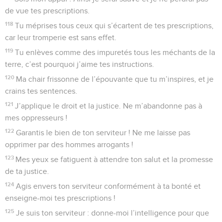
de vue tes prescriptions.
118
Tu méprises tous ceux qui s’écartent de tes prescriptions,
car leur tromperie est sans effet.
119
Tu enlèves comme des impuretés tous les méchants de la
terre, c’est pourquoi j’aime tes instructions.
120
Ma chair frissonne de l’épouvante que tu m’inspires, et je
crains tes sentences.
121
J’applique le droit et la justice. Ne m’abandonne pas à
mes oppresseurs !
122
Garantis le bien de ton serviteur ! Ne me laisse pas
opprimer par des hommes arrogants !
123
Mes yeux se fatiguent à attendre ton salut et la promesse
de ta justice.
124
Agis envers ton serviteur conformément à ta bonté et
enseigne-moi tes prescriptions !
125
Je suis ton serviteur : donne-moi l’intelligence pour que