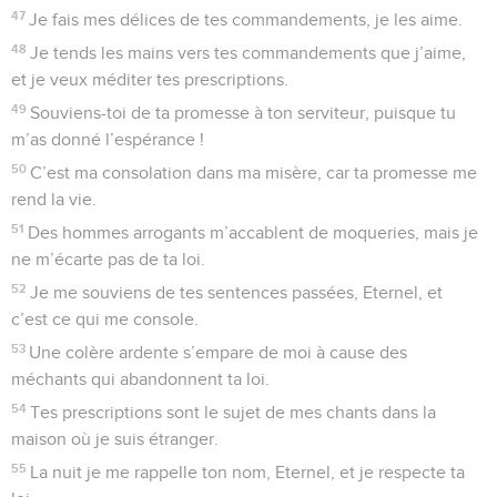
47
Je fais mes délices de tes commandements, je les aime.
48
Je tends les mains vers tes commandements que j’aime,
et je veux méditer tes prescriptions.
49
Souviens-toi de ta promesse à ton serviteur, puisque tu
m’as donné l’espérance !
50
C’est ma consolation dans ma misère, car ta promesse me
rend la vie.
51
Des hommes arrogants m’accablent de moqueries, mais je
ne m’écarte pas de ta loi.
52
Je me souviens de tes sentences passées, Eternel, et
c’est ce qui me console.
53
Une colère ardente s’empare de moi à cause des
méchants qui abandonnent ta loi.
54
Tes prescriptions sont le sujet de mes chants dans la
maison où je suis étranger.
55
La nuit je me rappelle ton nom, Eternel, et je respecte ta