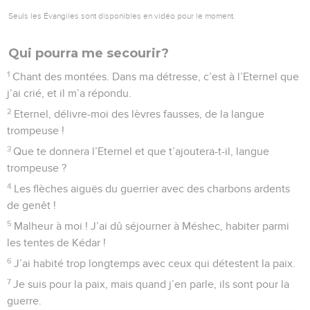
Seuls les Évangiles sont disponibles en vidéo pour le moment.
Qui pourra me secourir?
1
Chant des montées. Dans ma détresse, c’est à l’Eternel que
j’ai crié, et il m’a répondu.
2
Eternel, délivre-moi des lèvres fausses, de la langue
trompeuse !
3
Que te donnera l’Eternel et que t’ajoutera-t-il, langue
trompeuse ?
4
Les flèches aiguës du guerrier avec des charbons ardents
de genêt !
5
Malheur à moi ! J’ai dû séjourner à Méshec, habiter parmi
les tentes de Kédar !
6
J’ai habité trop longtemps avec ceux qui détestent la paix.
7
Je suis pour la paix, mais quand j’en parle, ils sont pour la
guerre.