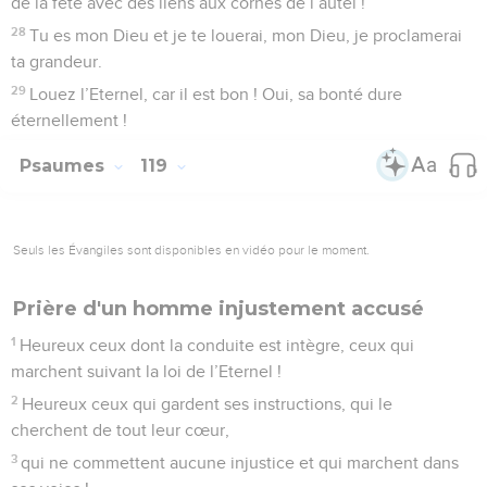
de la fête avec des liens aux cornes de l’autel !
28
Tu es mon Dieu et je te louerai, mon Dieu, je proclamerai
ta grandeur.
29
Louez l’Eternel, car il est bon ! Oui, sa bonté dure
éternellement !
Psaumes
119
Seuls les Évangiles sont disponibles en vidéo pour le moment.
Prière d'un homme injustement accusé
1
Heureux ceux dont la conduite est intègre, ceux qui
marchent suivant la loi de l’Eternel !
2
Heureux ceux qui gardent ses instructions, qui le
cherchent de tout leur cœur,
3
qui ne commettent aucune injustice et qui marchent dans