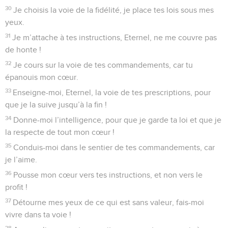
30
Je choisis la voie de la fidélité, je place tes lois sous mes
yeux.
31
Je m’attache à tes instructions, Eternel, ne me couvre pas
de honte !
32
Je cours sur la voie de tes commandements, car tu
épanouis mon cœur.
33
Enseigne-moi, Eternel, la voie de tes prescriptions, pour
que je la suive jusqu’à la fin !
34
Donne-moi l’intelligence, pour que je garde ta loi et que je
la respecte de tout mon cœur !
35
Conduis-moi dans le sentier de tes commandements, car
je l’aime.
36
Pousse mon cœur vers tes instructions, et non vers le
profit !
37
Détourne mes yeux de ce qui est sans valeur, fais-moi
vivre dans ta voie !
38