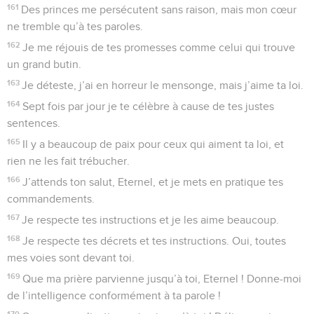
161
Des princes me persécutent sans raison, mais mon cœur
ne tremble qu’à tes paroles.
162
Je me réjouis de tes promesses comme celui qui trouve
un grand butin.
163
Je déteste, j’ai en horreur le mensonge, mais j’aime ta loi.
164
Sept fois par jour je te célèbre à cause de tes justes
sentences.
165
Il y a beaucoup de paix pour ceux qui aiment ta loi, et
rien ne les fait trébucher.
166
J’attends ton salut, Eternel, et je mets en pratique tes
commandements.
167
Je respecte tes instructions et je les aime beaucoup.
168
Je respecte tes décrets et tes instructions. Oui, toutes
mes voies sont devant toi.
169
Que ma prière parvienne jusqu’à toi, Eternel ! Donne-moi
de l’intelligence conformément à ta parole !
170