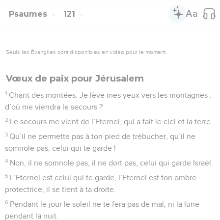
Psaumes
121
Seuls les Évangiles sont disponibles en vidéo pour le moment.
Vœux de paix pour Jérusalem
1
Chant des montées. Je lève mes yeux vers les montagnes :
d’où me viendra le secours ?
2
Le secours me vient de l’Eternel, qui a fait le ciel et la terre.
3
Qu’il ne permette pas à ton pied de trébucher, qu’il ne
somnole pas, celui qui te garde !
4
Non, il ne somnole pas, il ne dort pas, celui qui garde Israël.
5
L’Eternel est celui qui te garde, l’Eternel est ton ombre
protectrice, il se tient à ta droite.
6
Pendant le jour le soleil ne te fera pas de mal, ni la lune
pendant la nuit.