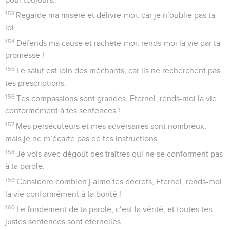
153
Regarde ma misère et délivre-moi, car je n’oublie pas ta
loi.
154
Défends ma cause et rachète-moi, rends-moi la vie par ta
promesse !
155
Le salut est loin des méchants, car ils ne recherchent pas
tes prescriptions.
156
Tes compassions sont grandes, Eternel, rends-moi la vie
conformément à tes sentences !
157
Mes persécuteurs et mes adversaires sont nombreux,
mais je ne m’écarte pas de tes instructions.
158
Je vois avec dégoût des traîtres qui ne se conforment pas
à ta parole.
159
Considère combien j’aime tes décrets, Eternel, rends-moi
la vie conformément à ta bonté !
160
Le fondement de ta parole, c’est la vérité, et toutes tes
justes sentences sont éternelles.