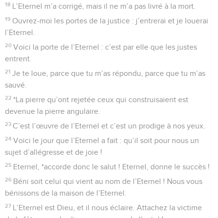
18
L’Eternel m’a corrigé, mais il ne m’a pas livré à la mort.
19
Ouvrez-moi les portes de la justice : j’entrerai et je louerai
l’Eternel.
20
Voici la porte de l’Eternel : c’est par elle que les justes
entrent.
21
Je te loue, parce que tu m’as répondu, parce que tu m’as
sauvé.
22
*La pierre qu’ont rejetée ceux qui construisaient est
devenue la pierre angulaire.
23
C’est l’œuvre de l’Eternel et c’est un prodige à nos yeux.
24
Voici le jour que l’Eternel a fait : qu’il soit pour nous un
sujet d’allégresse et de joie !
25
Eternel, *accorde donc le salut ! Eternel, donne le succès !
26
Béni soit celui qui vient au nom de l’Eternel ! Nous vous
bénissons de la maison de l’Eternel.
27
L’Eternel est Dieu, et il nous éclaire. Attachez la victime