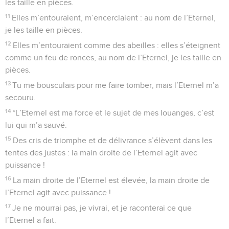
les taille en pièces.
11
Elles m’entouraient, m’encerclaient : au nom de l’Eternel,
je les taille en pièces.
12
Elles m’entouraient comme des abeilles : elles s’éteignent
comme un feu de ronces, au nom de l’Eternel, je les taille en
pièces.
13
Tu me bousculais pour me faire tomber, mais l’Eternel m’a
secouru.
14
*L’Eternel est ma force et le sujet de mes louanges, c’est
lui qui m’a sauvé.
15
Des cris de triomphe et de délivrance s’élèvent dans les
tentes des justes : la main droite de l’Eternel agit avec
puissance !
16
La main droite de l’Eternel est élevée, la main droite de
l’Eternel agit avec puissance !
17
Je ne mourrai pas, je vivrai, et je raconterai ce que
l’Eternel a fait.