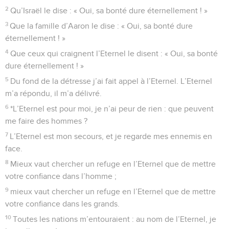
2
Qu’Israël le dise : « Oui, sa bonté dure éternellement ! »
3
Que la famille d’Aaron le dise : « Oui, sa bonté dure
éternellement ! »
4
Que ceux qui craignent l’Eternel le disent : « Oui, sa bonté
dure éternellement ! »
5
Du fond de la détresse j’ai fait appel à l’Eternel. L’Eternel
m’a répondu, il m’a délivré.
6
*L’Eternel est pour moi, je n’ai peur de rien : que peuvent
me faire des hommes ?
7
L’Eternel est mon secours, et je regarde mes ennemis en
face.
8
Mieux vaut chercher un refuge en l’Eternel que de mettre
votre confiance dans l’homme ;
9
mieux vaut chercher un refuge en l’Eternel que de mettre
votre confiance dans les grands.
10
Toutes les nations m’entouraient : au nom de l’Eternel, je