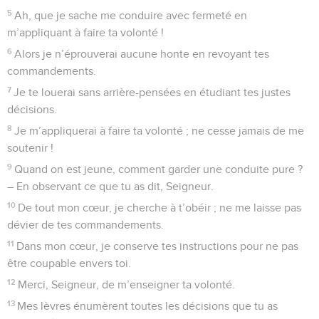
5
Ah, que je sache me conduire avec fermeté en
m’appliquant à faire ta volonté !
6
Alors je n’éprouverai aucune honte en revoyant tes
commandements.
7
Je te louerai sans arrière-pensées en étudiant tes justes
décisions.
8
Je m’appliquerai à faire ta volonté ; ne cesse jamais de me
soutenir !
9
Quand on est jeune, comment garder une conduite pure ?
– En observant ce que tu as dit, Seigneur.
10
De tout mon cœur, je cherche à t’obéir ; ne me laisse pas
dévier de tes commandements.
11
Dans mon cœur, je conserve tes instructions pour ne pas
être coupable envers toi.
12
Merci, Seigneur, de m’enseigner ta volonté.
13
Mes lèvres énumèrent toutes les décisions que tu as