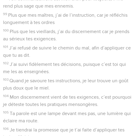
rend plus sage que mes ennemis.
99
Plus que mes maîtres, j’ai de l’instruction, car je réfléchis
longuement à tes ordres
100
Plus que les vieillards, j’ai du discernement car je prends
au sérieux tes exigences.
101
J’ai refusé de suivre le chemin du mal, afin d’appliquer ce
que tu as dit.
102
J’ai suivi fidèlement tes décisions, puisque c’est toi qui
me les as enseignées.
103
Quand je savoure tes instructions, je leur trouve un goût
plus doux que le miel.
104
Mon discernement vient de tes exigences, c’est pourquoi
je déteste toutes les pratiques mensongères.
105
Ta parole est une lampe devant mes pas, une lumière qui
éclaire ma route.
106
Je tiendrai la promesse que je t’ai faite d’appliquer tes