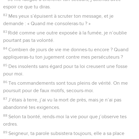
espoir ce que tu diras.
82
Mes yeux s’épuisent à scruter ton message, et je
demande : « Quand me consoleras-tu ? »
83
Ridé comme une outre exposée à la fumée, je n’oublie
pourtant pas ta volonté.
84
Combien de jours de vie me donnes-tu encore ? Quand
appliqueras-tu ton jugement contre mes persécuteurs ?
85
Des insolents sans égard pour ta loi creusent une fosse
pour moi.
86
Tes commandements sont tous pleins de vérité. On me
poursuit pour de faux motifs, secours-moi.
87
J’étais à terre, j’ai vu la mort de près, mais je n’ai pas
abandonné tes exigences.
88
Selon ta bonté, rends-moi la vie pour que j’observe tes
ordres.
89
Seigneur, ta parole subsistera toujours, elle a sa place