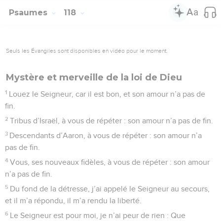
Psaumes
118
Seuls les Évangiles sont disponibles en vidéo pour le moment.
Mystère et merveille de la loi de Dieu
1
Louez le Seigneur, car il est bon, et son amour n’a pas de
fin.
2
Tribus d’Israël, à vous de répéter : son amour n’a pas de fin.
3
Descendants d’Aaron, à vous de répéter : son amour n’a
pas de fin.
4
Vous, ses nouveaux fidèles, à vous de répéter : son amour
n’a pas de fin.
5
Du fond de la détresse, j’ai appelé le Seigneur au secours,
et il m’a répondu, il m’a rendu la liberté.
6
Le Seigneur est pour moi, je n’ai peur de rien : Que