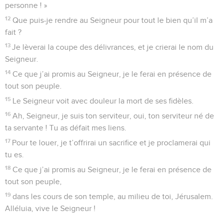
personne ! »
12
Que puis-je rendre au Seigneur pour tout le bien qu’il m’a
fait ?
13
Je lèverai la coupe des délivrances, et je crierai le nom du
Seigneur.
14
Ce que j’ai promis au Seigneur, je le ferai en présence de
tout son peuple.
15
Le Seigneur voit avec douleur la mort de ses fidèles.
16
Ah, Seigneur, je suis ton serviteur, oui, ton serviteur né de
ta servante ! Tu as défait mes liens.
17
Pour te louer, je t’offrirai un sacrifice et je proclamerai qui
tu es.
18
Ce que j’ai promis au Seigneur, je le ferai en présence de
tout son peuple,
19
dans les cours de son temple, au milieu de toi, Jérusalem.
Alléluia, vive le Seigneur !