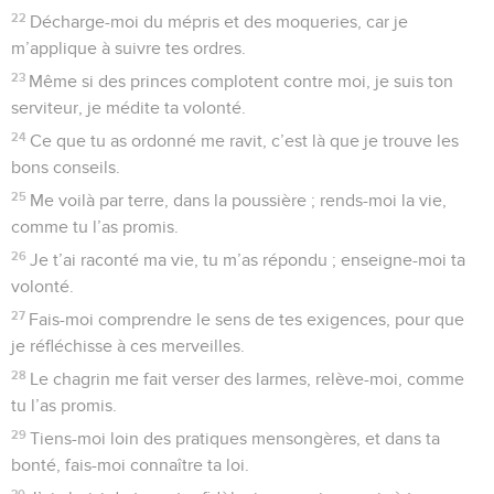
22
Décharge-moi du mépris et des moqueries, car je
m’applique à suivre tes ordres.
23
Même si des princes complotent contre moi, je suis ton
serviteur, je médite ta volonté.
24
Ce que tu as ordonné me ravit, c’est là que je trouve les
bons conseils.
25
Me voilà par terre, dans la poussière ; rends-moi la vie,
comme tu l’as promis.
26
Je t’ai raconté ma vie, tu m’as répondu ; enseigne-moi ta
volonté.
27
Fais-moi comprendre le sens de tes exigences, pour que
je réfléchisse à ces merveilles.
28
Le chagrin me fait verser des larmes, relève-moi, comme
tu l’as promis.
29
Tiens-moi loin des pratiques mensongères, et dans ta
bonté, fais-moi connaître ta loi.
30