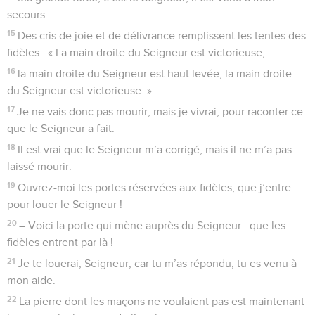
secours.
15
Des cris de joie et de délivrance remplissent les tentes des
fidèles : « La main droite du Seigneur est victorieuse,
16
la main droite du Seigneur est haut levée, la main droite
du Seigneur est victorieuse. »
17
Je ne vais donc pas mourir, mais je vivrai, pour raconter ce
que le Seigneur a fait.
18
Il est vrai que le Seigneur m’a corrigé, mais il ne m’a pas
laissé mourir.
19
Ouvrez-moi les portes réservées aux fidèles, que j’entre
pour louer le Seigneur !
20
– Voici la porte qui mène auprès du Seigneur : que les
fidèles entrent par là !
21
Je te louerai, Seigneur, car tu m’as répondu, tu es venu à
mon aide.
22
La pierre dont les maçons ne voulaient pas est maintenant