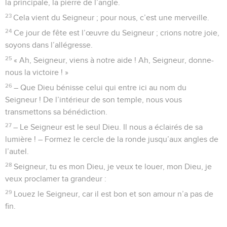
la principale, la pierre de l’angle.
23
Cela vient du Seigneur ; pour nous, c’est une merveille.
24
Ce jour de fête est l’œuvre du Seigneur ; crions notre joie,
soyons dans l’allégresse.
25
« Ah, Seigneur, viens à notre aide ! Ah, Seigneur, donne-
nous la victoire ! »
26
– Que Dieu bénisse celui qui entre ici au nom du
Seigneur ! De l’intérieur de son temple, nous vous
transmettons sa bénédiction.
27
– Le Seigneur est le seul Dieu. Il nous a éclairés de sa
lumière ! – Formez le cercle de la ronde jusqu’aux angles de
l’autel.
28
Seigneur, tu es mon Dieu, je veux te louer, mon Dieu, je
veux proclamer ta grandeur :
29
Louez le Seigneur, car il est bon et son amour n’a pas de
fin.