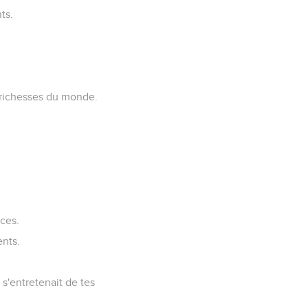
ts.
 richesses du monde.
ces.
nts.
 s'entretenait de tes