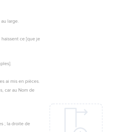
 au large.
 haïssent ce [que je
ples].
les ai mis en pièces.
es, car au Nom de
 ; la droite de