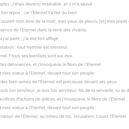
ples ; j'étais devenu misérable, et il m'a sauvé.
n repos ; car l'Eternel t'a fait du bien.
 couvert mon âme de la mort, mes yeux de pleurs, [et] mes pieds
sence de l'Eternel dans la terre des vivants.
j'ai parlé ; j'ai été fort affligé.
pitation : tout homme est menteur.
rnel ? tous ses bienfaits sont sur moi.
des délivrances, et j'invoquerai le Nom de l’Eternel.
 mes voeux à l'Eternel, devant tout son peuple.
 des bien-aimés de l'Eternel est précieuse devant ses yeux.
 suis ton serviteur, je suis ton serviteur, fils de ta servante, tu as 
sacrifices d'actions de grâces, et j'invoquerai le Nom de l’Eternel.
 mes voeux à l'Eternel, devant tout son peuple ;
maison de l'Eternel, au milieu de toi, Jérusalem. Louez l'Eternel.