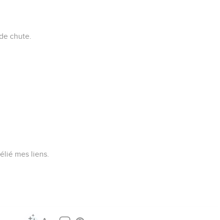
 de chute.
délié mes liens.