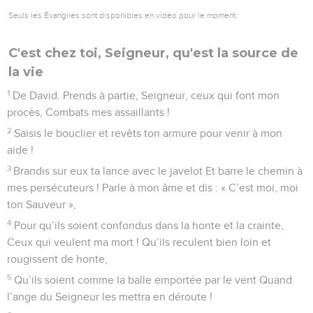
Seuls les Évangiles sont disponibles en vidéo pour le moment.
C'est chez toi, Seigneur, qu'est la source de
la vie
1
De David. Prends à partie, Seigneur, ceux qui font mon
procès, Combats mes assaillants !
2
Saisis le bouclier et revêts ton armure pour venir à mon
aide !
3
Brandis sur eux ta lance avec le javelot Et barre le chemin à
mes persécuteurs ! Parle à mon âme et dis : « C’est moi, moi
ton Sauveur »,
4
Pour qu’ils soient confondus dans la honte et la crainte,
Ceux qui veulent ma mort ! Qu’ils reculent bien loin et
rougissent de honte,
5
Qu’ils soient comme la balle emportée par le vent Quand
l’ange du Seigneur les mettra en déroute !