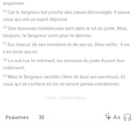
angoisses.
19
Car le Seigneur est proche des cœurs découragés. Il sauve
ceux qui ont un esprit déprimé.
20
Des épreuves nombreuses sont dans le lot du juste, Mais,
toujours, le Seigneur vient pour le délivrer.
21
Sur chacun de ses membres et de ses os, Dieu veille : Il ne
s’en brise aucun.
22
Le mal tue le méchant, les ennemis du juste Auront leur
châtiment,
23
Mais le Seigneur rachète l’âme de tous ses serviteurs, Et
ceux qui se confient en lui ne seront jamais condamnés.
© 2013 - 2010 BLF Editions
Psaumes
35