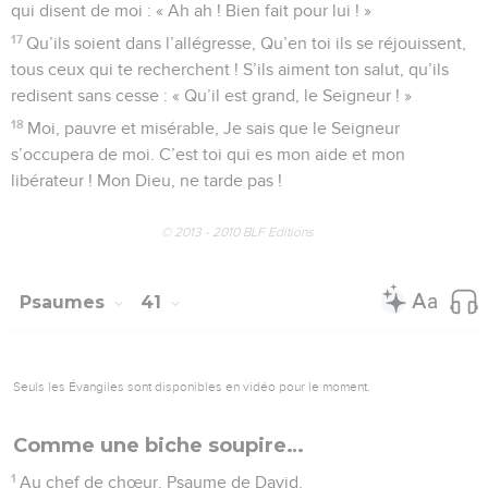
qui disent de moi : « Ah ah ! Bien fait pour lui ! »
17
Qu’ils soient dans l’allégresse, Qu’en toi ils se réjouissent,
tous ceux qui te recherchent ! S’ils aiment ton salut, qu’ils
redisent sans cesse : « Qu’il est grand, le Seigneur ! »
18
Moi, pauvre et misérable, Je sais que le Seigneur
s’occupera de moi. C’est toi qui es mon aide et mon
libérateur ! Mon Dieu, ne tarde pas !
© 2013 - 2010 BLF Editions
Psaumes
41
Seuls les Évangiles sont disponibles en vidéo pour le moment.
Comme une biche soupire…
1
Au chef de chœur. Psaume de David.