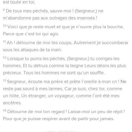
est toute en toi,
9
De tous mes péchés, sauve-moi ! (Seigneur,) ne
m’abandonne pas aux outrages des insensés !
10
Voici que je reste muet et que je n’ouvre plus la bouche,
Parce que c’est toi qui agis.
11
Ah ! détourne de moi tes coups, Autrement je succomberai
sous les attaques de ta main.
12
Lorsque tu punis les péchés, (Seigneur,) tu corriges les
hommes, Et tu détruis comme la teigne Leurs désirs les plus
précieux. Tous les hommes ne sont qu’un souffle.
13
Seigneur, écoute ma prière et prête l’oreille à mon cri ! Ne
reste pas sourd à mes larmes, Car je suis, chez toi, comme
un hôte, Un étranger, un voyageur, comme l’ont été mes
ancêtres.
14
Détourne de moi ton regard ! Laisse-moi un peu de répit !
Pour que je puisse respirer avant de partir pour jamais.