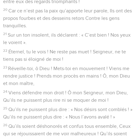
entre eux des regards triomphants !
20
Car ce n’est pas la paix qu’apporte leur parole, Ils ont des
propos fourbes et des desseins retors Contre les gens
tranquilles.
21
Sur un ton insolent, ils déclarent : « C’est bien ! Nos yeux
le voient ».
22
Éternel, tu le vois ! Ne reste pas muet ! Seigneur, ne te
tiens pas si éloigné de moi !
23
Réveille-toi, ô Dieu ! Mets-toi en mouvement ! Viens me
rendre justice ! Prends mon procès en mains ! Ô, mon Dieu
et mon maître,
24
Viens défendre mon droit ! Ô mon Seigneur, mon Dieu,
Qu’ils ne puissent plus rire ni se moquer de moi !
25
Qu’ils ne puissent plus dire : « Nos désirs sont comblés ! »
Qu’ils ne puissent plus dire : « Nous l’avons avalé ! »
26
Qu’ils soient déshonorés et confus tous ensemble, Ceux
qui se réjouissaient de me voir malheureux ! Qu’ils soient