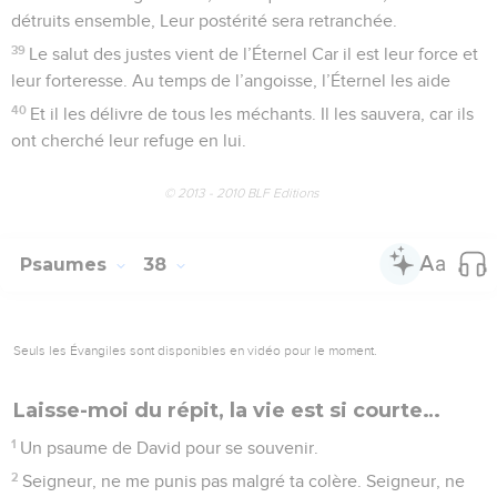
détruits ensemble, Leur postérité sera retranchée.
39
Le salut des justes vient de l’Éternel Car il est leur force et
leur forteresse. Au temps de l’angoisse, l’Éternel les aide
40
Et il les délivre de tous les méchants. Il les sauvera, car ils
ont cherché leur refuge en lui.
© 2013 - 2010 BLF Editions
Psaumes
38
Seuls les Évangiles sont disponibles en vidéo pour le moment.
Laisse-moi du répit, la vie est si courte…
1
Un psaume de David pour se souvenir.
2
Seigneur, ne me punis pas malgré ta colère. Seigneur, ne