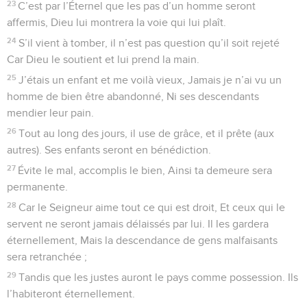
23
C’est par l’Éternel que les pas d’un homme seront
affermis, Dieu lui montrera la voie qui lui plaît.
24
S’il vient à tomber, il n’est pas question qu’il soit rejeté
Car Dieu le soutient et lui prend la main.
25
J’étais un enfant et me voilà vieux, Jamais je n’ai vu un
homme de bien être abandonné, Ni ses descendants
mendier leur pain.
26
Tout au long des jours, il use de grâce, et il prête (aux
autres). Ses enfants seront en bénédiction.
27
Évite le mal, accomplis le bien, Ainsi ta demeure sera
permanente.
28
Car le Seigneur aime tout ce qui est droit, Et ceux qui le
servent ne seront jamais délaissés par lui. Il les gardera
éternellement, Mais la descendance de gens malfaisants
sera retranchée ;
29
Tandis que les justes auront le pays comme possession. Ils
l’habiteront éternellement.