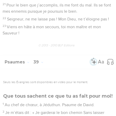
21
Pour le bien que j’accomplis, ils me font du mal. Ils se font
mes ennemis puisque je poursuis le bien.
22
Seigneur, ne me laisse pas ! Mon Dieu, ne t’éloigne pas !
23
Viens en hâte à mon secours, toi mon maître et mon
Sauveur !
© 2013 - 2010 BLF Editions
Psaumes
39
Seuls les Évangiles sont disponibles en vidéo pour le moment.
Que tous sachent ce que tu as fait pour moi!
1
Au chef de chœur, à Jéduthun. Psaume de David.
2
Je m’étais dit : « Je garderai le bon chemin Sans laisser