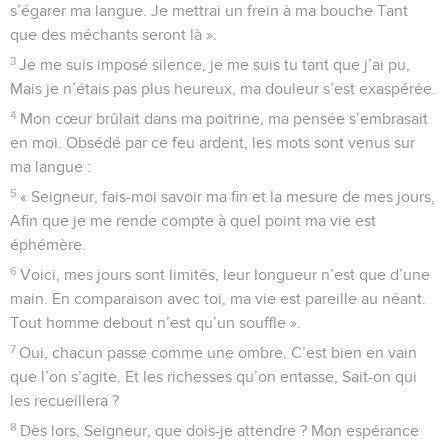
s’égarer ma langue. Je mettrai un frein à ma bouche Tant
que des méchants seront là ».
3
Je me suis imposé silence, je me suis tu tant que j’ai pu,
Mais je n’étais pas plus heureux, ma douleur s’est exaspérée.
4
Mon cœur brûlait dans ma poitrine, ma pensée s’embrasait
en moi. Obsédé par ce feu ardent, les mots sont venus sur
ma langue :
5
« Seigneur, fais-moi savoir ma fin et la mesure de mes jours,
Afin que je me rende compte à quel point ma vie est
éphémère.
6
Voici, mes jours sont limités, leur longueur n’est que d’une
main. En comparaison avec toi, ma vie est pareille au néant.
Tout homme debout n’est qu’un souffle ».
7
Oui, chacun passe comme une ombre. C’est bien en vain
que l’on s’agite. Et les richesses qu’on entasse, Sait-on qui
les recueillera ?
8
Dès lors, Seigneur, que dois-je attendre ? Mon espérance