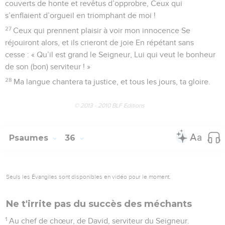
couverts de honte et revêtus d’opprobre, Ceux qui
s’enflaient d’orgueil en triomphant de moi !
27
Ceux qui prennent plaisir à voir mon innocence Se
réjouiront alors, et ils crieront de joie En répétant sans
cesse : « Qu’il est grand le Seigneur, Lui qui veut le bonheur
de son (bon) serviteur ! »
28
Ma langue chantera ta justice, et tous les jours, ta gloire.
© 2013 - 2010 BLF Editions
Psaumes
36
Seuls les Évangiles sont disponibles en vidéo pour le moment.
Ne t'irrite pas du succès des méchants
1
Au chef de chœur, de David, serviteur du Seigneur.