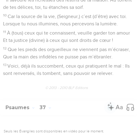
de tes délices, toi, tu étanches sa soif.
10
Car la source de la vie, (Seigneur,) c’est (d’être) avec toi.
Lorsque tu nous illumines, nous percevons la lumière.
11
À (tous) ceux qui te connaissent, veuille garder ton amour
Et ta justice (divine) à ceux qui sont droits de cœur !
12
Que les pieds des orgueilleux ne viennent pas m’écraser,
Que la main des infidèles ne puisse pas m’ébranler.
13
Voici, déjà ils succombent, ceux qui pratiquent le mal : Ils
sont renversés, ils tombent, sans pouvoir se relever.
© 2013 - 2010 BLF Editions
Psaumes
37
Seuls les Évangiles sont disponibles en vidéo pour le moment.