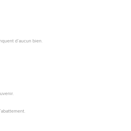
anquent d’aucun bien.
ouvenir.
 l’abattement.