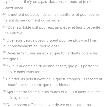
la pitié, mais il n’y en a pas, des consolateurs, et je n’en
trouve aucun.
22
Ils mettent du poison dans ma nourriture, et pour apaiser
ma soif ils me donnent du vinaigre.
23
*Que leur table soit pour eux un piège, et leur prospérité
une entrave !
24
Que leurs yeux s’obscurcissent pour ne plus voir ! Fais-
leur constamment courber le dos !
25
Déverse ta fureur sur eux et que ton ardente colère les
atteigne !
26
*Que leur domaine devienne désert, que plus personne
n’habite dans leurs tentes !
27
En effet, ils poursuivent celui que tu frappes, ils racontent
les souffrances de ceux que tu as blessés.
28
Ajoute cette faute à leurs fautes et qu’ils n’aient aucune
part à ta justice !
29
Qu’ils soient effacés du livre de vie et ne soient pas