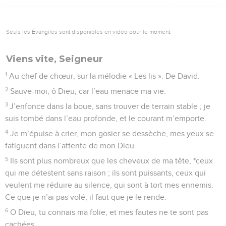
Seuls les Évangiles sont disponibles en vidéo pour le moment.
Viens vite, Seigneur
1
Au chef de chœur, sur la mélodie « Les lis ». De David.
2
Sauve-moi, ô Dieu, car l’eau menace ma vie.
3
J’enfonce dans la boue, sans trouver de terrain stable ; je
suis tombé dans l’eau profonde, et le courant m’emporte.
4
Je m’épuise à crier, mon gosier se dessèche, mes yeux se
fatiguent dans l’attente de mon Dieu.
5
Ils sont plus nombreux que les cheveux de ma tête, *ceux
qui me détestent sans raison ; ils sont puissants, ceux qui
veulent me réduire au silence, qui sont à tort mes ennemis.
Ce que je n’ai pas volé, il faut que je le rende.
6
O Dieu, tu connais ma folie, et mes fautes ne te sont pas
cachées.