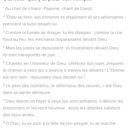
1
Au chef de chœur. Psaume, chant de David.
2
*Dieu se lève, ses ennemis se dispersent et ses adversaires
prennent la fuite devant lui.
3
Comme la fumée se dissipe, tu les dissipes ; comme la cire
fond au feu, les méchants disparaissent devant Dieu.
4
Mais les justes se réjouissent, ils triomphent devant Dieu,
ils sont transportés de joie.
5
Chantez en l’honneur de Dieu, célébrez son nom, préparez
le chemin à celui qui s’avance à travers les déserts ! L’Eternel
est son nom : réjouissez-vous devant lui !
6
Le père des orphelins, le défenseur des veuves, c’est Dieu
dans sa sainte demeure.
7
Dieu donne un foyer à ceux qui sont solitaires, il délivre les
prisonniers et les rend heureux ; seuls les rebelles habitent
des lieux arides.
8
O Dieu, tu es sorti à la tête de ton peuple, tu as marché