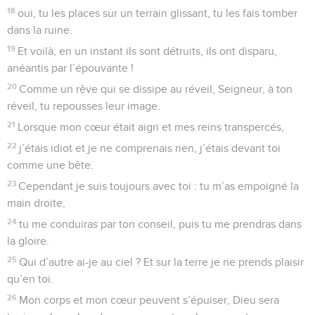
18
oui, tu les places sur un terrain glissant, tu les fais tomber
dans la ruine.
19
Et voilà, en un instant ils sont détruits, ils ont disparu,
anéantis par l’épouvante !
20
Comme un rêve qui se dissipe au réveil, Seigneur, à ton
réveil, tu repousses leur image.
21
Lorsque mon cœur était aigri et mes reins transpercés,
22
j’étais idiot et je ne comprenais rien, j’étais devant toi
comme une bête.
23
Cependant je suis toujours avec toi : tu m’as empoigné la
main droite,
24
tu me conduiras par ton conseil, puis tu me prendras dans
la gloire.
25
Qui d’autre ai-je au ciel ? Et sur la terre je ne prends plaisir
qu’en toi.
26
Mon corps et mon cœur peuvent s’épuiser, Dieu sera