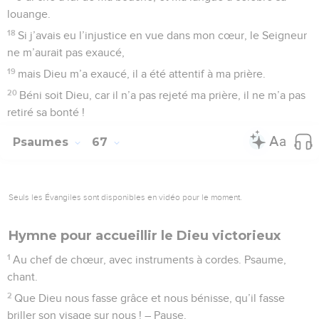
louange.
18
Si j’avais eu l’injustice en vue dans mon cœur, le Seigneur
ne m’aurait pas exaucé,
19
mais Dieu m’a exaucé, il a été attentif à ma prière.
20
Béni soit Dieu, car il n’a pas rejeté ma prière, il ne m’a pas
retiré sa bonté !
Psaumes
67
Seuls les Évangiles sont disponibles en vidéo pour le moment.
Hymne pour accueillir le Dieu victorieux
1
Au chef de chœur, avec instruments à cordes. Psaume,
chant.
2
Que Dieu nous fasse grâce et nous bénisse, qu’il fasse
briller son visage sur nous ! – Pause.