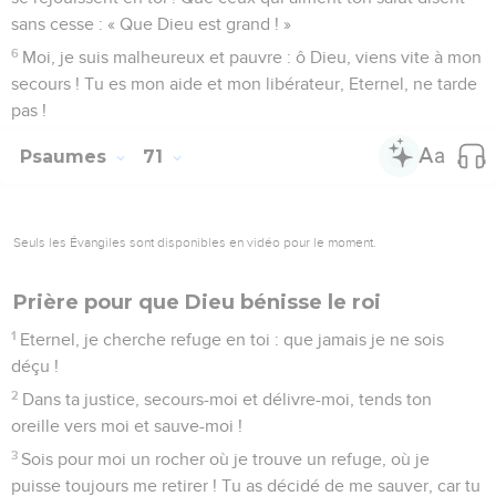
sans cesse : « Que Dieu est grand ! »
6
Moi, je suis malheureux et pauvre : ô Dieu, viens vite à mon
secours ! Tu es mon aide et mon libérateur, Eternel, ne tarde
pas !
Psaumes
71
Seuls les Évangiles sont disponibles en vidéo pour le moment.
Prière pour que Dieu bénisse le roi
1
Eternel, je cherche refuge en toi : que jamais je ne sois
déçu !
2
Dans ta justice, secours-moi et délivre-moi, tends ton
oreille vers moi et sauve-moi !
3
Sois pour moi un rocher où je trouve un refuge, où je
puisse toujours me retirer ! Tu as décidé de me sauver, car tu