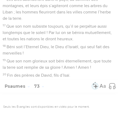
montagnes, et leurs épis s’agiteront comme les arbres du
Liban ; les hommes fleuriront dans les villes comme l’herbe
de la terre.
17
Que son nom subsiste toujours, qu’il se perpétue aussi
longtemps que le soleil ! Par lui on se bénira mutuellement,
et toutes les nations le diront heureux.
18
Béni soit l’Eternel Dieu, le Dieu d’Israël, qui seul fait des
merveilles !
19
Que son nom glorieux soit béni éternellement, que toute
la terre soit remplie de sa gloire ! Amen ! Amen !
20
Fin des prières de David, fils d’Isaï.
Psaumes
73
Seuls les Évangiles sont disponibles en vidéo pour le moment.