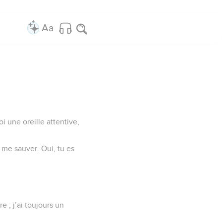
i une oreille attentive,
 me sauver. Oui, tu es
e ; j’ai toujours un