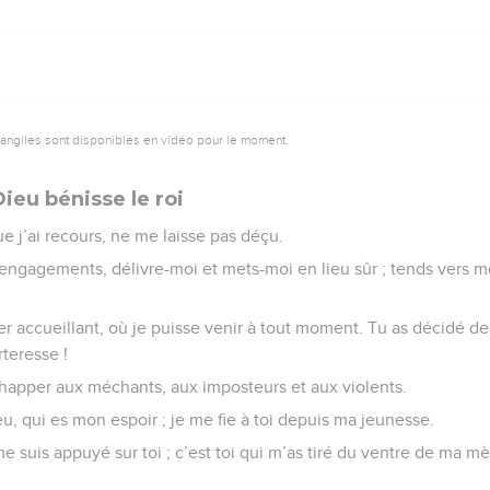
vangiles sont disponibles en vidéo pour le moment.
ieu bénisse le roi
ue j’ai recours, ne me laisse pas déçu.
s engagements, délivre-moi et mets-moi en lieu sûr ; tends vers mo
r accueillant, où je puisse venir à tout moment. Tu as décidé de
teresse !
happer aux méchants, aux imposteurs et aux violents.
eu, qui es mon espoir ; je me fie à toi depuis ma jeunesse.
 suis appuyé sur toi ; c’est toi qui m’as tiré du ventre de ma mèr