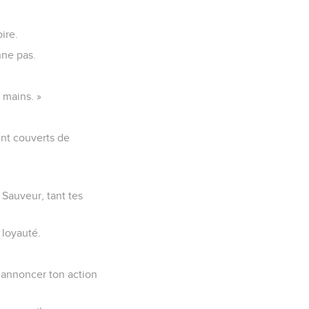
ire.
nne pas.
s mains. »
nt couverts de
 Sauveur, tant tes
 loyauté.
i annoncer ton action