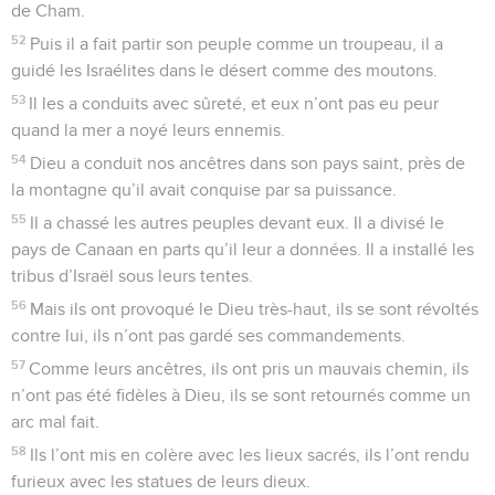
de Cham.
52
Puis il a fait partir son peuple comme un troupeau, il a
guidé les Israélites dans le désert comme des moutons.
53
Il les a conduits avec sûreté, et eux n’ont pas eu peur
quand la mer a noyé leurs ennemis.
54
Dieu a conduit nos ancêtres dans son pays saint, près de
la montagne qu’il avait conquise par sa puissance.
55
Il a chassé les autres peuples devant eux. Il a divisé le
pays de Canaan en parts qu’il leur a données. Il a installé les
tribus d’Israël sous leurs tentes.
56
Mais ils ont provoqué le Dieu très-haut, ils se sont révoltés
contre lui, ils n’ont pas gardé ses commandements.
57
Comme leurs ancêtres, ils ont pris un mauvais chemin, ils
n’ont pas été fidèles à Dieu, ils se sont retournés comme un
arc mal fait.
58
Ils l’ont mis en colère avec les lieux sacrés, ils l’ont rendu
furieux avec les statues de leurs dieux.