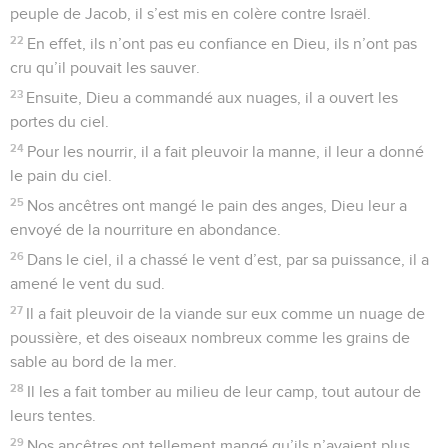
peuple de Jacob, il s’est mis en colère contre Israël.
22
En effet, ils n’ont pas eu confiance en Dieu, ils n’ont pas
cru qu’il pouvait les sauver.
23
Ensuite, Dieu a commandé aux nuages, il a ouvert les
portes du ciel.
24
Pour les nourrir, il a fait pleuvoir la manne, il leur a donné
le pain du ciel.
25
Nos ancêtres ont mangé le pain des anges, Dieu leur a
envoyé de la nourriture en abondance.
26
Dans le ciel, il a chassé le vent d’est, par sa puissance, il a
amené le vent du sud.
27
Il a fait pleuvoir de la viande sur eux comme un nuage de
poussière, et des oiseaux nombreux comme les grains de
sable au bord de la mer.
28
Il les a fait tomber au milieu de leur camp, tout autour de
leurs tentes.
29
Nos ancêtres ont tellement mangé qu’ils n’avaient plus