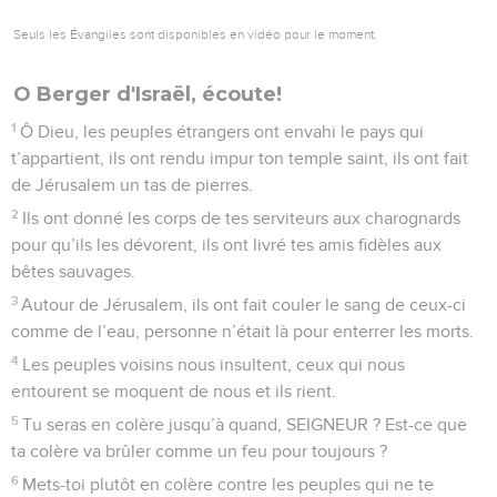
Seuls les Évangiles sont disponibles en vidéo pour le moment.
O Berger d'Israël, écoute!
1
Ô Dieu, les peuples étrangers ont envahi le pays qui
t’appartient, ils ont rendu impur ton temple saint, ils ont fait
de Jérusalem un tas de pierres.
2
Ils ont donné les corps de tes serviteurs aux charognards
pour qu’ils les dévorent, ils ont livré tes amis fidèles aux
bêtes sauvages.
3
Autour de Jérusalem, ils ont fait couler le sang de ceux-ci
comme de l’eau, personne n’était là pour enterrer les morts.
4
Les peuples voisins nous insultent, ceux qui nous
entourent se moquent de nous et ils rient.
5
Tu seras en colère jusqu’à quand, SEIGNEUR ? Est-ce que
ta colère va brûler comme un feu pour toujours ?
6
Mets-toi plutôt en colère contre les peuples qui ne te