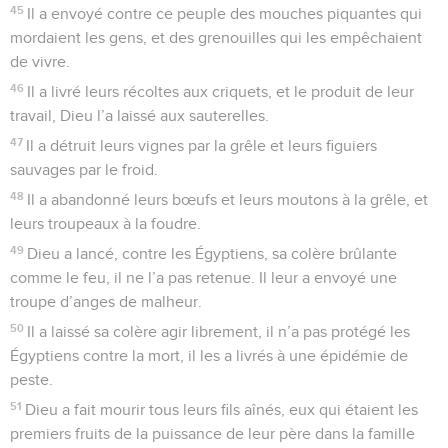
45
Il a envoyé contre ce peuple des mouches piquantes qui
mordaient les gens, et des grenouilles qui les empêchaient
de vivre.
46
Il a livré leurs récoltes aux criquets, et le produit de leur
travail, Dieu l’a laissé aux sauterelles.
47
Il a détruit leurs vignes par la grêle et leurs figuiers
sauvages par le froid.
48
Il a abandonné leurs bœufs et leurs moutons à la grêle, et
leurs troupeaux à la foudre.
49
Dieu a lancé, contre les Égyptiens, sa colère brûlante
comme le feu, il ne l’a pas retenue. Il leur a envoyé une
troupe d’anges de malheur.
50
Il a laissé sa colère agir librement, il n’a pas protégé les
Égyptiens contre la mort, il les a livrés à une épidémie de
peste.
51
Dieu a fait mourir tous leurs fils aînés, eux qui étaient les
premiers fruits de la puissance de leur père dans la famille