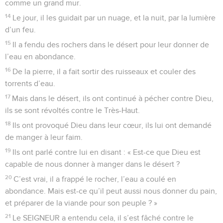
comme un grand mur.
14
Le jour, il les guidait par un nuage, et la nuit, par la lumière
d’un feu.
15
Il a fendu des rochers dans le désert pour leur donner de
l’eau en abondance.
16
De la pierre, il a fait sortir des ruisseaux et couler des
torrents d’eau.
17
Mais dans le désert, ils ont continué à pécher contre Dieu,
ils se sont révoltés contre le Très-Haut.
18
Ils ont provoqué Dieu dans leur cœur, ils lui ont demandé
de manger à leur faim.
19
Ils ont parlé contre lui en disant : « Est-ce que Dieu est
capable de nous donner à manger dans le désert ?
20
C’est vrai, il a frappé le rocher, l’eau a coulé en
abondance. Mais est-ce qu’il peut aussi nous donner du pain,
et préparer de la viande pour son peuple ? »
21
Le SEIGNEUR a entendu cela, il s’est fâché contre le