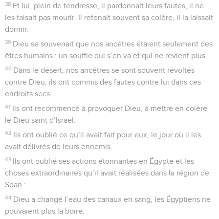
38
Et lui, plein de tendresse, il pardonnait leurs fautes, il ne
les faisait pas mourir. Il retenait souvent sa colère, il la laissait
dormir.
39
Dieu se souvenait que nos ancêtres étaient seulement des
êtres humains : un souffle qui s’en va et qui ne revient plus.
40
Dans le désert, nos ancêtres se sont souvent révoltés
contre Dieu, ils ont commis des fautes contre lui dans ces
endroits secs.
41
Ils ont recommencé à provoquer Dieu, à mettre en colère
le Dieu saint d’Israël.
42
Ils ont oublié ce qu’il avait fait pour eux, le jour où il les
avait délivrés de leurs ennemis.
43
Ils ont oublié ses actions étonnantes en Égypte et les
choses extraordinaires qu’il avait réalisées dans la région de
Soan :
44
Dieu a changé l’eau des canaux en sang, les Égyptiens ne
pouvaient plus la boire.