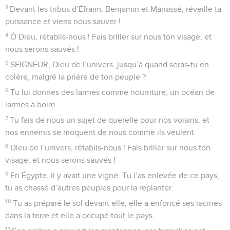
3
Devant les tribus d’Éfraïm, Benjamin et Manassé, réveille ta
puissance et viens nous sauver !
4
Ô Dieu, rétablis-nous ! Fais briller sur nous ton visage, et
nous serons sauvés !
5
SEIGNEUR, Dieu de l’univers, jusqu’à quand seras-tu en
colère, malgré la prière de ton peuple ?
6
Tu lui donnes des larmes comme nourriture, un océan de
larmes à boire.
7
Tu fais de nous un sujet de querelle pour nos voisins, et
nos ennemis se moquent de nous comme ils veulent.
8
Dieu de l’univers, rétablis-nous ! Fais briller sur nous ton
visage, et nous serons sauvés !
9
En Égypte, il y avait une vigne. Tu l’as enlevée de ce pays,
tu as chassé d’autres peuples pour la replanter.
10
Tu as préparé le sol devant elle, elle a enfoncé ses racines
dans la terre et elle a occupé tout le pays.
11