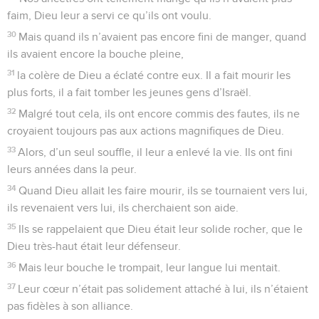
faim, Dieu leur a servi ce qu’ils ont voulu.
30
Mais quand ils n’avaient pas encore fini de manger, quand
ils avaient encore la bouche pleine,
31
la colère de Dieu a éclaté contre eux. Il a fait mourir les
plus forts, il a fait tomber les jeunes gens d’Israël.
32
Malgré tout cela, ils ont encore commis des fautes, ils ne
croyaient toujours pas aux actions magnifiques de Dieu.
33
Alors, d’un seul souffle, il leur a enlevé la vie. Ils ont fini
leurs années dans la peur.
34
Quand Dieu allait les faire mourir, ils se tournaient vers lui,
ils revenaient vers lui, ils cherchaient son aide.
35
Ils se rappelaient que Dieu était leur solide rocher, que le
Dieu très-haut était leur défenseur.
36
Mais leur bouche le trompait, leur langue lui mentait.
37
Leur cœur n’était pas solidement attaché à lui, ils n’étaient
pas fidèles à son alliance.