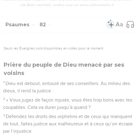
une Bible imprimée, rendez-vous sur www.editionsbiblio.fr
Psaumes
82
Seuls les Évangiles sont disponibles en vidéo pour le moment.
Prière du peuple de Dieu menacé par ses
voisins
1
Dieu est debout, entouré de ses conseillers. Au milieu des
dieux, il rend la justice :
2
« Vous jugez de façon injuste, vous êtes trop bons avec les
coupables. Cela va durer jusqu’à quand ?
3
Défendez les droits des orphelins et de ceux qui manquent
de tout, faites justice aux malheureux et à ceux qu’on écrase
par l’injustice.