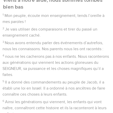
Viens à notre aide, nous sommes tombés
bien bas
1
Mon peuple, écoute mon enseignement, tends l’oreille à
mes paroles !
2
Je vais utiliser des comparaisons et tirer du passé un
enseignement caché.
3
Nous avons entendu parler des événements d’autrefois,
nous les connaissons. Nos parents nous les ont racontés :
4
nous ne les cacherons pas à nos enfants. Nous raconterons
aux générations qui viennent les actions glorieuses du
SEIGNEUR, sa puissance et les choses magnifiques qu’il a
faites.
5
Il a donné des commandements au peuple de Jacob, il a
établi une loi en Israël. Il a ordonné à nos ancêtres de faire
connaître ces choses à leurs enfants.
6
Ainsi les générations qui viennent, les enfants qui vont
naître, connaîtront cette histoire et ils la raconteront à leurs