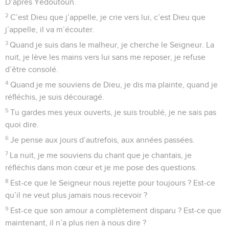
D’après Yedoutoun.
2
C’est Dieu que j’appelle, je crie vers lui, c’est Dieu que
j’appelle, il va m’écouter.
3
Quand je suis dans le malheur, je cherche le Seigneur. La
nuit, je lève les mains vers lui sans me reposer, je refuse
d’être consolé.
4
Quand je me souviens de Dieu, je dis ma plainte, quand je
réfléchis, je suis découragé.
5
Tu gardes mes yeux ouverts, je suis troublé, je ne sais pas
quoi dire.
6
Je pense aux jours d’autrefois, aux années passées.
7
La nuit, je me souviens du chant que je chantais, je
réfléchis dans mon cœur et je me pose des questions.
8
Est-ce que le Seigneur nous rejette pour toujours ? Est-ce
qu’il ne veut plus jamais nous recevoir ?
9
Est-ce que son amour a complètement disparu ? Est-ce que
maintenant, il n’a plus rien à nous dire ?