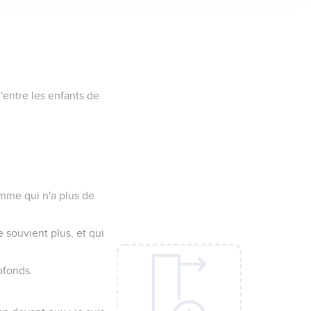
'entre les enfants de
mme qui n'a plus de
 souvient plus, et qui
ofonds.