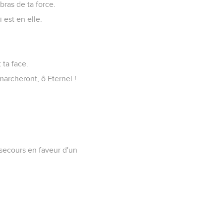
ras de ta force.
i est en elle.
 ta face.
marcheront, ô Eternel !
 secours en faveur d'un