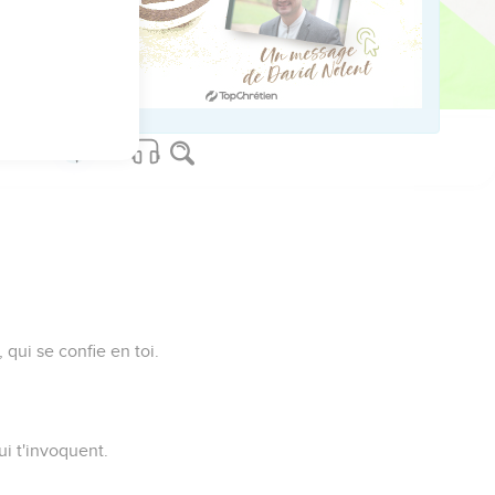
 qui se confie en toi.
ui t'invoquent.