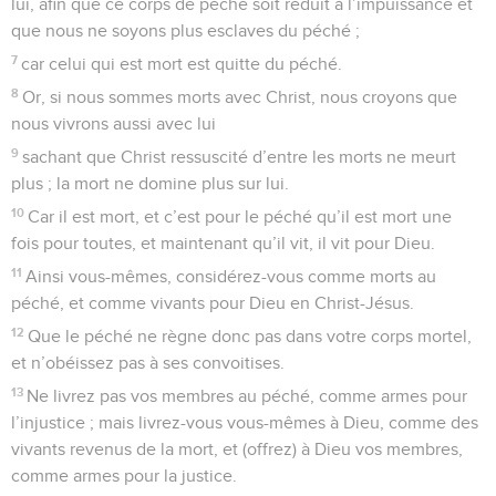
lui, afin que ce corps de péché soit réduit à l’impuissance et
que nous ne soyons plus esclaves du péché ;
7
car celui qui est mort est quitte du péché.
8
Or, si nous sommes morts avec Christ, nous croyons que
nous vivrons aussi avec lui
9
sachant que Christ ressuscité d’entre les morts ne meurt
plus ; la mort ne domine plus sur lui.
10
Car il est mort, et c’est pour le péché qu’il est mort une
fois pour toutes, et maintenant qu’il vit, il vit pour Dieu.
11
Ainsi vous-mêmes, considérez-vous comme morts au
péché, et comme vivants pour Dieu en Christ-Jésus.
12
Que le péché ne règne donc pas dans votre corps mortel,
et n’obéissez pas à ses convoitises.
13
Ne livrez pas vos membres au péché, comme armes pour
l’injustice ; mais livrez-vous vous-mêmes à Dieu, comme des
vivants revenus de la mort, et (offrez) à Dieu vos membres,
comme armes pour la justice.