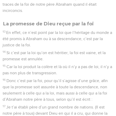
traces de la foi de notre père Abraham quand il était
incirconcis.
La promesse de Dieu reçue par la foi
13
En effet, ce n’est point par la loi que l’héritage du monde a
été promis à Abraham ou à sa descendance, c’est par la
justice de la foi.
14
Si c’est par la loi qu’on est héritier, la foi est vaine, et la
promesse est annulée.
15
Car la loi produit la colère et là où il n’y a pas de loi, il n’y a
pas non plus de transgression.
16
Donc c’est par la foi, pour qu’il s’agisse d’une grâce, afin
que la promesse soit assurée à toute la descendance, non
seulement à celle qui a la loi, mais aussi à celle qui a la foi
d’Abraham notre père à tous, selon qu’il est écrit :
17
Je t’ai établi père d’un grand nombre de nations. (Il est
notre père à tous) devant Dieu en qui il a cru, qui donne la