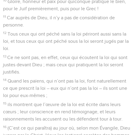
10
Gloire, honneur et paix pour quiconque pratique le bien,
pour le Juif premièrement, puis pour le Grec !
11
Car auprès de Dieu, il n’y a pas de considération de
personne.
12
Tous ceux qui ont péché sans la loi périront aussi sans la
loi, et tous ceux qui ont péché sous la loi seront jugés par la
loi.
13
Ce ne sont pas, en effet, ceux qui écoutent la loi qui sont
justes devant Dieu ; mais ceux qui pratiquent la loi seront
justifiés.
14
Quand les païens, qui n’ont pas la loi, font naturellement
ce que prescrit la loi – eux qui n’ont pas la loi – ils sont une
loi pour eux-mêmes ;
15
ils montrent que l’œuvre de la loi est écrite dans leurs
cœurs ; leur conscience en rend témoignage, et leurs
raisonnements les accusent ou les défendent tour à tour.
16
(C’est ce qui paraîtra) au jour où, selon mon Évangile, Dieu