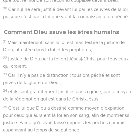
que tout le monde soit reconnu coupable devant Dieu.
20
Car nul ne sera justifié devant lui par les œuvres de la loi,
puisque c’est par la loi que vient la connaissance du péché.
Comment Dieu sauve les êtres humains
21
Mais maintenant, sans la loi est manifestée la justice de
Dieu, attestée dans la loi et les prophètes,
22
justice de Dieu par la foi en [Jésus]-Christ pour tous ceux
qui croient.
23
Car il n’y a pas de distinction : tous ont péché et sont
privés de la gloire de Dieu ;
24
et ils sont gratuitement justifiés par sa grâce, par le moyen
de la rédemption qui est dans le Christ-Jésus.
25
C’est lui que Dieu a destiné comme moyen d’expiation
pour ceux qui auraient la foi en son sang, afin de montrer sa
justice. Parce qu’il avait laissé impunis les péchés commis
auparavant au temps de sa patience,