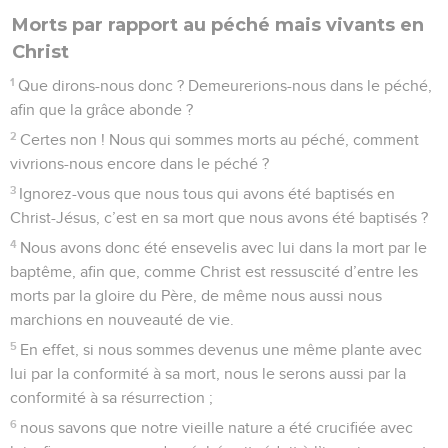
Morts par rapport au péché mais vivants en
Christ
1
Que dirons-nous donc ? Demeurerions-nous dans le péché,
afin que la grâce abonde ?
2
Certes non ! Nous qui sommes morts au péché, comment
vivrions-nous encore dans le péché ?
3
Ignorez-vous que nous tous qui avons été baptisés en
Christ-Jésus, c’est en sa mort que nous avons été baptisés ?
4
Nous avons donc été ensevelis avec lui dans la mort par le
baptême, afin que, comme Christ est ressuscité d’entre les
morts par la gloire du Père, de même nous aussi nous
marchions en nouveauté de vie.
5
En effet, si nous sommes devenus une même plante avec
lui par la conformité à sa mort, nous le serons aussi par la
conformité à sa résurrection ;
6
nous savons que notre vieille nature a été crucifiée avec