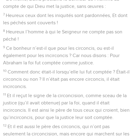
compte de qui Dieu met la justice, sans œuvres :
7
Heureux ceux dont les iniquités sont pardonnées, Et dont
les péchés sont couverts !
8
Heureux l’homme à qui le Seigneur ne compte pas son
péché !
9
Ce bonheur n’est-il que pour les circoncis, ou est-il
également pour les incirconcis ? Car nous disons : Pour
Abraham la foi fut comptée comme justice.
10
Comment donc était-il lorsqu’elle lui fut comptée ? Était-il
circoncis ou non ? Il n’était pas encore circoncis, il était
incirconcis.
11
Et il reçut le signe de la circoncision, comme sceau de la
justice (qu’il avait obtenue) par la foi, quand il était
incirconcis. Il est ainsi le père de tous ceux qui croient, bien
qu’incirconcis, pour que la justice leur soit comptée.
12
Et il est aussi le père des circoncis, qui n’ont pas
seulement la circoncision, mais encore qui marchent sur les