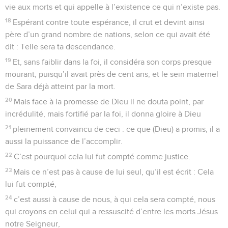
vie aux morts et qui appelle à l’existence ce qui n’existe pas.
18
Espérant contre toute espérance, il crut et devint ainsi
père d’un grand nombre de nations, selon ce qui avait été
dit : Telle sera ta descendance.
19
Et, sans faiblir dans la foi, il considéra son corps presque
mourant, puisqu’il avait près de cent ans, et le sein maternel
de Sara déjà atteint par la mort.
20
Mais face à la promesse de Dieu il ne douta point, par
incrédulité, mais fortifié par la foi, il donna gloire à Dieu
21
pleinement convaincu de ceci : ce que (Dieu) a promis, il a
aussi la puissance de l’accomplir.
22
C’est pourquoi cela lui fut compté comme justice.
23
Mais ce n’est pas à cause de lui seul, qu’il est écrit : Cela
lui fut compté,
24
c’est aussi à cause de nous, à qui cela sera compté, nous
qui croyons en celui qui a ressuscité d’entre les morts Jésus
notre Seigneur,