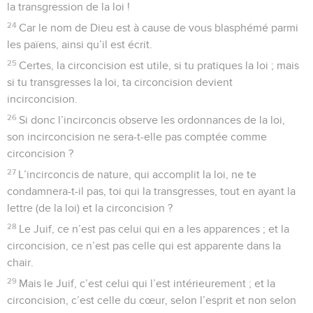
la transgression de la loi !
24
Car le nom de Dieu est à cause de vous blasphémé parmi
les païens, ainsi qu’il est écrit.
25
Certes, la circoncision est utile, si tu pratiques la loi ; mais
si tu transgresses la loi, ta circoncision devient
incirconcision.
26
Si donc l’incirconcis observe les ordonnances de la loi,
son incirconcision ne sera-t-elle pas comptée comme
circoncision ?
27
L’incirconcis de nature, qui accomplit la loi, ne te
condamnera-t-il pas, toi qui la transgresses, tout en ayant la
lettre (de la loi) et la circoncision ?
28
Le Juif, ce n’est pas celui qui en a les apparences ; et la
circoncision, ce n’est pas celle qui est apparente dans la
chair.
29
Mais le Juif, c’est celui qui l’est intérieurement ; et la
circoncision, c’est celle du cœur, selon l’esprit et non selon