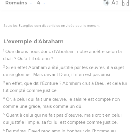
Romains
4
Seuls les Évangiles sont disponibles en vidéo pour le moment.
L'exemple d'Abraham
1
Que dirons-nous donc d’Abraham, notre ancêtre selon la
chair ? Qu’a-t-il obtenu ?
2
Si en effet Abraham a été justifié par les œuvres, il a sujet
de se glorifier. Mais devant Dieu, il n’en est pas ainsi ;
3
en effet, que dit l’Écriture ? Abraham crut à Dieu, et cela lui
fut compté comme justice.
4
Or, à celui qui fait une œuvre, le salaire est compté non
comme une grâce, mais comme un dû.
5
Quant à celui qui ne fait pas d’œuvre, mais croit en celui
qui justifie l’impie, sa foi lui est comptée comme justice.
6
De même, David proclame le bonheur de l’homme au