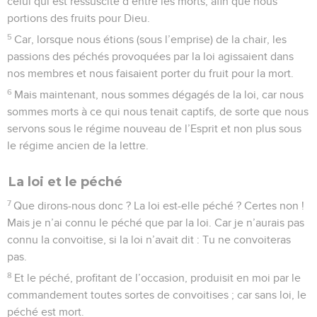
celui qui est ressuscité d’entre les morts, afin que nous
portions des fruits pour Dieu.
5
Car, lorsque nous étions (sous l’emprise) de la chair, les
passions des péchés provoquées par la loi agissaient dans
nos membres et nous faisaient porter du fruit pour la mort.
6
Mais maintenant, nous sommes dégagés de la loi, car nous
sommes morts à ce qui nous tenait captifs, de sorte que nous
servons sous le régime nouveau de l’Esprit et non plus sous
le régime ancien de la lettre.
La loi et le péché
7
Que dirons-nous donc ? La loi est-elle péché ? Certes non !
Mais je n’ai connu le péché que par la loi. Car je n’aurais pas
connu la convoitise, si la loi n’avait dit : Tu ne convoiteras
pas.
8
Et le péché, profitant de l’occasion, produisit en moi par le
commandement toutes sortes de convoitises ; car sans loi, le
péché est mort.