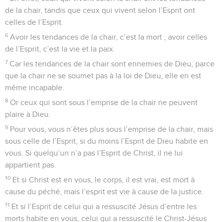
de la chair, tandis que ceux qui vivent selon l’Esprit ont
celles de l’Esprit.
6
Avoir les tendances de la chair, c’est la mort ; avoir celles
de l’Esprit, c’est la vie et la paix.
7
Car les tendances de la chair sont ennemies de Dieu, parce
que la chair ne se soumet pas à la loi de Dieu, elle en est
même incapable.
8
Or ceux qui sont sous l’emprise de la chair ne peuvent
plaire à Dieu.
9
Pour vous, vous n’êtes plus sous l’emprise de la chair, mais
sous celle de l’Esprit, si du moins l’Esprit de Dieu habite en
vous. Si quelqu’un n’a pas l’Esprit de Christ, il ne lui
appartient pas.
10
Et si Christ est en vous, le corps, il est vrai, est mort à
cause du péché, mais l’esprit est vie à cause de la justice.
11
Et si l’Esprit de celui qui a ressuscité Jésus d’entre les
morts habite en vous, celui qui a ressuscité le Christ-Jésus