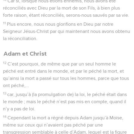
Car si, lorsque nous étions ennemis, nous avons été
réconciliés avec Dieu par la mort de son Fils, à bien plus
forte raison, étant réconciliés, serons-nous sauvés par sa vie.
11
Plus encore, nous nous glorifions en Dieu par notre
Seigneur Jésus-Christ par qui maintenant nous avons obtenu
la réconciliation.
Adam et Christ
12
C’est pourquoi, de même que par un seul homme le
péché est entré dans le monde, et par le péché la mort, et
qu’ainsi la mort a passé sur tous les hommes, parce que tous
ont péché,...
13
car, jusqu’à (la promulgation de) la loi, le péché était dans
le monde ; mais le péché n’est pas mis en compte, quand il
n’y a pas de loi.
14
Cependant la mort a régné depuis Adam jusqu’à Moïse,
même sur ceux qui n’avaient pas péché par une
transgression semblable à celle d’Adam, lequel est la figure