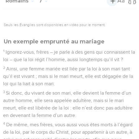
Romains
7
Seuls les Évangiles sont disponibles en vidéo pour le moment.
Un exemple emprunté au mariage
1
Ignorez-vous, frères – je parle à des gens qui connaissent la
loi – que la loi régit l’homme, aussi longtemps qu’il vit ?
2
Ainsi, une femme mariée est liée par la loi à son mari tant
qu’il est vivant ; mais si le mari meurt, elle est dégagée de la
loi qui la liait à son mari.
3
Si donc, du vivant de son mari, elle devient la femme d’un
autre homme, elle sera appelée adultère, mais si le mari
meurt, elle est libérée de la loi : elle n’est donc pas adultère
en devenant la femme d’un autre.
4
De même, mes frères, vous aussi vous êtes morts à l’égard
de la loi, par le corps du Christ, pour appartenir à un autre, à