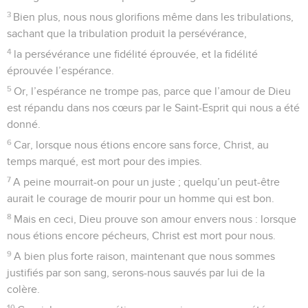
3
Bien plus, nous nous glorifions même dans les tribulations,
sachant que la tribulation produit la persévérance,
4
la persévérance une fidélité éprouvée, et la fidélité
éprouvée l’espérance.
5
Or, l’espérance ne trompe pas, parce que l’amour de Dieu
est répandu dans nos cœurs par le Saint-Esprit qui nous a été
donné.
6
Car, lorsque nous étions encore sans force, Christ, au
temps marqué, est mort pour des impies.
7
A peine mourrait-on pour un juste ; quelqu’un peut-être
aurait le courage de mourir pour un homme qui est bon.
8
Mais en ceci, Dieu prouve son amour envers nous : lorsque
nous étions encore pécheurs, Christ est mort pour nous.
9
A bien plus forte raison, maintenant que nous sommes
justifiés par son sang, serons-nous sauvés par lui de la
colère.
10