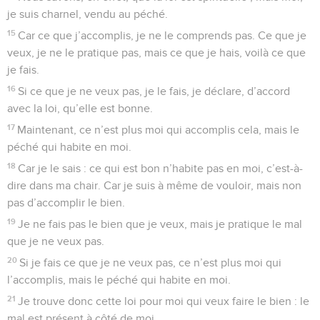
je suis charnel, vendu au péché.
15
Car ce que j’accomplis, je ne le comprends pas. Ce que je
veux, je ne le pratique pas, mais ce que je hais, voilà ce que
je fais.
16
Si ce que je ne veux pas, je le fais, je déclare, d’accord
avec la loi, qu’elle est bonne.
17
Maintenant, ce n’est plus moi qui accomplis cela, mais le
péché qui habite en moi.
18
Car je le sais : ce qui est bon n’habite pas en moi, c’est-à-
dire dans ma chair. Car je suis à même de vouloir, mais non
pas d’accomplir le bien.
19
Je ne fais pas le bien que je veux, mais je pratique le mal
que je ne veux pas.
20
Si je fais ce que je ne veux pas, ce n’est plus moi qui
l’accomplis, mais le péché qui habite en moi.
21
Je trouve donc cette loi pour moi qui veux faire le bien : le
mal est présent à côté de moi.