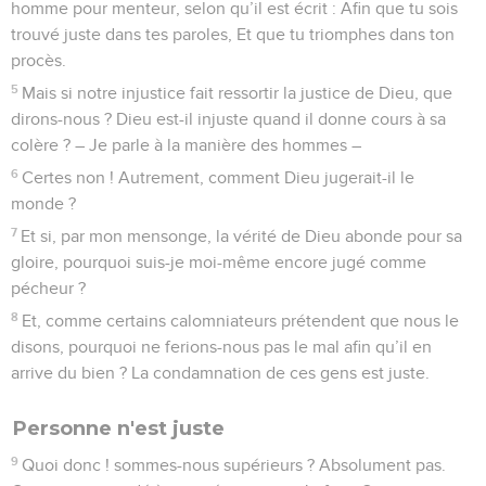
homme pour menteur, selon qu’il est écrit : Afin que tu sois
trouvé juste dans tes paroles, Et que tu triomphes dans ton
procès.
5
Mais si notre injustice fait ressortir la justice de Dieu, que
dirons-nous ? Dieu est-il injuste quand il donne cours à sa
colère ? – Je parle à la manière des hommes –
6
Certes non ! Autrement, comment Dieu jugerait-il le
monde ?
7
Et si, par mon mensonge, la vérité de Dieu abonde pour sa
gloire, pourquoi suis-je moi-même encore jugé comme
pécheur ?
8
Et, comme certains calomniateurs prétendent que nous le
disons, pourquoi ne ferions-nous pas le mal afin qu’il en
arrive du bien ? La condamnation de ces gens est juste.
Personne n'est juste
9
Quoi donc ! sommes-nous supérieurs ? Absolument pas.