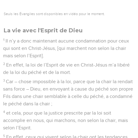
Seuls les Évangiles sont disponibles en vidéo pour le moment.
La vie avec l'Esprit de Dieu
1
Il n’y a donc maintenant aucune condamnation pour ceux
qui sont en Christ-Jésus, [qui marchent non selon la chair
mais selon l’Esprit].
2
En effet, la loi de l’Esprit de vie en Christ-Jésus m’a libéré
de la loi du péché et de la mort.
3
Car – chose impossible à la loi, parce que la chair la rendait
sans force – Dieu, en envoyant à cause du péché son propre
Fils dans une chair semblable à celle du péché, a condamné
le péché dans la chair ;
4
et cela, pour que la justice prescrite par la loi soit
accomplie en nous, qui marchons, non selon la chair, mais
selon l’Esprit.
5
En effet, ceux qui vivent selon la chair ont les tendances