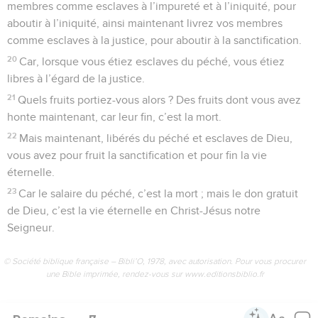
membres comme esclaves à l’impureté et à l’iniquité, pour
aboutir à l’iniquité, ainsi maintenant livrez vos membres
comme esclaves à la justice, pour aboutir à la sanctification.
20
Car, lorsque vous étiez esclaves du péché, vous étiez
libres à l’égard de la justice.
21
Quels fruits portiez-vous alors ? Des fruits dont vous avez
honte maintenant, car leur fin, c’est la mort.
22
Mais maintenant, libérés du péché et esclaves de Dieu,
vous avez pour fruit la sanctification et pour fin la vie
éternelle.
23
Car le salaire du péché, c’est la mort ; mais le don gratuit
de Dieu, c’est la vie éternelle en Christ-Jésus notre
Seigneur.
© Société biblique française – Bibli’O, 1978, avec autorisation. Pour vous procurer
une Bible imprimée, rendez-vous sur www.editionsbiblio.fr