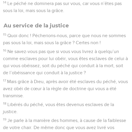
14
Le péché ne dominera pas sur vous, car vous n’êtes pas
sous la loi, mais sous la grâce.
Au service de la justice
15
Quoi donc ! Pécherions-nous, parce que nous ne sommes
pas sous la loi, mais sous la grâce ? Certes non !
16
Ne savez-vous pas que si vous vous livrez à quelqu’un
comme esclaves pour lui obéir, vous êtes esclaves de celui à
qui vous obéissez, soit du péché qui conduit à la mort, soit
de l’obéissance qui conduit à la justice ?
17
Mais grâce à Dieu, après avoir été esclaves du péché, vous
avez obéi de cœur à la règle de doctrine qui vous a été
transmise.
18
Libérés du péché, vous êtes devenus esclaves de la
justice.
19
Je parle à la manière des hommes, à cause de la faiblesse
de votre chair. De même donc que vous avez livré vos