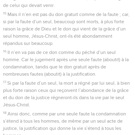
de celui qui devait venir.
15
Mais il n’en est pas du don gratuit comme de la faute ; car,
si par la faute d’un seul, beaucoup sont morts, à plus forte
raison la grâce de Dieu et le don qui vient de la grâce d’un
seul homme, Jésus-Christ, ont-ils été abondamment
répandus sur beaucoup.
16
Il n’en va pas de ce don comme du péché d’un seul
homme. Car le jugement après une seule faute (aboutit) à la
condamnation, tandis que le don gratuit après de
nombreuses fautes (aboutit) à la justification.
17
Si par la faute d’un seul, la mort a régné par lui seul, à bien
plus forte raison ceux qui reçoivent l’abondance de la grâce
et du don de la justice régneront-ils dans la vie par le seul
Jésus-Christ.
18
Ainsi donc, comme par une seule faute la condamnation
s’étend à tous les hommes, de même par un seul acte de
justice, la justification qui donne la vie s’étend à tous les