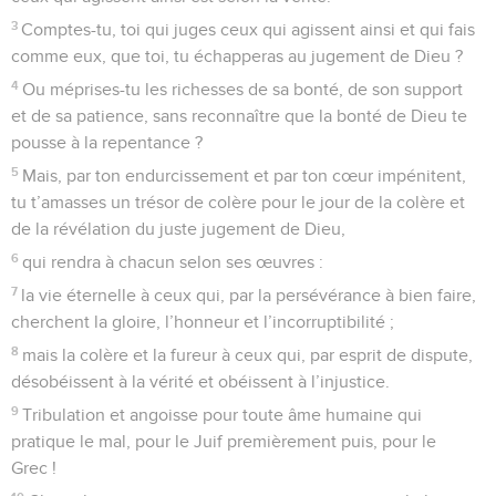
3
Comptes-tu, toi qui juges ceux qui agissent ainsi et qui fais
comme eux, que toi, tu échapperas au jugement de Dieu ?
4
Ou méprises-tu les richesses de sa bonté, de son support
et de sa patience, sans reconnaître que la bonté de Dieu te
pousse à la repentance ?
5
Mais, par ton endurcissement et par ton cœur impénitent,
tu t’amasses un trésor de colère pour le jour de la colère et
de la révélation du juste jugement de Dieu,
6
qui rendra à chacun selon ses œuvres :
7
la vie éternelle à ceux qui, par la persévérance à bien faire,
cherchent la gloire, l’honneur et l’incorruptibilité ;
8
mais la colère et la fureur à ceux qui, par esprit de dispute,
désobéissent à la vérité et obéissent à l’injustice.
9
Tribulation et angoisse pour toute âme humaine qui
pratique le mal, pour le Juif premièrement puis, pour le
Grec !