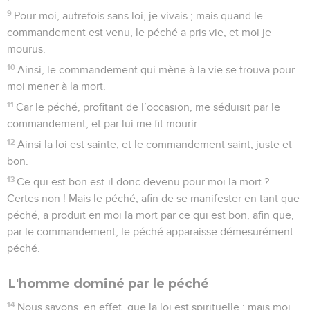
9
Pour moi, autrefois sans loi, je vivais ; mais quand le
commandement est venu, le péché a pris vie, et moi je
mourus.
10
Ainsi, le commandement qui mène à la vie se trouva pour
moi mener à la mort.
11
Car le péché, profitant de l’occasion, me séduisit par le
commandement, et par lui me fit mourir.
12
Ainsi la loi est sainte, et le commandement saint, juste et
bon.
13
Ce qui est bon est-il donc devenu pour moi la mort ?
Certes non ! Mais le péché, afin de se manifester en tant que
péché, a produit en moi la mort par ce qui est bon, afin que,
par le commandement, le péché apparaisse démesurément
péché.
L'homme dominé par le péché
14
Nous savons, en effet, que la loi est spirituelle ; mais moi,