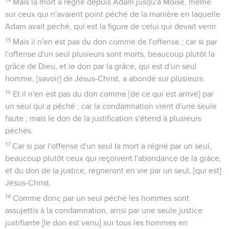
Mais la mort a régné depuis Adam jusqu'à Moïse, même
sur ceux qui n'avaient point péché de la manière en laquelle
Adam avait péché, qui est la figure de celui qui devait venir.
15
Mais il n'en est pas du don comme de l'offense ; car si par
l'offense d'un seul plusieurs sont morts, beaucoup plutôt la
grâce de Dieu, et le don par la grâce, qui est d'un seul
homme, [savoir] de Jésus-Christ, a abondé sur plusieurs.
16
Et il n'en est pas du don comme [de ce qui est arrivé] par
un seul qui a péché ; car la condamnation vient d'une seule
faute ; mais le don de la justification s'étend à plusieurs
péchés.
17
Car si par l'offense d'un seul la mort a régné par un seul,
beaucoup plutôt ceux qui reçoivent l'abondance de la grâce,
et du don de la justice, régneront en vie par un seul, [qui est]
Jésus-Christ.
18
Comme donc par un seul péché les hommes sont
assujettis à la condamnation, ainsi par une seule justice
justifiante [le don est venu] sur tous les hommes en