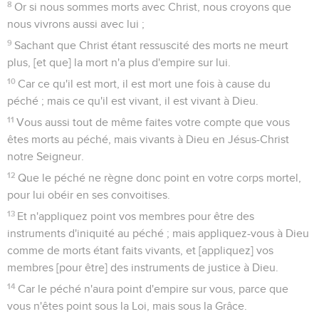
8
Or si nous sommes morts avec Christ, nous croyons que
nous vivrons aussi avec lui ;
9
Sachant que Christ étant ressuscité des morts ne meurt
plus, [et que] la mort n'a plus d'empire sur lui.
10
Car ce qu'il est mort, il est mort une fois à cause du
péché ; mais ce qu'il est vivant, il est vivant à Dieu.
11
Vous aussi tout de même faites votre compte que vous
êtes morts au péché, mais vivants à Dieu en Jésus-Christ
notre Seigneur.
12
Que le péché ne règne donc point en votre corps mortel,
pour lui obéir en ses convoitises.
13
Et n'appliquez point vos membres pour être des
instruments d'iniquité au péché ; mais appliquez-vous à Dieu
comme de morts étant faits vivants, et [appliquez] vos
membres [pour être] des instruments de justice à Dieu.
14
Car le péché n'aura point d'empire sur vous, parce que
vous n'êtes point sous la Loi, mais sous la Grâce.