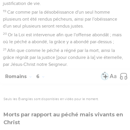
justification de vie.
19
Car comme par la désobéissance d'un seul homme
plusieurs ont été rendus pécheurs, ainsi par l'obéissance
d'un seul plusieurs seront rendus justes.
20
Or la Loi est intervenue afin que l'offense abondât ; mais
où le péché a abondé, la grâce y a abondé par-dessus ;
21
Afin que comme le péché a régné par la mort, ainsi la
grâce régnât par la justice [pour conduire à la] vie éternelle,
par Jésus-Christ notre Seigneur.
Romains
6
Seuls les Évangiles sont disponibles en vidéo pour le moment.
Morts par rapport au péché mais vivants en
Christ