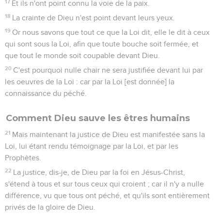
17
Et ils n'ont point connu la voie de la paix.
18
La crainte de Dieu n'est point devant leurs yeux.
19
Or nous savons que tout ce que la Loi dit, elle le dit à ceux
qui sont sous la Loi, afin que toute bouche soit fermée, et
que tout le monde soit coupable devant Dieu.
20
C'est pourquoi nulle chair ne sera justifiée devant lui par
les oeuvres de la Loi : car par la Loi [est donnée] la
connaissance du péché.
Comment Dieu sauve les êtres humains
21
Mais maintenant la justice de Dieu est manifestée sans la
Loi, lui étant rendu témoignage par la Loi, et par les
Prophètes.
22
La justice, dis-je, de Dieu par la foi en Jésus-Christ,
s'étend à tous et sur tous ceux qui croient ; car il n'y a nulle
différence, vu que tous ont péché, et qu'ils sont entièrement
privés de la gloire de Dieu.