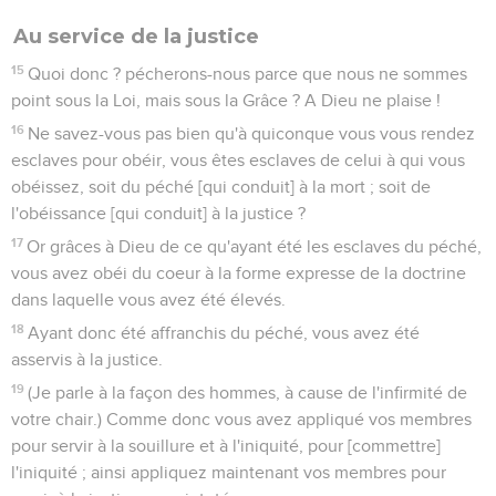
Au service de la justice
15
Quoi donc ? pécherons-nous parce que nous ne sommes
point sous la Loi, mais sous la Grâce ? A Dieu ne plaise !
16
Ne savez-vous pas bien qu'à quiconque vous vous rendez
esclaves pour obéir, vous êtes esclaves de celui à qui vous
obéissez, soit du péché [qui conduit] à la mort ; soit de
l'obéissance [qui conduit] à la justice ?
17
Or grâces à Dieu de ce qu'ayant été les esclaves du péché,
vous avez obéi du coeur à la forme expresse de la doctrine
dans laquelle vous avez été élevés.
18
Ayant donc été affranchis du péché, vous avez été
asservis à la justice.
19
(Je parle à la façon des hommes, à cause de l'infirmité de
votre chair.) Comme donc vous avez appliqué vos membres
pour servir à la souillure et à l'iniquité, pour [commettre]
l'iniquité ; ainsi appliquez maintenant vos membres pour