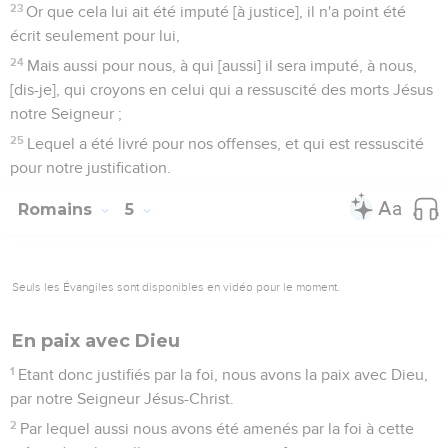
23
Or que cela lui ait été imputé [à justice], il n'a point été
écrit seulement pour lui,
24
Mais aussi pour nous, à qui [aussi] il sera imputé, à nous,
[dis-je], qui croyons en celui qui a ressuscité des morts Jésus
notre Seigneur ;
25
Lequel a été livré pour nos offenses, et qui est ressuscité
pour notre justification.
Romains
5
Seuls les Évangiles sont disponibles en vidéo pour le moment.
En paix avec Dieu
1
Etant donc justifiés par la foi, nous avons la paix avec Dieu,
par notre Seigneur Jésus-Christ.
2
Par lequel aussi nous avons été amenés par la foi à cette