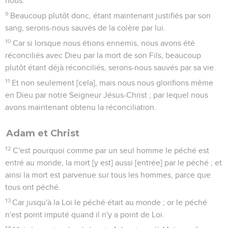
nous.
9
Beaucoup plutôt donc, étant maintenant justifiés par son
sang, serons-nous sauvés de la colère par lui.
10
Car si lorsque nous étions ennemis, nous avons été
réconciliés avec Dieu par la mort de son Fils, beaucoup
plutôt étant déjà réconciliés, serons-nous sauvés par sa vie.
11
Et non seulement [cela], mais nous nous glorifions même
en Dieu par notre Seigneur Jésus-Christ ; par lequel nous
avons maintenant obtenu la réconciliation.
Adam et Christ
12
C'est pourquoi comme par un seul homme le péché est
entré au monde, la mort [y est] aussi [entrée] par le péché ; et
ainsi la mort est parvenue sur tous les hommes, parce que
tous ont péché.
13
Car jusqu'à la Loi le péché était au monde ; or le péché
n'est point imputé quand il n'y a point de Loi.
14