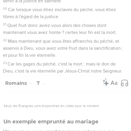
servir à la justice en sainteté.
20
Car lorsque vous étiez esclaves du péché, vous étiez
libres à l'égard de la justice.
21
Quel fruit donc aviez-vous alors des choses dont
maintenant vous avez honte ? certes leur fin est la mort.
22
Mais maintenant que vous êtes affranchis du péché, et
asservis à Dieu, vous avez votre fruit dans la sanctification ;
et pour fin la vie éternelle.
23
Car les gages du péché, c'est la mort ; mais le don de
Dieu, c'est la vie éternelle par Jésus-Christ notre Seigneur.
Romains
7
Seuls les Évangiles sont disponibles en vidéo pour le moment.
Un exemple emprunté au mariage
1