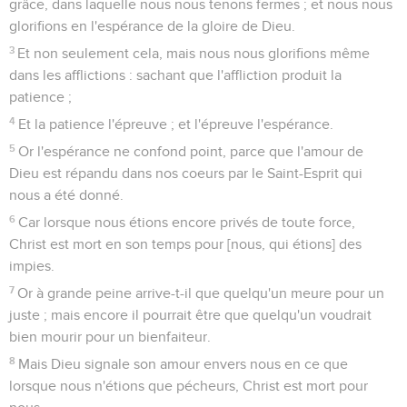
grâce, dans laquelle nous nous tenons fermes ; et nous nous
glorifions en l'espérance de la gloire de Dieu.
3
Et non seulement cela, mais nous nous glorifions même
dans les afflictions : sachant que l'affliction produit la
patience ;
4
Et la patience l'épreuve ; et l'épreuve l'espérance.
5
Or l'espérance ne confond point, parce que l'amour de
Dieu est répandu dans nos coeurs par le Saint-Esprit qui
nous a été donné.
6
Car lorsque nous étions encore privés de toute force,
Christ est mort en son temps pour [nous, qui étions] des
impies.
7
Or à grande peine arrive-t-il que quelqu'un meure pour un
juste ; mais encore il pourrait être que quelqu'un voudrait
bien mourir pour un bienfaiteur.
8
Mais Dieu signale son amour envers nous en ce que
lorsque nous n'étions que pécheurs, Christ est mort pour