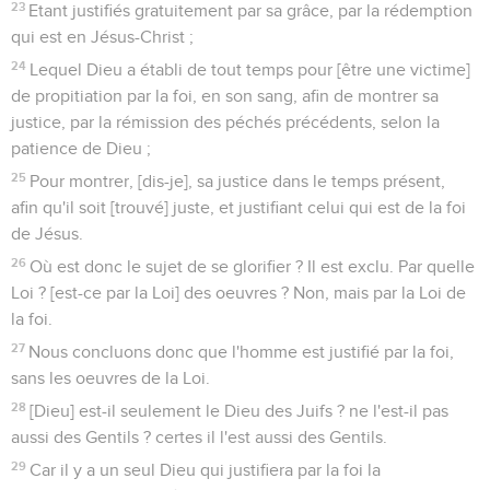
23
Etant justifiés gratuitement par sa grâce, par la rédemption
qui est en Jésus-Christ ;
24
Lequel Dieu a établi de tout temps pour [être une victime]
de propitiation par la foi, en son sang, afin de montrer sa
justice, par la rémission des péchés précédents, selon la
patience de Dieu ;
25
Pour montrer, [dis-je], sa justice dans le temps présent,
afin qu'il soit [trouvé] juste, et justifiant celui qui est de la foi
de Jésus.
26
Où est donc le sujet de se glorifier ? Il est exclu. Par quelle
Loi ? [est-ce par la Loi] des oeuvres ? Non, mais par la Loi de
la foi.
27
Nous concluons donc que l'homme est justifié par la foi,
sans les oeuvres de la Loi.
28
[Dieu] est-il seulement le Dieu des Juifs ? ne l'est-il pas
aussi des Gentils ? certes il l'est aussi des Gentils.
29
Car il y a un seul Dieu qui justifiera par la foi la