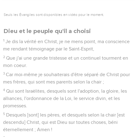
Seuls les Évangiles sont disponibles en vidéo pour le moment.
Dieu et le peuple qu'il a choisi
1
Je dis la vérité en Christ, je ne mens point, ma conscience
me rendant témoignage par le Saint-Esprit,
2
Que j'ai une grande tristesse et un continuel tourment en
mon coeur.
3
Car moi-même je souhaiterais d'être séparé de Christ pour
mes frères, qui sont mes parents selon la chair ;
4
Qui sont Israëlites, desquels sont l'adoption, la gloire, les
alliances, l'ordonnance de la Loi, le service divin, et les
promesses.
5
Desquels [sont] les pères, et desquels selon la chair [est
descendu] Christ, qui est Dieu sur toutes choses, béni
éternellement ; Amen !