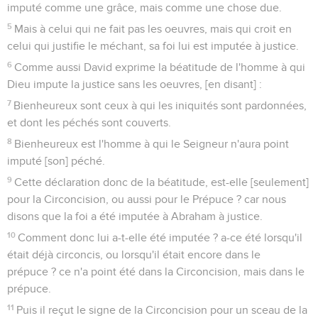
imputé comme une grâce, mais comme une chose due.
5
Mais à celui qui ne fait pas les oeuvres, mais qui croit en
celui qui justifie le méchant, sa foi lui est imputée à justice.
6
Comme aussi David exprime la béatitude de l'homme à qui
Dieu impute la justice sans les oeuvres, [en disant] :
7
Bienheureux sont ceux à qui les iniquités sont pardonnées,
et dont les péchés sont couverts.
8
Bienheureux est l'homme à qui le Seigneur n'aura point
imputé [son] péché.
9
Cette déclaration donc de la béatitude, est-elle [seulement]
pour la Circoncision, ou aussi pour le Prépuce ? car nous
disons que la foi a été imputée à Abraham à justice.
10
Comment donc lui a-t-elle été imputée ? a-ce été lorsqu'il
était déjà circoncis, ou lorsqu'il était encore dans le
prépuce ? ce n'a point été dans la Circoncision, mais dans le
prépuce.
11
Puis il reçut le signe de la Circoncision pour un sceau de la