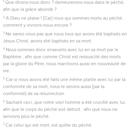
1
Que dirons-nous donc ? demeurerons-nous dans le péché,
afin que la grâce abonde ?
2
A Dieu ne plaise ! [Car] nous qui sommes morts au péché,
comment y vivrons-nous encore ?
3
Ne savez-vous pas que nous tous qui avons été baptisés en
Jésus-Christ, avons été baptisés en sa mort.
4
Nous sommes donc ensevelis avec lui en sa mort par le
Baptême ; afin que comme Christ est ressuscité des morts
par la gloire du Père, nous marchions aussi en nouveauté de
vie.
5
Car si nous avons été faits une même plante avec lui par la
conformité de sa mort, nous le serons aussi [par la
conformité] de sa résurrection.
6
Sachant ceci, que notre vieil homme a été crucifié avec lui,
afin que le corps du péché soit détruit ; afin que nous ne
servions plus le péché.
7
Car celui qui est mort, est quitte du péché.