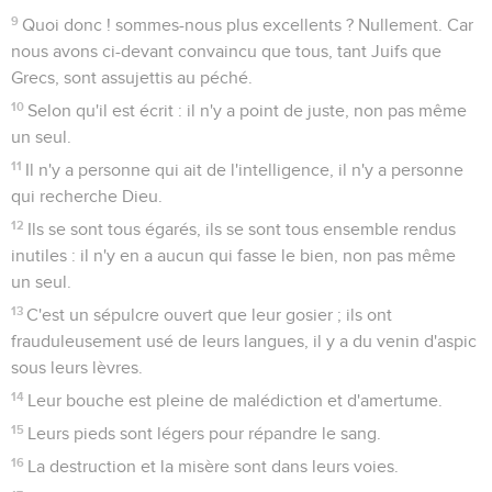
9
Quoi donc ! sommes-nous plus excellents ? Nullement. Car
nous avons ci-devant convaincu que tous, tant Juifs que
Grecs, sont assujettis au péché.
10
Selon qu'il est écrit : il n'y a point de juste, non pas même
un seul.
11
Il n'y a personne qui ait de l'intelligence, il n'y a personne
qui recherche Dieu.
12
Ils se sont tous égarés, ils se sont tous ensemble rendus
inutiles : il n'y en a aucun qui fasse le bien, non pas même
un seul.
13
C'est un sépulcre ouvert que leur gosier ; ils ont
frauduleusement usé de leurs langues, il y a du venin d'aspic
sous leurs lèvres.
14
Leur bouche est pleine de malédiction et d'amertume.
15
Leurs pieds sont légers pour répandre le sang.
16
La destruction et la misère sont dans leurs voies.