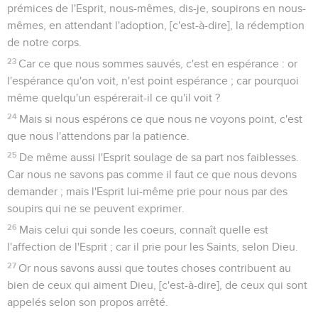
prémices de l'Esprit, nous-mêmes, dis-je, soupirons en nous-
mêmes, en attendant l'adoption, [c'est-à-dire], la rédemption
de notre corps.
23
Car ce que nous sommes sauvés, c'est en espérance : or
l'espérance qu'on voit, n'est point espérance ; car pourquoi
même quelqu'un espérerait-il ce qu'il voit ?
24
Mais si nous espérons ce que nous ne voyons point, c'est
que nous l'attendons par la patience.
25
De même aussi l'Esprit soulage de sa part nos faiblesses.
Car nous ne savons pas comme il faut ce que nous devons
demander ; mais l'Esprit lui-même prie pour nous par des
soupirs qui ne se peuvent exprimer.
26
Mais celui qui sonde les coeurs, connaît quelle est
l'affection de l'Esprit ; car il prie pour les Saints, selon Dieu.
27
Or nous savons aussi que toutes choses contribuent au
bien de ceux qui aiment Dieu, [c'est-à-dire], de ceux qui sont
appelés selon son propos arrêté.