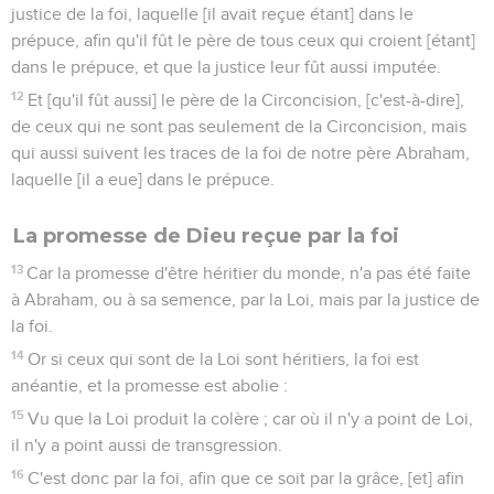
justice de la foi, laquelle [il avait reçue étant] dans le
prépuce, afin qu'il fût le père de tous ceux qui croient [étant]
dans le prépuce, et que la justice leur fût aussi imputée.
12
Et [qu'il fût aussi] le père de la Circoncision, [c'est-à-dire],
de ceux qui ne sont pas seulement de la Circoncision, mais
qui aussi suivent les traces de la foi de notre père Abraham,
laquelle [il a eue] dans le prépuce.
La promesse de Dieu reçue par la foi
13
Car la promesse d'être héritier du monde, n'a pas été faite
à Abraham, ou à sa semence, par la Loi, mais par la justice de
la foi.
14
Or si ceux qui sont de la Loi sont héritiers, la foi est
anéantie, et la promesse est abolie :
15
Vu que la Loi produit la colère ; car où il n'y a point de Loi,
il n'y a point aussi de transgression.
16
C'est donc par la foi, afin que ce soit par la grâce, [et] afin