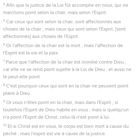
4
Afin que la justice de la Loi fût accomplie en nous, qui ne
marchons point selon la chair, mais selon l'Esprit.
5
Car ceux qui sont selon la chair, sont affectionnés aux
choses de la chair ; mais ceux qui sont selon l'Esprit, [sont
affectionnés] aux choses de l'Esprit.
6
Or l'affection de la chair est la mort ; mais l'affection de
l'Esprit est la vie et la paix.
7
Parce que l'affection de la chair est inimitié contre Dieu ;
car elle ne se rend point sujette à la Loi de Dieu ; et aussi ne
le peut-elle point.
8
C'est pourquoi ceux qui sont en la chair ne peuvent point
plaire à Dieu.
9
Or vous n'êtes point en la chair, mais dans l'Esprit ; si
toutefois l'Esprit de Dieu habite en vous ; mais si quelqu'un
n'a point l'Esprit de Christ, celui-là n'est point à lui.
10
Et si Christ est en vous, le corps est bien mort à cause du
péché ; mais l'esprit est vie à cause de la justice.