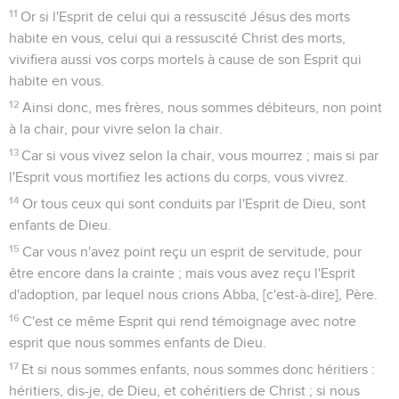
11
Or si l'Esprit de celui qui a ressuscité Jésus des morts
habite en vous, celui qui a ressuscité Christ des morts,
vivifiera aussi vos corps mortels à cause de son Esprit qui
habite en vous.
12
Ainsi donc, mes frères, nous sommes débiteurs, non point
à la chair, pour vivre selon la chair.
13
Car si vous vivez selon la chair, vous mourrez ; mais si par
l'Esprit vous mortifiez les actions du corps, vous vivrez.
14
Or tous ceux qui sont conduits par l'Esprit de Dieu, sont
enfants de Dieu.
15
Car vous n'avez point reçu un esprit de servitude, pour
être encore dans la crainte ; mais vous avez reçu l'Esprit
d'adoption, par lequel nous crions Abba, [c'est-à-dire], Père.
16
C'est ce même Esprit qui rend témoignage avec notre
esprit que nous sommes enfants de Dieu.
17
Et si nous sommes enfants, nous sommes donc héritiers :
héritiers, dis-je, de Dieu, et cohéritiers de Christ ; si nous