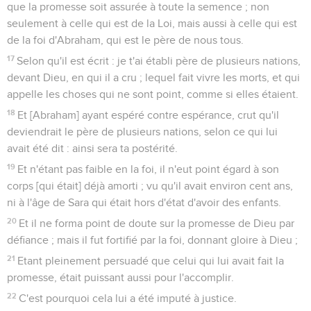
que la promesse soit assurée à toute la semence ; non
seulement à celle qui est de la Loi, mais aussi à celle qui est
de la foi d'Abraham, qui est le père de nous tous.
17
Selon qu'il est écrit : je t'ai établi père de plusieurs nations,
devant Dieu, en qui il a cru ; lequel fait vivre les morts, et qui
appelle les choses qui ne sont point, comme si elles étaient.
18
Et [Abraham] ayant espéré contre espérance, crut qu'il
deviendrait le père de plusieurs nations, selon ce qui lui
avait été dit : ainsi sera ta postérité.
19
Et n'étant pas faible en la foi, il n'eut point égard à son
corps [qui était] déjà amorti ; vu qu'il avait environ cent ans,
ni à l'âge de Sara qui était hors d'état d'avoir des enfants.
20
Et il ne forma point de doute sur la promesse de Dieu par
défiance ; mais il fut fortifié par la foi, donnant gloire à Dieu ;
21
Etant pleinement persuadé que celui qui lui avait fait la
promesse, était puissant aussi pour l'accomplir.
22
C'est pourquoi cela lui a été imputé à justice.