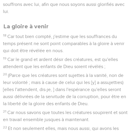
souffrons avec lui, afin que nous soyons aussi glorifiés avec
lui.
La gloire à venir
18
Car tout bien compté, j'estime que les souffrances du
temps présent ne sont point comparables à la gloire à venir
qui doit être révélée en nous.
19
Car le grand et ardent désir des créatures, est qu'elles
attendent que les enfants de Dieu soient révélés ;
20
(Parce que les créatures sont sujettes à la vanité, non de
leur volonté ; mais à cause de celui qui les [y] a assujetties)
[elles l'attendent, dis-je, ] dans l'espérance qu'elles seront
aussi délivrées de la servitude de la corruption, pour être en
la liberté de la gloire des enfants de Dieu.
21
Car nous savons que toutes les créatures soupirent et sont
en travail ensemble jusques à maintenant.
22
Et non seulement elles, mais nous aussi, qui avons les