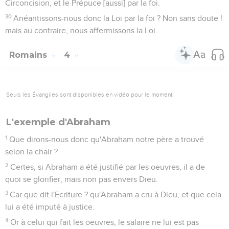
Circoncision, et le Prépuce [aussi] par la foi.
30
Anéantissons-nous donc la Loi par la foi ? Non sans doute !
mais au contraire, nous affermissons la Loi.
Romains
4
Seuls les Évangiles sont disponibles en vidéo pour le moment.
L'exemple d'Abraham
1
Que dirons-nous donc qu'Abraham notre père a trouvé
selon la chair ?
2
Certes, si Abraham a été justifié par les oeuvres, il a de
quoi se glorifier, mais non pas envers Dieu.
3
Car que dit l'Ecriture ? qu'Abraham a cru à Dieu, et que cela
lui a été imputé à justice.
4
Or à celui qui fait les oeuvres, le salaire ne lui est pas