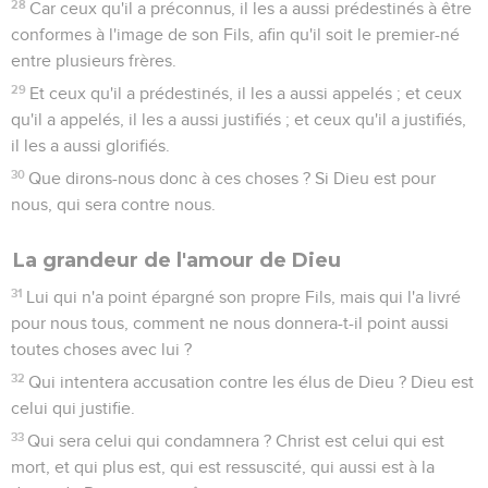
28
Car ceux qu'il a préconnus, il les a aussi prédestinés à être
conformes à l'image de son Fils, afin qu'il soit le premier-né
entre plusieurs frères.
29
Et ceux qu'il a prédestinés, il les a aussi appelés ; et ceux
qu'il a appelés, il les a aussi justifiés ; et ceux qu'il a justifiés,
il les a aussi glorifiés.
30
Que dirons-nous donc à ces choses ? Si Dieu est pour
nous, qui sera contre nous.
La grandeur de l'amour de Dieu
31
Lui qui n'a point épargné son propre Fils, mais qui l'a livré
pour nous tous, comment ne nous donnera-t-il point aussi
toutes choses avec lui ?
32
Qui intentera accusation contre les élus de Dieu ? Dieu est
celui qui justifie.
33
Qui sera celui qui condamnera ? Christ est celui qui est
mort, et qui plus est, qui est ressuscité, qui aussi est à la