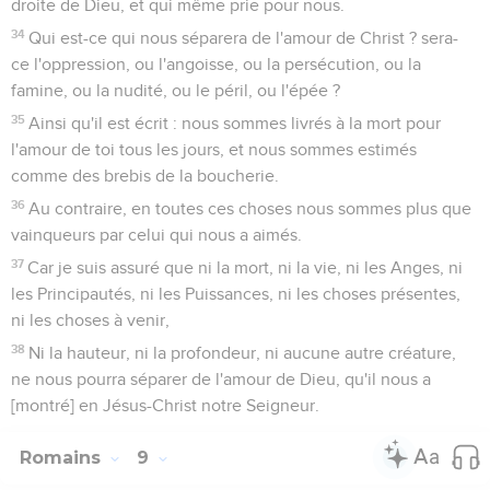
droite de Dieu, et qui même prie pour nous.
34
Qui est-ce qui nous séparera de l'amour de Christ ? sera-
ce l'oppression, ou l'angoisse, ou la persécution, ou la
famine, ou la nudité, ou le péril, ou l'épée ?
35
Ainsi qu'il est écrit : nous sommes livrés à la mort pour
l'amour de toi tous les jours, et nous sommes estimés
comme des brebis de la boucherie.
36
Au contraire, en toutes ces choses nous sommes plus que
vainqueurs par celui qui nous a aimés.
37
Car je suis assuré que ni la mort, ni la vie, ni les Anges, ni
les Principautés, ni les Puissances, ni les choses présentes,
ni les choses à venir,
38
Ni la hauteur, ni la profondeur, ni aucune autre créature,
ne nous pourra séparer de l'amour de Dieu, qu'il nous a
[montré] en Jésus-Christ notre Seigneur.
Romains
9