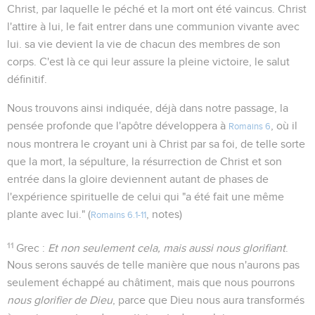
Christ, par laquelle le péché et la mort ont été vaincus. Christ
l'attire à lui, le fait entrer dans une communion vivante avec
lui. sa vie devient la vie de chacun des membres de son
corps. C'est là ce qui leur assure la pleine victoire, le salut
définitif.
Nous trouvons ainsi indiquée, déjà dans notre passage, la
pensée profonde que l'apôtre développera à
, où il
Romains 6
nous montrera le croyant uni à Christ par sa foi, de telle sorte
que la mort, la sépulture, la résurrection de Christ et son
entrée dans la gloire deviennent autant de phases de
l'expérience spirituelle de celui qui "a été fait une même
plante avec lui." (
, notes)
Romains 6.1-11
11
Grec :
Et non seulement cela, mais aussi nous glorifiant
.
Nous serons sauvés de telle manière que nous n'aurons pas
seulement échappé au châtiment, mais que nous pourrons
nous glorifier de Dieu
, parce que Dieu nous aura transformés