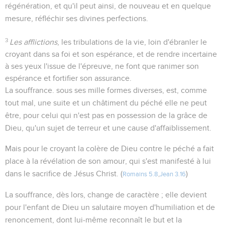
régénération, et qu'il peut ainsi, de nouveau et en quelque
mesure, réfléchir ses divines perfections.
3
Les afflictions
, les tribulations de la vie, loin d'ébranler le
croyant dans sa foi et son espérance, et de rendre incertaine
à ses yeux l'issue de l'épreuve, ne font que ranimer son
espérance et fortifier son assurance.
La souffrance. sous ses mille formes diverses, est, comme
tout mal, une suite et un châtiment du péché elle ne peut
être, pour celui qui n'est pas en possession de la grâce de
Dieu, qu'un sujet de terreur et une cause d'affaiblissement.
Mais pour le croyant la colère de Dieu contre le péché a fait
place à la révélation de son amour, qui s'est manifesté à lui
dans le sacrifice de Jésus Christ. (
)
Romains 5.8
,
Jean 3.16
La souffrance, dès lors, change de caractère ; elle devient
pour l'enfant de Dieu un salutaire moyen d'humiliation et de
renoncement, dont lui-même reconnaît le but et la