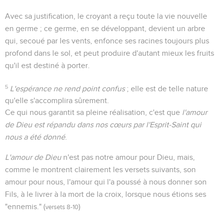
Avec sa justification, le croyant a reçu toute la vie nouvelle
en germe ; ce germe, en se développant, devient un arbre
qui, secoué par les vents, enfonce ses racines toujours plus
profond dans le sol, et peut produire d'autant mieux les fruits
qu'il est destiné à porter.
5
L'espérance ne rend point confus
; elle est de telle nature
qu'elle s'accomplira sûrement.
Ce qui nous garantit sa pleine réalisation, c'est que
l'amour
de Dieu est répandu dans nos cœurs par l'Esprit-Saint qui
nous a été donné
.
L'amour de Dieu
n'est pas notre amour pour Dieu, mais,
comme le montrent clairement les versets suivants, son
amour pour nous, l'amour qui l'a poussé à nous donner son
Fils, à le livrer à la mort de la croix, lorsque nous étions ses
"ennemis." (
)
versets 8-10