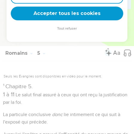
que sa résurrection était nécessaire pour nous amener à
Accepter tous les cookies
croire à notre justification.
Tout refuser
Autres ressources sur theotex.org, contact theotex@gmail.com
Romains
5
Seuls les Évangiles sont disponibles en vidéo pour le moment.
1
Chapitre 5.
1 à 11
Le salut final assuré à ceux qui ont reçu la justification
par la foi.
La particule conclusive
donc
lie intimement ce qui suit à
l'exposé qui précède.