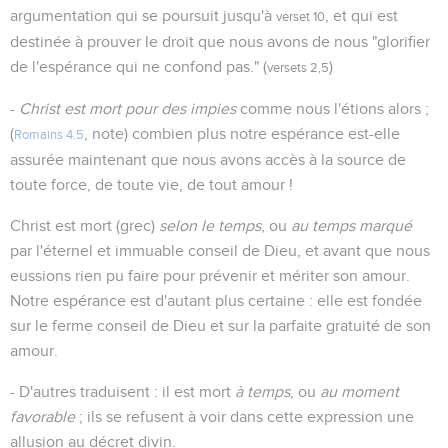
argumentation qui se poursuit jusqu'à
, et qui est
verset 10
destinée à prouver le droit que nous avons de nous "glorifier
de l'espérance qui ne confond pas." (
)
versets 2,5
-
Christ est mort pour des impies
comme nous l'étions alors ;
(
, note) combien plus notre espérance est-elle
Romains 4.5
assurée maintenant que nous avons accès à la source de
toute force, de toute vie, de tout amour !
Christ est mort (grec)
selon le temps
, ou
au temps marqué
par l'éternel et immuable conseil de Dieu, et avant que nous
eussions rien pu faire pour prévenir et mériter son amour.
Notre espérance est d'autant plus certaine : elle est fondée
sur le ferme conseil de Dieu et sur la parfaite gratuité de son
amour.
- D'autres traduisent : il est mort
à temps
, ou
au moment
favorable
; ils se refusent à voir dans cette expression une
allusion au décret divin.