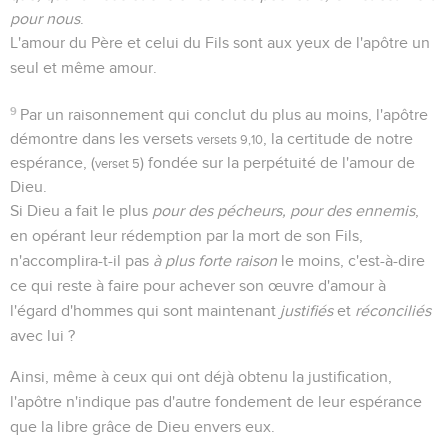
pour nous
.
L'amour du Père et celui du Fils sont aux yeux de l'apôtre un
seul et même amour.
9
Par un raisonnement qui conclut du plus au moins, l'apôtre
démontre dans les versets
, la certitude de notre
versets 9,10
espérance, (
) fondée sur la perpétuité de l'amour de
verset 5
Dieu.
Si Dieu a fait le plus
pour des pécheurs, pour des ennemis
,
en opérant leur rédemption par la mort de son Fils,
n'accomplira-t-il pas
à plus forte raison
le moins, c'est-à-dire
ce qui reste à faire pour achever son œuvre d'amour à
l'égard d'hommes qui sont maintenant
justifiés
et
réconciliés
avec lui ?
Ainsi, même à ceux qui ont déjà obtenu la justification,
l'apôtre n'indique pas d'autre fondement de leur espérance
que la libre grâce de Dieu envers eux.