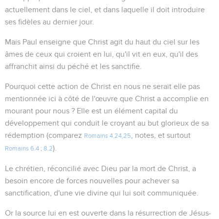
actuellement dans le ciel, et dans laquelle il doit introduire
ses fidèles au dernier jour.
Mais Paul enseigne que Christ agit du haut du ciel sur les
âmes de ceux qui croient en lui, qu'il vit en eux, qu'il des
affranchit ainsi du péché et les sanctifie.
Pourquoi cette action de Christ en nous ne serait elle pas
mentionnée ici à côté de l'œuvre que Christ a accomplie en
mourant pour nous ? Elle est un élément capital du
développement qui conduit le croyant au but glorieux de sa
rédemption (comparez
, notes, et surtout
Romains 4.24,25
).
Romains 6.4
;
8.2
Le chrétien, réconcilié avec Dieu par la mort de Christ, a
besoin encore de forces nouvelles pour achever sa
sanctification, d'une vie divine qui lui soit communiquée.
Or la source lui en est ouverte dans la résurrection de Jésus-