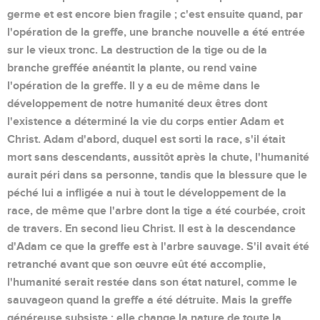
germe et est encore bien fragile ; c'est ensuite quand, par
l'opération de la greffe, une branche nouvelle a été entrée
sur le vieux tronc. La destruction de la tige ou de la
branche greffée anéantit la plante, ou rend vaine
l'opération de la greffe. Il y a eu de même dans le
développement de notre humanité deux êtres dont
l'existence a déterminé la vie du corps entier Adam et
Christ. Adam d'abord, duquel est sorti la race, s'il était
mort sans descendants, aussitôt après la chute, l'humanité
aurait péri dans sa personne, tandis que la blessure que le
péché lui a infligée a nui à tout le développement de la
race, de même que l'arbre dont la tige a été courbée, croit
de travers. En second lieu Christ. Il est à la descendance
d'Adam ce que la greffe est à l'arbre sauvage. S'il avait été
retranché avant que son œuvre eût été accomplie,
l'humanité serait restée dans son état naturel, comme le
sauvageon quand la greffe a été détruite. Mais la greffe
généreuse subsiste ; elle change la nature de toute la