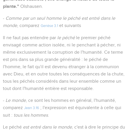
plante."
Olshausen.
-
Comme par un seul homme le péché est entré dans le
monde
, comparez
et suivants
Genèse 3.1
Il ne faut pas entendre par
le péché
le premier péché
envisagé comme action isolée, ni le penchant à pécher, ni
même exclusivement la corruption de l'humanité. Ce terme
est pris dans sa plus grande généralité : le péché de
l'homme, le fait qu'il est devenu étranger à la communion
avec Dieu, et en outre toutes les conséquences de la chute,
tous les péchés considérés dans leur ensemble comme un
tout dont l'humanité entière est responsable.
-
Le monde
, ce sont les hommes en général, l'humanité,
comparez
; l'expression est équivalente à celle qui
Jean 3.16
suit :
tous les hommes
.
Le péché
est entré dans le monde
, c'est à dire le principe du