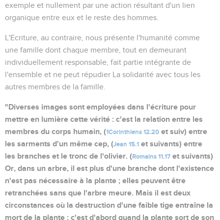
exemple et nullement par une action résultant d'un lien
organique entre eux et le reste des hommes.
L'Ecriture, au contraire, nous présente l'humanité comme
une famille dont chaque membre, tout en demeurant
individuellement responsable, fait partie intégrante de
l'ensemble et ne peut répudier La solidarité avec tous les
autres membres de la famille.
"Diverses images sont employées dans l'écriture pour
mettre en lumière cette vérité : c'est la relation entre les
membres du corps humain, (
et suiv) entre
1Corinthiens 12.20
les sarments d'un même cep, (
et suivants) entre
Jean 15.1
les branches et le tronc de l'olivier. (
et suivants)
Romains 11.17
Or, dans un arbre, il est plus d'une branche dont l'existence
n'est pas nécessaire à la plante ; elles peuvent être
retranchées sans que l'arbre meure. Mais il est deux
circonstances où la destruction d'une faible tige entraîne la
mort de la plante : c'est d'abord quand la plante sort de son