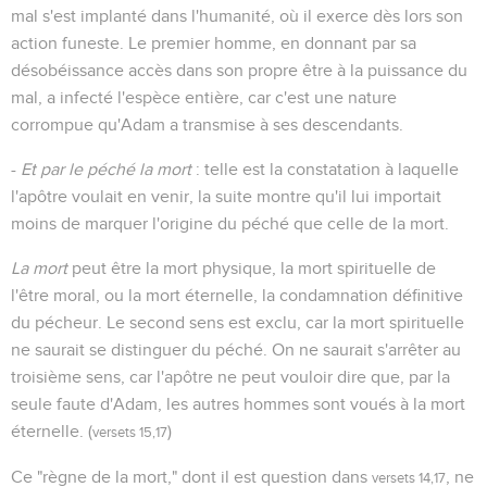
mal s'est implanté dans l'humanité, où il exerce dès lors son
action funeste. Le premier homme, en donnant par sa
désobéissance accès dans son propre être à la puissance du
mal, a infecté l'espèce entière, car c'est une nature
corrompue qu'Adam a transmise à ses descendants.
-
Et par le péché la mort
: telle est la constatation à laquelle
l'apôtre voulait en venir, la suite montre qu'il lui importait
moins de marquer l'origine du péché que celle de la mort.
La mort
peut être la mort physique, la mort spirituelle de
l'être moral, ou la mort éternelle, la condamnation définitive
du pécheur. Le second sens est exclu, car la mort spirituelle
ne saurait se distinguer du péché. On ne saurait s'arrêter au
troisième sens, car l'apôtre ne peut vouloir dire que, par la
seule faute d'Adam, les autres hommes sont voués à la mort
éternelle. (
)
versets 15,17
Ce "règne de la mort," dont il est question dans
, ne
versets 14,17