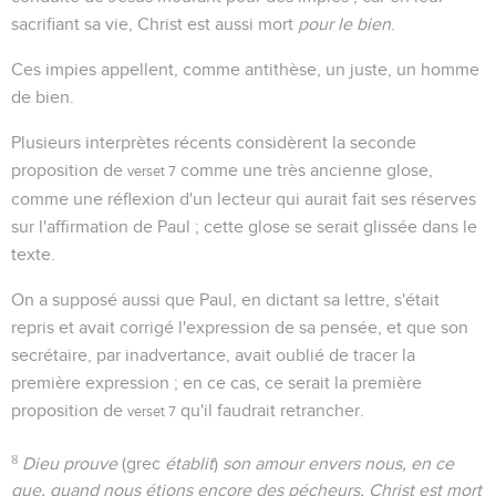
sacrifiant sa vie, Christ est aussi mort
pour le bien
.
Ces impies appellent, comme antithèse, un juste, un homme
de bien.
Plusieurs interprètes récents considèrent la seconde
proposition de
comme une très ancienne glose,
verset 7
comme une réflexion d'un lecteur qui aurait fait ses réserves
sur l'affirmation de Paul ; cette glose se serait glissée dans le
texte.
On a supposé aussi que Paul, en dictant sa lettre, s'était
repris et avait corrigé l'expression de sa pensée, et que son
secrétaire, par inadvertance, avait oublié de tracer la
première expression ; en ce cas, ce serait la première
proposition de
qu'il faudrait retrancher.
verset 7
8
Dieu prouve
(grec
établit
)
son amour envers nous, en ce
que, quand nous étions encore des pécheurs, Christ est mort