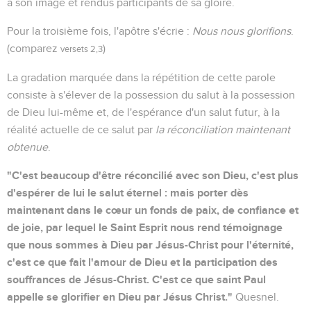
à son image et rendus participants de sa gloire.
Pour la troisième fois, l'apôtre s'écrie :
Nous nous glorifions
.
(comparez
)
versets 2,3
La gradation marquée dans la répétition de cette parole
consiste à s'élever de la possession du salut à la possession
de Dieu lui-même et, de l'espérance d'un salut futur, à la
réalité actuelle de ce salut par
la réconciliation maintenant
obtenue
.
"C'est beaucoup d'être réconcilié avec son Dieu, c'est plus
d'espérer de lui le salut éternel : mais porter dès
maintenant dans le cœur un fonds de paix, de confiance et
de joie, par lequel le Saint Esprit nous rend témoignage
que nous sommes à Dieu par Jésus-Christ pour l'éternité,
c'est ce que fait l'amour de Dieu et la participation des
souffrances de Jésus-Christ. C'est ce que saint Paul
appelle se glorifier en Dieu par Jésus Christ."
Quesnel.