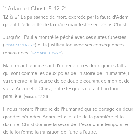
12
Adam et Christ. 5 :12-21
12 à 21
La puissance de mort, exercée par la faute d'Adam,
garantit l'efficacité de la grâce manifestée en Jésus-Christ.
Jusqu'ici, Paul a montré le péché avec ses suites funestes
(
) et la justification avec ses conséquences
Romains 1.18-3.20
réparatrices. (
)
Romains 3.21-5.11
Maintenant, embrassant d'un regard ces deux grands faits
qui sont comme les deux pôles de l'histoire de l'humanité, il
va remonter à la source de ce double courant de mort et de
vie, à Adam et à Christ, entre lesquels il établit un long
parallèle. (
)
versets 12-21
Il nous montre l'histoire de l'humanité qui se partage en deux
grandes périodes. Adam est à la tête de la première et la
domine, Christ domine la seconde. L'économie temporaire
de la loi forme la transition de l'une à l'autre.