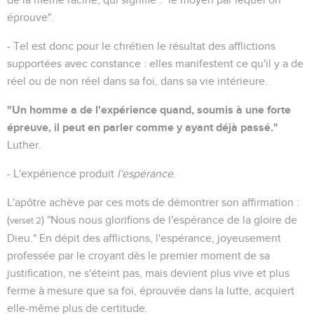
éprouve".
- Tel est donc pour le chrétien le résultat des afflictions
supportées avec constance : elles manifestent ce qu'il y a de
réel ou de non réel dans sa foi, dans sa vie intérieure.
"Un homme a de l'expérience quand, soumis à une forte
épreuve, il peut en parler comme y ayant déjà passé."
Luther.
- L'expérience produit
l'espérance
.
L'apôtre achève par ces mots de démontrer son affirmation :
(
) "Nous nous glorifions de l'espérance de la gloire de
verset 2
Dieu." En dépit des afflictions, l'espérance, joyeusement
professée par le croyant dès le premier moment de sa
justification, ne s'éteint pas, mais devient plus vive et plus
ferme à mesure que sa foi, éprouvée dans la lutte, acquiert
elle-même plus de certitude.