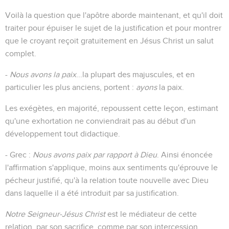
Voilà la question que l'apôtre aborde maintenant, et qu'il doit
traiter pour épuiser le sujet de la justification et pour montrer
que le croyant reçoit gratuitement en Jésus Christ un salut
complet.
-
Nous avons la paix
...la plupart des majuscules, et en
particulier les plus anciens, portent :
ayons
la paix.
Les exégètes, en majorité, repoussent cette leçon, estimant
qu'une exhortation ne conviendrait pas au début d'un
développement tout didactique.
- Grec :
Nous avons paix par rapport à Dieu
. Ainsi énoncée
l'affirmation s'applique, moins aux sentiments qu'éprouve le
pécheur justifié, qu'à la relation toute nouvelle avec Dieu
dans laquelle il a été introduit par sa justification.
Notre Seigneur-Jésus Christ
est le médiateur de cette
relation, par son sacrifice, comme par son intercession