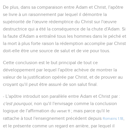
De plus, dans sa comparaison entre Adam et Christ, l'apôtre
se livre à un raisonnement par lequel il démontre la
supériorité de l'œuvre rédemptrice du Christ sur l'œuvre
destructrice qui a été la conséquence de la chute d'Adam. Si
la faute d'Adam a entraîné tous les hommes dans le péché et
la mort à plus forte raison la rédemption accomplie par Christ
doit-elle être une source de salut et de vie pour tous.
Cette conclusion est le but principal de tout ce
développement par lequel l'apôtre achève de montrer la
valeur de la justification opérée par Christ, et de prouver au
croyant qu'il peut être assuré de son salut final.
- L'apôtre introduit son parallèle entre Adam et Christ par :
c'est pourquoi
, non qu'il l'envisage comme la conclusion
logique de l'affirmation du
; mais parce qu'il le
verset 11
rattache à tout l'enseignement précédent depuis
,
Romains 1.18
et le présente comme un regard en arrière, par lequel il