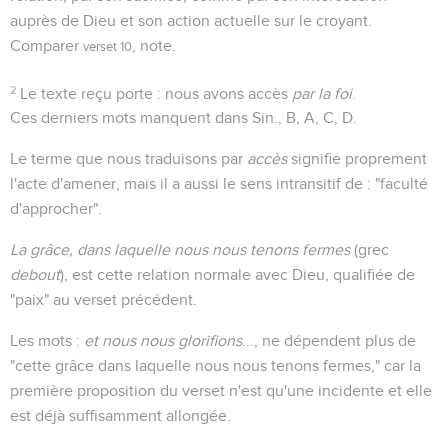
auprès de Dieu et son action actuelle sur le croyant.
Comparer
, note.
verset 10
2
Le texte reçu porte : nous avons accès
par la foi
.
Ces derniers mots manquent dans Sin., B, A, C, D.
Le terme que nous traduisons par
accès
signifie proprement
l'acte d'amener, mais il a aussi le sens intransitif de : "faculté
d'approcher".
La grâce, dans laquelle nous nous tenons fermes
(grec
debout
), est cette relation normale avec Dieu, qualifiée de
"paix" au verset précédent.
Les mots :
et nous nous glorifions
..., ne dépendent plus de
"cette grâce dans laquelle nous nous tenons fermes," car la
première proposition du verset n'est qu'une incidente et elle
est déjà suffisamment allongée.