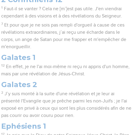
1
Faut-il se vanter ? Cela ne [m’]est pas utile. J'en viendrai
cependant à des visions et à des révélations du Seigneur.
7
Et pour que je ne sois pas rempli d'orgueil à cause de ces
révélations extraordinaires, j’ai reçu une écharde dans le
corps, un ange de Satan pour me frapper et m'empêcher de
m'enorgueillir.
Galates 1
12
En effet, je ne l'ai moi-même ni reçu ni appris d'un homme,
mais par une révélation de Jésus-Christ.
Galates 2
2
J’y suis monté à la suite d'une révélation et je leur ai
présenté l'Evangile que je prêche parmi les non-Juifs ; je l'ai
exposé en privé à ceux qui sont les plus considérés afin de ne
pas courir ou avoir couru pour rien.
Ephésiens 1
17