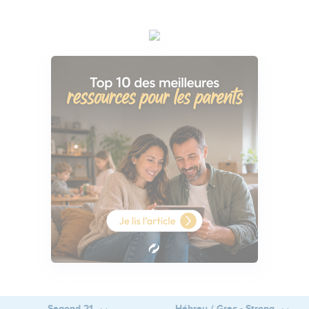
Segond 21
Hébreu / Grec - Strong