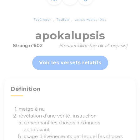
TopChrétien
TopBible
Lexique Hébreu / Grec
apokalupsis
Strong n°602
Prononciation [ap-ok-al'-oop-sis]
Voir les versets relatifs
Définition
mettre à nu
révélation d'une vérité, instruction
concernant les choses inconnues
auparavant
usage d'événements par lequel les choses