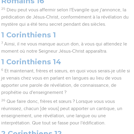
Romains 16
25
Dieu peut vous affermir selon l'Evangile que j'annonce, la
prédication de Jésus-Christ, conformément à la révélation du
mystère qui a été tenu secret pendant des siècles.
1 Corinthiens 1
7
Ainsi, il ne vous manque aucun don, à vous qui attendez le
moment où notre Seigneur Jésus-Christ apparaîtra.
1 Corinthiens 14
6
Et maintenant, frères et sœurs, en quoi vous serais-je utile si
je venais chez vous en parlant en langues au lieu de vous
apporter une parole de révélation, de connaissance, de
prophétie ou d'enseignement ?
26
Que faire donc, frères et sœurs ? Lorsque vous vous
réunissez, chacun [de vous] peut apporter un cantique, un
enseignement, une révélation, une langue ou une
interprétation. Que tout se fasse pour l'édification.
2 Corinthiens 12