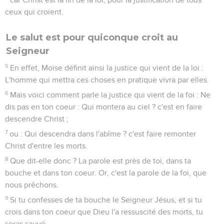
ceux qui croient.
Le salut est pour quiconque croit au
Seigneur
5
En effet, Moïse définit ainsi la justice qui vient de la loi :
L'homme qui mettra ces choses en pratique vivra par elles.
6
Mais voici comment parle la justice qui vient de la foi : Ne
dis pas en ton coeur : Qui montera au ciel ? c'est en faire
descendre Christ ;
7
ou : Qui descendra dans l'abîme ? c'est faire remonter
Christ d'entre les morts.
8
Que dit-elle donc ? La parole est près de toi, dans ta
bouche et dans ton coeur. Or, c'est la parole de la foi, que
nous prêchons.
9
Si tu confesses de ta bouche le Seigneur Jésus, et si tu
crois dans ton coeur que Dieu l'a ressuscité des morts, tu
seras sauvé.