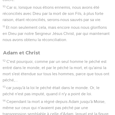
10
Car si, lorsque nous étions ennemis, nous avons été
réconciliés avec Dieu par la mort de son Fils, à plus forte
raison, étant réconciliés, serons-nous sauvés par sa vie.
11
Et non seulement cela, mais encore nous nous glorifions
en Dieu par notre Seigneur Jésus Christ, par qui maintenant
nous avons obtenu la réconciliation.
Adam et Christ
12
C'est pourquoi, comme par un seul homme le péché est
entré dans le monde, et par le péché la mort, et qu'ainsi la
mort s'est étendue sur tous les hommes, parce que tous ont
péché,...
13
car jusqu'à la loi le péché était dans le monde. Or, le
péché n'est pas imputé, quand il n'y a point de loi.
14
Cependant la mort a régné depuis Adam jusqu'à Moïse,
même sur ceux qui n'avaient pas péché par une
transgression semblable à celle d'Adam, lequel est la figure