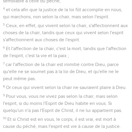
semblable à celle du péché,
4
et cela afin que la justice de la loi fût accomplie en nous,
qui marchons, non selon la chair, mais selon l'esprit.
5
Ceux, en effet, qui vivent selon la chair, s'affectionnent aux
choses de la chair, tandis que ceux qui vivent selon l'esprit
s'affectionnent aux choses de l'esprit.
6
Et l'affection de la chair, c'est la mort, tandis que l'affection
de l'esprit, c'est la vie et la paix ;
7
car l'affection de la chair est inimitié contre Dieu, parce
qu'elle ne se soumet pas à la loi de Dieu, et qu'elle ne le
peut même pas.
8
Or ceux qui vivent selon la chair ne sauraient plaire à Dieu.
9
Pour vous, vous ne vivez pas selon la chair, mais selon
l'esprit, si du moins l'Esprit de Dieu habite en vous. Si
quelqu'un n'a pas l'Esprit de Christ, il ne lui appartient pas.
10
Et si Christ est en vous, le corps, il est vrai, est mort à
cause du péché, mais l'esprit est vie à cause de la justice.