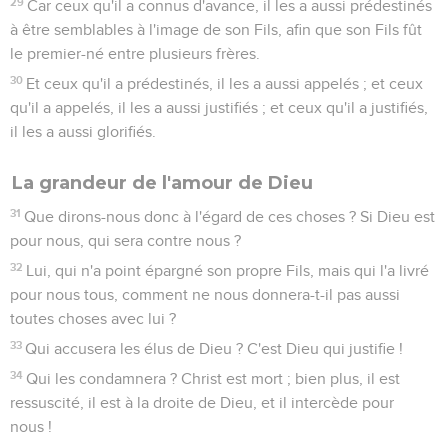
29
Car ceux qu'il a connus d'avance, il les a aussi prédestinés
à être semblables à l'image de son Fils, afin que son Fils fût
le premier-né entre plusieurs frères.
30
Et ceux qu'il a prédestinés, il les a aussi appelés ; et ceux
qu'il a appelés, il les a aussi justifiés ; et ceux qu'il a justifiés,
il les a aussi glorifiés.
La grandeur de l'amour de Dieu
31
Que dirons-nous donc à l'égard de ces choses ? Si Dieu est
pour nous, qui sera contre nous ?
32
Lui, qui n'a point épargné son propre Fils, mais qui l'a livré
pour nous tous, comment ne nous donnera-t-il pas aussi
toutes choses avec lui ?
33
Qui accusera les élus de Dieu ? C'est Dieu qui justifie !
34
Qui les condamnera ? Christ est mort ; bien plus, il est
ressuscité, il est à la droite de Dieu, et il intercède pour
nous !