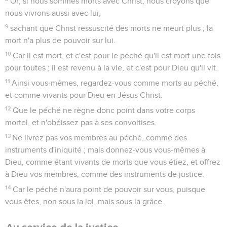
Or, si nous sommes morts avec Christ, nous croyons que
nous vivrons aussi avec lui,
9
sachant que Christ ressuscité des morts ne meurt plus ; la
mort n'a plus de pouvoir sur lui.
10
Car il est mort, et c'est pour le péché qu'il est mort une fois
pour toutes ; il est revenu à la vie, et c'est pour Dieu qu'il vit.
11
Ainsi vous-mêmes, regardez-vous comme morts au péché,
et comme vivants pour Dieu en Jésus Christ.
12
Que le péché ne règne donc point dans votre corps
mortel, et n'obéissez pas à ses convoitises.
13
Ne livrez pas vos membres au péché, comme des
instruments d'iniquité ; mais donnez-vous vous-mêmes à
Dieu, comme étant vivants de morts que vous étiez, et offrez
à Dieu vos membres, comme des instruments de justice.
14
Car le péché n'aura point de pouvoir sur vous, puisque
vous êtes, non sous la loi, mais sous la grâce.