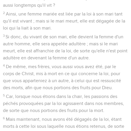
aussi longtemps qu'il vit ?
2
Ainsi, une femme mariée est liée par la loi à son mari tant
qu'il est vivant ; mais si le mari meurt, elle est dégagée de la
loi qui la liait à son mari.
3
Si donc, du vivant de son mari, elle devient la femme d'un
autre homme, elle sera appelée adultère ; mais si le mari
meurt, elle est affranchie de la loi, de sorte qu'elle n'est point
adultère en devenant la femme d'un autre.
4
De même, mes frères, vous aussi vous avez été, par le
corps de Christ, mis à mort en ce qui concerne la loi, pour
que vous apparteniez à un autre, à celui qui est ressuscité
des morts, afin que nous portions des fruits pour Dieu.
5
Car, lorsque nous étions dans la chair, les passions des
péchés provoquées par la loi agissaient dans nos membres,
de sorte que nous portions des fruits pour la mort.
6
Mais maintenant, nous avons été dégagés de la loi, étant
morts à cette loi sous laquelle nous étions retenus, de sorte