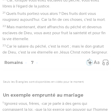
Car, lorsque vous étiez esclaves du péché, vous étiez
libres à l'égard de la justice.
21
Quels fruits portiez-vous alors ? Des fruits dont vous
rougissez aujourd'hui. Car la fin de ces choses, c'est la mort.
22
Mais maintenant, étant affranchis du péché et devenus
esclaves de Dieu, vous avez pour fruit la sainteté et pour fin
la vie éternelle.
23
Car le salaire du péché, c'est la mort ; mais le don gratuit
de Dieu, c'est la vie éternelle en Jésus Christ notre Seigneur.
Romains
7
Seuls les Évangiles sont disponibles en vidéo pour le moment.
Un exemple emprunté au mariage
1
Ignorez-vous, frères, -car je parle à des gens qui
connaissent la loi, -que la loi exerce son pouvoir sur l'homme