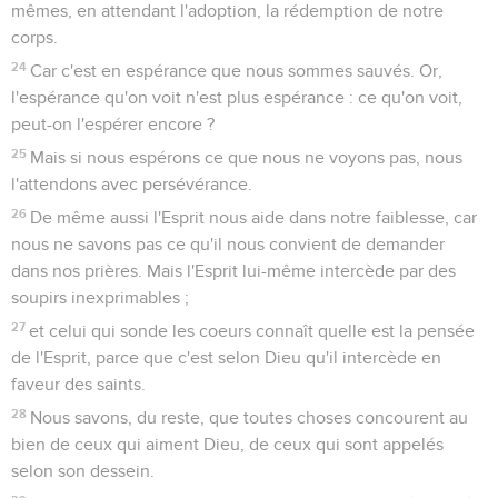
mêmes, en attendant l'adoption, la rédemption de notre
corps.
24
Car c'est en espérance que nous sommes sauvés. Or,
l'espérance qu'on voit n'est plus espérance : ce qu'on voit,
peut-on l'espérer encore ?
25
Mais si nous espérons ce que nous ne voyons pas, nous
l'attendons avec persévérance.
26
De même aussi l'Esprit nous aide dans notre faiblesse, car
nous ne savons pas ce qu'il nous convient de demander
dans nos prières. Mais l'Esprit lui-même intercède par des
soupirs inexprimables ;
27
et celui qui sonde les coeurs connaît quelle est la pensée
de l'Esprit, parce que c'est selon Dieu qu'il intercède en
faveur des saints.
28
Nous savons, du reste, que toutes choses concourent au
bien de ceux qui aiment Dieu, de ceux qui sont appelés
selon son dessein.