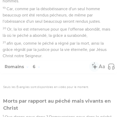
hommes.
19
Car, comme par la désobéissance d'un seul homme
beaucoup ont été rendus pécheurs, de même par
l'obéissance d'un seul beaucoup seront rendus justes.
20
Or, la loi est intervenue pour que l'offense abondât, mais
là où le péché a abondé, la grâce a surabondé,
21
afin que, comme le péché a régné par la mort, ainsi la
grâce régnât par la justice pour la vie éternelle, par Jésus
Christ notre Seigneur.
Romains
6
Seuls les Évangiles sont disponibles en vidéo pour le moment.
Morts par rapport au péché mais vivants en
Christ
1
Que dirons-nous donc ? Demeurerions-nous dans le péché,