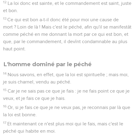
12
La loi donc est sainte, et le commandement est saint, juste
et bon.
13
Ce qui est bon a-t-il donc été pour moi une cause de
mort ? Loin de là ! Mais c'est le péché, afin qu'il se manifestât
comme péché en me donnant la mort par ce qui est bon, et
que, par le commandement, il devînt condamnable au plus
haut point.
L'homme dominé par le péché
14
Nous savons, en effet, que la loi est spirituelle ; mais moi,
je suis charnel, vendu au péché.
15
Car je ne sais pas ce que je fais : je ne fais point ce que je
veux, et je fais ce que je hais.
16
Or, si je fais ce que je ne veux pas, je reconnais par là que
la loi est bonne.
17
Et maintenant ce n'est plus moi qui le fais, mais c'est le
péché qui habite en moi.