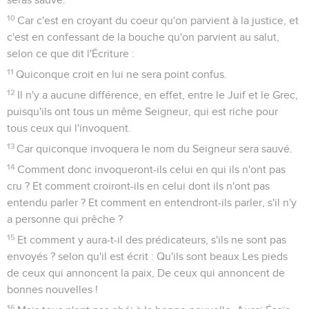
10
Car c'est en croyant du coeur qu'on parvient à la justice, et
c'est en confessant de la bouche qu'on parvient au salut,
selon ce que dit l'Écriture :
11
Quiconque croit en lui ne sera point confus.
12
Il n'y a aucune différence, en effet, entre le Juif et le Grec,
puisqu'ils ont tous un même Seigneur, qui est riche pour
tous ceux qui l'invoquent.
13
Car quiconque invoquera le nom du Seigneur sera sauvé.
14
Comment donc invoqueront-ils celui en qui ils n'ont pas
cru ? Et comment croiront-ils en celui dont ils n'ont pas
entendu parler ? Et comment en entendront-ils parler, s'il n'y
a personne qui prêche ?
15
Et comment y aura-t-il des prédicateurs, s'ils ne sont pas
envoyés ? selon qu'il est écrit : Qu'ils sont beaux Les pieds
de ceux qui annoncent la paix, De ceux qui annoncent de
bonnes nouvelles !
16