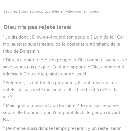
Seuls les Évangiles sont disponibles en vidéo pour le moment.
Dieu n'a pas rejeté Israël
1
Je dis donc : Dieu a-t-il rejeté son peuple ? Loin de là ! Car
moi aussi je suis Israélite, de la postérité d'Abraham, de la
tribu de Benjamin.
2
Dieu n'a point rejeté son peuple, qu'il a connu d'avance. Ne
savez-vous pas ce que l'Écriture rapporte d'Élie, comment il
adresse à Dieu cette plainte contre Israël :
3
Seigneur, ils ont tué tes prophètes, ils ont renversé tes
autels ; je suis resté moi seul, et ils cherchent à m'ôter la
vie ?
4
Mais quelle réponse Dieu lui fait-il ? Je me suis réservé
sept mille hommes, qui n'ont point fléchi le genou devant
Baal.
5
De même aussi dans le temps présent il y un reste, selon