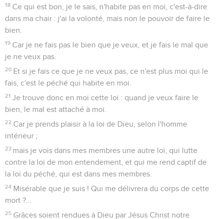
18
Ce qui est bon, je le sais, n'habite pas en moi, c'est-à-dire
dans ma chair : j'ai la volonté, mais non le pouvoir de faire le
bien.
19
Car je ne fais pas le bien que je veux, et je fais le mal que
je ne veux pas.
20
Et si je fais ce que je ne veux pas, ce n'est plus moi qui le
fais, c'est le péché qui habite en moi.
21
Je trouve donc en moi cette loi : quand je veux faire le
bien, le mal est attaché à moi.
22
Car je prends plaisir à la loi de Dieu, selon l'homme
intérieur ;
23
mais je vois dans mes membres une autre loi, qui lutte
contre la loi de mon entendement, et qui me rend captif de
la loi du péché, qui est dans mes membres.
24
Misérable que je suis ! Qui me délivrera du corps de cette
mort ?...
25
Grâces soient rendues à Dieu par Jésus Christ notre