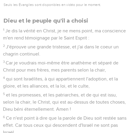
Seuls les Évangiles sont disponibles en vidéo pour le moment.
Dieu et le peuple qu'il a choisi
1
Je dis la vérité en Christ, je ne mens point, ma conscience
m'en rend témoignage par le Saint Esprit :
2
J'éprouve une grande tristesse, et j'ai dans le coeur un
chagrin continuel.
3
Car je voudrais moi-même être anathème et séparé de
Christ pour mes frères, mes parents selon la chair,
4
qui sont Israélites, à qui appartiennent l'adoption, et la
gloire, et les alliances, et la loi, et le culte,
5
et les promesses, et les patriarches, et de qui est issu,
selon la chair, le Christ, qui est au-dessus de toutes choses,
Dieu béni éternellement. Amen !
6
Ce n'est point à dire que la parole de Dieu soit restée sans
effet. Car tous ceux qui descendent d'Israël ne sont pas
Israël,