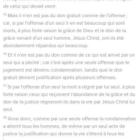
de celui qui devait venir.
15
Mais il n'en est pas du don gratuit comme de l'offense ;
car, si par l'offense d'un seul il en est beaucoup qui sont
morts, à plus forte raison la grâce de Dieu et le don de la
grâce venant d'un seul homme, Jésus Christ, ont-ils été
abondamment répandus sur beaucoup.
16
Et il n'en est pas du don comme de ce qui est arrivé par un
seul qui a péché ; car c'est après une seule offense que le
jugement est devenu condamnation, tandis que le don
gratuit devient justification après plusieurs offenses.
17
Si par l'offense d'un seul la mort a régné par lui seul, à plus
forte raison ceux qui reçoivent l'abondance de la grâce et du
don de la justice régneront-ils dans la vie par Jésus Christ lui
seul.
18
Ainsi donc, comme par une seule offense la condamnation
a atteint tous les hommes, de même par un seul acte de
justice la justification qui donne la vie s'étend à tous les