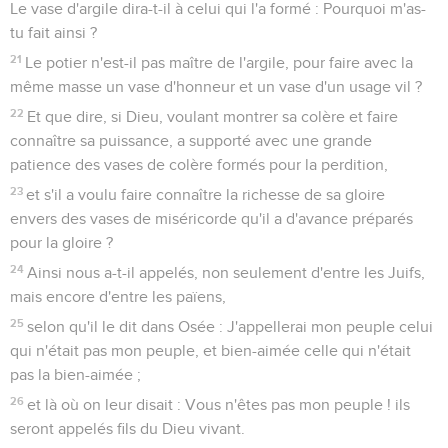
Le vase d'argile dira-t-il à celui qui l'a formé : Pourquoi m'as-
tu fait ainsi ?
21
Le potier n'est-il pas maître de l'argile, pour faire avec la
même masse un vase d'honneur et un vase d'un usage vil ?
22
Et que dire, si Dieu, voulant montrer sa colère et faire
connaître sa puissance, a supporté avec une grande
patience des vases de colère formés pour la perdition,
23
et s'il a voulu faire connaître la richesse de sa gloire
envers des vases de miséricorde qu'il a d'avance préparés
pour la gloire ?
24
Ainsi nous a-t-il appelés, non seulement d'entre les Juifs,
mais encore d'entre les païens,
25
selon qu'il le dit dans Osée : J'appellerai mon peuple celui
qui n'était pas mon peuple, et bien-aimée celle qui n'était
pas la bien-aimée ;
26
et là où on leur disait : Vous n'êtes pas mon peuple ! ils
seront appelés fils du Dieu vivant.