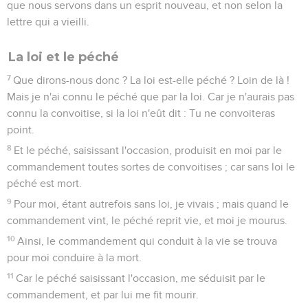
que nous servons dans un esprit nouveau, et non selon la
lettre qui a vieilli.
La loi et le péché
7
Que dirons-nous donc ? La loi est-elle péché ? Loin de là !
Mais je n'ai connu le péché que par la loi. Car je n'aurais pas
connu la convoitise, si la loi n'eût dit : Tu ne convoiteras
point.
8
Et le péché, saisissant l'occasion, produisit en moi par le
commandement toutes sortes de convoitises ; car sans loi le
péché est mort.
9
Pour moi, étant autrefois sans loi, je vivais ; mais quand le
commandement vint, le péché reprit vie, et moi je mourus.
10
Ainsi, le commandement qui conduit à la vie se trouva
pour moi conduire à la mort.
11
Car le péché saisissant l'occasion, me séduisit par le
commandement, et par lui me fit mourir.