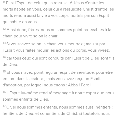
11
Et si l'Esprit de celui qui a ressuscité Jésus d'entre les
morts habite en vous, celui qui a ressuscité Christ d'entre les
morts rendra aussi la vie à vos corps mortels par son Esprit
qui habite en vous.
12
Ainsi donc, frères, nous ne sommes point redevables à la
chair, pour vivre selon la chair.
13
Si vous vivez selon la chair, vous mourrez ; mais si par
l'Esprit vous faites mourir les actions du corps, vous vivrez,
14
car tous ceux qui sont conduits par l'Esprit de Dieu sont fils
de Dieu.
15
Et vous n'avez point reçu un esprit de servitude, pour être
encore dans la crainte ; mais vous avez reçu un Esprit
d'adoption, par lequel nous crions : Abba ! Père !
16
L'Esprit lui-même rend témoignage à notre esprit que nous
sommes enfants de Dieu.
17
Or, si nous sommes enfants, nous sommes aussi héritiers :
héritiers de Dieu, et cohéritiers de Christ, si toutefois nous