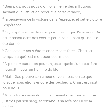
3
Bien plus, nous nous glorifions même des afflictions,
sachant que l'affliction produit la persévérance,
4
la persévérance la victoire dans l'épreuve, et cette victoire
l'espérance.
5
Or, l'espérance ne trompe point, parce que l'amour de Dieu
est répandu dans nos coeurs par le Saint Esprit qui nous a
été donné.
6
Car, lorsque nous étions encore sans force, Christ, au
temps marqué, est mort pour des impies.
7
A peine mourrait-on pour un juste ; quelqu'un peut-être
mourrait-il pour un homme de bien.
8
Mais Dieu prouve son amour envers nous, en ce que,
lorsque nous étions encore des pécheurs, Christ est mort
pour nous.
9
A plus forte raison donc, maintenant que nous sommes
justifiés par son sang, serons-nous sauvés par lui de la
colère.