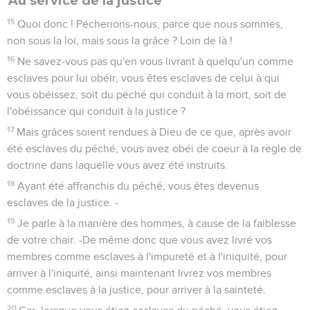
Au service de la justice
15
Quoi donc ! Pécherions-nous, parce que nous sommes,
non sous la loi, mais sous la grâce ? Loin de là !
16
Ne savez-vous pas qu'en vous livrant à quelqu'un comme
esclaves pour lui obéir, vous êtes esclaves de celui à qui
vous obéissez, soit du péché qui conduit à la mort, soit de
l'obéissance qui conduit à la justice ?
17
Mais grâces soient rendues à Dieu de ce que, après avoir
été esclaves du péché, vous avez obéi de coeur à la règle de
doctrine dans laquelle vous avez été instruits.
18
Ayant été affranchis du péché, vous êtes devenus
esclaves de la justice. -
19
Je parle à la manière des hommes, à cause de la faiblesse
de votre chair. -De même donc que vous avez livré vos
membres comme esclaves à l'impureté et à l'iniquité, pour
arriver à l'iniquité, ainsi maintenant livrez vos membres
comme esclaves à la justice, pour arriver à la sainteté.
20