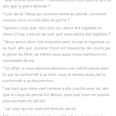
afin que la grâce abonde ?
2
Loin de là ! Nous qui sommes morts au péché, comment
vivrions-nous encore dans le péché ?
3
Ignorez-vous que nous tous qui avons été baptisés en
Jésus Christ, c'est en sa mort que nous avons été baptisés ?
4
Nous avons donc été ensevelis avec lui par le baptême en
sa mort, afin que, comme Christ est ressuscité des morts par
la gloire du Père, de même nous aussi nous marchions en
nouveauté de vie.
5
En effet, si nous sommes devenus une même plante avec
lui par la conformité à sa mort, nous le serons aussi par la
conformité à sa résurrection,
6
sachant que notre vieil homme a été crucifié avec lui, afin
que le corps du péché fût détruit, pour que nous ne soyons
plus esclaves du péché ;
7
car celui qui est mort est libre du péché.
8