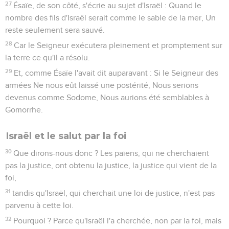
27
Ésaïe, de son côté, s'écrie au sujet d'Israël : Quand le
nombre des fils d'Israël serait comme le sable de la mer, Un
reste seulement sera sauvé.
28
Car le Seigneur exécutera pleinement et promptement sur
la terre ce qu'il a résolu.
29
Et, comme Ésaïe l'avait dit auparavant : Si le Seigneur des
armées Ne nous eût laissé une postérité, Nous serions
devenus comme Sodome, Nous aurions été semblables à
Gomorrhe.
Israël et le salut par la foi
30
Que dirons-nous donc ? Les païens, qui ne cherchaient
pas la justice, ont obtenu la justice, la justice qui vient de la
foi,
31
tandis qu'Israël, qui cherchait une loi de justice, n'est pas
parvenu à cette loi.
32
Pourquoi ? Parce qu'Israël l'a cherchée, non par la foi, mais