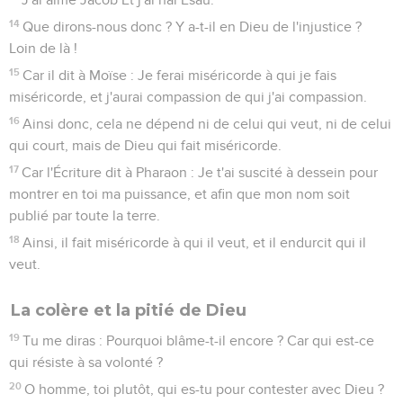
14
Que dirons-nous donc ? Y a-t-il en Dieu de l'injustice ?
Loin de là !
15
Car il dit à Moïse : Je ferai miséricorde à qui je fais
miséricorde, et j'aurai compassion de qui j'ai compassion.
16
Ainsi donc, cela ne dépend ni de celui qui veut, ni de celui
qui court, mais de Dieu qui fait miséricorde.
17
Car l'Écriture dit à Pharaon : Je t'ai suscité à dessein pour
montrer en toi ma puissance, et afin que mon nom soit
publié par toute la terre.
18
Ainsi, il fait miséricorde à qui il veut, et il endurcit qui il
veut.
La colère et la pitié de Dieu
19
Tu me diras : Pourquoi blâme-t-il encore ? Car qui est-ce
qui résiste à sa volonté ?
20
O homme, toi plutôt, qui es-tu pour contester avec Dieu ?