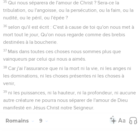
35
Qui nous séparera de l'amour de Christ ? Sera-ce la
tribulation, ou l'angoisse, ou la persécution, ou la faim, ou la
nudité, ou le péril, ou l'épée ?
36
selon qu'il est écrit : C'est à cause de toi qu'on nous met à
mort tout le jour, Qu'on nous regarde comme des brebis
destinées à la boucherie.
37
Mais dans toutes ces choses nous sommes plus que
vainqueurs par celui qui nous a aimés.
38
Car j'ai l'assurance que ni la mort ni la vie, ni les anges ni
les dominations, ni les choses présentes ni les choses à
venir,
39
ni les puissances, ni la hauteur, ni la profondeur, ni aucune
autre créature ne pourra nous séparer de l'amour de Dieu
manifesté en Jésus Christ notre Seigneur.
Romains
9