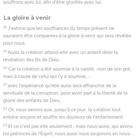
souffrons avec lui, afin d'être glorifiés avec lui.
La gloire à venir
18
J'estime que les souffrances du temps présent ne
sauraient être comparées à la gloire à venir qui sera révélée
pour nous.
19
Aussi la création attend-elle avec un ardent désir la
révélation des fils de Dieu.
20
Car la création a été soumise à la vanité, -non de son gré,
mais à cause de celui qui l'y a soumise, -
21
avec l'espérance qu'elle aussi sera affranchie de la
servitude de la corruption, pour avoir part à la liberté de la
gloire des enfants de Dieu.
22
Or, nous savons que, jusqu'à ce jour, la création tout
entière soupire et souffre les douleurs de l'enfantement.
23
Et ce n'est pas elle seulement ; mais nous aussi, qui avons
les prémices de l'Esprit, nous aussi nous soupirons en nous-