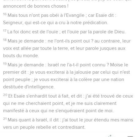
annoncent de bonnes choses !
16
Mais tous n'ont pas obéi à l'Evangile ; car Esaïe dit :
Seigneur, qui est-ce qui a cru à notre prédication.
17
La foi donc est de l'ouïe ; et l'ouïe par la parole de Dieu.
18
Mais je demande : ne l'ont-ils point ouï ? au contraire, leur
voix est allée par toute la terre, et leur parole jusques aux
bouts du monde.
19
Mais je demande : Israël ne l'a-t-il point connu ? Moïse le
premier dit : je vous exciterai à la jalousie par celui qui n'est
point peuple ; je vous exciterai à la colère par une nation
destituée d'intelligence.
20
Et Esaïe s'enhardit tout à fait, et dit : j'ai été trouvé de ceux
qui ne me cherchaient point, et je me suis clairement
manifesté à ceux qui ne s'enquéraient point de moi.
21
Mais quant à Israël, il dit : j'ai tout le jour étendu mes mains
vers un peuple rebelle et contredisant.