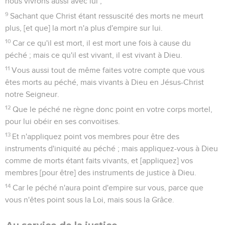
nous vivrons aussi avec lui ;
9
Sachant que Christ étant ressuscité des morts ne meurt
plus, [et que] la mort n'a plus d'empire sur lui.
10
Car ce qu'il est mort, il est mort une fois à cause du
péché ; mais ce qu'il est vivant, il est vivant à Dieu.
11
Vous aussi tout de même faites votre compte que vous
êtes morts au péché, mais vivants à Dieu en Jésus-Christ
notre Seigneur.
12
Que le péché ne règne donc point en votre corps mortel,
pour lui obéir en ses convoitises.
13
Et n'appliquez point vos membres pour être des
instruments d'iniquité au péché ; mais appliquez-vous à Dieu
comme de morts étant faits vivants, et [appliquez] vos
membres [pour être] des instruments de justice à Dieu.
14
Car le péché n'aura point d'empire sur vous, parce que
vous n'êtes point sous la Loi, mais sous la Grâce.