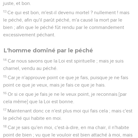
juste, et bon.
13
Ce qui est bon, m'est-il devenu mortel ? nullement ! mais
le péché, afin qu'il parût péché, m'a causé la mort par le
bien ; afin que le péché fût rendu par le commandement
excessivement péchant.
L'homme dominé par le péché
14
Car nous savons que la Loi est spirituelle ; mais je suis
charnel, vendu au péché.
15
Car je n'approuve point ce que je fais, puisque je ne fais
point ce que je veux, mais je fais ce que je hais.
16
Or si ce que je fais je ne le veux point, je reconnais [par
cela même] que la Loi est bonne.
17
Maintenant donc ce n'est plus moi qui fais cela ; mais c'est
le péché qui habite en moi.
18
Car je sais qu'en moi, c'est-à-dire, en ma chair, il n'habite
point de bien ; vu que le vouloir est bien attaché à moi, mais