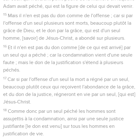
Adam avait péché, qui est la figure de celui qui devait venir.
15
Mais il n'en est pas du don comme de l'offense ; car si par
l'offense d'un seul plusieurs sont morts, beaucoup plutôt la
grâce de Dieu, et le don par la grâce, qui est d'un seul
homme, [savoir] de Jésus-Christ, a abondé sur plusieurs.
16
Et il n'en est pas du don comme [de ce qui est arrivé] par
un seul qui a péché ; car la condamnation vient d'une seule
faute ; mais le don de la justification s'étend à plusieurs
péchés.
17
Car si par l'offense d'un seul la mort a régné par un seul,
beaucoup plutôt ceux qui reçoivent l'abondance de la grâce,
et du don de la justice, régneront en vie par un seul, [qui est]
Jésus-Christ.
18
Comme donc par un seul péché les hommes sont
assujettis à la condamnation, ainsi par une seule justice
justifiante [le don est venu] sur tous les hommes en
justification de vie.