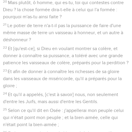
20
Mais plutôt, ô homme, qui es-tu, toi qui contestes contre
Dieu ? la chose formée dira-t-elle à celui qui l'a formée :
pourquoi m'as-tu ainsi faite ?
21
Le potier de terre n'a-t-il pas la puissance de faire d'une
même masse de terre un vaisseau à honneur, et un autre à
déshonneur ?
22
Et [qu'est-ce], si Dieu en voulant montrer sa colère, et
donner à connaître sa puissance, a toléré avec une grande
patience les vaisseaux de colère, préparés pour la perdition ?
23
Et afin de donner à connaître les richesses de sa gloire
dans les vaisseaux de miséricorde, qu'il a préparés pour la
gloire ;
24
Et qu'il a appelés, [c'est à savoir] nous, non seulement
d'entre les Juifs, mais aussi d'entre les Gentils.
25
Selon ce qu'il dit en Osée : j'appellerai mon peuple celui
qui n'était point mon peuple ; et la bien-aimée, celle qui
n'était point la bien-aimée ;