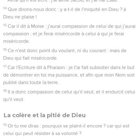
14
Que dirons-nous donc : y a-t-il de l'iniquité en Dieu ? à
Dieu ne plaise !
15
Car il dit à Moïse : j'aurai compassion de celui de qui j'aurai
compassion ; et je ferai miséricorde à celui à qui je ferai
miséricorde.
16
Ce n'est donc point du voulant, ni du courant : mais de
Dieu qui fait miséricorde.
17
Car l'Ecriture dit à Pharaon : je t'ai fait subsister dans le but
de démontrer en toi ma puissance, et afin que mon Nom soit
publié dans toute la terre.
18
Il a donc compassion de celui qu'il veut, et il endurcit celui
qu'il veut.
La colère et la pitié de Dieu
19
Or tu me diras : pourquoi se plaint-il encore ? car qui est
celui qui peut résister à sa volonté ?