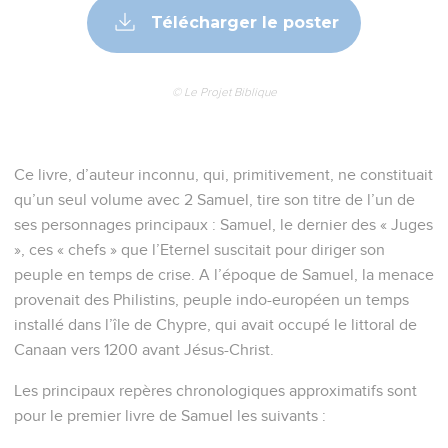
Télécharger le poster
© Le Projet Biblique
Ce livre, d’auteur inconnu, qui, primitivement, ne constituait
qu’un seul volume avec 2 Samuel, tire son titre de l’un de
ses personnages principaux : Samuel, le dernier des « Juges
», ces « chefs » que l’Eternel suscitait pour diriger son
peuple en temps de crise. A l’époque de Samuel, la menace
provenait des Philistins, peuple indo-européen un temps
installé dans l’île de Chypre, qui avait occupé le littoral de
Canaan vers 1200 avant Jésus-Christ.
Les principaux repères chronologiques approximatifs sont
pour le premier livre de Samuel les suivants :