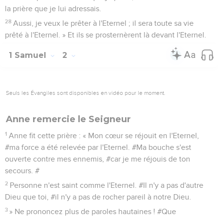
la prière que je lui adressais.
28
Aussi, je veux le prêter à l'Eternel ; il sera toute sa vie
prêté à l'Eternel. » Et ils se prosternèrent là devant l'Eternel.
1 Samuel
2
Seuls les Évangiles sont disponibles en vidéo pour le moment.
Anne remercie le Seigneur
1
Anne fit cette prière : « Mon cœur se réjouit en l'Eternel,
#ma force a été relevée par l'Eternel. #Ma bouche s'est
ouverte contre mes ennemis, #car je me réjouis de ton
secours. #
2
Personne n'est saint comme l'Eternel. #Il n'y a pas d'autre
Dieu que toi, #il n'y a pas de rocher pareil à notre Dieu.
3
» Ne prononcez plus de paroles hautaines ! #Que