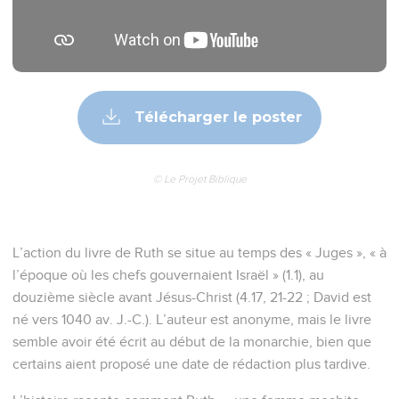
Télécharger le poster
© Le Projet Biblique
L’action du livre de Ruth se situe au temps des « Juges », « à
l’époque où les chefs gouvernaient Israël » (1.1), au
douzième siècle avant Jésus-Christ (4.17, 21-22 ; David est
né vers 1040 av. J.-C.). L’auteur est anonyme, mais le livre
semble avoir été écrit au début de la monarchie, bien que
certains aient proposé une date de rédaction plus tardive.