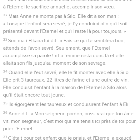
à l'Eternel le sacrifice annuel et accomplir son vœu.
22
Mais Anne ne monta pas à Silo. Elle dit à son mari :
« Lorsque l'enfant sera sevré, je l’y conduirai afin qu'il soit
présenté devant l'Eternel et qu'il reste là pour toujours. »
23
Son mari Elkana lui dit : « Fais ce qui te semblera bon,
attends de l'avoir sevré. Seulement, que l’Eternel
accomplisse sa parole ! » La femme resta donc là et elle
allaita son fils jusqu'au moment de son sevrage.
24
Quand elle l'eut sevré, elle le fit monter avec elle à Silo.
Elle prit 3 taureaux, 22 litres de farine et une outre de vin.
Elle conduisit l’enfant à la maison de l'Eternel à Silo alors
qu’il était encore tout jeune.
25
Ils égorgèrent les taureaux et conduisirent l'enfant à Eli.
26
Anne dit : « Mon seigneur, pardon, aussi vrai que ton âme
vit, mon seigneur, c’est moi qui me tenais ici près de toi pour
prier l'Eternel.
27
C'était pour cet enfant que je priais, et l'Eternel a exaucé