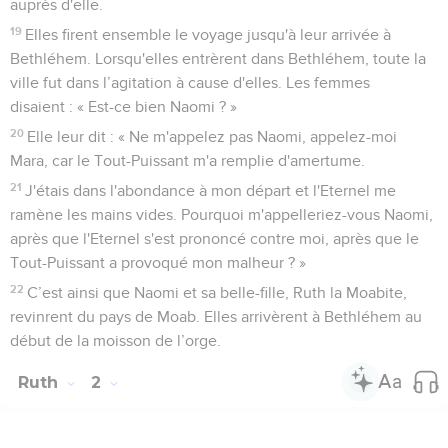
auprès d'elle.
19
Elles firent ensemble le voyage jusqu'à leur arrivée à
Bethléhem. Lorsqu'elles entrèrent dans Bethléhem, toute la
ville fut dans l’agitation à cause d'elles. Les femmes
disaient : « Est-ce bien Naomi ? »
20
Elle leur dit : « Ne m'appelez pas Naomi, appelez-moi
Mara, car le Tout-Puissant m'a remplie d'amertume.
21
J'étais dans l'abondance à mon départ et l'Eternel me
ramène les mains vides. Pourquoi m'appelleriez-vous Naomi,
après que l'Eternel s'est prononcé contre moi, après que le
Tout-Puissant a provoqué mon malheur ? »
22
C’est ainsi que Naomi et sa belle-fille, Ruth la Moabite,
revinrent du pays de Moab. Elles arrivèrent à Bethléhem au
début de la moisson de l’orge.
Ruth
2