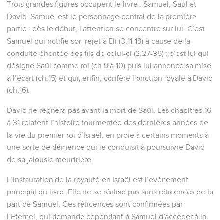
Trois grandes figures occupent le livre : Samuel, Saül et
David. Samuel est le personnage central de la première
partie : dès le début, l’attention se concentre sur lui. C’est
Samuel qui notifie son rejet à Eli (3.11-18) à cause de la
conduite éhontée des fils de celui-ci (2.27-36) ; c’est lui qui
désigne Saül comme roi (ch.9 à 10) puis lui annonce sa mise
à l’écart (ch.15) et qui, enfin, confère l’onction royale à David
(ch.16).
David ne régnera pas avant la mort de Saül. Les chapitres 16
à 31 relatent l’histoire tourmentée des dernières années de
la vie du premier roi d’Israël, en proie à certains moments à
une sorte de démence qui le conduisit à poursuivre David
de sa jalousie meurtrière.
L’instauration de la royauté en Israël est l’événement
principal du livre. Elle ne se réalise pas sans réticences de la
part de Samuel. Ces réticences sont confirmées par
l’Eternel, qui demande cependant à Samuel d’accéder à la