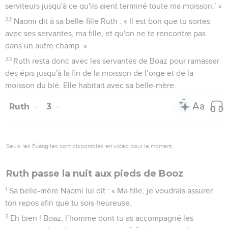
serviteurs jusqu'à ce qu'ils aient terminé toute ma moisson.’ »
22
Naomi dit à sa belle-fille Ruth : « Il est bon que tu sortes
avec ses servantes, ma fille, et qu'on ne te rencontre pas
dans un autre champ. »
23
Ruth resta donc avec les servantes de Boaz pour ramasser
des épis jusqu'à la fin de la moisson de l’orge et de la
moisson du blé. Elle habitait avec sa belle-mère.
Ruth
3
Seuls les Évangiles sont disponibles en vidéo pour le moment.
Ruth passe la nuit aux pieds de Booz
1
Sa belle-mère Naomi lui dit : « Ma fille, je voudrais assurer
ton repos afin que tu sois heureuse.
2
Eh bien ! Boaz, l’homme dont tu as accompagné les