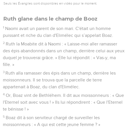
Seuls les Évangiles sont disponibles en vidéo pour le moment.
Ruth glane dans le champ de Booz
1
Naomi avait un parent de son mari. C'était un homme
puissant et riche du clan d'Elimélec qui s’appelait Boaz.
2
Ruth la Moabite dit à Naomi : « Laisse-moi aller ramasser
des épis abandonnés dans un champ, derrière celui aux yeux
duquel je trouverai grâce. » Elle lui répondit : « Vas-y, ma
fille. »
3
Ruth alla ramasser des épis dans un champ, derrière les
moissonneurs. Il se trouva que la parcelle de terre
appartenait à Boaz, du clan d'Elimélec.
4
Or, Boaz vint de Bethléhem. Il dit aux moissonneurs : « Que
l'Eternel soit avec vous ! » Ils lui répondirent : « Que l'Eternel
te bénisse ! »
5
Boaz dit à son serviteur chargé de surveiller les
moissonneurs : « A qui est cette jeune femme ? »