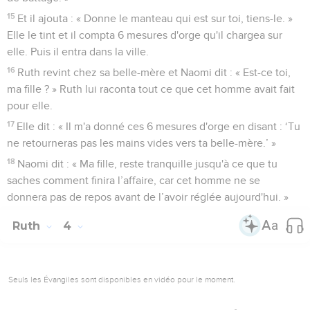
15
Et il ajouta : « Donne le manteau qui est sur toi, tiens-le. »
Elle le tint et il compta 6 mesures d'orge qu'il chargea sur
elle. Puis il entra dans la ville.
16
Ruth revint chez sa belle-mère et Naomi dit : « Est-ce toi,
ma fille ? » Ruth lui raconta tout ce que cet homme avait fait
pour elle.
17
Elle dit : « Il m'a donné ces 6 mesures d'orge en disant : ‘Tu
ne retourneras pas les mains vides vers ta belle-mère.’ »
18
Naomi dit : « Ma fille, reste tranquille jusqu'à ce que tu
saches comment finira l’affaire, car cet homme ne se
donnera pas de repos avant de l’avoir réglée aujourd'hui. »
Ruth
4
Seuls les Évangiles sont disponibles en vidéo pour le moment.