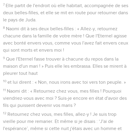
7
Elle partit de l'endroit où elle habitait, accompagnée de ses
deux belles-filles, et elle se mit en route pour retourner dans
le pays de Juda.
8
Naomi dit à ses deux belles-filles : « Allez-y, retournez
chacune dans la famille de votre mère ! Que l'Eternel agisse
avec bonté envers vous, comme vous l'avez fait envers ceux
qui sont morts et envers moi !
9
Que l'Eternel fasse trouver à chacune du repos dans la
maison d'un mari ! » Puis elle les embrassa. Elles se mirent à
pleurer tout haut
10
et lui dirent : « Non, nous irons avec toi vers ton peuple. »
11
Naomi dit : « Retournez chez vous, mes filles ! Pourquoi
viendriez-vous avec moi ? Suis-je encore en état d'avoir des
fils qui puissent devenir vos maris ?
12
Retournez chez vous, mes filles, allez-y ! Je suis trop
vieille pour me remarier. Et même si je disais : ‘J'ai de
l'espérance’, même si cette nuit j'étais avec un homme et