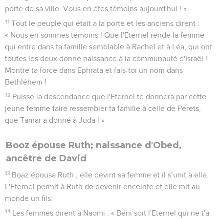
porte de sa ville. Vous en êtes témoins aujourd'hui ! »
11
Tout le peuple qui était à la porte et les anciens dirent :
« Nous en sommes témoins ! Que l'Eternel rende la femme
qui entre dans ta famille semblable à Rachel et à Léa, qui ont
toutes les deux donné naissance à la communauté d'Israël !
Montre ta force dans Ephrata et fais-toi un nom dans
Bethléhem !
12
Puisse la descendance que l'Eternel te donnera par cette
jeune femme faire ressembler ta famille à celle de Pérets,
que Tamar a donné à Juda ! »
Booz épouse Ruth; naissance d'Obed,
ancêtre de David
13
Boaz épousa Ruth ; elle devint sa femme et il s’unit à elle.
L'Eternel permit à Ruth de devenir enceinte et elle mit au
monde un fils.
14
Les femmes dirent à Naomi : « Béni soit l'Eternel qui ne t'a