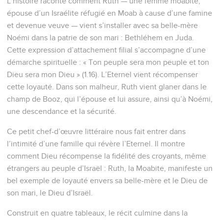
L’histoire raconte comment Ruth — une femme moabite,
épouse d’un Israélite réfugié en Moab à cause d’une famine
et devenue veuve — vient s’installer avec sa belle-mère
Noémi dans la patrie de son mari : Bethléhem en Juda.
Cette expression d’attachement filial s’accompagne d’une
démarche spirituelle : « Ton peuple sera mon peuple et ton
Dieu sera mon Dieu » (1.16). L’Eternel vient récompenser
cette loyauté. Dans son malheur, Ruth vient glaner dans le
champ de Booz, qui l’épouse et lui assure, ainsi qu’à Noémi,
une descendance et la sécurité.
Ce petit chef-d’œuvre littéraire nous fait entrer dans
l’intimité d’une famille qui révère l’Eternel. Il montre
comment Dieu récompense la fidélité des croyants, même
étrangers au peuple d’Israël : Ruth, la Moabite, manifeste un
bel exemple de loyauté envers sa belle-mère et le Dieu de
son mari, le Dieu d’Israël.
Construit en quatre tableaux, le récit culmine dans la