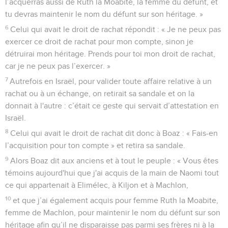
l’acquerras aussi de Ruth la Moabite, la femme du défunt, et
tu devras maintenir le nom du défunt sur son héritage. »
6
Celui qui avait le droit de rachat répondit : « Je ne peux pas
exercer ce droit de rachat pour mon compte, sinon je
détruirai mon héritage. Prends pour toi mon droit de rachat,
car je ne peux pas l’exercer. »
7
Autrefois en Israël, pour valider toute affaire relative à un
rachat ou à un échange, on retirait sa sandale et on la
donnait à l'autre : c’était ce geste qui servait d’attestation en
Israël.
8
Celui qui avait le droit de rachat dit donc à Boaz : « Fais-en
l’acquisition pour ton compte » et retira sa sandale.
9
Alors Boaz dit aux anciens et à tout le peuple : « Vous êtes
témoins aujourd'hui que j'ai acquis de la main de Naomi tout
ce qui appartenait à Elimélec, à Kiljon et à Machlon,
10
et que j’ai également acquis pour femme Ruth la Moabite,
femme de Machlon, pour maintenir le nom du défunt sur son
héritage afin qu’il ne disparaisse pas parmi ses frères ni à la