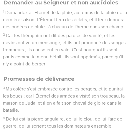
Demander au Seigneur et non aux idoles
1
Demandez à l'Éternel de la pluie, au temps de la pluie de la
dernière saison. L'Éternel fera des éclairs, et il leur donnera
des ondées de pluie : à chacun de l'herbe dans son champ.
2
Car les théraphim ont dit des paroles de vanité, et les
devins ont vu un mensonge, et ils ont prononcé des songes
trompeurs ; ils consolent en vain. C'est pourquoi ils sont
partis comme le menu bétail ; ils sont opprimés, parce qu'il
n'y a point de berger.
Promesses de délivrance
3
Ma colère s'est embrasée contre les bergers, et je punirai
les boucs ; car l'Éternel des armées a visité son troupeau, la
maison de Juda, et il en a fait son cheval de gloire dans la
bataille.
4
De lui est la pierre angulaire, de lui le clou, de lui l'arc de
guerre, de lui sortent tous les dominateurs ensemble.