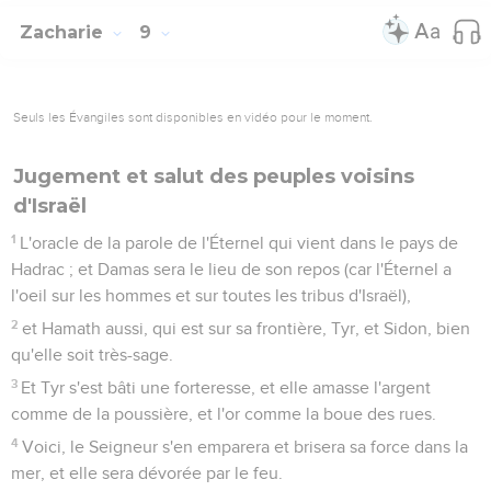
Zacharie
9
Seuls les Évangiles sont disponibles en vidéo pour le moment.
Jugement et salut des peuples voisins
d'Israël
1
L'oracle de la parole de l'Éternel qui vient dans le pays de
Hadrac ; et Damas sera le lieu de son repos (car l'Éternel a
l'oeil sur les hommes et sur toutes les tribus d'Israël),
2
et Hamath aussi, qui est sur sa frontière, Tyr, et Sidon, bien
qu'elle soit très-sage.
3
Et Tyr s'est bâti une forteresse, et elle amasse l'argent
comme de la poussière, et l'or comme la boue des rues.
4
Voici, le Seigneur s'en emparera et brisera sa force dans la
mer, et elle sera dévorée par le feu.