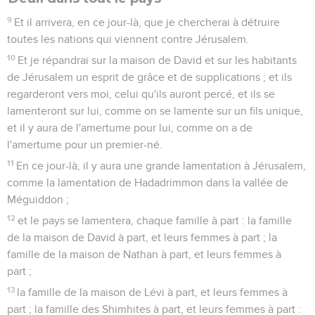
9
Et il arrivera, en ce jour-là, que je chercherai à détruire
toutes les nations qui viennent contre Jérusalem.
10
Et je répandrai sur la maison de David et sur les habitants
de Jérusalem un esprit de grâce et de supplications ; et ils
regarderont vers moi, celui qu'ils auront percé, et ils se
lamenteront sur lui, comme on se lamente sur un fils unique,
et il y aura de l'amertume pour lui, comme on a de
l'amertume pour un premier-né.
11
En ce jour-là, il y aura une grande lamentation à Jérusalem,
comme la lamentation de Hadadrimmon dans la vallée de
Méguiddon ;
12
et le pays se lamentera, chaque famille à part : la famille
de la maison de David à part, et leurs femmes à part ; la
famille de la maison de Nathan à part, et leurs femmes à
part ;
13
la famille de la maison de Lévi à part, et leurs femmes à
part ; la famille des Shimhites à part, et leurs femmes à part :