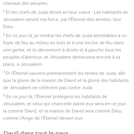
chevaux des peuples.
5
Et les chefs de Juda diront en leur coeur : Les habitants de
Jérusalem seront ma force, par l'Éternel des armées, leur
Dieu.
6
En ce jour-là, je rendrai les chefs de Juda semblables à un
foyer de feu au milieu du bois et à une torche de feu dans
une gerbe, et ils dévoreront à droite et à gauche tous les
peuples d'alentour, et Jérusalem demeurera encore à sa
place, à Jérusalem.
7
Et l'Éternel sauvera premièrement les tentes de Juda, afin
que la gloire de la maison de David et la gloire des habitants
de Jérusalem ne s'élèvent pas contre Juda.
8
En ce jour-là, l'Éternel protégera les habitants de
Jérusalem, et celui qui chancelle parmi eux sera en ce jour-
là comme David, et la maison de David sera comme Dieu,
comme l'Ange de l'Éternel devant eux.
Deuil dans tout le pays