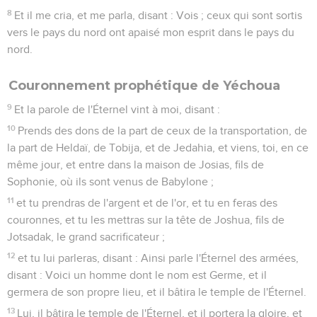
8
Et il me cria, et me parla, disant : Vois ; ceux qui sont sortis
vers le pays du nord ont apaisé mon esprit dans le pays du
nord.
Couronnement prophétique de Yéchoua
9
Et la parole de l'Éternel vint à moi, disant :
10
Prends des dons de la part de ceux de la transportation, de
la part de Heldaï, de Tobija, et de Jedahia, et viens, toi, en ce
même jour, et entre dans la maison de Josias, fils de
Sophonie, où ils sont venus de Babylone ;
11
et tu prendras de l'argent et de l'or, et tu en feras des
couronnes, et tu les mettras sur la tête de Joshua, fils de
Jotsadak, le grand sacrificateur ;
12
et tu lui parleras, disant : Ainsi parle l'Éternel des armées,
disant : Voici un homme dont le nom est Germe, et il
germera de son propre lieu, et il bâtira le temple de l'Éternel.
13
Lui, il bâtira le temple de l'Éternel, et il portera la gloire, et