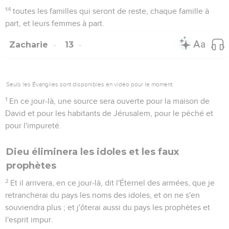
14
toutes les familles qui seront de reste, chaque famille à
part, et leurs femmes à part.
Zacharie
13
Seuls les Évangiles sont disponibles en vidéo pour le moment.
1
En ce jour-là, une source sera ouverte pour la maison de
David et pour les habitants de Jérusalem, pour le péché et
pour l'impureté.
Dieu éliminera les idoles et les faux
prophètes
2
Et il arrivera, en ce jour-là, dit l'Éternel des armées, que je
retrancherai du pays les noms des idoles, et on ne s'en
souviendra plus ; et j'ôterai aussi du pays les prophètes et
l'esprit impur.