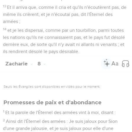
13
Et il arriva que, comme il cria et qu'ils n'écoutèrent pas, de
même ils crièrent, et je n'écoutai pas, dit l'Éternel des
armées ;
14
et je les dispersai, comme par un tourbillon, parmi toutes
les nations qu'ils ne connaissaient pas, et le pays fut désolé
derrière eux, de sorte qu'il n'y avait ni allants ni venants ; et
ils rendirent désolé le pays désirable.
Zacharie
8
Seuls les Évangiles sont disponibles en vidéo pour le moment.
Promesses de paix et d'abondance
1
Et la parole de l'Éternel des armées vint à moi, disant :
2
Ainsi dit l'Éternel des armées : Je suis jaloux pour Sion
d'une grande jalousie, et je suis jaloux pour elle d'une