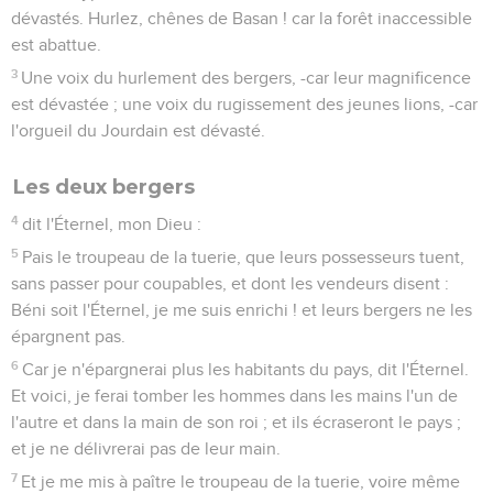
dévastés. Hurlez, chênes de Basan ! car la forêt inaccessible
est abattue.
3
Une voix du hurlement des bergers, -car leur magnificence
est dévastée ; une voix du rugissement des jeunes lions, -car
l'orgueil du Jourdain est dévasté.
Les deux bergers
4
dit l'Éternel, mon Dieu :
5
Pais le troupeau de la tuerie, que leurs possesseurs tuent,
sans passer pour coupables, et dont les vendeurs disent :
Béni soit l'Éternel, je me suis enrichi ! et leurs bergers ne les
épargnent pas.
6
Car je n'épargnerai plus les habitants du pays, dit l'Éternel.
Et voici, je ferai tomber les hommes dans les mains l'un de
l'autre et dans la main de son roi ; et ils écraseront le pays ;
et je ne délivrerai pas de leur main.
7
Et je me mis à paître le troupeau de la tuerie, voire même