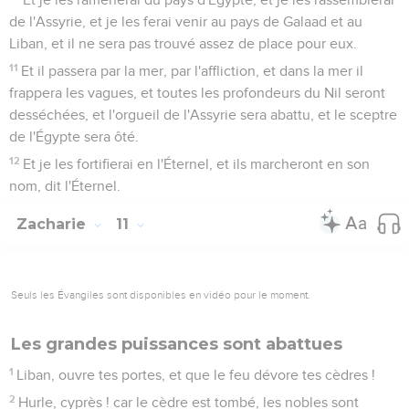
de l'Assyrie, et je les ferai venir au pays de Galaad et au
Liban, et il ne sera pas trouvé assez de place pour eux.
11
Et il passera par la mer, par l'affliction, et dans la mer il
frappera les vagues, et toutes les profondeurs du Nil seront
desséchées, et l'orgueil de l'Assyrie sera abattu, et le sceptre
de l'Égypte sera ôté.
12
Et je les fortifierai en l'Éternel, et ils marcheront en son
nom, dit l'Éternel.
Zacharie
11
Seuls les Évangiles sont disponibles en vidéo pour le moment.
Les grandes puissances sont abattues
1
Liban, ouvre tes portes, et que le feu dévore tes cèdres !
2
Hurle, cyprès ! car le cèdre est tombé, les nobles sont