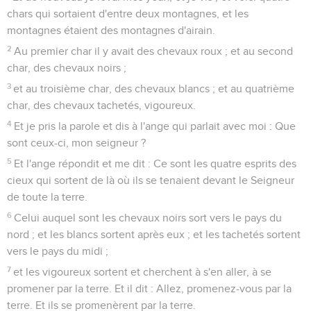
chars qui sortaient d'entre deux montagnes, et les
montagnes étaient des montagnes d'airain.
2
Au premier char il y avait des chevaux roux ; et au second
char, des chevaux noirs ;
3
et au troisième char, des chevaux blancs ; et au quatrième
char, des chevaux tachetés, vigoureux.
4
Et je pris la parole et dis à l'ange qui parlait avec moi : Que
sont ceux-ci, mon seigneur ?
5
Et l'ange répondit et me dit : Ce sont les quatre esprits des
cieux qui sortent de là où ils se tenaient devant le Seigneur
de toute la terre.
6
Celui auquel sont les chevaux noirs sort vers le pays du
nord ; et les blancs sortent après eux ; et les tachetés sortent
vers le pays du midi ;
7
et les vigoureux sortent et cherchent à s'en aller, à se
promener par la terre. Et il dit : Allez, promenez-vous par la
terre. Et ils se promenèrent par la terre.