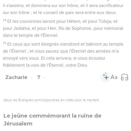
il s'assiéra, et dominera sur son trône, et il sera sacrificateur
sur son trône ; et le conseil de paix sera entre eux deux.
14
Et les couronnes seront pour Hélem, et pour Tobija, et
pour Jedahia, et pour Hen, fils de Sophonie, pour mémorial
dans le temple de l'Éternel.
15
Et ceux qui sont éloignés viendront et bâtiront au temple
de l'Éternel ; et vous saurez que l'Éternel des armées m'a
envoyé vers vous. Et cela arrivera, si vous écoutez
fidèlement la voix de l'Éternel, votre Dieu.
Zacharie
7
Seuls les Évangiles sont disponibles en vidéo pour le moment.
Le jeûne commémorant la ruine de
Jérusalem