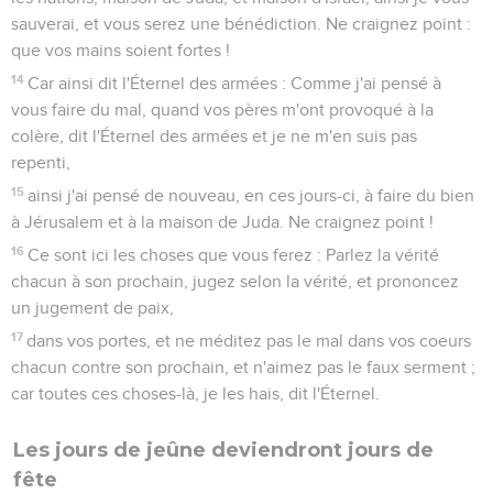
sauverai, et vous serez une bénédiction. Ne craignez point :
que vos mains soient fortes !
14
Car ainsi dit l'Éternel des armées : Comme j'ai pensé à
vous faire du mal, quand vos pères m'ont provoqué à la
colère, dit l'Éternel des armées et je ne m'en suis pas
repenti,
15
ainsi j'ai pensé de nouveau, en ces jours-ci, à faire du bien
à Jérusalem et à la maison de Juda. Ne craignez point !
16
Ce sont ici les choses que vous ferez : Parlez la vérité
chacun à son prochain, jugez selon la vérité, et prononcez
un jugement de paix,
17
dans vos portes, et ne méditez pas le mal dans vos coeurs
chacun contre son prochain, et n'aimez pas le faux serment ;
car toutes ces choses-là, je les hais, dit l'Éternel.
Les jours de jeûne deviendront jours de
fête