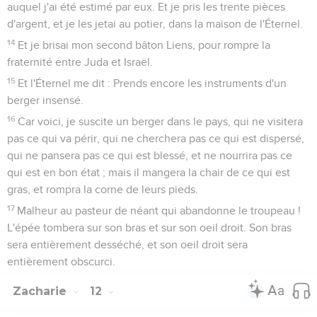
auquel j'ai été estimé par eux. Et je pris les trente pièces
d'argent, et je les jetai au potier, dans la maison de l'Éternel.
14
Et je brisai mon second bâton Liens, pour rompre la
fraternité entre Juda et Israël.
15
Et l'Éternel me dit : Prends encore les instruments d'un
berger insensé.
16
Car voici, je suscite un berger dans le pays, qui ne visitera
pas ce qui va périr, qui ne cherchera pas ce qui est dispersé,
qui ne pansera pas ce qui est blessé, et ne nourrira pas ce
qui est en bon état ; mais il mangera la chair de ce qui est
gras, et rompra la corne de leurs pieds.
17
Malheur au pasteur de néant qui abandonne le troupeau !
L'épée tombera sur son bras et sur son oeil droit. Son bras
sera entièrement desséché, et son oeil droit sera
entièrement obscurci.
Zacharie
12