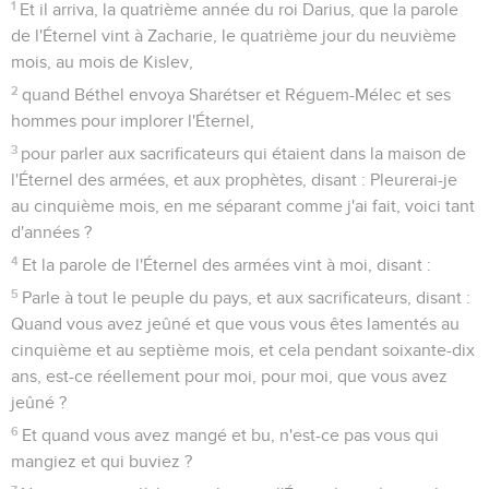
1
Et il arriva, la quatrième année du roi Darius, que la parole
de l'Éternel vint à Zacharie, le quatrième jour du neuvième
mois, au mois de Kislev,
2
quand Béthel envoya Sharétser et Réguem-Mélec et ses
hommes pour implorer l'Éternel,
3
pour parler aux sacrificateurs qui étaient dans la maison de
l'Éternel des armées, et aux prophètes, disant : Pleurerai-je
au cinquième mois, en me séparant comme j'ai fait, voici tant
d'années ?
4
Et la parole de l'Éternel des armées vint à moi, disant :
5
Parle à tout le peuple du pays, et aux sacrificateurs, disant :
Quand vous avez jeûné et que vous vous êtes lamentés au
cinquième et au septième mois, et cela pendant soixante-dix
ans, est-ce réellement pour moi, pour moi, que vous avez
jeûné ?
6
Et quand vous avez mangé et bu, n'est-ce pas vous qui
mangiez et qui buviez ?