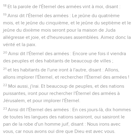
18
Et la parole de l'Éternel des armées vint à moi, disant :
19
Ainsi dit l'Éternel des armées : Le jeûne du quatrième
mois, et le jeûne du cinquième, et le jeûne du septième et le
jeûne du dixième mois seront pour la maison de Juda
allégresse et joie, et d'heureuses assemblées. Aimez donc la
vérité et la paix.
20
Ainsi dit l'Éternel des armées : Encore une fois il viendra
des peuples et des habitants de beaucoup de villes ;
21
et les habitants de l'une iront à l'autre, disant : Allons,
allons implorer l'Éternel, et rechercher l'Éternel des armées !
22
Moi aussi, j'irai. Et beaucoup de peuples, et des nations
puissantes, iront pour rechercher l'Éternel des armées à
Jérusalem, et pour implorer l'Éternel.
23
Ainsi dit l'Éternel des armées : En ces jours-là, dix hommes
de toutes les langues des nations saisiront, oui saisiront le
pan de la robe d'un homme juif, disant : Nous irons avec
vous, car nous avons ouï dire que Dieu est avec vous.