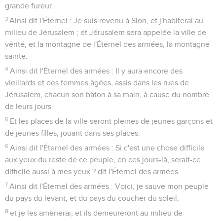
grande fureur.
3
Ainsi dit l'Éternel : Je suis revenu à Sion, et j'habiterai au
milieu de Jérusalem ; et Jérusalem sera appelée la ville de
vérité, et la montagne de l'Éternel des armées, la montagne
sainte.
4
Ainsi dit l'Éternel des armées : Il y aura encore des
vieillards et des femmes âgées, assis dans les rues de
Jérusalem, chacun son bâton à sa main, à cause du nombre
de leurs jours.
5
Et les places de la ville seront pleines de jeunes garçons et
de jeunes filles, jouant dans ses places.
6
Ainsi dit l'Éternel des armées : Si c'est une chose difficile
aux yeux du reste de ce peuple, en ces jours-là, serait-ce
difficile aussi à mes yeux ? dit l'Éternel des armées.
7
Ainsi dit l'Éternel des armées : Voici, je sauve mon peuple
du pays du levant, et du pays du coucher du soleil,
8
et je les amènerai, et ils demeureront au milieu de