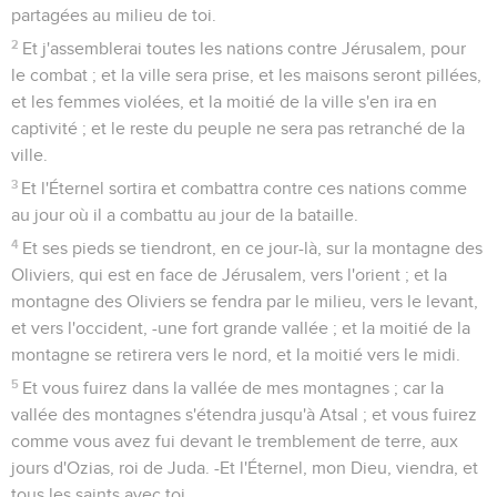
partagées au milieu de toi.
2
Et j'assemblerai toutes les nations contre Jérusalem, pour
le combat ; et la ville sera prise, et les maisons seront pillées,
et les femmes violées, et la moitié de la ville s'en ira en
captivité ; et le reste du peuple ne sera pas retranché de la
ville.
3
Et l'Éternel sortira et combattra contre ces nations comme
au jour où il a combattu au jour de la bataille.
4
Et ses pieds se tiendront, en ce jour-là, sur la montagne des
Oliviers, qui est en face de Jérusalem, vers l'orient ; et la
montagne des Oliviers se fendra par le milieu, vers le levant,
et vers l'occident, -une fort grande vallée ; et la moitié de la
montagne se retirera vers le nord, et la moitié vers le midi.
5
Et vous fuirez dans la vallée de mes montagnes ; car la
vallée des montagnes s'étendra jusqu'à Atsal ; et vous fuirez
comme vous avez fui devant le tremblement de terre, aux
jours d'Ozias, roi de Juda. -Et l'Éternel, mon Dieu, viendra, et
tous les saints avec toi.