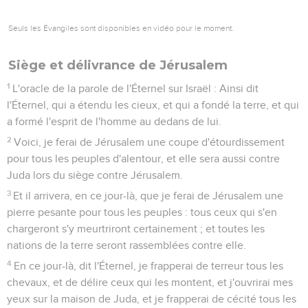
Seuls les Évangiles sont disponibles en vidéo pour le moment.
Siège et délivrance de Jérusalem
1
L'oracle de la parole de l'Éternel sur Israël : Ainsi dit
l'Éternel, qui a étendu les cieux, et qui a fondé la terre, et qui
a formé l'esprit de l'homme au dedans de lui.
2
Voici, je ferai de Jérusalem une coupe d'étourdissement
pour tous les peuples d'alentour, et elle sera aussi contre
Juda lors du siège contre Jérusalem.
3
Et il arrivera, en ce jour-là, que je ferai de Jérusalem une
pierre pesante pour tous les peuples : tous ceux qui s'en
chargeront s'y meurtriront certainement ; et toutes les
nations de la terre seront rassemblées contre elle.
4
En ce jour-là, dit l'Éternel, je frapperai de terreur tous les
chevaux, et de délire ceux qui les montent, et j'ouvrirai mes
yeux sur la maison de Juda, et je frapperai de cécité tous les